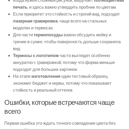
Когда нужен сложный рисунок, выручает
полноцветная
печать
, и здесь важно утвердить пробник по цветам.
Если приоритет это стойкость и строгий вид, подходит
лазерная гравировка
, чаще всего на стальных
моделях и термосах.
Для части
термопосуды
важно обсудить мойку и
трение в сумке, чтобы поверхность дольше сохраняла
вид.
Термосы с логотипом
часто выглядят особенно
аккуратно с гравировкой, потому что форма меньше
подходит для больших картинок.
На этапе
изготовления
один тестовый образец
экономит бюджет и нервы, потому что показывает
стойкость и реальный оттенок.
Ошибки, которые встречаются чаще
всего
Первая ошибка это ждать точного совпадения цвета без