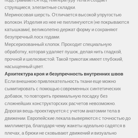
струящиеся, элегантные складки.
Мериносовая шерсть. Отличается высокой упругостью
волокон. Изделия из нее не пиллингуются (не покрываются
катышками), великолепно держат форму и сохраняют
безупречный лоск годами.
Мерсеризованный хлопок. Проходит специальную
обработку, которая удаляет пушок, делая нить гладкой,
прочной и шелковистой. Такой трикотаж имеет глубокий,
насыщенный цвет.
Архитектура кроя и безупречность внутренних швов
Если внешнюю привлекательность ткани еще можно
сымитировать с помощью современных синтетических
добавок, то повторить премиальную посадку без
сложнейших конструкторских расчетов невозможно.
Дорогая вещь проектируется с учетом анатомии тела в
движении. Европейские лекала выверяются с точностью до
миллиметра, благодаря чему жакеты идеально садятся в
плечах, а брюки не сковывают движений и визуально