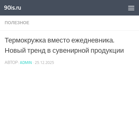
90is.ru
Skip to content
ПОЛЕЗНОЕ
Термокружка вместо ежедневника.
Новый тренд в сувенирной продукции
АВТОР:
ADMIN
·
25.12.2025