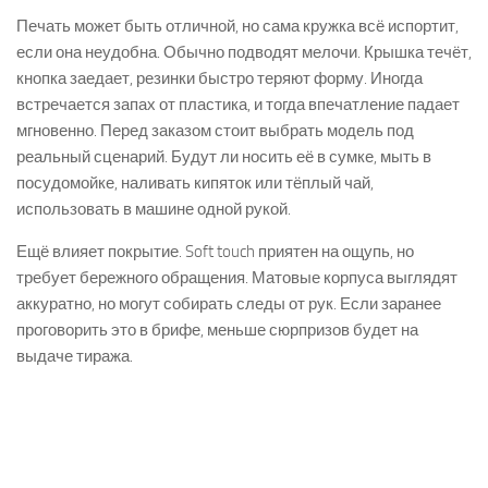
Печать может быть отличной, но сама кружка всё испортит,
если она неудобна. Обычно подводят мелочи. Крышка течёт,
кнопка заедает, резинки быстро теряют форму. Иногда
встречается запах от пластика, и тогда впечатление падает
мгновенно. Перед заказом стоит выбрать модель под
реальный сценарий. Будут ли носить её в сумке, мыть в
посудомойке, наливать кипяток или тёплый чай,
использовать в машине одной рукой.
Ещё влияет покрытие. Soft touch приятен на ощупь, но
требует бережного обращения. Матовые корпуса выглядят
аккуратно, но могут собирать следы от рук. Если заранее
проговорить это в брифе, меньше сюрпризов будет на
выдаче тиража.