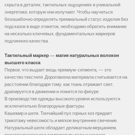
скрыта в деталях, тактильных ощущениях и уникальной
энергетике, которую они излучают. Чтобы научиться
безошибочно определять премиальный статус изделия без
подсказок в виде этикеток, необходимо обратить внимание
на несколько ключевых, фундаментальных маркеров
подлинного качества.
Тактильный маркер — магия натуральных волокон
высшего класса
Первое, что выдает вещь премиум-сегмента, — это
качество текстиля. Дороговизна материала считывается на
расстоянии благодаря тому, как ткань отражает свет,
драпируется в движении и ложится по фигуре.
В производстве одежды высокого уровня используются
исключительно благородные фактуры:
Кашемир и шелк. Тончайший пух горных коз придает
трикотажу невесомость и мягкое внутреннее свечение.
Натуральный шелк обладает деликатным мерцанием,
подстраивается под температуру тела и создает