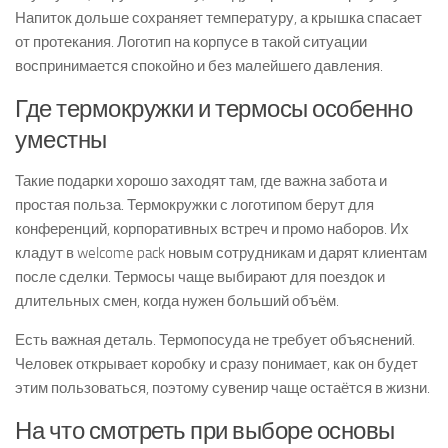
Напиток дольше сохраняет температуру, а крышка спасает
от протекания. Логотип на корпусе в такой ситуации
воспринимается спокойно и без малейшего давления.
Где термокружки и термосы особенно
уместны
Такие подарки хорошо заходят там, где важна забота и
простая польза. Термокружки с логотипом берут для
конференций, корпоративных встреч и промо наборов. Их
кладут в welcome pack новым сотрудникам и дарят клиентам
после сделки. Термосы чаще выбирают для поездок и
длительных смен, когда нужен больший объём.
Есть важная деталь. Термопосуда не требует объяснений.
Человек открывает коробку и сразу понимает, как он будет
этим пользоваться, поэтому сувенир чаще остаётся в жизни.
На что смотреть при выборе основы