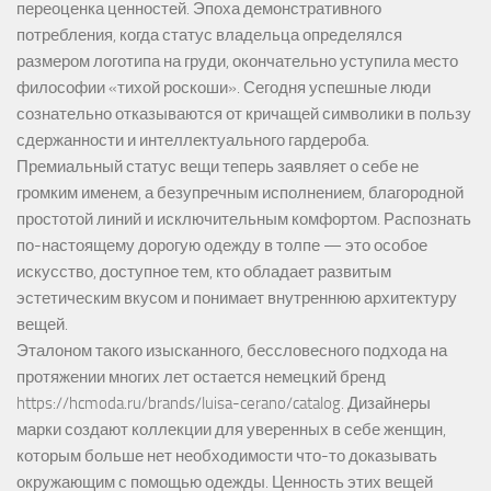
переоценка ценностей. Эпоха демонстративного
потребления, когда статус владельца определялся
размером логотипа на груди, окончательно уступила место
философии «тихой роскоши». Сегодня успешные люди
сознательно отказываются от кричащей символики в пользу
сдержанности и интеллектуального гардероба.
Премиальный статус вещи теперь заявляет о себе не
громким именем, а безупречным исполнением, благородной
простотой линий и исключительным комфортом. Распознать
по-настоящему дорогую одежду в толпе — это особое
искусство, доступное тем, кто обладает развитым
эстетическим вкусом и понимает внутреннюю архитектуру
вещей.
Эталоном такого изысканного, бессловесного подхода на
протяжении многих лет остается немецкий бренд
https://hcmoda.ru/brands/luisa-cerano/catalog
. Дизайнеры
марки создают коллекции для уверенных в себе женщин,
которым больше нет необходимости что-то доказывать
окружающим с помощью одежды. Ценность этих вещей