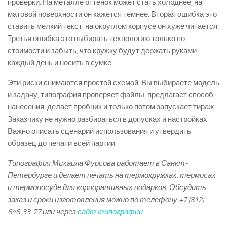
проверки. На металле оттенок может стать холоднее, на
матовой поверхности он кажется темнее. Вторая ошибка это
ставить мелкий текст, на округлом корпусе он хуже читается.
Третья ошибка это выбирать технологию только по
стоимости и забыть, что кружку будут держать руками
каждый день и носить в сумке.
Эти риски снимаются простой схемой. Вы выбираете модель
и задачу, типография проверяет файлы, предлагает способ
нанесения, делает пробник и только потом запускает тираж.
Заказчику не нужно разбираться в допусках и настройках.
Важно описать сценарий использования и утвердить
образец до печати всей партии.
Типография Михаила Фурсова работает в Санкт-
Петербурге и делает печать на термокружках, термосах
и термопосуде для корпоративных подарков. Обсудить
заказ и сроки изготовления можно по телефону +7 (812)
646-33-77 или через
сайт типографии