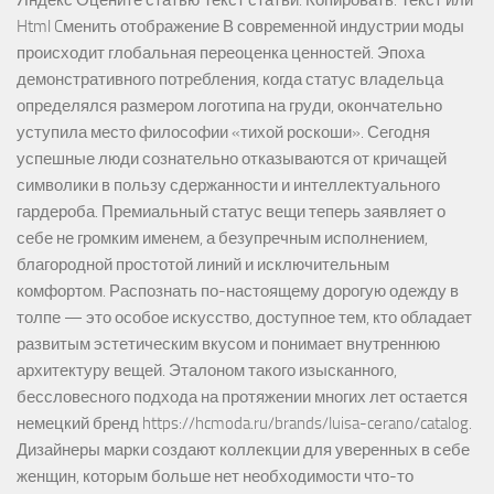
Html Cменить отображение В современной индустрии моды
происходит глобальная переоценка ценностей. Эпоха
демонстративного потребления, когда статус владельца
определялся размером логотипа на груди, окончательно
уступила место философии «тихой роскоши». Сегодня
успешные люди сознательно отказываются от кричащей
символики в пользу сдержанности и интеллектуального
гардероба. Премиальный статус вещи теперь заявляет о
себе не громким именем, а безупречным исполнением,
благородной простотой линий и исключительным
комфортом. Распознать по-настоящему дорогую одежду в
толпе — это особое искусство, доступное тем, кто обладает
развитым эстетическим вкусом и понимает внутреннюю
архитектуру вещей. Эталоном такого изысканного,
бессловесного подхода на протяжении многих лет остается
немецкий бренд https://hcmoda.ru/brands/luisa-cerano/catalog.
Дизайнеры марки создают коллекции для уверенных в себе
женщин, которым больше нет необходимости что-то