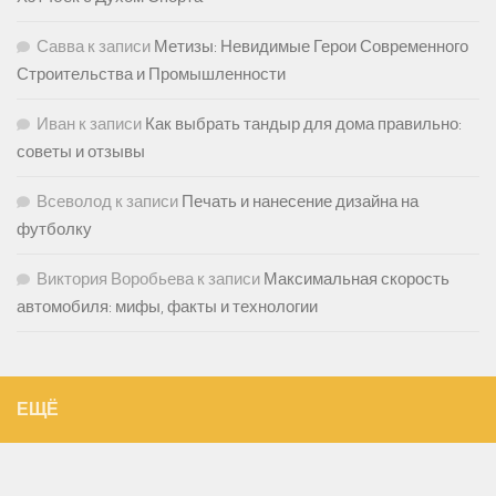
Савва
к записи
Метизы: Невидимые Герои Современного
Строительства и Промышленности
Иван
к записи
Как выбрать тандыр для дома правильно:
советы и отзывы
Всеволод
к записи
Печать и нанесение дизайна на
футболку
Виктория Воробьева
к записи
Максимальная скорость
автомобиля: мифы, факты и технологии
ЕЩЁ