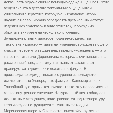
доказывать окружающим с помощью одежды. Ценность этих
вещей скрыта в деталях, тактильных ощущениях и
уникальной энергетике, которую они излучают. Чтобы
научиться безошибочно определять премиальный статус
изделия без подсказок в виде этикеток, необходимо
обратить внимание на несколько ключевых,
фундаментальных маркеров подлинного качества.
Тактильный маркер — магия натуральных волокон высшего
класса Первое, что выдает вещь премиум-сегмента, — это
качество текстиля. Дороговизна материала считывается на
расстоянии благодаря тому, как ткань отражает свет,
драпируется в движении и ложится по фигуре. В
производстве одежды высокого уровня используются
исключительно благородные фактуры: Кашемир и шелк.
Тончайший пух горных коз придает трикотажу невесомость и
мягкое внутреннее свечение. Натуральный шелк обладает
деликатным мерцанием, подстраивается под температуру
тела и создает струящиеся, элегантные складки.
Мериносовая шерсть. Отличается высокой упругостью