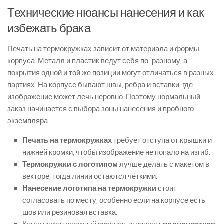
Технические нюансы нанесения и как
избежать брака
Печать на термокружках зависит от материала и формы
корпуса. Металл и пластик ведут себя по-разному, а
покрытия одной и той же позиции могут отличаться в разных
партиях. На корпусе бывают швы, ребра и вставки, где
изображение может лечь неровно. Поэтому нормальный
заказ начинается с выбора зоны нанесения и пробного
экземпляра.
Печать на термокружках
требует отступа от крышки и
нижней кромки, чтобы изображение не попало на изгиб.
Термокружки с логотипом
лучше делать с макетом в
векторе, тогда линии остаются чёткими.
Нанесение логотипа на термокружки
стоит
согласовать по месту, особенно если на корпусе есть
шов или резиновая вставка.