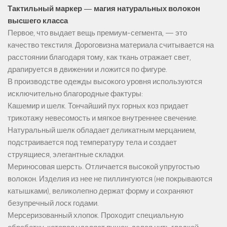
Тактильный маркер — магия натуральных волокон
высшего класса
Первое, что выдает вещь премиум-сегмента, — это
качество текстиля. Дороговизна материала считывается на
расстоянии благодаря тому, как ткань отражает свет,
драпируется в движении и ложится по фигуре.
В производстве одежды высокого уровня используются
исключительно благородные фактуры:
Кашемир и шелк. Тончайший пух горных коз придает
трикотажу невесомость и мягкое внутреннее свечение.
Натуральный шелк обладает деликатным мерцанием,
подстраивается под температуру тела и создает
струящиеся, элегантные складки.
Мериносовая шерсть. Отличается высокой упругостью
волокон. Изделия из нее не пиллингуются (не покрываются
катышками), великолепно держат форму и сохраняют
безупречный лоск годами.
Мерсеризованный хлопок. Проходит специальную