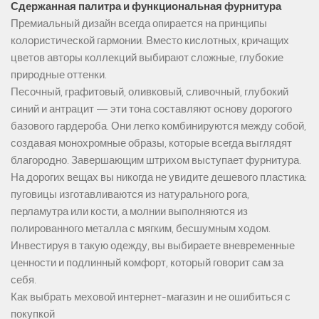
Сдержанная палитра и функциональная фурнитура
Премиальный дизайн всегда опирается на принципы
колористической гармонии. Вместо кислотных, кричащих
цветов авторы коллекций выбирают сложные, глубокие
природные оттенки.
Песочный, графитовый, оливковый, сливочный, глубокий
синий и антрацит — эти тона составляют основу дорогого
базового гардероба. Они легко комбинируются между собой,
создавая монохромные образы, которые всегда выглядят
благородно. Завершающим штрихом выступает фурнитура.
На дорогих вещах вы никогда не увидите дешевого пластика:
пуговицы изготавливаются из натурального рога,
перламутра или кости, а молнии выполняются из
полированного металла с мягким, бесшумным ходом.
Инвестируя в такую одежду, вы выбираете вневременные
ценности и подлинный комфорт, который говорит сам за
себя.
Как выбрать меховой интернет-магазин и не ошибиться с
покупкой