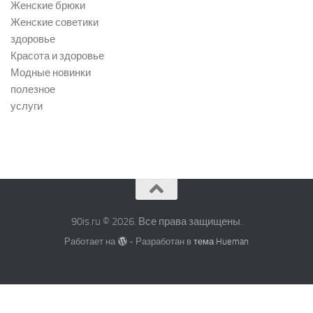
Женские брюки
Женские советики
здоровье
Красота и здоровье
Модные новинки
полезное
услуги
90is.ru © 2026. Все права защищены.
Работает на
- Разработан в
тема Hueman