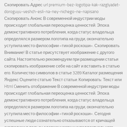
Скопировать Адрес url premium-bez-logotipa-kak-razglyadet-
doroguyu-veshch-esli-na-ney-nichego-ne-napisano
Скопировать Анонс В современной индустрии моды
происходит глобальная переоценка ценностей. Эпоха
демонстративного потребления, когда статус владельца
определялся размером логотипа на груди, окончательно
уступила место философии «тихой роскоши». Скопировать
Внимание! В статье присутствует изображение с другого
сайта. Настоятельно рекомендуем при размещении статьи
скопировать изображение себе на сайт и вставить в статью
его. Количество символов в статье 3289 Каталог размещения
Яндекс Оцените статью Текст статьи: Копировать: Текст или
Html Cменить отображение В современной индустрии моды
происходит глобальная переоценка ценностей. Эпоха
демонстративного потребления, когда статус владельца
определялся размером логотипа на груди, окончательно
уступила место философии «тихой роскоши». Сегодня
успешные люди сознательно отказываются от кричащей