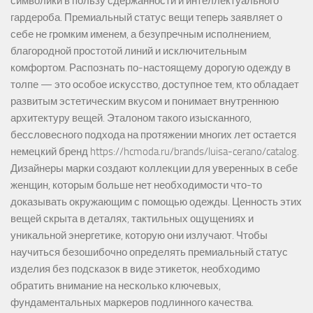
символики в пользу сдержанности и интеллектуального
гардероба. Премиальный статус вещи теперь заявляет о
себе не громким именем, а безупречным исполнением,
благородной простотой линий и исключительным
комфортом. Распознать по-настоящему дорогую одежду в
толпе — это особое искусство, доступное тем, кто обладает
развитым эстетическим вкусом и понимает внутреннюю
архитектуру вещей. Эталоном такого изысканного,
бессловесного подхода на протяжении многих лет остается
немецкий бренд https://hcmoda.ru/brands/luisa-cerano/catalog.
Дизайнеры марки создают коллекции для уверенных в себе
женщин, которым больше нет необходимости что-то
доказывать окружающим с помощью одежды. Ценность этих
вещей скрыта в деталях, тактильных ощущениях и
уникальной энергетике, которую они излучают. Чтобы
научиться безошибочно определять премиальный статус
изделия без подсказок в виде этикеток, необходимо
обратить внимание на несколько ключевых,
фундаментальных маркеров подлинного качества.