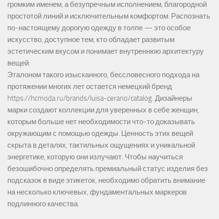
громким именем, а безупречным исполнением, благородной
простотой линий и исключительным комфортом. Распознать
по-настоящему дорогую одежду в толпе — это особое
искусство, доступное тем, кто обладает развитым
эстетическим вкусом и понимает внутреннюю архитектуру
вещей.
Эталоном такого изысканного, бессловесного подхода на
протяжении многих лет остается немецкий бренд
https://hcmoda.ru/brands/luisa-cerano/catalog
. Дизайнеры
марки создают коллекции для уверенных в себе женщин,
которым больше нет необходимости что-то доказывать
окружающим с помощью одежды. Ценность этих вещей
скрыта в деталях, тактильных ощущениях и уникальной
энергетике, которую они излучают. Чтобы научиться
безошибочно определять премиальный статус изделия без
подсказок в виде этикеток, необходимо обратить внимание
на несколько ключевых, фундаментальных маркеров
подлинного качества.