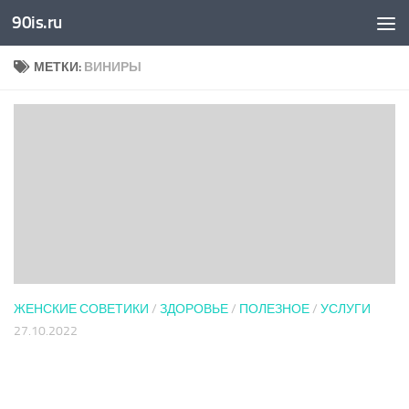
90is.ru
Skip to content
МЕТКИ:
ВИНИРЫ
ЖЕНСКИЕ СОВЕТИКИ
/
ЗДОРОВЬЕ
/
ПОЛЕЗНОЕ
/
УСЛУГИ
27.10.2022