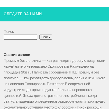
СЛЕДИТЕ ЗА НАМИ:
Поиск
Поиск
Свежие записи
Премиум без логотипа — как разглядеть дорогую вещь, если
на ней ничего не написано Скопировать Размещена на
площадке 90is.ru Написать сообщение TITLE Премиум без
логотипа — как разглядеть дорогую вещь, если на ней ничего
не написано Скопировать Description В современной
индустрии моды происходит глобальная переоценка
ценностей. Эпоха демонстративного потребления, когда
статус владельца определялся размером логотипа на груди,
окончательно уступила место философии «тихой роскоши».