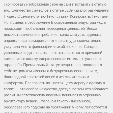
скопировать изображение себе на сайт и вставить в статью
его. Количество символов в статье 3289 Каталог размещения
Яндекс Оцените статью Текст статьи: Копировать: Текст или
Html Cменить отображение В современной индустрии моды
происходит глобальная переоценка ценностей. Эпоха
демонстративного потребления, когда статус владельца
определялся размером логотипа на груди, окончательно
уступила место философии «тихой роскоши». Сегодня
успешные люди сознательно отказываются от кричащей
символики в пользу сдержанности и интеллектуального
гардероба. Премиальный статус вещи теперь заявляет о
себе не громким именем, а безупречным исполнением,
благородной простотой линий и исключительным
комфортом. Распознать по-настоящему дорогую одежду в
толпе — это особое искусство, доступное тем, кто обладает
развитым эстетическим вкусом и понимает внутреннюю
архитектуру вещей. Эталоном такого изысканного,
бессловесного подхода на протяжении многих лет остается