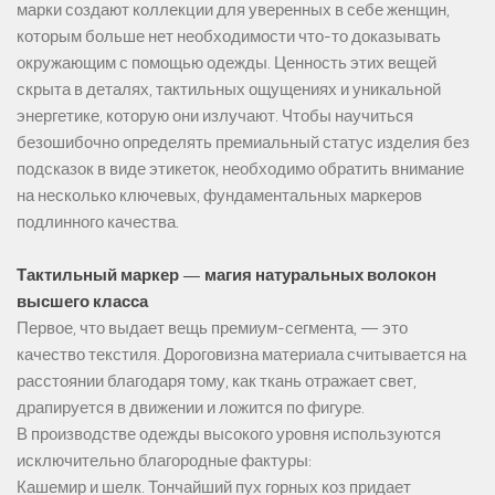
марки создают коллекции для уверенных в себе женщин,
которым больше нет необходимости что-то доказывать
окружающим с помощью одежды. Ценность этих вещей
скрыта в деталях, тактильных ощущениях и уникальной
энергетике, которую они излучают. Чтобы научиться
безошибочно определять премиальный статус изделия без
подсказок в виде этикеток, необходимо обратить внимание
на несколько ключевых, фундаментальных маркеров
подлинного качества.
Тактильный маркер — магия натуральных волокон
высшего класса
Первое, что выдает вещь премиум-сегмента, — это
качество текстиля. Дороговизна материала считывается на
расстоянии благодаря тому, как ткань отражает свет,
драпируется в движении и ложится по фигуре.
В производстве одежды высокого уровня используются
исключительно благородные фактуры:
Кашемир и шелк. Тончайший пух горных коз придает