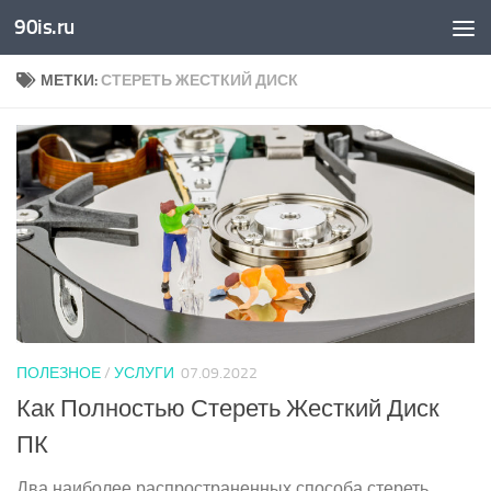
90is.ru
Skip to content
МЕТКИ:
СТЕРЕТЬ ЖЕСТКИЙ ДИСК
ПОЛЕЗНОЕ
/
УСЛУГИ
07.09.2022
Как Полностью Стереть Жесткий Диск
ПК
Два наиболее распространенных способа стереть