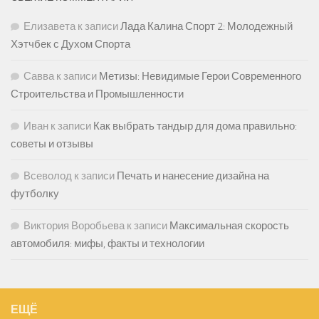
Елизавета
к записи
Лада Калина Спорт 2: Молодежный
Хэтчбек с Духом Спорта
Савва
к записи
Метизы: Невидимые Герои Современного
Строительства и Промышленности
Иван
к записи
Как выбрать тандыр для дома правильно:
советы и отзывы
Всеволод
к записи
Печать и нанесение дизайна на
футболку
Виктория Воробьева
к записи
Максимальная скорость
автомобиля: мифы, факты и технологии
ЕЩЁ