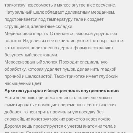
трикотажу невесомость и мягкое внутреннее свечение.
Натуральный шелк обладает деликатным мерцанием,
подстраивается под температуру тела и создает
струящиеся, элегантные складки.
Мериносовая шерсть. Отличается высокой упругостью
волокон. Изделия из нее не пиллингуются (не покрываются
катышками), великолепно держат форму и сохраняют
безупречный лоск годами.
Мерсеризованный хлопок. Проходит специальную
обработку, которая удаляет пушок, делая нить гладкой,
прочной и шелковистой. Такой трикотаж имеет глубокий,
насыщенный цвет.
Архитектура кроя и безупречность внутренних швов
Если внешнюю привлекательность ткани еще можно
сымитировать с помощью современных синтетических
добавок, то повторить премиальную посадку без
сложнейших конструкторских расчетов невозможно.
Дорогая вещь проектируется с учетом анатомии тела в