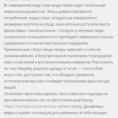
В современной индустрии моды происходит глобальная
переоценка ценностей. Эпоха демонстративного
потребления, когда статус владельца определялся
размером логотипа на груди, окончательно уступила место
философии «тихой роскоши». Сегодня успешные люди
сознательно отказываются от кричащей символики в пользу
сдержанности и интеллектуального гардероба.
Премиальный статус вещи теперь заявляет о себе не
громким именем, а безупречным исполнением, благородной
простотой линий и исключительным комфортом. Распознать
по-настоящему дорогую одежду в толпе — это особое
искусство, доступное тем, кто обладает развитым
эстетическим вкусом и понимает внутреннюю архитектуру
вещей.
Эталоном такого изысканного, бессловесного подхода на
протяжении многих лет остается немецкий бренд
https://hcmoda.ru/brands/luisa-cerano/catalog
. Дизайнеры
марки создают коллекции для уверенных в себе женщин,