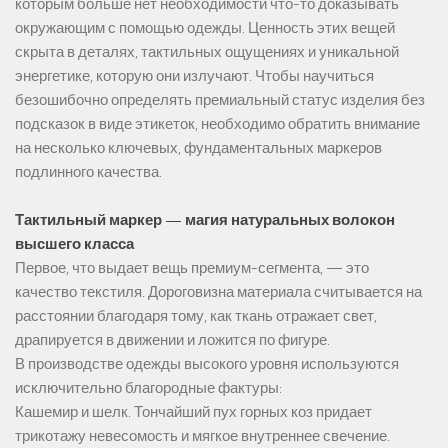
которым больше нет необходимости что-то доказывать
окружающим с помощью одежды. Ценность этих вещей
скрыта в деталях, тактильных ощущениях и уникальной
энергетике, которую они излучают. Чтобы научиться
безошибочно определять премиальный статус изделия без
подсказок в виде этикеток, необходимо обратить внимание
на несколько ключевых, фундаментальных маркеров
подлинного качества.
Тактильный маркер — магия натуральных волокон
высшего класса
Первое, что выдает вещь премиум-сегмента, — это
качество текстиля. Дороговизна материала считывается на
расстоянии благодаря тому, как ткань отражает свет,
драпируется в движении и ложится по фигуре.
В производстве одежды высокого уровня используются
исключительно благородные фактуры:
Кашемир и шелк. Тончайший пух горных коз придает
трикотажу невесомость и мягкое внутреннее свечение.