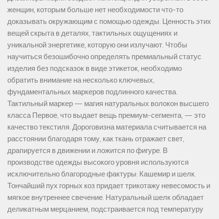
женщин, которым больше нет необходимости что-то
доказывать окружающим с помощью одежды. Ценность этих
вещей скрыта в деталях, тактильных ощущениях и
уникальной энергетике, которую они излучают. Чтобы
научиться безошибочно определять премиальный статус
изделия без подсказок в виде этикеток, необходимо
обратить внимание на несколько ключевых,
фундаментальных маркеров подлинного качества.
Тактильный маркер — магия натуральных волокон высшего
класса Первое, что выдает вещь премиум-сегмента, — это
качество текстиля. Дороговизна материала считывается на
расстоянии благодаря тому, как ткань отражает свет,
драпируется в движении и ложится по фигуре. В
производстве одежды высокого уровня используются
исключительно благородные фактуры: Кашемир и шелк.
Тончайший пух горных коз придает трикотажу невесомость и
мягкое внутреннее свечение. Натуральный шелк обладает
деликатным мерцанием, подстраивается под температуру