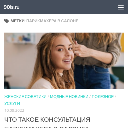
90is.ru
Skip to content
МЕТКИ:
ПАРИКМАХЕРА В САЛОНЕ
ЖЕНСКИЕ СОВЕТИКИ
/
МОДНЫЕ НОВИНКИ
/
ПОЛЕЗНОЕ
/
УСЛУГИ
10.09.2022
ЧТО ТАКОЕ КОНСУЛЬТАЦИЯ