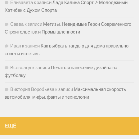
Елизавета
к записи
Лада Калина Спорт 2: Молодежный
Хэтчбек с Духом Спорта
Савва
к записи
Метизы: Невидимые Герои Современного
Строительства и Промышленности
Иван
к записи
Как выбрать тандыр для дома правильно:
советы и отзывы
Всеволод
к записи
Печать и нанесение дизайна на
футболку
Виктория Воробьева
к записи
Максимальная скорость
автомобиля: мифы, факты и технологии
ЕЩЁ