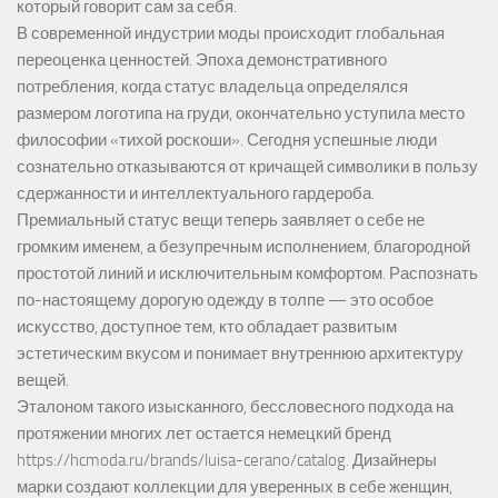
который говорит сам за себя.
В современной индустрии моды происходит глобальная
переоценка ценностей. Эпоха демонстративного
потребления, когда статус владельца определялся
размером логотипа на груди, окончательно уступила место
философии «тихой роскоши». Сегодня успешные люди
сознательно отказываются от кричащей символики в пользу
сдержанности и интеллектуального гардероба.
Премиальный статус вещи теперь заявляет о себе не
громким именем, а безупречным исполнением, благородной
простотой линий и исключительным комфортом. Распознать
по-настоящему дорогую одежду в толпе — это особое
искусство, доступное тем, кто обладает развитым
эстетическим вкусом и понимает внутреннюю архитектуру
вещей.
Эталоном такого изысканного, бессловесного подхода на
протяжении многих лет остается немецкий бренд
https://hcmoda.ru/brands/luisa-cerano/catalog
. Дизайнеры
марки создают коллекции для уверенных в себе женщин,