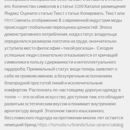
его. Количество символов в статье 3289 Каталог размещения
Яндекс Оцените статью Текст статьи: Копировать: Текст или
Html Cменить отображение В современной индустрии моды
происходит глобальная переоценка ценностей. Эпоха
демонстративного потребления, когда статус владельца
определялся размером логотипа на груди, окончательно
уступила место философии «тихой роскоши». Сегодня
успешные люди сознательно отказываются от кричащей
символики в пользу сдержанности и интеллектуального
гардероба. Премиальный статус вещи теперь заявляет о
себе не громким именем, а безупречным исполнением,
благородной простотой линий и исключительным
комфортом. Распознать по-настоящему дорогую одежду в
толпе — это особое искусство, доступное тем, кто обладает
развитым эстетическим вкусом и понимает внутреннюю
архитектуру вещей. Эталоном такого изысканного,
бессловесного подхода на протяжении многих лет остается
немецкий бренд https://hcmoda.ru/brands/luisa-cerano/catalog.