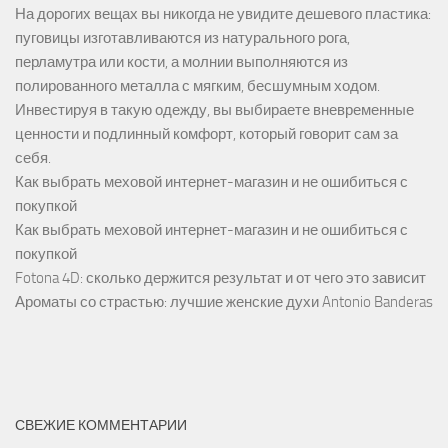
На дорогих вещах вы никогда не увидите дешевого пластика:
пуговицы изготавливаются из натурального рога,
перламутра или кости, а молнии выполняются из
полированного металла с мягким, бесшумным ходом.
Инвестируя в такую одежду, вы выбираете вневременные
ценности и подлинный комфорт, который говорит сам за
себя.
Как выбрать меховой интернет-магазин и не ошибиться с
покупкой
Как выбрать меховой интернет-магазин и не ошибиться с
покупкой
Fotona 4D: сколько держится результат и от чего это зависит
Ароматы со страстью: лучшие женские духи Antonio Banderas
СВЕЖИЕ КОММЕНТАРИИ