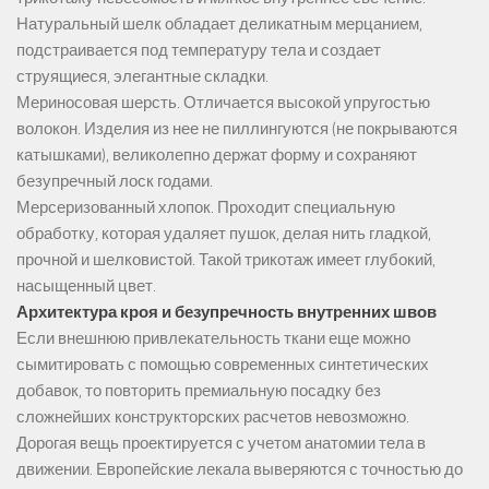
Натуральный шелк обладает деликатным мерцанием,
подстраивается под температуру тела и создает
струящиеся, элегантные складки.
Мериносовая шерсть. Отличается высокой упругостью
волокон. Изделия из нее не пиллингуются (не покрываются
катышками), великолепно держат форму и сохраняют
безупречный лоск годами.
Мерсеризованный хлопок. Проходит специальную
обработку, которая удаляет пушок, делая нить гладкой,
прочной и шелковистой. Такой трикотаж имеет глубокий,
насыщенный цвет.
Архитектура кроя и безупречность внутренних швов
Если внешнюю привлекательность ткани еще можно
сымитировать с помощью современных синтетических
добавок, то повторить премиальную посадку без
сложнейших конструкторских расчетов невозможно.
Дорогая вещь проектируется с учетом анатомии тела в
движении. Европейские лекала выверяются с точностью до