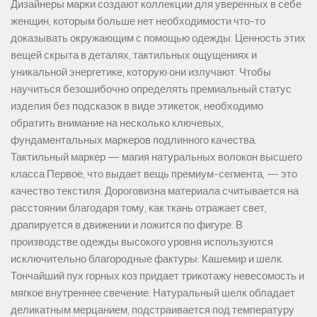
Дизайнеры марки создают коллекции для уверенных в себе
женщин, которым больше нет необходимости что-то
доказывать окружающим с помощью одежды. Ценность этих
вещей скрыта в деталях, тактильных ощущениях и
уникальной энергетике, которую они излучают. Чтобы
научиться безошибочно определять премиальный статус
изделия без подсказок в виде этикеток, необходимо
обратить внимание на несколько ключевых,
фундаментальных маркеров подлинного качества.
Тактильный маркер — магия натуральных волокон высшего
класса Первое, что выдает вещь премиум-сегмента, — это
качество текстиля. Дороговизна материала считывается на
расстоянии благодаря тому, как ткань отражает свет,
драпируется в движении и ложится по фигуре. В
производстве одежды высокого уровня используются
исключительно благородные фактуры: Кашемир и шелк.
Тончайший пух горных коз придает трикотажу невесомость и
мягкое внутреннее свечение. Натуральный шелк обладает
деликатным мерцанием, подстраивается под температуру