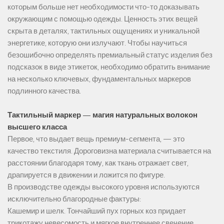
которым больше нет необходимости что-то доказывать
окружающим с помощью одежды. Ценность этих вещей
скрыта в деталях, тактильных ощущениях и уникальной
энергетике, которую они излучают. Чтобы научиться
безошибочно определять премиальный статус изделия без
подсказок в виде этикеток, необходимо обратить внимание
на несколько ключевых, фундаментальных маркеров
подлинного качества.
Тактильный маркер — магия натуральных волокон
высшего класса
Первое, что выдает вещь премиум-сегмента, — это
качество текстиля. Дороговизна материала считывается на
расстоянии благодаря тому, как ткань отражает свет,
драпируется в движении и ложится по фигуре.
В производстве одежды высокого уровня используются
исключительно благородные фактуры:
Кашемир и шелк. Тончайший пух горных коз придает
трикотажу невесомость и мягкое внутреннее свечение.