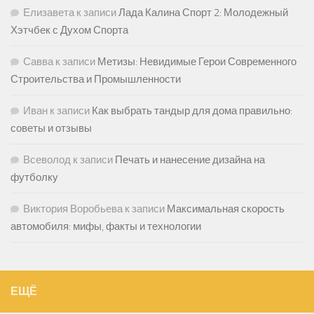
Елизавета
к записи
Лада Калина Спорт 2: Молодежный
Хэтчбек с Духом Спорта
Савва
к записи
Метизы: Невидимые Герои Современного
Строительства и Промышленности
Иван
к записи
Как выбрать тандыр для дома правильно:
советы и отзывы
Всеволод
к записи
Печать и нанесение дизайна на
футболку
Виктория Воробьева
к записи
Максимальная скорость
автомобиля: мифы, факты и технологии
ЕЩЁ