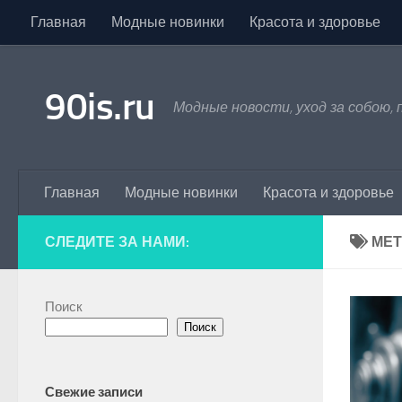
Главная
Модные новинки
Красота и здоровье
Skip to content
90is.ru
Модные новости, уход за собою,
Главная
Модные новинки
Красота и здоровье
СЛЕДИТЕ ЗА НАМИ:
МЕТ
Поиск
Поиск
Свежие записи