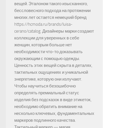
вещей. Эталоном такого изысканного,
бессловесного подхода на протяжении
многих лет остается немецкий бренд
https://hcmoda.ru/brands/luisa-
cerano/catalog. Дизайнеры марки создают
коллекции для уверенных в себе
женщин, которым больше нет
необходимости что-то доказывать
окружающим с помощью одежды.
Ценность этих вещей скрыта в деталях,
тактильных ощущениях и уникальной
энергетике, которую они излучают.
Чтобы научиться безошибочно
определять премиальный статус
изделия без подсказок в виде этикеток,
необходимо обратить внимание на
несколько ключевых, фундаментальных
маркеров подлинного качества.
Тактильный маркер — магия