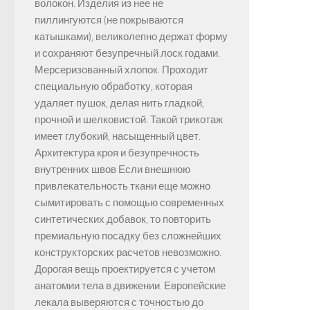
волокон. Изделия из нее не
пиллингуются (не покрываются
катышками), великолепно держат форму
и сохраняют безупречный лоск годами.
Мерсеризованный хлопок. Проходит
специальную обработку, которая
удаляет пушок, делая нить гладкой,
прочной и шелковистой. Такой трикотаж
имеет глубокий, насыщенный цвет.
Архитектура кроя и безупречность
внутренних швов Если внешнюю
привлекательность ткани еще можно
сымитировать с помощью современных
синтетических добавок, то повторить
премиальную посадку без сложнейших
конструкторских расчетов невозможно.
Дорогая вещь проектируется с учетом
анатомии тела в движении. Европейские
лекала выверяются с точностью до