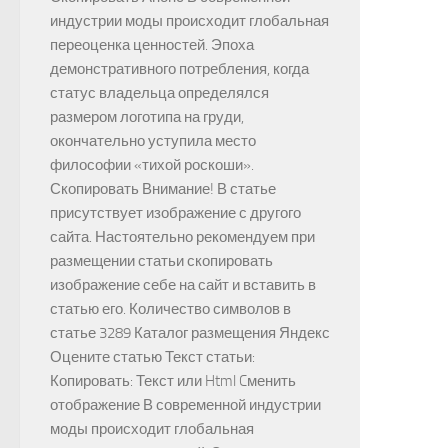
индустрии моды происходит глобальная
переоценка ценностей. Эпоха
демонстративного потребления, когда
статус владельца определялся
размером логотипа на груди,
окончательно уступила место
философии «тихой роскоши».
Скопировать Внимание! В статье
присутствует изображение с другого
сайта. Настоятельно рекомендуем при
размещении статьи скопировать
изображение себе на сайт и вставить в
статью его. Количество символов в
статье 3289 Каталог размещения Яндекс
Оцените статью Текст статьи:
Копировать: Текст или Html Cменить
отображение В современной индустрии
моды происходит глобальная