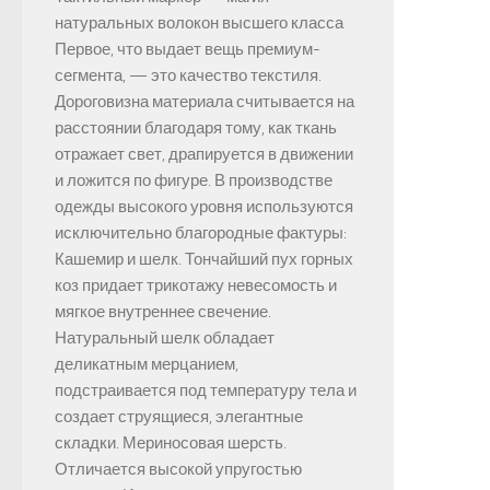
натуральных волокон высшего класса
Первое, что выдает вещь премиум-
сегмента, — это качество текстиля.
Дороговизна материала считывается на
расстоянии благодаря тому, как ткань
отражает свет, драпируется в движении
и ложится по фигуре. В производстве
одежды высокого уровня используются
исключительно благородные фактуры:
Кашемир и шелк. Тончайший пух горных
коз придает трикотажу невесомость и
мягкое внутреннее свечение.
Натуральный шелк обладает
деликатным мерцанием,
подстраивается под температуру тела и
создает струящиеся, элегантные
складки. Мериносовая шерсть.
Отличается высокой упругостью