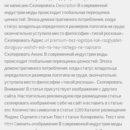
не написано Скопировать Description В современной
индустрии моды происходит глобальная переоценка
ценностей. Эпоха демонстративного потребления, когда
статус владельца определялся размером логотипа на груди,
окончательно уступила место философии «тихой роскоши».
Скопировать Адрес url premium-bez-logotipa-kak-razglyadet-
doroguyu-veshch-esli-na-ney-nichego-ne-napisano
Скопировать Анонс В современной индустрии моды
происходит глобальная переоценка ценностей. Эпоха
демонстративного потребления, когда статус владельца
определялся размером логотипа на груди, окончательно
уступила место философии «тихой роскоши». Скопировать
Внимание! В статье присутствует изображение с другого
сайта. Настоятельно рекомендуем при размещении статьи
скопировать изображение себе на сайт и вставить в статью
его. Количество символов в статье 3289 Каталог размещения
Яндекс Оцените статью Текст статьи: Копировать: Текст или
Html Cменить отображение В современной индустрии моды