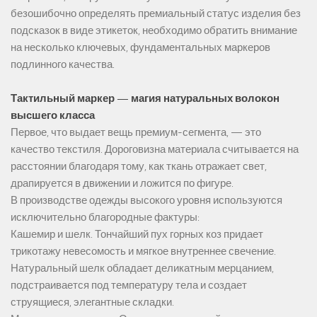
безошибочно определять премиальный статус изделия без
подсказок в виде этикеток, необходимо обратить внимание
на несколько ключевых, фундаментальных маркеров
подлинного качества.
Тактильный маркер — магия натуральных волокон
высшего класса
Первое, что выдает вещь премиум-сегмента, — это
качество текстиля. Дороговизна материала считывается на
расстоянии благодаря тому, как ткань отражает свет,
драпируется в движении и ложится по фигуре.
В производстве одежды высокого уровня используются
исключительно благородные фактуры:
Кашемир и шелк. Тончайший пух горных коз придает
трикотажу невесомость и мягкое внутреннее свечение.
Натуральный шелк обладает деликатным мерцанием,
подстраивается под температуру тела и создает
струящиеся, элегантные складки.