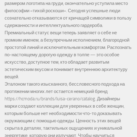
размером логотипа на груди, окончательно уступила место
философии «тихой роскоши». Сегодня успешные люди
сознательно отказываются от кричащей символики в пользу
сдержанности и интеллектуального гардероба.
Премиальный статус вещи теперь заявляет о себе не
громким именем, а безупречным исполнением, благородной
простотой линий и исключительным комфортом. Распознать
по-настоящему дорогую одежду в толпе — это особое
искусство, доступное тем, кто обладает развитым
эстетическим вкусом и понимает внутреннюю архитектуру
вещей.
Эталоном такого изысканного, бессловесного подхода на
протяжении многих лет остается немецкий бренд
https://hcmoda.ru/brands/luisa-cerano/catalog
. Дизайнеры
марки создают коллекции для уверенных в себе женщин,
которым больше нет необходимости что-то доказывать
окружающим с помощью одежды. Ценность этих вещей
скрыта в деталях, тактильных ощущениях и уникальной
энергетике, которую они излучают. Чтобы научиться