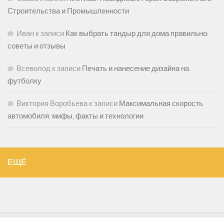
Строительства и Промышленности
Иван
к записи
Как выбрать тандыр для дома правильно:
советы и отзывы
Всеволод
к записи
Печать и нанесение дизайна на
футболку
Виктория Воробьева
к записи
Максимальная скорость
автомобиля: мифы, факты и технологии
ЕЩЁ