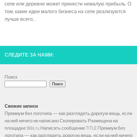
селе или деревне может принести немалую прибыль. О
том, какие идеи малого бизнеса на селе реализуются
лучше всего,...
СЛЕДИТЕ ЗА НАМИ:
Поиск
Поиск
Свежие записи
Премиум без логотипа — как разглядеть дорогую вещь, если
на ней ничего не написано Скопировать Размещена на
площадке 90is.ru Написать сообщение TITLE Премиум без
логотипа — как разглядеть дорогую вещь, если на ней ничего