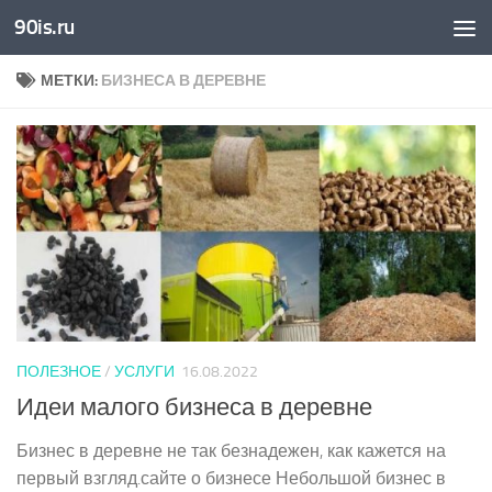
90is.ru
Skip to content
МЕТКИ:
БИЗНЕСА В ДЕРЕВНЕ
ПОЛЕЗНОЕ
/
УСЛУГИ
16.08.2022
Идеи малого бизнеса в деревне
Бизнес в деревне не так безнадежен, как кажется на
первый взгляд.сайте о бизнесе Небольшой бизнес в