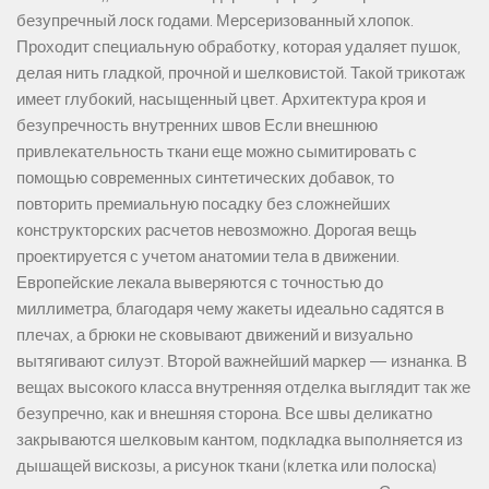
безупречный лоск годами. Мерсеризованный хлопок.
Проходит специальную обработку, которая удаляет пушок,
делая нить гладкой, прочной и шелковистой. Такой трикотаж
имеет глубокий, насыщенный цвет. Архитектура кроя и
безупречность внутренних швов Если внешнюю
привлекательность ткани еще можно сымитировать с
помощью современных синтетических добавок, то
повторить премиальную посадку без сложнейших
конструкторских расчетов невозможно. Дорогая вещь
проектируется с учетом анатомии тела в движении.
Европейские лекала выверяются с точностью до
миллиметра, благодаря чему жакеты идеально садятся в
плечах, а брюки не сковывают движений и визуально
вытягивают силуэт. Второй важнейший маркер — изнанка. В
вещах высокого класса внутренняя отделка выглядит так же
безупречно, как и внешняя сторона. Все швы деликатно
закрываются шелковым кантом, подкладка выполняется из
дышащей вискозы, а рисунок ткани (клетка или полоска)