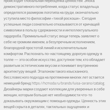
происходит глобальная переоценка ценностей. Эпоха
демонстративного потребления, когда статус владельца
определялся размером логотипа на груди, окончательно
уступила место философии «тихой роскоши». Сегодня
успешные люди сознательно отказываются от кричащей
символики в пользу сдержанности и интеллектуального
гардероба. Премиальный статус вещи теперь заявляет о
себе не громким именем, а безупречным исполнением,
благородной простотой линий и исключительным
комфортом. Распознать по-настоящему дорогую одежду в
толпе — это особое искусство, доступное тем, кто обладает
развитым эстетическим вкусом и понимает внутреннюю
архитектуру вещей. Эталоном такого изысканного,
бессловесного подхода на протяжении многих лет остается
немецкий бренд https://hcmoda.ru/brands/luisa-cerano/catalog.
Дизайнеры марки создают коллекции для уверенных в себе
женщин, которым больше нет необходимости что-то
доказывать окружающим с помощью одежды. Ценность этих
вещей скрыта в деталях, тактильных ощущениях и