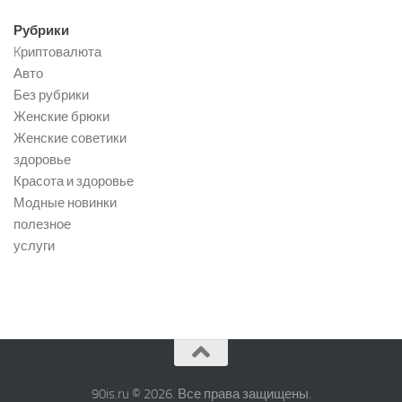
Рубрики
Kриптовалюта
Авто
Без рубрики
Женские брюки
Женские советики
здоровье
Красота и здоровье
Модные новинки
полезное
услуги
90is.ru © 2026. Все права защищены.