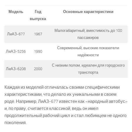
Модель
Год
Основные характеристики
выпуска
Малогабаритный, вместимость до 100
ЛиАЗ-677
1967
пассажиров
Современный, высокие показатели
ЛиАЗ-5256
1990
надёжности
С низким полом, идеален для городского
ЛиАЗ-6208
2000
транспорта
Каждая из моделей отличалась своими специфическими
характеристиками, что делало их уникальными в своем
роде. Например, ЛиАЗ-677 известен как «народный автобус»
и, по праву, считается классикой, ведь он имел
продолжительный рабочий цикл и стал любимцем не одного
поколения.