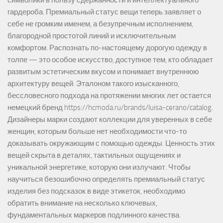
символики в пользу сдержанности и интеллектуального
гардероба. Премиальный статус вещи теперь заявляет о
себе не громким именем, а безупречным исполнением,
благородной простотой линий и исключительным
комфортом. Распознать по-настоящему дорогую одежду в
толпе — это особое искусство, доступное тем, кто обладает
развитым эстетическим вкусом и понимает внутреннюю
архитектуру вещей. Эталоном такого изысканного,
бессловесного подхода на протяжении многих лет остается
немецкий бренд https://hcmoda.ru/brands/luisa-cerano/catalog.
Дизайнеры марки создают коллекции для уверенных в себе
женщин, которым больше нет необходимости что-то
доказывать окружающим с помощью одежды. Ценность этих
вещей скрыта в деталях, тактильных ощущениях и
уникальной энергетике, которую они излучают. Чтобы
научиться безошибочно определять премиальный статус
изделия без подсказок в виде этикеток, необходимо
обратить внимание на несколько ключевых,
фундаментальных маркеров подлинного качества.