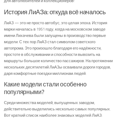
для автолюбителей и коллекционеров!
История ЛиАЗа: откуда всё началось
ЛиАЗ — это не просто автобус, это целая эпоха. История
марки началась в 1951 году, когда на московском заводе
имени Лихачева были запущены в производство первые
модели. С тех пор ЛиАЗ стал символом советского
автопрома. Это произошло благодаря его надёжности,
простоте в обслуживании и способности вывозить на
маршруты большое количество пассажиров. На протяжении
нескольких десятилетий ЛиАЗы осваивали дороги городов,
даря комфортные поездки миллионам людей.
Какие модели стали особенно
популярными?
Среди множества моделей, выпущенных заводом,
действительно выделились несколько самых популярных.
Вот краткий список наиболее знаковых моделей ЛиАЗ: