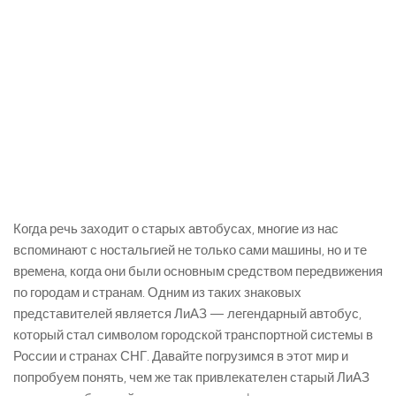
Когда речь заходит о старых автобусах, многие из нас
вспоминают с ностальгией не только сами машины, но и те
времена, когда они были основным средством передвижения
по городам и странам. Одним из таких знаковых
представителей является ЛиАЗ — легендарный автобус,
который стал символом городской транспортной системы в
России и странах СНГ. Давайте погрузимся в этот мир и
попробуем понять, чем же так привлекателен старый ЛиАЗ