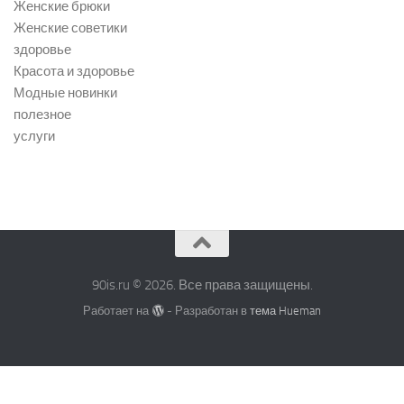
Женские брюки
Женские советики
здоровье
Красота и здоровье
Модные новинки
полезное
услуги
90is.ru © 2026. Все права защищены.
Работает на
- Разработан в
тема Hueman