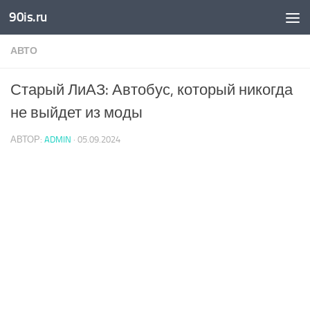
90is.ru
Skip to content
АВТО
Старый ЛиАЗ: Автобус, который никогда
не выйдет из моды
АВТОР:
ADMIN
·
05.09.2024