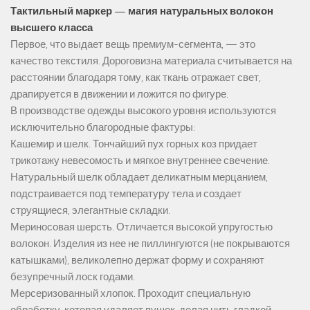
Тактильный маркер — магия натуральных волокон
высшего класса
Первое, что выдает вещь премиум-сегмента, — это
качество текстиля. Дороговизна материала считывается на
расстоянии благодаря тому, как ткань отражает свет,
драпируется в движении и ложится по фигуре.
В производстве одежды высокого уровня используются
исключительно благородные фактуры:
Кашемир и шелк. Тончайший пух горных коз придает
трикотажу невесомость и мягкое внутреннее свечение.
Натуральный шелк обладает деликатным мерцанием,
подстраивается под температуру тела и создает
струящиеся, элегантные складки.
Мериносовая шерсть. Отличается высокой упругостью
волокон. Изделия из нее не пиллингуются (не покрываются
катышками), великолепно держат форму и сохраняют
безупречный лоск годами.
Мерсеризованный хлопок. Проходит специальную