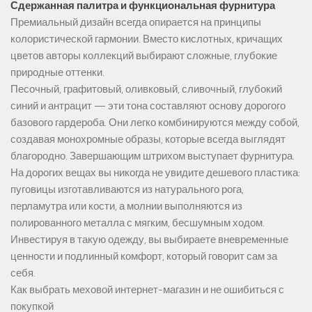
Сдержанная палитра и функциональная фурнитура
Премиальный дизайн всегда опирается на принципы
колористической гармонии. Вместо кислотных, кричащих
цветов авторы коллекций выбирают сложные, глубокие
природные оттенки.
Песочный, графитовый, оливковый, сливочный, глубокий
синий и антрацит — эти тона составляют основу дорогого
базового гардероба. Они легко комбинируются между собой,
создавая монохромные образы, которые всегда выглядят
благородно. Завершающим штрихом выступает фурнитура.
На дорогих вещах вы никогда не увидите дешевого пластика:
пуговицы изготавливаются из натурального рога,
перламутра или кости, а молнии выполняются из
полированного металла с мягким, бесшумным ходом.
Инвестируя в такую одежду, вы выбираете вневременные
ценности и подлинный комфорт, который говорит сам за
себя.
Как выбрать меховой интернет-магазин и не ошибиться с
покупкой