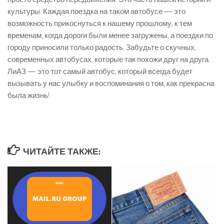
культуры. Каждая поездка на таком автобусе — это
возможность прикоснуться к нашему прошлому, к тем
временам, когда дороги были менее загружены, а поездки по
городу приносили только радость. Забудьте о скучных,
современных автобусах, которые так похожи друг на друга.
ЛиАЗ — это тот самый автобус, который всегда будет
вызывать у нас улыбку и воспоминания о том, как прекрасна
была жизнь!
ЧИТАЙТЕ ТАКЖЕ: