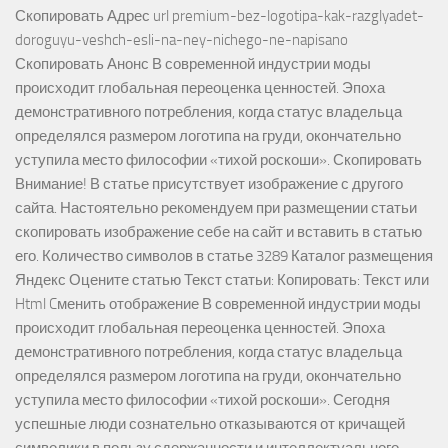
Скопировать Адрес url premium-bez-logotipa-kak-razglyadet-
doroguyu-veshch-esli-na-ney-nichego-ne-napisano
Скопировать Анонс В современной индустрии моды
происходит глобальная переоценка ценностей. Эпоха
демонстративного потребления, когда статус владельца
определялся размером логотипа на груди, окончательно
уступила место философии «тихой роскоши». Скопировать
Внимание! В статье присутствует изображение с другого
сайта. Настоятельно рекомендуем при размещении статьи
скопировать изображение себе на сайт и вставить в статью
его. Количество символов в статье 3289 Каталог размещения
Яндекс Оцените статью Текст статьи: Копировать: Текст или
Html Cменить отображение В современной индустрии моды
происходит глобальная переоценка ценностей. Эпоха
демонстративного потребления, когда статус владельца
определялся размером логотипа на груди, окончательно
уступила место философии «тихой роскоши». Сегодня
успешные люди сознательно отказываются от кричащей