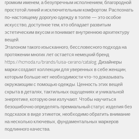
громким именем, а безупречным исполнением, благородной
простотой линий и исключительным комфортом. Распознать
по-настоящему дорогую одежду в толпе — это особое
искусство, доступное тем, кто обладает развитым
эстетическим вкусом и понимает внутреннюю архитектуру
вещей.
Эталоном такого изысканного, бессловесного подхода на
протяжении многих лет остается немецкий бренд
https://hcmoda.ru/brands/luisa-cerano/catalog
. Дизайнеры
марки создают коллекции для уверенных в себе женщин,
которым больше нет необходимости что-то доказывать
окружающим с помощью одежды. Ценность этих вещей
скрыта в деталях, тактильных ощущениях и уникальной
энергетике, которую они излучают. Чтобы научиться
безошибочно определять премиальный статус изделия без
подсказок в виде этикеток, необходимо обратить внимание
на несколько ключевых, фундаментальных маркеров
подлинного качества.