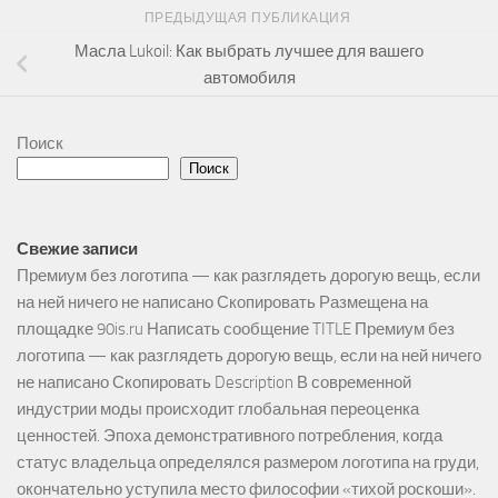
ПРЕДЫДУЩАЯ ПУБЛИКАЦИЯ
Масла Lukoil: Как выбрать лучшее для вашего
автомобиля
Поиск
Поиск
Свежие записи
Премиум без логотипа — как разглядеть дорогую вещь, если
на ней ничего не написано Скопировать Размещена на
площадке 90is.ru Написать сообщение TITLE Премиум без
логотипа — как разглядеть дорогую вещь, если на ней ничего
не написано Скопировать Description В современной
индустрии моды происходит глобальная переоценка
ценностей. Эпоха демонстративного потребления, когда
статус владельца определялся размером логотипа на груди,
окончательно уступила место философии «тихой роскоши».