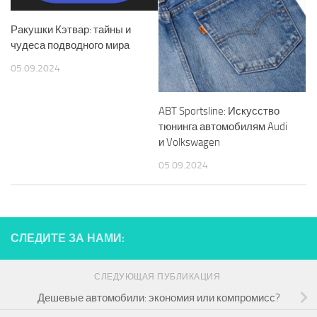
Ракушки Кэтвар: тайны и
чудеса подводного мира
05.09.2024
ABT Sportsline: Искусство
тюнинга автомобилям Audi
и Volkswagen
05.09.2024
СЛЕДИТЕ ЗА НАМИ:
СЛЕДУЮЩАЯ ПУБЛИКАЦИЯ
Дешевые автомобили: экономия или компромисс?