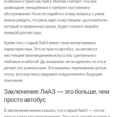
особенно о таких как ЛиАЗ. Многие считают, что они
громоздкие, ненадёжные и требуют постоянного
обслуживания. Но если подойти к этому вопросу с умом,
можно увидеть, что речь идет о настоящем «долгожителе»,
который, в правильных руках, будет служить верой и
правдой долгие годы.
Кроме того, старый ЛиАЗ имеет свои неповторимые
характеристики. Это не просто автобус, он является
настоящим произведением искусства, сделанным с
любовью и заботой. Да, возможно, он не идеален, но это и
делает его уникальным. Эти машины, пережившие целую
эпоху, все еще могут радовать и вдохновлять будущие
поколения.
Заключение: ЛиАЗ — это больше, чем
просто автобус
В заключение можно сказать, что старый ЛиАЗ — это не
просто средство передвижения. Это часть нашей истории и