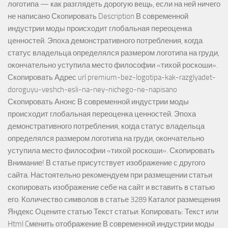
логотипа — как разглядеть дорогую вещь, если на ней ничего
не написано Скопировать Description В современной
индустрии моды происходит глобальная переоценка
ценностей. Эпоха демонстративного потребления, когда
статус владельца определялся размером логотипа на груди,
окончательно уступила место философии «тихой роскоши».
Скопировать Адрес url premium-bez-logotipa-kak-razglyadet-
doroguyu-veshch-esli-na-ney-nichego-ne-napisano
Скопировать Анонс В современной индустрии моды
происходит глобальная переоценка ценностей. Эпоха
демонстративного потребления, когда статус владельца
определялся размером логотипа на груди, окончательно
уступила место философии «тихой роскоши». Скопировать
Внимание! В статье присутствует изображение с другого
сайта. Настоятельно рекомендуем при размещении статьи
скопировать изображение себе на сайт и вставить в статью
его. Количество символов в статье 3289 Каталог размещения
Яндекс Оцените статью Текст статьи: Копировать: Текст или
Html Cменить отображение В современной индустрии моды