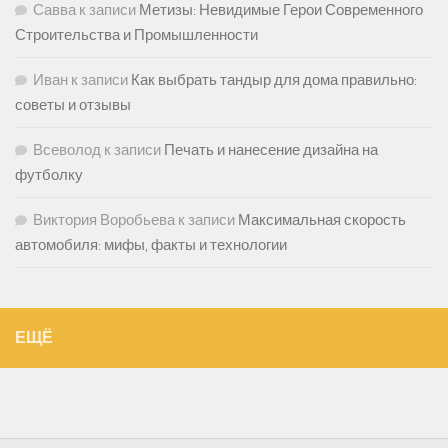
Савва
к записи
Метизы: Невидимые Герои Современного
Строительства и Промышленности
Иван
к записи
Как выбрать тандыр для дома правильно:
советы и отзывы
Всеволод
к записи
Печать и нанесение дизайна на
футболку
Виктория Воробьева
к записи
Максимальная скорость
автомобиля: мифы, факты и технологии
ЕЩЁ