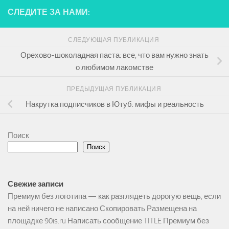
СЛЕДИТЕ ЗА НАМИ:
СЛЕДУЮЩАЯ ПУБЛИКАЦИЯ
Орехово-шоколадная паста: все, что вам нужно знать
о любимом лакомстве
ПРЕДЫДУЩАЯ ПУБЛИКАЦИЯ
Накрутка подписчиков в Ютуб: мифы и реальность
Поиск
Поиск
Свежие записи
Премиум без логотипа — как разглядеть дорогую вещь, если
на ней ничего не написано Скопировать Размещена на
площадке 90is.ru Написать сообщение TITLE Премиум без