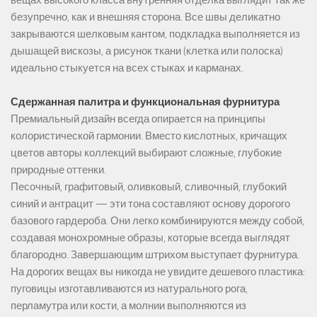
безупречно, как и внешняя сторона. Все швы деликатно
закрываются шелковым кантом, подкладка выполняется из
дышащей вискозы, а рисунок ткани (клетка или полоска)
идеально стыкуется на всех стыках и карманах.
Сдержанная палитра и функциональная фурнитура
Премиальный дизайн всегда опирается на принципы
колористической гармонии. Вместо кислотных, кричащих
цветов авторы коллекций выбирают сложные, глубокие
природные оттенки.
Песочный, графитовый, оливковый, сливочный, глубокий
синий и антрацит — эти тона составляют основу дорогого
базового гардероба. Они легко комбинируются между собой,
создавая монохромные образы, которые всегда выглядят
благородно. Завершающим штрихом выступает фурнитура.
На дорогих вещах вы никогда не увидите дешевого пластика:
пуговицы изготавливаются из натурального рога,
перламутра или кости, а молнии выполняются из