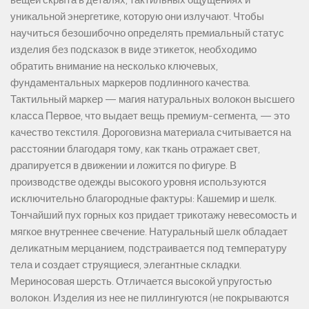
уникальной энергетике, которую они излучают. Чтобы
научиться безошибочно определять премиальный статус
изделия без подсказок в виде этикеток, необходимо
обратить внимание на несколько ключевых,
фундаментальных маркеров подлинного качества.
Тактильный маркер — магия натуральных волокон высшего
класса Первое, что выдает вещь премиум-сегмента, — это
качество текстиля. Дороговизна материала считывается на
расстоянии благодаря тому, как ткань отражает свет,
драпируется в движении и ложится по фигуре. В
производстве одежды высокого уровня используются
исключительно благородные фактуры: Кашемир и шелк.
Тончайший пух горных коз придает трикотажу невесомость и
мягкое внутреннее свечение. Натуральный шелк обладает
деликатным мерцанием, подстраивается под температуру
тела и создает струящиеся, элегантные складки.
Мериносовая шерсть. Отличается высокой упругостью
волокон. Изделия из нее не пиллингуются (не покрываются