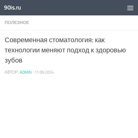
90is.ru
Skip to content
ПОЛЕЗНОЕ
Современная стоматология: как
технологии меняют подход к здоровью
зубов
АВТОР:
ADMIN
·
11.09.2024