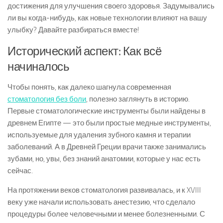
достижения для улучшения своего здоровья. Задумывались
ли вы когда-нибудь, как новые технологии влияют на вашу
улыбку? Давайте разбираться вместе!
Исторический аспект: Как всё
начиналось
Чтобы понять, как далеко шагнула современная
стоматология без боли
, полезно заглянуть в историю.
Первые стоматологические инструменты были найдены в
древнем Египте — это были простые медные инструменты,
используемые для удаления зубного камня и терапии
заболеваний. А в Древней Греции врачи также занимались
зубами, но, увы, без знаний анатомии, которые у нас есть
сейчас.
На протяжении веков стоматология развивалась, и к XVIII
веку уже начали использовать анестезию, что сделало
процедуры более человечными и менее болезненными. С