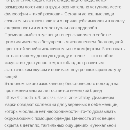
размером логотипа на груди, окончательно уступила место
философии «тихой роскоши». Сегодня успешные люди
сознательно отказываются от кричащей символики в пользу
сдержанности и интеллектуального гардероба.
Премиальный статус вещи теперь заявляет о себе не
громким именем, а безупречным исполнением, благородной
простотой линий и исключительным комфортом. Распознать
по-настоящему дорогую одежду в толпе — это особое
искусство, доступное тем, кто обладает развитым
эстетическим вкусом и понимает внутреннюю архитектуру
вещей.
Эталоном такого изысканного, бессловесного подхода на
протяжении многих лет остается немецкий бренд
https://hcmoda.ru/brands/luisa-cerano/catalog
. Дизайнеры
марки создают коллекции для уверенных в себе женщин,
которым больше нет необходимости что-то доказывать
окружающим с помощью одежды. Ценность этих вещей
скрыта в деталях, тактильных ощущениях и уникальной