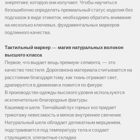
энергетике, которую они излучают. Чтобы научиться
безошибочно определять премиальный статус изделия без
подсказок в виде этикеток, необходимо обратить внимание
на несколько ключевых, фундаментальных маркеров
подлинного качества.
Тактильный маркер — магия натуральных волокон
высшего класса
Первое, что выдает вещь премиум-сегмента, — это
качество текстиля. Дороговизна материала считывается на
расстоянии благодаря тому, как ткань отражает свет,
драпируется в движении и ложится по фигуре.
В производстве одежды высокого уровня используются
исключительно благородные фактуры:
Кашемир и шелк. Тончайший пух горных коз придает
трикотажу невесомость и мягкое внутреннее свечение.
Натуральный шелк обладает деликатным мерцанием,
подстраивается под температуру тела и создает
струящиеся, элегантные складки.