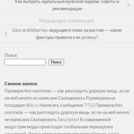
Как выбрать идеальный мужской пиджак: советы и
рекомендации
ПРЕДЫДУЩАЯ ПУБЛИКАЦИЯ
Ozon и Wildberries: ведущие в гонке за ростом — какие
факторы привели к их успеху?
Поиск
Поиск
Свежие записи
Премиум без логотипа — как разглядеть дорогую вещь, если
на ней ничего не написано Скопировать Размещена на
площадке 90is.ru Написать сообщение TITLE Премиум без
логотипа — как разглядеть дорогую вещь, если на ней ничего
не написано Скопировать Description В современной
индустрии моды происходит глобальная переоценка
ценностей. Эпоха демонстративного потребления, когда