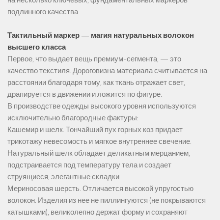
подлинного качества.
Тактильный маркер — магия натуральных волокон
высшего класса
Первое, что выдает вещь премиум-сегмента, — это
качество текстиля. Дороговизна материала считывается на
расстоянии благодаря тому, как ткань отражает свет,
драпируется в движении и ложится по фигуре.
В производстве одежды высокого уровня используются
исключительно благородные фактуры:
Кашемир и шелк. Тончайший пух горных коз придает
трикотажу невесомость и мягкое внутреннее свечение.
Натуральный шелк обладает деликатным мерцанием,
подстраивается под температуру тела и создает
струящиеся, элегантные складки.
Мериносовая шерсть. Отличается высокой упругостью
волокон. Изделия из нее не пиллингуются (не покрываются
катышками), великолепно держат форму и сохраняют