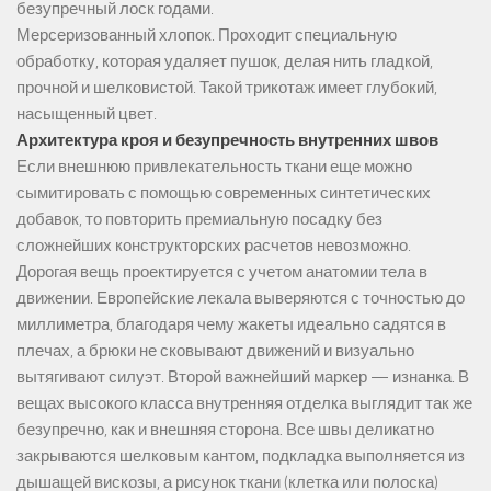
безупречный лоск годами.
Мерсеризованный хлопок. Проходит специальную
обработку, которая удаляет пушок, делая нить гладкой,
прочной и шелковистой. Такой трикотаж имеет глубокий,
насыщенный цвет.
Архитектура кроя и безупречность внутренних швов
Если внешнюю привлекательность ткани еще можно
сымитировать с помощью современных синтетических
добавок, то повторить премиальную посадку без
сложнейших конструкторских расчетов невозможно.
Дорогая вещь проектируется с учетом анатомии тела в
движении. Европейские лекала выверяются с точностью до
миллиметра, благодаря чему жакеты идеально садятся в
плечах, а брюки не сковывают движений и визуально
вытягивают силуэт. Второй важнейший маркер — изнанка. В
вещах высокого класса внутренняя отделка выглядит так же
безупречно, как и внешняя сторона. Все швы деликатно
закрываются шелковым кантом, подкладка выполняется из
дышащей вискозы, а рисунок ткани (клетка или полоска)