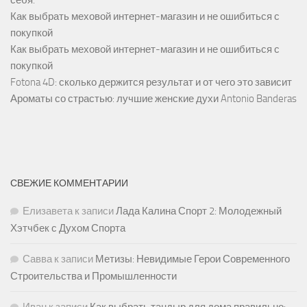
Как выбрать меховой интернет-магазин и не ошибиться с
покупкой
Как выбрать меховой интернет-магазин и не ошибиться с
покупкой
Fotona 4D: сколько держится результат и от чего это зависит
Ароматы со страстью: лучшие женские духи Antonio Banderas
СВЕЖИЕ КОММЕНТАРИИ
Елизавета
к записи
Лада Калина Спорт 2: Молодежный
Хэтчбек с Духом Спорта
Савва
к записи
Метизы: Невидимые Герои Современного
Строительства и Промышленности
Иван
к записи
Как выбрать тандыр для дома правильно: