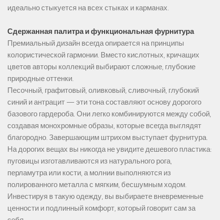
идеально стыкуется на всех стыках и карманах.
Сдержанная палитра и функциональная фурнитура
Премиальный дизайн всегда опирается на принципы
колористической гармонии. Вместо кислотных, кричащих
цветов авторы коллекций выбирают сложные, глубокие
природные оттенки.
Песочный, графитовый, оливковый, сливочный, глубокий
синий и антрацит — эти тона составляют основу дорогого
базового гардероба. Они легко комбинируются между собой,
создавая монохромные образы, которые всегда выглядят
благородно. Завершающим штрихом выступает фурнитура.
На дорогих вещах вы никогда не увидите дешевого пластика:
пуговицы изготавливаются из натурального рога,
перламутра или кости, а молнии выполняются из
полированного металла с мягким, бесшумным ходом.
Инвестируя в такую одежду, вы выбираете вневременные
ценности и подлинный комфорт, который говорит сам за
себя.