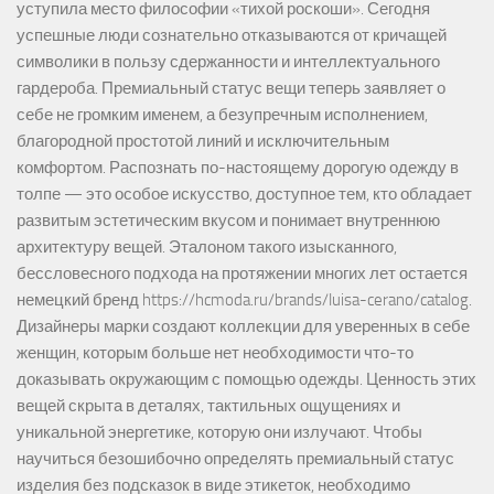
уступила место философии «тихой роскоши». Сегодня
успешные люди сознательно отказываются от кричащей
символики в пользу сдержанности и интеллектуального
гардероба. Премиальный статус вещи теперь заявляет о
себе не громким именем, а безупречным исполнением,
благородной простотой линий и исключительным
комфортом. Распознать по-настоящему дорогую одежду в
толпе — это особое искусство, доступное тем, кто обладает
развитым эстетическим вкусом и понимает внутреннюю
архитектуру вещей. Эталоном такого изысканного,
бессловесного подхода на протяжении многих лет остается
немецкий бренд https://hcmoda.ru/brands/luisa-cerano/catalog.
Дизайнеры марки создают коллекции для уверенных в себе
женщин, которым больше нет необходимости что-то
доказывать окружающим с помощью одежды. Ценность этих
вещей скрыта в деталях, тактильных ощущениях и
уникальной энергетике, которую они излучают. Чтобы
научиться безошибочно определять премиальный статус
изделия без подсказок в виде этикеток, необходимо