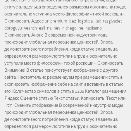
статус владельца определялся размером логотипа на груди,
окончательно уступила место философии «тихой роскоши».
Скопировать Адрес url premium-bez-logotipa-kak-razglyadet-
doroguyu-veshch-esli-na-ney-nichego-ne-napisano
Скопировать Анонс В современной индустрии моды
происходит глобальная переоценка ценностей. Эпоха
демонстративного потребления, когда статус владельца
определялся размером логотипа на груди, окончательно
уступила место философии «тихой роскоши». Скопировать
Внимание! В статье присутствует изображение с другого
сайта. Настоятельно рекомендуем при размещении статьи
скопировать изображение себе на сайт и вставить в статью
его. Количество символов в статье 3289 Каталог размещения
Яндекс Оцените статью Текст статьи: Копировать: Текст или
Html Cменить отображение В современной индустрии моды
происходит глобальная переоценка ценностей. Эпоха
демонстративного потребления, когда статус владельца
определялся размером логотипа на груди, окончательно