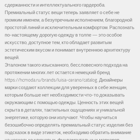
сдержанности и интеллектуального гардероба.
Премиальный статус вещи теперь заявляет о себе не
громким именем, а безупречным исполнением, благородной
простотой линий и исключительным комфортом. Распознать
по-настоящему дорогую одежду в толпе — это особое
искусство, доступное тем, кто обладает развитым
эстетическим вкусом и понимает внутреннюю архитектуру
вещей.
Эталоном такого изысканного, бессловесного подхода на
протяжении многих лет остается немецкий бренд
https://hcmoda.ru/brands/luisa-cerano/catalog
. Дизайнеры
марки создают коллекции для уверенных в себе женщин,
которым больше нет необходимости что-то доказывать
окружающим с помощью одежды. Ценность этих вещей
скрыта в деталях, тактильных ощущениях и уникальной
энергетике, которую они излучают. Чтобы научиться
безошибочно определять премиальный статус изделия без
подсказок в виде этикеток, необходимо обратить внимание
на несколько ключевых, фундаментальных маркеров