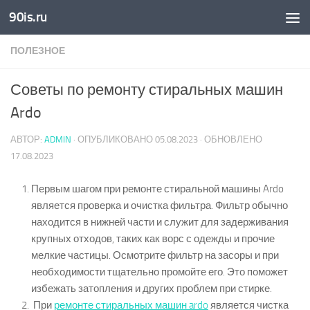
90is.ru
Skip to content
ПОЛЕЗНОЕ
Советы по ремонту стиральных машин
Ardo
АВТОР:
ADMIN
· ОПУБЛИКОВАНО
05.08.2023
· ОБНОВЛЕНО
17.08.2023
Первым шагом при ремонте стиральной машины Ardo
является проверка и очистка фильтра. Фильтр обычно
находится в нижней части и служит для задерживания
крупных отходов, таких как ворс с одежды и прочие
мелкие частицы. Осмотрите фильтр на засоры и при
необходимости тщательно промойте его. Это поможет
избежать затопления и других проблем при стирке.
При
ремонте стиральных машин ardo
является чистка