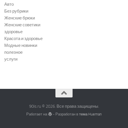
Авто
Без рубрики
Женские брюки
Женские советики
здоровье
Красота и здоровье
Модные новинки
полезное
услуги
90is.ru © 2026. Все права защищены.
Работает на
- Разработан в
тема Hueman