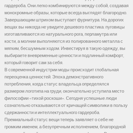
гардероба. Они легко комбинируются между собой, создавая
монохромные образы, которые всегда выглядят благородно.
Завершающим штрихом выступает фурнитура. На дорогих
вещах вы никогда не увидите дешевого пластика: пуговицы
изготавливаются из натурального рога, перламутра или
кости, а молнии выполняются из полированного металла с
мягким, бесшумным ходом. Инвестируя в такую одежду, вы
выбираете вневременные ценности и подлинный комфорт,
который говорит сам за себя.
В современной индустрии моды происходит глобальная
переоценка ценностей. Эпоха демонстративного
потребления, когда статус владельца определялся
размером логотипа на груди, окончательно уступила место
философии «тихой роскоши». Сегодня успешные люди
сознательно отказываются от кричащей символики в пользу
сдержанности и интеллектуального гардероба.
Премиальный статус вещи теперь заявляет о себе не
громким именем, а безупречным исполнением, благородной