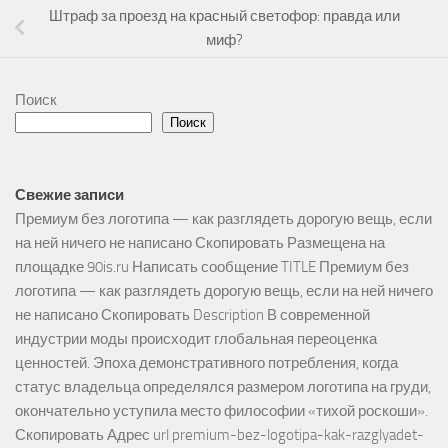
Штраф за проезд на красный светофор: правда или
миф?
Поиск
Поиск
Свежие записи
Премиум без логотипа — как разглядеть дорогую вещь, если
на ней ничего не написано Скопировать Размещена на
площадке 90is.ru Написать сообщение TITLE Премиум без
логотипа — как разглядеть дорогую вещь, если на ней ничего
не написано Скопировать Description В современной
индустрии моды происходит глобальная переоценка
ценностей. Эпоха демонстративного потребления, когда
статус владельца определялся размером логотипа на груди,
окончательно уступила место философии «тихой роскоши».
Скопировать Адрес url premium-bez-logotipa-kak-razglyadet-