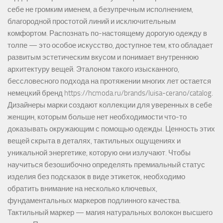
себе не громким именем, а безупречным исполнением,
благородной простотой линий и исключительным
комфортом. Распознать по-настоящему дорогую одежду в
толпе — это особое искусство, доступное тем, кто обладает
развитым эстетическим вкусом и понимает внутреннюю
архитектуру вещей. Эталоном такого изысканного,
бессловесного подхода на протяжении многих лет остается
немецкий бренд https://hcmoda.ru/brands/luisa-cerano/catalog.
Дизайнеры марки создают коллекции для уверенных в себе
женщин, которым больше нет необходимости что-то
доказывать окружающим с помощью одежды. Ценность этих
вещей скрыта в деталях, тактильных ощущениях и
уникальной энергетике, которую они излучают. Чтобы
научиться безошибочно определять премиальный статус
изделия без подсказок в виде этикеток, необходимо
обратить внимание на несколько ключевых,
фундаментальных маркеров подлинного качества.
Тактильный маркер — магия натуральных волокон высшего