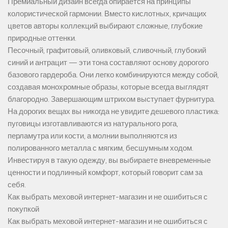
Премиальный дизайн всегда опирается на принципы
колористической гармонии. Вместо кислотных, кричащих
цветов авторы коллекций выбирают сложные, глубокие
природные оттенки.
Песочный, графитовый, оливковый, сливочный, глубокий
синий и антрацит — эти тона составляют основу дорогого
базового гардероба. Они легко комбинируются между собой,
создавая монохромные образы, которые всегда выглядят
благородно. Завершающим штрихом выступает фурнитура.
На дорогих вещах вы никогда не увидите дешевого пластика:
пуговицы изготавливаются из натурального рога,
перламутра или кости, а молнии выполняются из
полированного металла с мягким, бесшумным ходом.
Инвестируя в такую одежду, вы выбираете вневременные
ценности и подлинный комфорт, который говорит сам за
себя.
Как выбрать меховой интернет-магазин и не ошибиться с
покупкой
Как выбрать меховой интернет-магазин и не ошибиться с