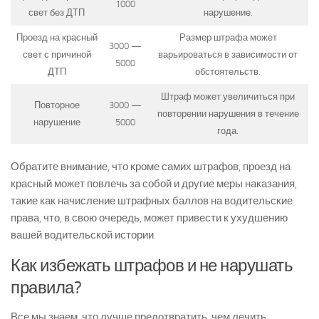
1000
свет без ДТП
нарушение.
Проезд на красный
Размер штрафа может
3000 —
свет с причиной
варьироваться в зависимости от
5000
ДТП
обстоятельств.
Штраф может увеличиться при
Повторное
3000 —
повторении нарушения в течение
нарушение
5000
года.
Обратите внимание, что кроме самих штрафов, проезд на
красный может повлечь за собой и другие меры наказания,
такие как начисление штрафных баллов на водительские
права, что, в свою очередь, может привести к ухудшению
вашей водительской истории.
Как избежать штрафов и не нарушать
правила?
Все мы знаем, что лучше предотвратить, чем лечить.