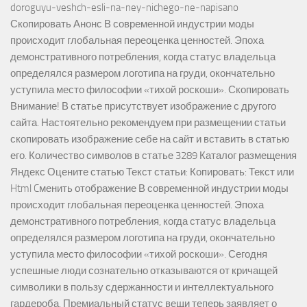
doroguyu-veshch-esli-na-ney-nichego-ne-napisano
Скопировать Анонс В современной индустрии моды
происходит глобальная переоценка ценностей. Эпоха
демонстративного потребления, когда статус владельца
определялся размером логотипа на груди, окончательно
уступила место философии «тихой роскоши». Скопировать
Внимание! В статье присутствует изображение с другого
сайта. Настоятельно рекомендуем при размещении статьи
скопировать изображение себе на сайт и вставить в статью
его. Количество символов в статье 3289 Каталог размещения
Яндекс Оцените статью Текст статьи: Копировать: Текст или
Html Cменить отображение В современной индустрии моды
происходит глобальная переоценка ценностей. Эпоха
демонстративного потребления, когда статус владельца
определялся размером логотипа на груди, окончательно
уступила место философии «тихой роскоши». Сегодня
успешные люди сознательно отказываются от кричащей
символики в пользу сдержанности и интеллектуального
гардероба. Премиальный статус вещи теперь заявляет о