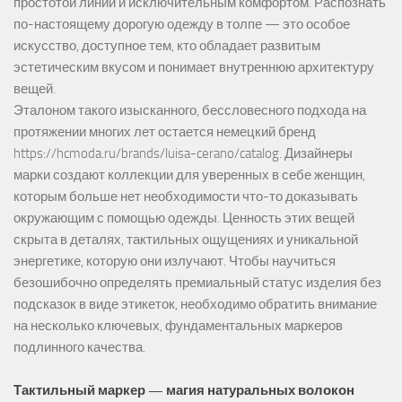
простотой линий и исключительным комфортом. Распознать
по-настоящему дорогую одежду в толпе — это особое
искусство, доступное тем, кто обладает развитым
эстетическим вкусом и понимает внутреннюю архитектуру
вещей.
Эталоном такого изысканного, бессловесного подхода на
протяжении многих лет остается немецкий бренд
https://hcmoda.ru/brands/luisa-cerano/catalog
. Дизайнеры
марки создают коллекции для уверенных в себе женщин,
которым больше нет необходимости что-то доказывать
окружающим с помощью одежды. Ценность этих вещей
скрыта в деталях, тактильных ощущениях и уникальной
энергетике, которую они излучают. Чтобы научиться
безошибочно определять премиальный статус изделия без
подсказок в виде этикеток, необходимо обратить внимание
на несколько ключевых, фундаментальных маркеров
подлинного качества.
Тактильный маркер — магия натуральных волокон