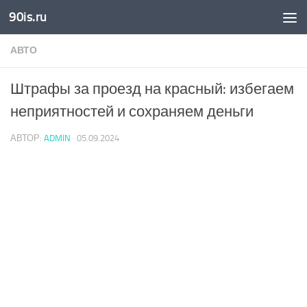
90is.ru
Skip to content
АВТО
Штрафы за проезд на красный: избегаем
неприятностей и сохраняем деньги
АВТОР:
ADMIN
·
05.09.2024