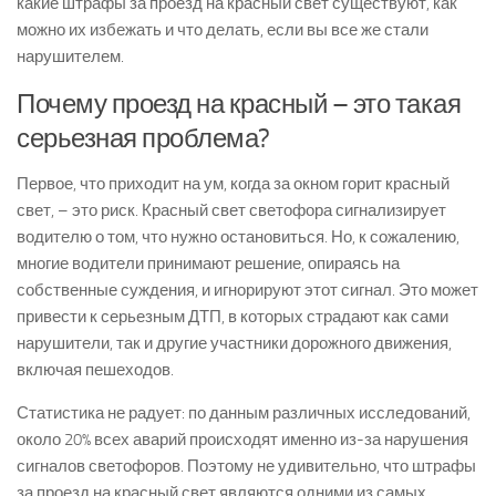
какие штрафы за проезд на красный свет существуют, как
можно их избежать и что делать, если вы все же стали
нарушителем.
Почему проезд на красный – это такая
серьезная проблема?
Первое, что приходит на ум, когда за окном горит красный
свет, – это риск. Красный свет светофора сигнализирует
водителю о том, что нужно остановиться. Но, к сожалению,
многие водители принимают решение, опираясь на
собственные суждения, и игнорируют этот сигнал. Это может
привести к серьезным ДТП, в которых страдают как сами
нарушители, так и другие участники дорожного движения,
включая пешеходов.
Статистика не радует: по данным различных исследований,
около 20% всех аварий происходят именно из-за нарушения
сигналов светофоров. Поэтому не удивительно, что штрафы
за проезд на красный свет являются одними из самых