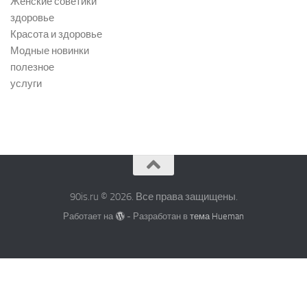
Женские советики
здоровье
Красота и здоровье
Модные новинки
полезное
услуги
90is.ru © 2026. Все права защищены.
Работает на
- Разработан в
тема Hueman