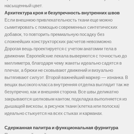
насыщенный цвет.
Архитектура кроя и безупречность внутренних швов
Если внешнюю привлекательность ткани еще можно
сымитировать с помощью современных синтетических
добавок, то повторить премиальную посадку без
сложнейших конструкторских расчетов невозможно.
Дорогая вещь проектируется с учетом анатомии тела в
движении. Европейские лекала выверяются с точностью до
миллиметра, благодаря чему жакеты идеально садятся в
плечах, а брюки не сковывают движений и визуально
вытягивают силуэт. Второй важнейший маркер — изнанка. В
вещах высокого класса внутренняя отделка выглядит так же
безупречно, как и внешняя сторона. Все швы деликатно
закрываются шелковым кантом, подкладка выполняется из
дышащей вискозы, а рисунок ткани (клетка или полоска)
идеально стыкуется на всех стыках и карманах.
Сдержанная палитра и функциональная фурнитура