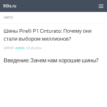
90is.ru
Skip to content
АВТО
Шины Pirelli P1 Cinturato: Почему они
стали выбором миллионов?
АВТОР:
ADMIN
·
05.09.2024
Введение: Зачем нам хорошие шины?