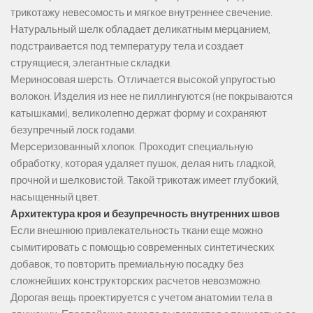
трикотажу невесомость и мягкое внутреннее свечение.
Натуральный шелк обладает деликатным мерцанием,
подстраивается под температуру тела и создает
струящиеся, элегантные складки.
Мериносовая шерсть. Отличается высокой упругостью
волокон. Изделия из нее не пиллингуются (не покрываются
катышками), великолепно держат форму и сохраняют
безупречный лоск годами.
Мерсеризованный хлопок. Проходит специальную
обработку, которая удаляет пушок, делая нить гладкой,
прочной и шелковистой. Такой трикотаж имеет глубокий,
насыщенный цвет.
Архитектура кроя и безупречность внутренних швов
Если внешнюю привлекательность ткани еще можно
сымитировать с помощью современных синтетических
добавок, то повторить премиальную посадку без
сложнейших конструкторских расчетов невозможно.
Дорогая вещь проектируется с учетом анатомии тела в