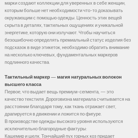
марки создают коллекции для уверенных в себе женщин,
которым больше нет необходимости что-то доказывать
окружающим с помощью одежды. Ценность этих вещей
скрыта в деталях, тактильных ощущениях и уникальной
энергетике, которую они излучают. Чтобы научиться
безошибочно определять премиальный статус изделия без
подсказок в виде этикеток, необходимо обратить внимание
на несколько ключевых, фундаментальных маркеров
подлинного качества.
Тактильный маркер — магия натуральных волокон
высшего класса
Первое, что выдает вещь премиум-сегмента, — это
качество текстиля. Дороговизна материала считывается на
расстоянии благодаря тому, как ткань отражает свет,
драпируется в движении и ложится по фигуре.
В производстве одежды высокого уровня используются
исключительно благородные фактуры:
Кашемир и шелк. Тончайший пух горных коз придает