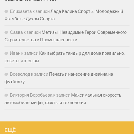
Елизавета
к записи
Лада Калина Спорт 2: Молодежный
Хэтчбек с Духом Спорта
Савва
к записи
Метизы: Невидимые Герои Современного
Строительства и Промышленности
Иван
к записи
Как выбрать тандыр для дома правильно:
советы и отзывы
Всеволод
к записи
Печать и нанесение дизайна на
футболку
Виктория Воробьева
к записи
Максимальная скорость
автомобиля: мифы, факты и технологии
ЕЩЁ