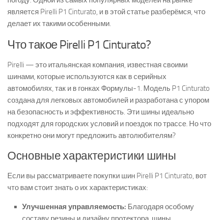
погоду. Одной из самых популярных моделей на рынке
является Pirelli P1 Cinturato, и в этой статье разберёмся, что
делает их такими особенными.
Что такое Pirelli P1 Cinturato?
Pirelli — это итальянская компания, известная своими
шинами, которые используются как в серийных
автомобилях, так и в гонках Формулы-1. Модель P1 Cinturato
создана для легковых автомобилей и разработана с упором
на безопасность и эффективность. Эти шины идеально
подходят для городских условий и поездок по трассе. Но что
конкретно они могут предложить автолюбителям?
Основные характеристики шины
Если вы рассматриваете покупки шин Pirelli P1 Cinturato, вот
что вам стоит знать о их характеристиках:
Улучшенная управляемость:
Благодаря особому
составу резины и дизайну протектора, шины