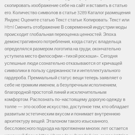
скопировать изображение себе на сайт и вставить в статью
его. Количество символов в статье 3289 Каталог размещения
Яндекс Оцените статью Текст статьи: Копировать: Текст или
Html Cменить отображение В современной индустрии моды
происходит глобальная переоценка ценностей. Эпоха
демонстративного потребления, когда статус владельца
определялся размером логотипа на груди, окончательно
уступила место философии «тихой роскоши». Сегодня
успешные люди сознательно отказываются от кричащей
символики в пользу сдержанности и интеллектуального
гардероба. Премиальный статус вещи теперь заявляет о
себе не громким именем, а безупречным исполнением,
благородной простотой линий и исключительным
комфортом. Распознать по-настоящему дорогую одежду в
толпе — это особое искусство, доступное тем, кто обладает
развитым эстетическим вкусом и понимает внутреннюю
архитектуру вещей. Эталоном такого изысканного,
бессловесного подхода на протяжении многих лет остается