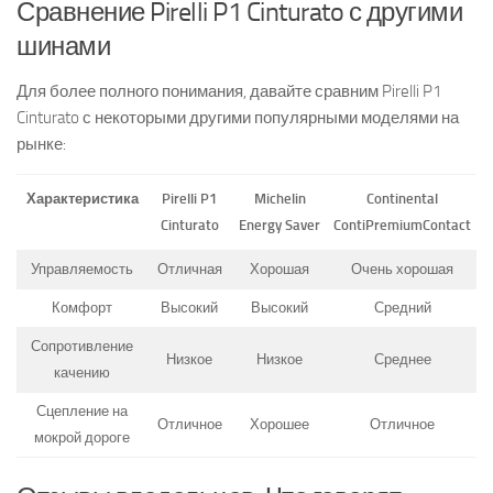
Сравнение Pirelli P1 Cinturato с другими
шинами
Для более полного понимания, давайте сравним Pirelli P1
Cinturato с некоторыми другими популярными моделями на
рынке:
Характеристика
Pirelli P1
Michelin
Continental
Cinturato
Energy Saver
ContiPremiumContact
Управляемость
Отличная
Хорошая
Очень хорошая
Комфорт
Высокий
Высокий
Средний
Сопротивление
Низкое
Низкое
Среднее
качению
Сцепление на
Отличное
Хорошее
Отличное
мокрой дороге