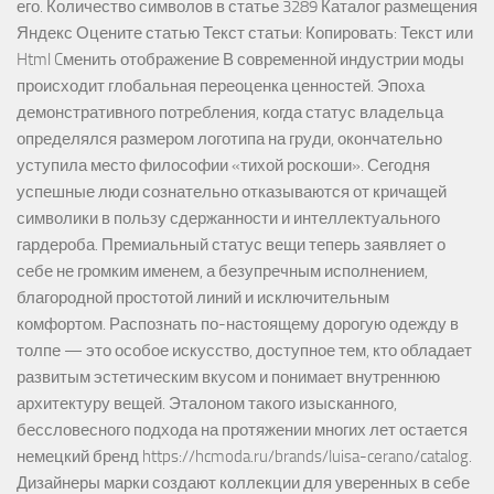
его. Количество символов в статье 3289 Каталог размещения
Яндекс Оцените статью Текст статьи: Копировать: Текст или
Html Cменить отображение В современной индустрии моды
происходит глобальная переоценка ценностей. Эпоха
демонстративного потребления, когда статус владельца
определялся размером логотипа на груди, окончательно
уступила место философии «тихой роскоши». Сегодня
успешные люди сознательно отказываются от кричащей
символики в пользу сдержанности и интеллектуального
гардероба. Премиальный статус вещи теперь заявляет о
себе не громким именем, а безупречным исполнением,
благородной простотой линий и исключительным
комфортом. Распознать по-настоящему дорогую одежду в
толпе — это особое искусство, доступное тем, кто обладает
развитым эстетическим вкусом и понимает внутреннюю
архитектуру вещей. Эталоном такого изысканного,
бессловесного подхода на протяжении многих лет остается
немецкий бренд https://hcmoda.ru/brands/luisa-cerano/catalog.
Дизайнеры марки создают коллекции для уверенных в себе