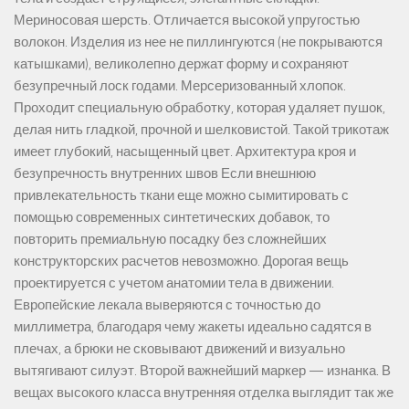
Мериносовая шерсть. Отличается высокой упругостью
волокон. Изделия из нее не пиллингуются (не покрываются
катышками), великолепно держат форму и сохраняют
безупречный лоск годами. Мерсеризованный хлопок.
Проходит специальную обработку, которая удаляет пушок,
делая нить гладкой, прочной и шелковистой. Такой трикотаж
имеет глубокий, насыщенный цвет. Архитектура кроя и
безупречность внутренних швов Если внешнюю
привлекательность ткани еще можно сымитировать с
помощью современных синтетических добавок, то
повторить премиальную посадку без сложнейших
конструкторских расчетов невозможно. Дорогая вещь
проектируется с учетом анатомии тела в движении.
Европейские лекала выверяются с точностью до
миллиметра, благодаря чему жакеты идеально садятся в
плечах, а брюки не сковывают движений и визуально
вытягивают силуэт. Второй важнейший маркер — изнанка. В
вещах высокого класса внутренняя отделка выглядит так же