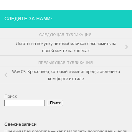
СЛЕДИТЕ ЗА НАМИ:
СЛЕДУЮЩАЯ ПУБЛИКАЦИЯ
Льготы на покупку автомобиля: как сэкономить на
своей мечте на колесах
ПРЕДЫДУЩАЯ ПУБЛИКАЦИЯ
Way 05: Кроссовер, который изменит представление о
комфорте и стиле
Поиск
Поиск
Свежие записи
Премиум без логотипа — как разглядеть дорогую вещь, если