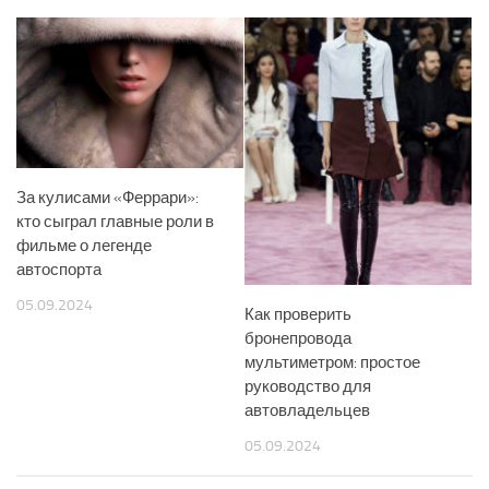
За кулисами «Феррари»:
кто сыграл главные роли в
фильме о легенде
автоспорта
05.09.2024
Как проверить
бронепровода
мультиметром: простое
руководство для
автовладельцев
05.09.2024