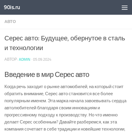
90is.ru
Skip to content
АВТО
Серес авто: Будущее, обернутое в сталь
и технологии
АВТОР:
ADMIN
·
05.09.2024
Введение в мир Серес авто
Когда речь заходит о рынке автомобилей, на который стоит
обратить внимание, Серес авто становится все более
популярным именем. Эта марка начала завоевывать сердца
автолюбителей благодаря своим инновациям и
прогрессивному подходу к производству. Но что именно
делает Серес особенным? Давайте разберемся, как эта
компания сочетает в себе традиции и новейшие технологии,