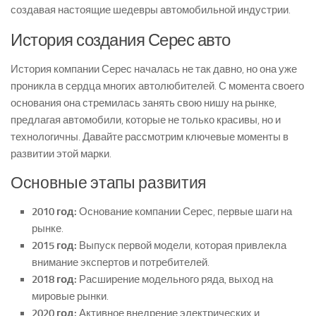
создавая настоящие шедевры автомобильной индустрии.
История создания Серес авто
История компании Серес началась не так давно, но она уже
проникла в сердца многих автолюбителей. С момента своего
основания она стремилась занять свою нишу на рынке,
предлагая автомобили, которые не только красивы, но и
технологичны. Давайте рассмотрим ключевые моменты в
развитии этой марки.
Основные этапы развития
2010 год:
Основание компании Серес, первые шаги на
рынке.
2015 год:
Выпуск первой модели, которая привлекла
внимание экспертов и потребителей.
2018 год:
Расширение модельного ряда, выход на
мировые рынки.
2020 год:
Активное внедрение электрических и