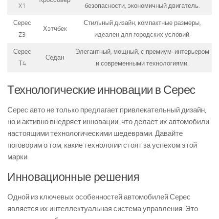
X1
безопасности, экономичный двигатель.
Серес
Стильный дизайн, компактные размеры,
Хэтчбек
Z3
идеален для городских условий.
Серес
Элегантный, мощный, с премиум-интерьером
Седан
Т4
и современными технологиями.
Технологические инновации в Серес
Серес авто не только предлагает привлекательный дизайн,
но и активно внедряет инновации, что делает их автомобили
настоящими технологическими шедеврами. Давайте
поговорим о том, какие технологии стоят за успехом этой
марки.
Инновационные решения
Одной из ключевых особенностей автомобилей Серес
является их интеллектуальная система управления. Это