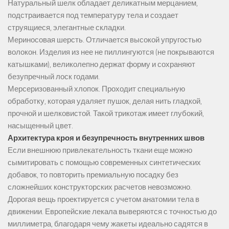
Натуральный шелк обладает деликатным мерцанием,
подстраивается под температуру тела и создает
струящиеся, элегантные складки.
Мериносовая шерсть. Отличается высокой упругостью
волокон. Изделия из нее не пиллингуются (не покрываются
катышками), великолепно держат форму и сохраняют
безупречный лоск годами.
Мерсеризованный хлопок. Проходит специальную
обработку, которая удаляет пушок, делая нить гладкой,
прочной и шелковистой. Такой трикотаж имеет глубокий,
насыщенный цвет.
Архитектура кроя и безупречность внутренних швов
Если внешнюю привлекательность ткани еще можно
сымитировать с помощью современных синтетических
добавок, то повторить премиальную посадку без
сложнейших конструкторских расчетов невозможно.
Дорогая вещь проектируется с учетом анатомии тела в
движении. Европейские лекала выверяются с точностью до
миллиметра, благодаря чему жакеты идеально садятся в