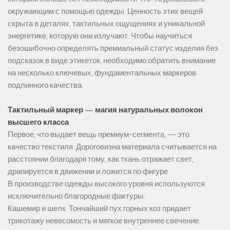
окружающим с помощью одежды. Ценность этих вещей
скрыта в деталях, тактильных ощущениях и уникальной
энергетике, которую они излучают. Чтобы научиться
безошибочно определять премиальный статус изделия без
подсказок в виде этикеток, необходимо обратить внимание
на несколько ключевых, фундаментальных маркеров
подлинного качества.
Тактильный маркер — магия натуральных волокон
высшего класса
Первое, что выдает вещь премиум-сегмента, — это
качество текстиля. Дороговизна материала считывается на
расстоянии благодаря тому, как ткань отражает свет,
драпируется в движении и ложится по фигуре.
В производстве одежды высокого уровня используются
исключительно благородные фактуры:
Кашемир и шелк. Тончайший пух горных коз придает
трикотажу невесомость и мягкое внутреннее свечение.