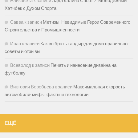
Елизавета
к записи
Лада Калина Спорт 2: Молодежный
Хэтчбек с Духом Спорта
Савва
к записи
Метизы: Невидимые Герои Современного
Строительства и Промышленности
Иван
к записи
Как выбрать тандыр для дома правильно:
советы и отзывы
Всеволод
к записи
Печать и нанесение дизайна на
футболку
Виктория Воробьева
к записи
Максимальная скорость
автомобиля: мифы, факты и технологии
ЕЩЁ