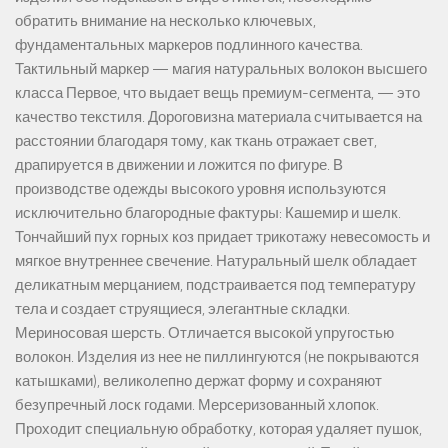
обратить внимание на несколько ключевых,
фундаментальных маркеров подлинного качества.
Тактильный маркер — магия натуральных волокон высшего
класса Первое, что выдает вещь премиум-сегмента, — это
качество текстиля. Дороговизна материала считывается на
расстоянии благодаря тому, как ткань отражает свет,
драпируется в движении и ложится по фигуре. В
производстве одежды высокого уровня используются
исключительно благородные фактуры: Кашемир и шелк.
Тончайший пух горных коз придает трикотажу невесомость и
мягкое внутреннее свечение. Натуральный шелк обладает
деликатным мерцанием, подстраивается под температуру
тела и создает струящиеся, элегантные складки.
Мериносовая шерсть. Отличается высокой упругостью
волокон. Изделия из нее не пиллингуются (не покрываются
катышками), великолепно держат форму и сохраняют
безупречный лоск годами. Мерсеризованный хлопок.
Проходит специальную обработку, которая удаляет пушок,