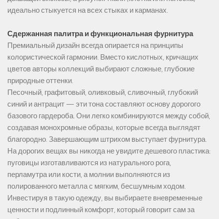
идеально стыкуется на всех стыках и карманах.
Сдержанная палитра и функциональная фурнитура
Премиальный дизайн всегда опирается на принципы
колористической гармонии. Вместо кислотных, кричащих
цветов авторы коллекций выбирают сложные, глубокие
природные оттенки.
Песочный, графитовый, оливковый, сливочный, глубокий
синий и антрацит — эти тона составляют основу дорогого
базового гардероба. Они легко комбинируются между собой,
создавая монохромные образы, которые всегда выглядят
благородно. Завершающим штрихом выступает фурнитура.
На дорогих вещах вы никогда не увидите дешевого пластика:
пуговицы изготавливаются из натурального рога,
перламутра или кости, а молнии выполняются из
полированного металла с мягким, бесшумным ходом.
Инвестируя в такую одежду, вы выбираете вневременные
ценности и подлинный комфорт, который говорит сам за