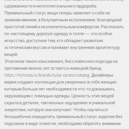
сдержанности и интеллектуального гардероба.
Премиальный статус вещи теперь заявляет о себе не
громким именем, а безупречным исполнением, благородной
простотой линий и исключительным комфортом. Распознать
по-настоящему дорогую одежду в толпе — это особое
искусство, доступное тем, кто обладает развитым
эстетическим вкусом и понимает внутреннюю архитектуру
вещей.
Эталоном такого изысканного, бессловесного подхода на
протяжении многих лет остается немецкий бренд
https://hcmoda.ru/brands/luisa-cerano/catalog
. Дизайнеры
марки создают коллекции для уверенных в себе женщин,
которым больше нет необходимости что-то доказывать
окружающим с помощью одежды. Ценность этих вещей
скрыта в деталях, тактильных ощущениях и уникальной
энергетике, которую они излучают. Чтобы научиться
безошибочно определять премиальный статус изделия без
подсказок в виде этикеток, необходимо обратить внимание