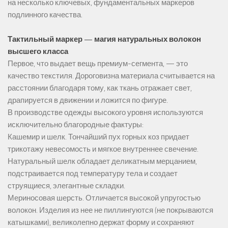
на несколько ключевых, фундаментальных маркеров
подлинного качества.
Тактильный маркер — магия натуральных волокон
высшего класса
Первое, что выдает вещь премиум-сегмента, — это
качество текстиля. Дороговизна материала считывается на
расстоянии благодаря тому, как ткань отражает свет,
драпируется в движении и ложится по фигуре.
В производстве одежды высокого уровня используются
исключительно благородные фактуры:
Кашемир и шелк. Тончайший пух горных коз придает
трикотажу невесомость и мягкое внутреннее свечение.
Натуральный шелк обладает деликатным мерцанием,
подстраивается под температуру тела и создает
струящиеся, элегантные складки.
Мериносовая шерсть. Отличается высокой упругостью
волокон. Изделия из нее не пиллингуются (не покрываются
катышками), великолепно держат форму и сохраняют