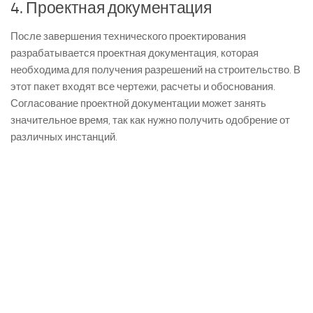
4. Проектная документация
После завершения технического проектирования
разрабатывается проектная документация, которая
необходима для получения разрешений на строительство. В
этот пакет входят все чертежи, расчеты и обоснования.
Согласование проектной документации может занять
значительное время, так как нужно получить одобрение от
различных инстанций.