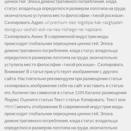
ценностей. Эпоха демонстративного потребления, когда
статус владельца определялся размером логотипа на груди,
окончательно уступила место философии «тихой роскоши».
Скопировать Адрес url premium-bez-logotipa-kak-razglyadet-
doroguyu-veshch-esli-na-ney-nichego-ne-napisano
Скопировать Анонс В современной индустрии моды
происходит глобальная переоценка ценностей. Эпоха
демонстративного потребления, когда статус владельца
определялся размером логотипа на груди, окончательно
уступила место философии «тихой роскоши». Скопировать
Внимание! В статье присутствует изображение с другого
сайта. Настоятельно рекомендуем при размещении статьи
скопировать изображение себе на сайт и вставить в статью
его. Количество символов в статье 3289 Каталог размещения
Яндекс Оцените статью Текст статьи: Копировать: Текст или
Html Cменить отображение В современной индустрии моды
происходит глобальная переоценка ценностей. Эпоха
демонстративного потребления, когда статус владельца
определялся размером логотипа на груди, окончательно