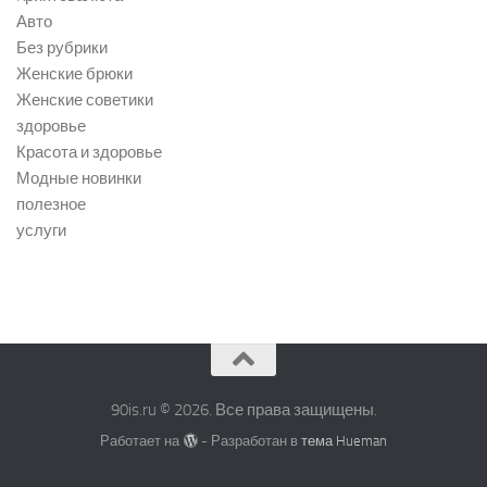
Авто
Без рубрики
Женские брюки
Женские советики
здоровье
Красота и здоровье
Модные новинки
полезное
услуги
90is.ru © 2026. Все права защищены.
Работает на
- Разработан в
тема Hueman