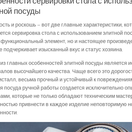
енности сервировки стола с исполь
ной посуды
сть и роскошь – вот две главные характеристики, ко
ется сервировка стола с использованием элитной пос
 функциональный элемент, но и настоящее произведе
е подчеркивает изысканный вкус и статус хозяина.
из главных особенностей элитной посуды является 
алов высочайшего качества. Чаще всего это дорог
исталл, весьма прочный и устойчивый к повреждения
я посуда ручной работы создается исключительно о
ами, которые не только обладают техническим мастер
ностью привнести в каждое изделие неповторимую но
нности.