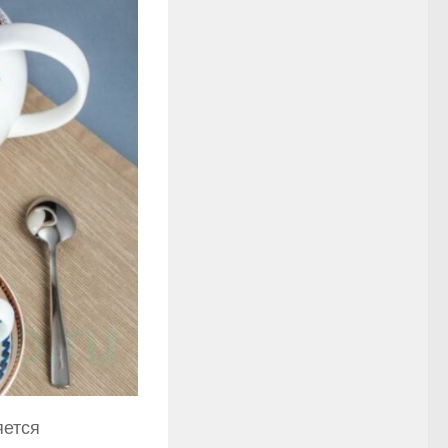
яется