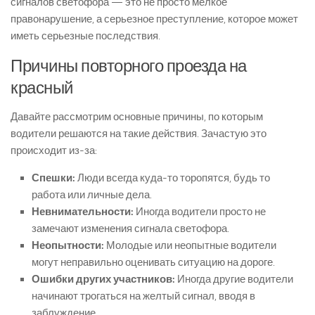
сигналов светофора — это не просто мелкое
правонарушение, а серьезное преступление, которое может
иметь серьезные последствия.
Причины повторного проезда на
красный
Давайте рассмотрим основные причины, по которым
водители решаются на такие действия. Зачастую это
происходит из-за:
Спешки:
Люди всегда куда-то торопятся, будь то
работа или личные дела.
Невнимательности:
Иногда водители просто не
замечают изменения сигнала светофора.
Неопытности:
Молодые или неопытные водители
могут неправильно оценивать ситуацию на дороге.
Ошибки других участников:
Иногда другие водители
начинают трогаться на желтый сигнал, вводя в
заблуждение.