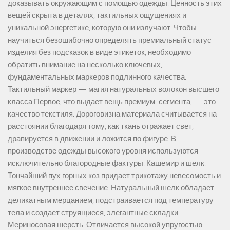
доказывать окружающим с помощью одежды. Ценность этих
вещей скрыта в деталях, тактильных ощущениях и
уникальной энергетике, которую они излучают. Чтобы
научиться безошибочно определять премиальный статус
изделия без подсказок в виде этикеток, необходимо
обратить внимание на несколько ключевых,
фундаментальных маркеров подлинного качества.
Тактильный маркер — магия натуральных волокон высшего
класса Первое, что выдает вещь премиум-сегмента, — это
качество текстиля. Дороговизна материала считывается на
расстоянии благодаря тому, как ткань отражает свет,
драпируется в движении и ложится по фигуре. В
производстве одежды высокого уровня используются
исключительно благородные фактуры: Кашемир и шелк.
Тончайший пух горных коз придает трикотажу невесомость и
мягкое внутреннее свечение. Натуральный шелк обладает
деликатным мерцанием, подстраивается под температуру
тела и создает струящиеся, элегантные складки.
Мериносовая шерсть. Отличается высокой упругостью