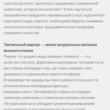
скрыта в деталях, тактильных ощущениях и уникальной
энергетике, которую они излучают. Чтобы научиться
безошибочно определять премиальный статус изделия без
подсказок в виде этикеток, необходимо обратить внимание
на несколько ключевых, фундаментальных маркеров
подлинного качества.
Тактильный маркер — магия натуральных волокон
высшего класса
Первое, что выдает вещь премиум-сегмента, — это
качество текстиля. Дороговизна материала считывается на
расстоянии благодаря тому, как ткань отражает свет,
драпируется в движении и ложится по фигуре.
В производстве одежды высокого уровня используются
исключительно благородные фактуры:
Кашемир и шелк. Тончайший пух горных коз придает
трикотажу невесомость и мягкое внутреннее свечение.
Натуральный шелк обладает деликатным мерцанием,
подстраивается под температуру тела и создает