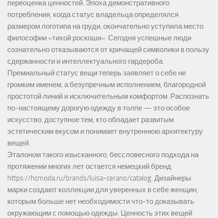
переоценка ценностей. Эпоха демонстративного
потребления, когда статус владельца определялся
размером логотипа на груди, окончательно уступила место
философии «тихой роскоши». Сегодня успешные люди
сознательно отказываются от кричащей символики в пользу
сдержанности и интеллектуального гардероба.
Премиальный статус вещи теперь заявляет о себе не
громким именем, а безупречным исполнением, благородной
простотой линий и исключительным комфортом. Распознать
по-настоящему дорогую одежду в толпе — это особое
искусство, доступное тем, кто обладает развитым
эстетическим вкусом и понимает внутреннюю архитектуру
вещей.
Эталоном такого изысканного, бессловесного подхода на
протяжении многих лет остается немецкий бренд
https://hcmoda.ru/brands/luisa-cerano/catalog
. Дизайнеры
марки создают коллекции для уверенных в себе женщин,
которым больше нет необходимости что-то доказывать
окружающим с помощью одежды. Ценность этих вещей