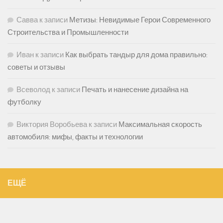
Савва
к записи
Метизы: Невидимые Герои Современного
Строительства и Промышленности
Иван
к записи
Как выбрать тандыр для дома правильно:
советы и отзывы
Всеволод
к записи
Печать и нанесение дизайна на
футболку
Виктория Воробьева
к записи
Максимальная скорость
автомобиля: мифы, факты и технологии
ЕЩЁ