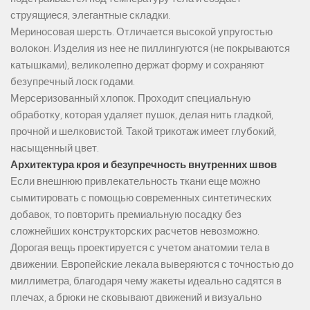
струящиеся, элегантные складки.
Мериносовая шерсть. Отличается высокой упругостью
волокон. Изделия из нее не пиллингуются (не покрываются
катышками), великолепно держат форму и сохраняют
безупречный лоск годами.
Мерсеризованный хлопок. Проходит специальную
обработку, которая удаляет пушок, делая нить гладкой,
прочной и шелковистой. Такой трикотаж имеет глубокий,
насыщенный цвет.
Архитектура кроя и безупречность внутренних швов
Если внешнюю привлекательность ткани еще можно
сымитировать с помощью современных синтетических
добавок, то повторить премиальную посадку без
сложнейших конструкторских расчетов невозможно.
Дорогая вещь проектируется с учетом анатомии тела в
движении. Европейские лекала выверяются с точностью до
миллиметра, благодаря чему жакеты идеально садятся в
плечах, а брюки не сковывают движений и визуально