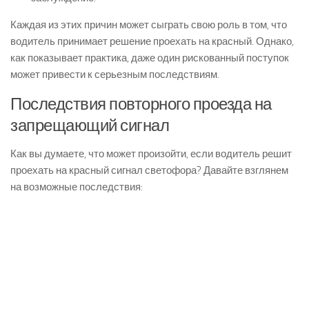
Каждая из этих причин может сыграть свою роль в том, что
водитель принимает решение проехать на красный. Однако,
как показывает практика, даже один рискованный поступок
может привести к серьезным последствиям.
Последствия повторного проезда на
запрещающий сигнал
Как вы думаете, что может произойти, если водитель решит
проехать на красный сигнал светофора? Давайте взглянем
на возможные последствия: