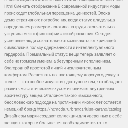
Html Cменить отображение В современной индустрии моды
происходит глобальная переоценка ценностей. Эпоха
демонстративного потребления, когда статус владельца
определялся размером логотипа на груди, окончательно
уступила место философии «тихой роскоши». Сегодня
успешные люди сознательно отказываются от кричащей
символики в пользу сдержанности и интеллектуального
гардероба. Премиальный статус вещи теперь заявляет о
себе не громким именем, а безупречным исполнением,
благородной простотой линий и исключительным
комфортом. Распознать по-настоящему дорогую одежду в
толпе — это особое искусство, доступное тем, кто обладает
развитым эстетическим вкусом и понимает внутреннюю
архитектуру вещей. Эталоном такого изысканного,
бессловесного подхода на протяжении многих лет остается
немецкий бренд https://hcmoda.ru/brands/luisa-cerano/catalog.
Дизайнеры марки создают коллекции для уверенных в себе
женщин, которым больше нет необходимости что-то