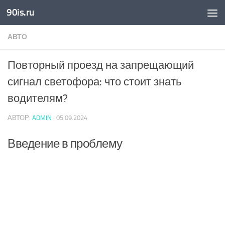
90is.ru
Skip to content
АВТО
Повторный проезд на запрещающий
сигнал светофора: что стоит знать
водителям?
АВТОР:
ADMIN
·
05.09.2024
Введение в проблему