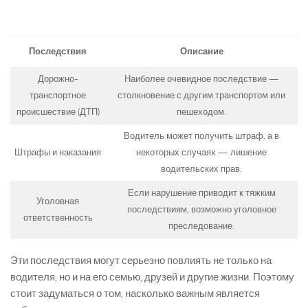
Последствия
Описание
Дорожно-
Наиболее очевидное последствие —
транспортное
столкновение с другим транспортом или
происшествие (ДТП)
пешеходом.
Водитель может получить штраф, а в
Штрафы и наказания
некоторых случаях — лишение
водительских прав.
Если нарушение приводит к тяжким
Уголовная
последствиям, возможно уголовное
ответственность
преследование.
Эти последствия могут серьезно повлиять не только на
водителя, но и на его семью, друзей и другие жизни. Поэтому
стоит задуматься о том, насколько важным является