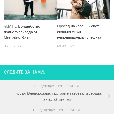
Проезд на красный свет:
4MATIC: Волшебство
сколько стоит
полного привода от
непревышаемая спешка?
Mercedes-Benz
05.09.2024
05.09.2024
СЛЕДИТЕ ЗА НАМИ:
СЛЕДУЮЩАЯ ПУБЛИКАЦИЯ
Ниссан: Внедорожники, которые завоевали сердца
автолюбителей
ПРЕДЫДУЩАЯ ПУБЛИКАЦИЯ