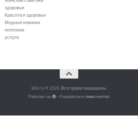
Женские советики
здоровье
Красота и здоровье
Модные новинки
полезное
услуги
90is.ru © 2026. Все права защищены.
Работает на
- Разработан в
тема Hueman