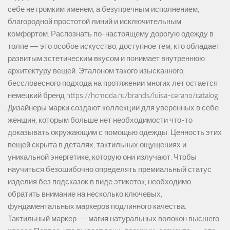
себе не громким именем, а безупречным исполнением,
благородной простотой линий и исключительным
комфортом. Распознать по-настоящему дорогую одежду в
толпе — это особое искусство, доступное тем, кто обладает
развитым эстетическим вкусом и понимает внутреннюю
архитектуру вещей. Эталоном такого изысканного,
бессловесного подхода на протяжении многих лет остается
немецкий бренд https://hcmoda.ru/brands/luisa-cerano/catalog.
Дизайнеры марки создают коллекции для уверенных в себе
женщин, которым больше нет необходимости что-то
доказывать окружающим с помощью одежды. Ценность этих
вещей скрыта в деталях, тактильных ощущениях и
уникальной энергетике, которую они излучают. Чтобы
научиться безошибочно определять премиальный статус
изделия без подсказок в виде этикеток, необходимо
обратить внимание на несколько ключевых,
фундаментальных маркеров подлинного качества.
Тактильный маркер — магия натуральных волокон высшего