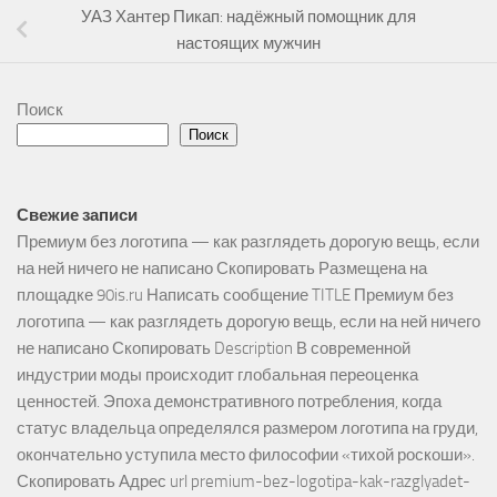
УАЗ Хантер Пикап: надёжный помощник для
настоящих мужчин
Поиск
Поиск
Свежие записи
Премиум без логотипа — как разглядеть дорогую вещь, если
на ней ничего не написано Скопировать Размещена на
площадке 90is.ru Написать сообщение TITLE Премиум без
логотипа — как разглядеть дорогую вещь, если на ней ничего
не написано Скопировать Description В современной
индустрии моды происходит глобальная переоценка
ценностей. Эпоха демонстративного потребления, когда
статус владельца определялся размером логотипа на груди,
окончательно уступила место философии «тихой роскоши».
Скопировать Адрес url premium-bez-logotipa-kak-razglyadet-