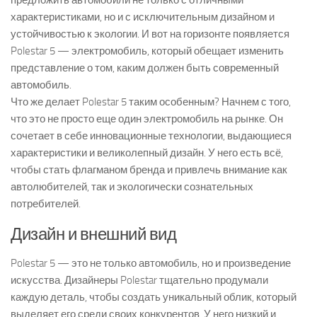
предложить автомобили не только с отличными
характеристиками, но и с исключительным дизайном и
устойчивостью к экологии. И вот на горизонте появляется
Polestar 5 — электромобиль, который обещает изменить
представление о том, каким должен быть современный
автомобиль.
Что же делает Polestar 5 таким особенным? Начнем с того,
что это не просто еще один электромобиль на рынке. Он
сочетает в себе инновационные технологии, выдающиеся
характеристики и великолепный дизайн. У него есть всё,
чтобы стать флагманом бренда и привлечь внимание как
автолюбителей, так и экологически сознательных
потребителей.
Дизайн и внешний вид
Polestar 5 — это не только автомобиль, но и произведение
искусства. Дизайнеры Polestar тщательно продумали
каждую деталь, чтобы создать уникальный облик, который
выделяет его среди своих конкурентов. У него низкий и