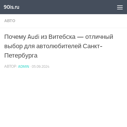
90is.ru
Skip to content
АВТО
Почему Audi из Витебска — отличный
выбор для автолюбителей Санкт-
Петербурга
АВТОР:
ADMIN
·
05.09.2024