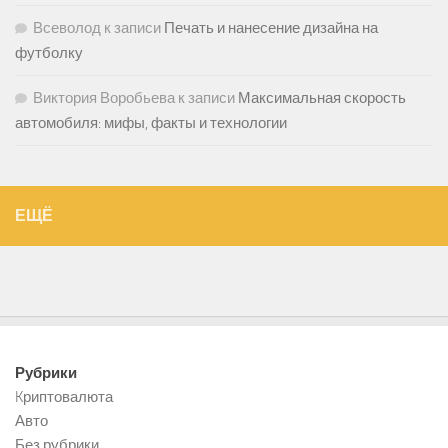
Всеволод
к записи
Печать и нанесение дизайна на
футболку
Виктория Воробьева
к записи
Максимальная скорость
автомобиля: мифы, факты и технологии
ЕЩЁ
Рубрики
Kриптовалюта
Авто
Без рубрики