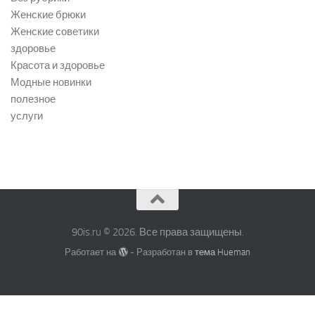
Женские брюки
Женские советики
здоровье
Красота и здоровье
Модные новинки
полезное
услуги
90is.ru © 2026. Все права защищены.
Работает на
- Разработан в
тема Hueman