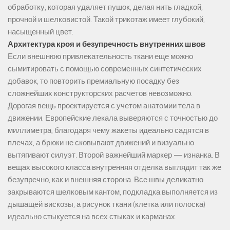
обработку, которая удаляет пушок, делая нить гладкой,
прочной и шелковистой. Такой трикотаж имеет глубокий,
насыщенный цвет.
Архитектура кроя и безупречность внутренних швов
Если внешнюю привлекательность ткани еще можно
сымитировать с помощью современных синтетических
добавок, то повторить премиальную посадку без
сложнейших конструкторских расчетов невозможно.
Дорогая вещь проектируется с учетом анатомии тела в
движении. Европейские лекала выверяются с точностью до
миллиметра, благодаря чему жакеты идеально садятся в
плечах, а брюки не сковывают движений и визуально
вытягивают силуэт. Второй важнейший маркер — изнанка. В
вещах высокого класса внутренняя отделка выглядит так же
безупречно, как и внешняя сторона. Все швы деликатно
закрываются шелковым кантом, подкладка выполняется из
дышащей вискозы, а рисунок ткани (клетка или полоска)
идеально стыкуется на всех стыках и карманах.