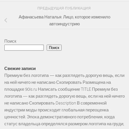
ПРЕДЫДУЩАЯ ПУБЛИКАЦИЯ
Афанасьева Наталья: Лицо, которое изменило
автоиндустрию
Поиск
Поиск
Свежие записи
Премиум без логотипа — как разглядеть дорогую вещь, если
на ней ничего не написано Скопировать Размещена на
площадке 90is.ru Написать сообщение TITLE Премиум без
логотипа — как разглядеть дорогую вещь, если на ней ничего
не написано Скопировать Description В современной
индустрии моды происходит глобальная переоценка
ценностей. Эпоха демонстративного потребления, когда
статус владельца определялся размером логотипа на груди,