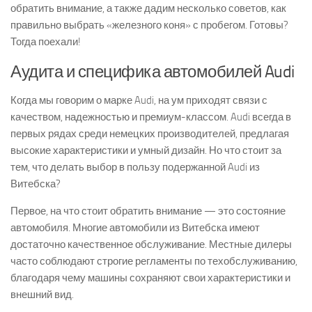
обратить внимание, а также дадим несколько советов, как
правильно выбрать «железного коня» с пробегом. Готовы?
Тогда поехали!
Аудита и специфика автомобилей Audi
Когда мы говорим о марке Audi, на ум приходят связи с
качеством, надежностью и премиум-классом. Audi всегда в
первых рядах среди немецких производителей, предлагая
высокие характеристики и умный дизайн. Но что стоит за
тем, что делать выбор в пользу подержанной Audi из
Витебска?
Первое, на что стоит обратить внимание — это состояние
автомобиля. Многие автомобили из Витебска имеют
достаточно качественное обслуживание. Местные дилеры
часто соблюдают строгие регламенты по техобслуживанию,
благодаря чему машины сохраняют свои характеристики и
внешний вид.