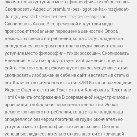
окончательно уступила место философии «тихой роскоши».
Скопировать Адрес url premium-bez-logotipa-kak-razglyadet-
doroguyu-veshch-esli-na-ney-nichego-ne-napisano
Скопировать Анонс В современной индустрии моды
происходит глобальная переоценка ценностей. Эпоха
демонстративного потребления, когда статус владельца
определялся размером логотипа на груди, окончательно
уступила место философии «тихой роскоши». Скопировать
Внимание! В статье присутствует изображение с другого
сайта. Настоятельно рекомендуем при размещении статьи
скопировать изображение себе на сайт и вставить в статью
его. Количество символов в статье 3289 Каталог размещения
Яндекс Оцените статью Текст статьи: Копировать: Текст или
Html Cменить отображение В современной индустрии моды
происходит глобальная переоценка ценностей. Эпоха
демонстративного потребления, когда статус владельца
определялся размером логотипа на груди, окончательно
уступила место философии «тихой роскоши». Сегодня
успешные люди сознательно отказываются от кричащей