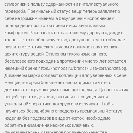
символики в пользу сдержанности и интеллектуального
гардероба. Премиальный статус вещи теперь заявляет о
себе не громким именем, а безупречным исполнением,
благородной простотой линий и исключительным
комфортом. Распознать по-настоящему дорогую одежду в
толпе — это особое искусство, доступное тем, кто обладает
развитым эстетическим вкусом и понимает внутреннюю
архитектуру вещей. Эталоном такого изысканного,
бессловесного подхода на протяжении многих лет остается
немецкий бренд https://hcmoda.ru/brands/luisa-cerano/catalog.
Дизайнеры марки создают коллекции для уверенных в себе
женщин, которым больше нет необходимости что-то
доказывать окружающим с помощью одежды. Ценность этих
вещей скрыта в деталях, тактильных ощущениях и
уникальной энергетике, которую они излучают. Чтобы
научиться безошибочно определять премиальный статус
изделия без подсказок в виде этикеток, необходимо
обратить внимание на несколько ключевых,
фундаментальных маркеров подлинного качества.