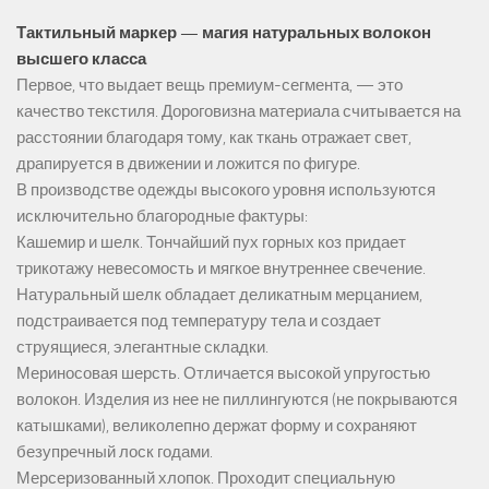
Тактильный маркер — магия натуральных волокон
высшего класса
Первое, что выдает вещь премиум-сегмента, — это
качество текстиля. Дороговизна материала считывается на
расстоянии благодаря тому, как ткань отражает свет,
драпируется в движении и ложится по фигуре.
В производстве одежды высокого уровня используются
исключительно благородные фактуры:
Кашемир и шелк. Тончайший пух горных коз придает
трикотажу невесомость и мягкое внутреннее свечение.
Натуральный шелк обладает деликатным мерцанием,
подстраивается под температуру тела и создает
струящиеся, элегантные складки.
Мериносовая шерсть. Отличается высокой упругостью
волокон. Изделия из нее не пиллингуются (не покрываются
катышками), великолепно держат форму и сохраняют
безупречный лоск годами.
Мерсеризованный хлопок. Проходит специальную