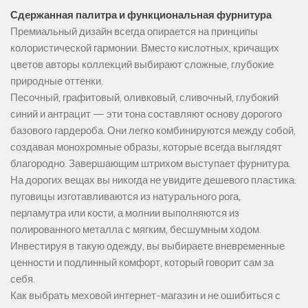
Сдержанная палитра и функциональная фурнитура
Премиальный дизайн всегда опирается на принципы
колористической гармонии. Вместо кислотных, кричащих
цветов авторы коллекций выбирают сложные, глубокие
природные оттенки.
Песочный, графитовый, оливковый, сливочный, глубокий
синий и антрацит — эти тона составляют основу дорогого
базового гардероба. Они легко комбинируются между собой,
создавая монохромные образы, которые всегда выглядят
благородно. Завершающим штрихом выступает фурнитура.
На дорогих вещах вы никогда не увидите дешевого пластика:
пуговицы изготавливаются из натурального рога,
перламутра или кости, а молнии выполняются из
полированного металла с мягким, бесшумным ходом.
Инвестируя в такую одежду, вы выбираете вневременные
ценности и подлинный комфорт, который говорит сам за
себя.
Как выбрать меховой интернет-магазин и не ошибиться с