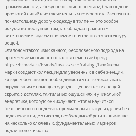
громким именем, а безупречным исполнением, благородной
простотой линий и исключительным комфортом. Распознать
по-настоящему дорогую одежду в толпе — это особое
искусство, доступное тем, кто обладает развитым
эстетическим вкусом и понимает внутреннюю архитектуру
вещей.
Эталоном такого изысканного, бессловесного подхода на
протяжении многих лет остается немецкий бренд
https://hcmoda.ru/brands/luisa-cerano/catalog
. Дизайнеры
марки создают коллекции для уверенных в себе женщин,
которым больше нет необходимости что-то доказывать
окружающим с помощью одежды. Ценность этих вещей
скрыта в деталях, тактильных ощущениях и уникальной
энергетике, которую они излучают. Чтобы научиться
безошибочно определять премиальный статус изделия без
подсказок в виде этикеток, необходимо обратить внимание
на несколько ключевых, фундаментальных маркеров
подлинного качества.