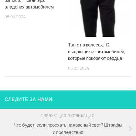
Samauto: Новая эра
владения автомобилем
05.09.2024
Танго на колесах: 12
выдающихся автомобилей,
которые покоряют сердца
05.09.2024
СЛЕДИТЕ ЗА НАМИ:
СЛЕДУЮЩАЯ ПУБЛИКАЦИЯ
Что будет, если проехать на красный свет? Штрафы
и последствия