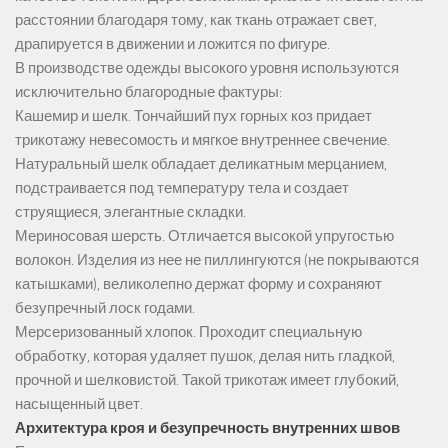
расстоянии благодаря тому, как ткань отражает свет,
драпируется в движении и ложится по фигуре.
В производстве одежды высокого уровня используются
исключительно благородные фактуры:
Кашемир и шелк. Тончайший пух горных коз придает
трикотажу невесомость и мягкое внутреннее свечение.
Натуральный шелк обладает деликатным мерцанием,
подстраивается под температуру тела и создает
струящиеся, элегантные складки.
Мериносовая шерсть. Отличается высокой упругостью
волокон. Изделия из нее не пиллингуются (не покрываются
катышками), великолепно держат форму и сохраняют
безупречный лоск годами.
Мерсеризованный хлопок. Проходит специальную
обработку, которая удаляет пушок, делая нить гладкой,
прочной и шелковистой. Такой трикотаж имеет глубокий,
насыщенный цвет.
Архитектура кроя и безупречность внутренних швов