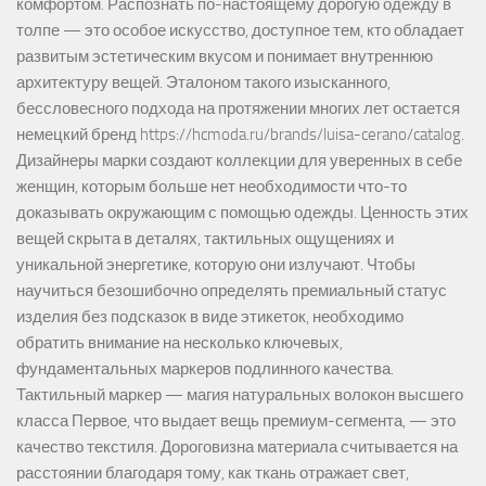
комфортом. Распознать по-настоящему дорогую одежду в
толпе — это особое искусство, доступное тем, кто обладает
развитым эстетическим вкусом и понимает внутреннюю
архитектуру вещей. Эталоном такого изысканного,
бессловесного подхода на протяжении многих лет остается
немецкий бренд https://hcmoda.ru/brands/luisa-cerano/catalog.
Дизайнеры марки создают коллекции для уверенных в себе
женщин, которым больше нет необходимости что-то
доказывать окружающим с помощью одежды. Ценность этих
вещей скрыта в деталях, тактильных ощущениях и
уникальной энергетике, которую они излучают. Чтобы
научиться безошибочно определять премиальный статус
изделия без подсказок в виде этикеток, необходимо
обратить внимание на несколько ключевых,
фундаментальных маркеров подлинного качества.
Тактильный маркер — магия натуральных волокон высшего
класса Первое, что выдает вещь премиум-сегмента, — это
качество текстиля. Дороговизна материала считывается на
расстоянии благодаря тому, как ткань отражает свет,