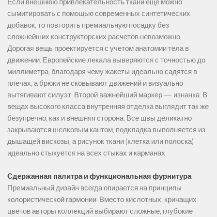
Если внешнюю привлекательность ткани еще можно
сымитировать с помощью современных синтетических
добавок, то повторить премиальную посадку без
сложнейших конструкторских расчетов невозможно.
Дорогая вещь проектируется с учетом анатомии тела в
движении. Европейские лекала выверяются с точностью до
миллиметра, благодаря чему жакеты идеально садятся в
плечах, а брюки не сковывают движений и визуально
вытягивают силуэт. Второй важнейший маркер — изнанка. В
вещах высокого класса внутренняя отделка выглядит так же
безупречно, как и внешняя сторона. Все швы деликатно
закрываются шелковым кантом, подкладка выполняется из
дышащей вискозы, а рисунок ткани (клетка или полоска)
идеально стыкуется на всех стыках и карманах.
Сдержанная палитра и функциональная фурнитура
Премиальный дизайн всегда опирается на принципы
колористической гармонии. Вместо кислотных, кричащих
цветов авторы коллекций выбирают сложные, глубокие