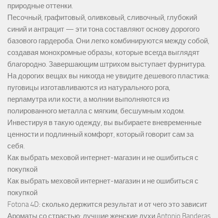
природные оттенки.
Песочный, графитовый, оливковый, сливочный, глубокий
синий и антрацит — эти тона составляют основу дорогого
базового гардероба. Они легко комбинируются между собой,
создавая монохромные образы, которые всегда выглядят
благородно. Завершающим штрихом выступает фурнитура.
На дорогих вещах вы никогда не увидите дешевого пластика:
пуговицы изготавливаются из натурального рога,
перламутра или кости, а молнии выполняются из
полированного металла с мягким, бесшумным ходом.
Инвестируя в такую одежду, вы выбираете вневременные
ценности и подлинный комфорт, который говорит сам за
себя.
Как выбрать меховой интернет-магазин и не ошибиться с
покупкой
Как выбрать меховой интернет-магазин и не ошибиться с
покупкой
Fotona 4D: сколько держится результат и от чего это зависит
Ароматы со страстью: лучшие женские духи Antonio Banderas