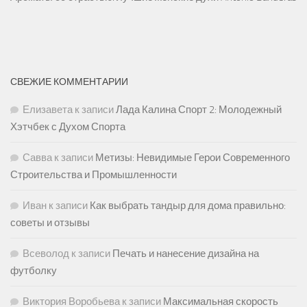
СВЕЖИЕ КОММЕНТАРИИ
Елизавета
к записи
Лада Калина Спорт 2: Молодежный
Хэтчбек с Духом Спорта
Савва
к записи
Метизы: Невидимые Герои Современного
Строительства и Промышленности
Иван
к записи
Как выбрать тандыр для дома правильно:
советы и отзывы
Всеволод
к записи
Печать и нанесение дизайна на
футболку
Виктория Воробьева
к записи
Максимальная скорость