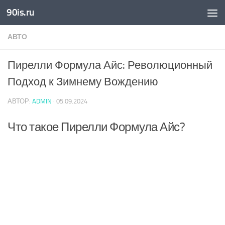
90is.ru
Skip to content
АВТО
Пирелли Формула Айс: Революционный
Подход к Зимнему Вождению
АВТОР:
ADMIN
·
05.09.2024
Что такое Пирелли Формула Айс?