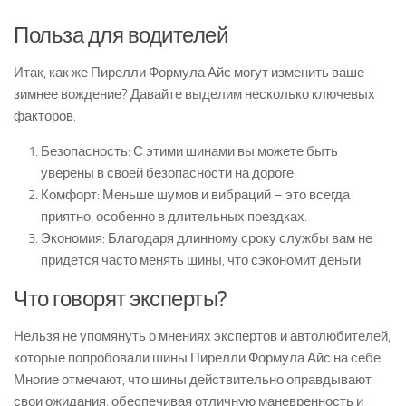
Польза для водителей
Итак, как же Пирелли Формула Айс могут изменить ваше
зимнее вождение? Давайте выделим несколько ключевых
факторов.
Безопасность: С этими шинами вы можете быть
уверены в своей безопасности на дороге.
Комфорт: Меньше шумов и вибраций – это всегда
приятно, особенно в длительных поездках.
Экономия: Благодаря длинному сроку службы вам не
придется часто менять шины, что сэкономит деньги.
Что говорят эксперты?
Нельзя не упомянуть о мнениях экспертов и автолюбителей,
которые попробовали шины Пирелли Формула Айс на себе.
Многие отмечают, что шины действительно оправдывают
свои ожидания, обеспечивая отличную маневренность и