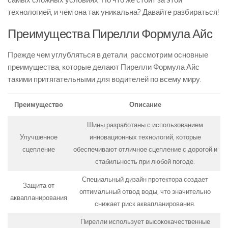
самых сложных условиях. Но что же стоит за этой
технологией, и чем она так уникальна? Давайте разбираться!
Преимущества Пирелли Формула Айс
Прежде чем углубляться в детали, рассмотрим основные
преимущества, которые делают Пирелли Формула Айс
такими притягательными для водителей по всему миру.
Преимущество
Описание
Шины разработаны с использованием
Улучшенное
инновационных технологий, которые
сцепление
обеспечивают отличное сцепление с дорогой и
стабильность при любой погоде.
Специальный дизайн протектора создает
Защита от
оптимальный отвод воды, что значительно
аквапланирования
снижает риск аквапланирования.
Пирелли использует высококачественные