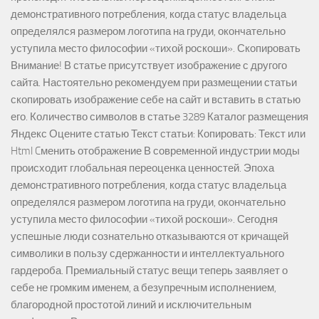
демонстративного потребления, когда статус владельца
определялся размером логотипа на груди, окончательно
уступила место философии «тихой роскоши». Скопировать
Внимание! В статье присутствует изображение с другого
сайта. Настоятельно рекомендуем при размещении статьи
скопировать изображение себе на сайт и вставить в статью
его. Количество символов в статье 3289 Каталог размещения
Яндекс Оцените статью Текст статьи: Копировать: Текст или
Html Cменить отображение В современной индустрии моды
происходит глобальная переоценка ценностей. Эпоха
демонстративного потребления, когда статус владельца
определялся размером логотипа на груди, окончательно
уступила место философии «тихой роскоши». Сегодня
успешные люди сознательно отказываются от кричащей
символики в пользу сдержанности и интеллектуального
гардероба. Премиальный статус вещи теперь заявляет о
себе не громким именем, а безупречным исполнением,
благородной простотой линий и исключительным