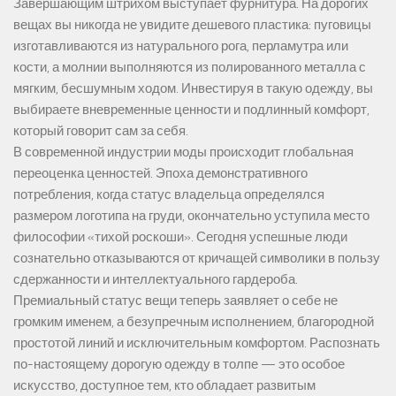
Завершающим штрихом выступает фурнитура. На дорогих
вещах вы никогда не увидите дешевого пластика: пуговицы
изготавливаются из натурального рога, перламутра или
кости, а молнии выполняются из полированного металла с
мягким, бесшумным ходом. Инвестируя в такую одежду, вы
выбираете вневременные ценности и подлинный комфорт,
который говорит сам за себя.
В современной индустрии моды происходит глобальная
переоценка ценностей. Эпоха демонстративного
потребления, когда статус владельца определялся
размером логотипа на груди, окончательно уступила место
философии «тихой роскоши». Сегодня успешные люди
сознательно отказываются от кричащей символики в пользу
сдержанности и интеллектуального гардероба.
Премиальный статус вещи теперь заявляет о себе не
громким именем, а безупречным исполнением, благородной
простотой линий и исключительным комфортом. Распознать
по-настоящему дорогую одежду в толпе — это особое
искусство, доступное тем, кто обладает развитым