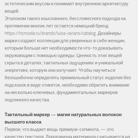
эстетическим вкусом и понимает внутреннюю архитектуру
вещей.
Эталоном такого изысканного, бессловесного подхода на
протяжении многих лет остается немецкий бренд
https://hcmoda.ru/brands/luisa-cerano/catalog
. Дизайнеры
марки создают коллекции для уверенных в себе женщин,
которым больше нет необходимости что-то доказывать
окружающим с помощью одежды. Ценность этих вещей
скрыта в деталях, тактильных ощущениях и уникальной
энергетике, которую они излучают. Чтобы научиться
безошибочно определять премиальный статус изделия без
подсказок в виде этикеток, необходимо обратить внимание
на несколько ключевых, фундаментальных маркеров
подлинного качества.
Тактильный маркер — магия натуральных волокон
высшего класса
Первое, что выдает вещь премиум-сегмента, — это
качество текстиля. Дороговизна материала считывается на