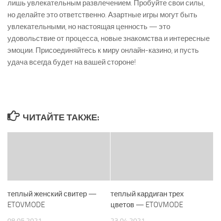
лишь увлекательным развлечением. Пробуйте свои силы,
но делайте это ответственно. Азартные игры могут быть
увлекательными, но настоящая ценность — это
удовольствие от процесса, новые знакомства и интересные
эмоции. Присоединяйтесь к миру онлайн-казино, и пусть
удача всегда будет на вашей стороне!
ЧИТАЙТЕ ТАКЖЕ:
теплый женский свитер —
теплый кардиган трех
ETOVMODE
цветов — ETOVMODE
08.05.2021
23.04.2021