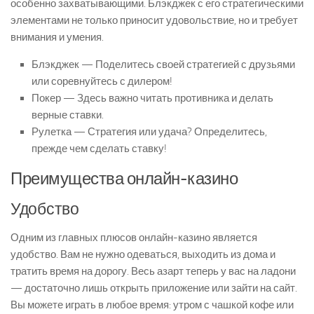
особенно захватывающими. Блэкджек с его стратегическими
элементами не только приносит удовольствие, но и требует
внимания и умения.
Блэкджек — Поделитесь своей стратегией с друзьями
или соревнуйтесь с дилером!
Покер — Здесь важно читать противника и делать
верные ставки.
Рулетка — Стратегия или удача? Определитесь,
прежде чем сделать ставку!
Преимущества онлайн-казино
Удобство
Одним из главных плюсов онлайн-казино является
удобство. Вам не нужно одеваться, выходить из дома и
тратить время на дорогу. Весь азарт теперь у вас на ладони
— достаточно лишь открыть приложение или зайти на сайт.
Вы можете играть в любое время: утром с чашкой кофе или