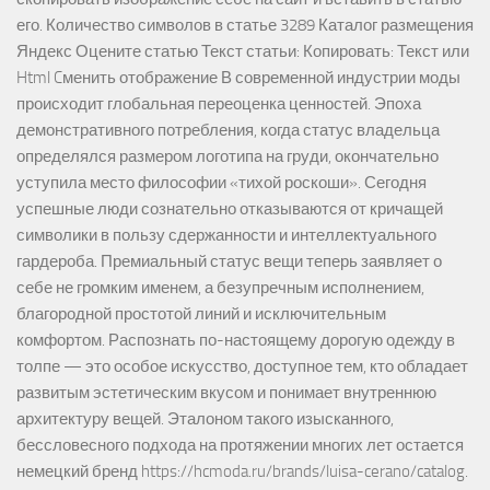
его. Количество символов в статье 3289 Каталог размещения
Яндекс Оцените статью Текст статьи: Копировать: Текст или
Html Cменить отображение В современной индустрии моды
происходит глобальная переоценка ценностей. Эпоха
демонстративного потребления, когда статус владельца
определялся размером логотипа на груди, окончательно
уступила место философии «тихой роскоши». Сегодня
успешные люди сознательно отказываются от кричащей
символики в пользу сдержанности и интеллектуального
гардероба. Премиальный статус вещи теперь заявляет о
себе не громким именем, а безупречным исполнением,
благородной простотой линий и исключительным
комфортом. Распознать по-настоящему дорогую одежду в
толпе — это особое искусство, доступное тем, кто обладает
развитым эстетическим вкусом и понимает внутреннюю
архитектуру вещей. Эталоном такого изысканного,
бессловесного подхода на протяжении многих лет остается
немецкий бренд https://hcmoda.ru/brands/luisa-cerano/catalog.