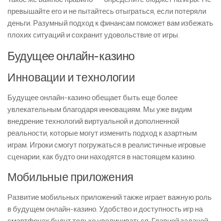
превышайте его и не пытайтесь отыграться, если потеряли
деньги. Разумный подход к финансам поможет вам избежать
плохих ситуаций и сохранит удовольствие от игры.
Будущее онлайн-казино
Инновации и технологии
Будущее онлайн-казино обещает быть еще более
увлекательным благодаря инновациям. Мы уже видим
внедрение технологий виртуальной и дополненной
реальности, которые могут изменить подход к азартным
играм. Игроки смогут погружаться в реалистичные игровые
сценарии, как будто они находятся в настоящем казино.
Мобильные приложения
Развитие мобильных приложений также играет важную роль
в будущем онлайн-казино. Удобство и доступность игр на