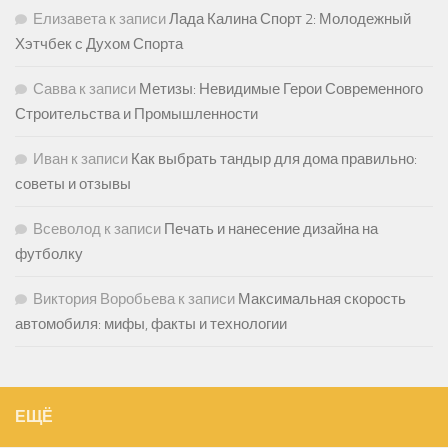
Елизавета
к записи
Лада Калина Спорт 2: Молодежный
Хэтчбек с Духом Спорта
Савва
к записи
Метизы: Невидимые Герои Современного
Строительства и Промышленности
Иван
к записи
Как выбрать тандыр для дома правильно:
советы и отзывы
Всеволод
к записи
Печать и нанесение дизайна на
футболку
Виктория Воробьева
к записи
Максимальная скорость
автомобиля: мифы, факты и технологии
ЕЩЁ