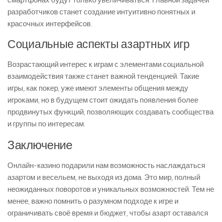
смартфонах будут только увеличиваться. Главной задачей
разработчиков станет создание интуитивно понятных и
красочных интерфейсов.
Социальные аспекты азартных игр
Возрастающий интерес к играм с элементами социальной
взаимодействия также станет важной тенденцией. Такие
игры, как покер, уже имеют элементы общения между
игроками, но в будущем стоит ожидать появления более
продвинутых функций, позволяющих создавать сообщества
и группы по интересам.
Заключение
Онлайн-казино подарили нам возможность наслаждаться
азартом и весельем, не выходя из дома. Это мир, полный
неожиданных поворотов и уникальных возможностей. Тем не
менее, важно помнить о разумном подходе к игре и
ограничивать своё время и бюджет, чтобы азарт оставался