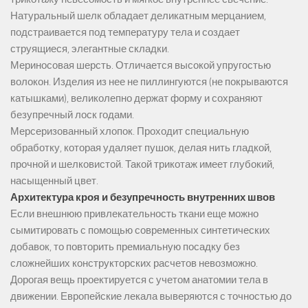
Натуральный шелк обладает деликатным мерцанием,
подстраивается под температуру тела и создает
струящиеся, элегантные складки.
Мериносовая шерсть. Отличается высокой упругостью
волокон. Изделия из нее не пиллингуются (не покрываются
катышками), великолепно держат форму и сохраняют
безупречный лоск годами.
Мерсеризованный хлопок. Проходит специальную
обработку, которая удаляет пушок, делая нить гладкой,
прочной и шелковистой. Такой трикотаж имеет глубокий,
насыщенный цвет.
Архитектура кроя и безупречность внутренних швов
Если внешнюю привлекательность ткани еще можно
сымитировать с помощью современных синтетических
добавок, то повторить премиальную посадку без
сложнейших конструкторских расчетов невозможно.
Дорогая вещь проектируется с учетом анатомии тела в
движении. Европейские лекала выверяются с точностью до