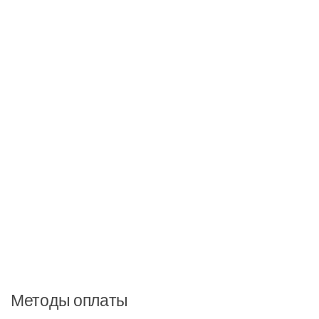
Методы оплаты