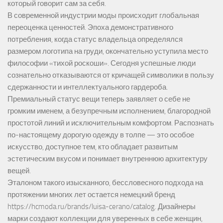
который говорит сам за себя.
В современной индустрии моды происходит глобальная
переоценка ценностей. Эпоха демонстративного
потребления, когда статус владельца определялся
размером логотипа на груди, окончательно уступила место
философии «тихой роскоши». Сегодня успешные люди
сознательно отказываются от кричащей символики в пользу
сдержанности и интеллектуального гардероба.
Премиальный статус вещи теперь заявляет о себе не
громким именем, а безупречным исполнением, благородной
простотой линий и исключительным комфортом. Распознать
по-настоящему дорогую одежду в толпе — это особое
искусство, доступное тем, кто обладает развитым
эстетическим вкусом и понимает внутреннюю архитектуру
вещей.
Эталоном такого изысканного, бессловесного подхода на
протяжении многих лет остается немецкий бренд
https://hcmoda.ru/brands/luisa-cerano/catalog
. Дизайнеры
марки создают коллекции для уверенных в себе женщин,