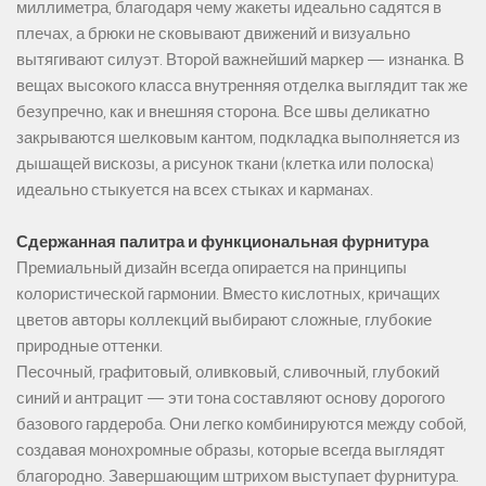
миллиметра, благодаря чему жакеты идеально садятся в
плечах, а брюки не сковывают движений и визуально
вытягивают силуэт. Второй важнейший маркер — изнанка. В
вещах высокого класса внутренняя отделка выглядит так же
безупречно, как и внешняя сторона. Все швы деликатно
закрываются шелковым кантом, подкладка выполняется из
дышащей вискозы, а рисунок ткани (клетка или полоска)
идеально стыкуется на всех стыках и карманах.
Сдержанная палитра и функциональная фурнитура
Премиальный дизайн всегда опирается на принципы
колористической гармонии. Вместо кислотных, кричащих
цветов авторы коллекций выбирают сложные, глубокие
природные оттенки.
Песочный, графитовый, оливковый, сливочный, глубокий
синий и антрацит — эти тона составляют основу дорогого
базового гардероба. Они легко комбинируются между собой,
создавая монохромные образы, которые всегда выглядят
благородно. Завершающим штрихом выступает фурнитура.