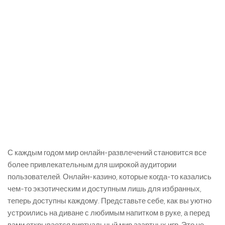
С каждым годом мир онлайн-развлечений становится все
более привлекательным для широкой аудитории
пользователей. Онлайн-казино, которые когда-то казались
чем-то экзотическим и доступным лишь для избранных,
теперь доступны каждому. Представьте себе, как вы уютно
устроились на диване с любимым напитком в руке, а перед