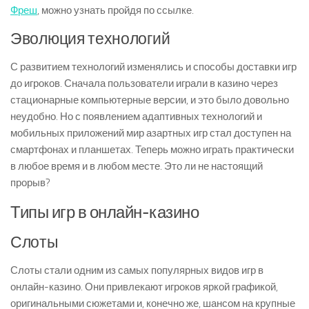
Фреш
, можно узнать пройдя по ссылке.
Эволюция технологий
С развитием технологий изменялись и способы доставки игр
до игроков. Сначала пользователи играли в казино через
стационарные компьютерные версии, и это было довольно
неудобно. Но с появлением адаптивных технологий и
мобильных приложений мир азартных игр стал доступен на
смартфонах и планшетах. Теперь можно играть практически
в любое время и в любом месте. Это ли не настоящий
прорыв?
Типы игр в онлайн-казино
Слоты
Слоты стали одним из самых популярных видов игр в
онлайн-казино. Они привлекают игроков яркой графикой,
оригинальными сюжетами и, конечно же, шансом на крупные