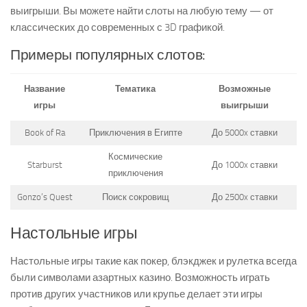
выигрыши. Вы можете найти слоты на любую тему — от
классических до современных с 3D графикой.
Примеры популярных слотов:
Название
Тематика
Возможные
игры
выигрыши
Book of Ra
Приключения в Египте
До 5000x ставки
Космические
Starburst
До 1000x ставки
приключения
Gonzo’s Quest
Поиск сокровищ
До 2500x ставки
Настольные игры
Настольные игры такие как покер, блэкджек и рулетка всегда
были символами азартных казино. Возможность играть
против других участников или крупье делает эти игры