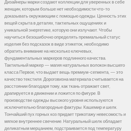
Дизайнеры марки создают коллекции для уверенных в себе
женщин, которым больше нет необходимости что-то
доказывать окружающим с помощью одежды. Ценность этих
вещей скрыта в деталях, тактильных ощущениях и
уникальной энергетике, которую они излучают. Чтобы
научиться безошибочно определять премиальный статус
изделия без подсказок в виде этикеток, необходимо
обратить внимание на несколько ключевых,
фундаментальных маркеров подлинного качества.
Тактильный маркер — магия натуральных волокон высшего
класса Первое, что выдает вещь премиум-сегмента, — это
качество текстиля. Дороговизна материала считывается на
расстоянии благодаря тому, как ткань отражает свет,
драпируется в движении и ложится по фигуре. В
производстве одежды высокого уровня используются
исключительно благородные фактуры: Кашемир и шелк.
Тончайший пух горных коз придает трикотажу невесомость и
мягкое внутреннее свечение. Натуральный шелк обладает
деликатным мерцанием, подстраивается под температуру