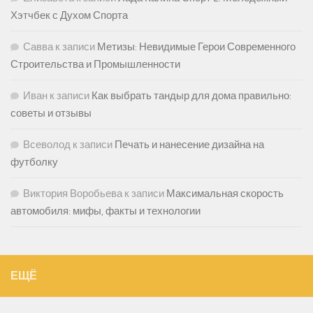
Хэтчбек с Духом Спорта
Савва
к записи
Метизы: Невидимые Герои Современного
Строительства и Промышленности
Иван
к записи
Как выбрать тандыр для дома правильно:
советы и отзывы
Всеволод
к записи
Печать и нанесение дизайна на
футболку
Виктория Воробьева
к записи
Максимальная скорость
автомобиля: мифы, факты и технологии
ЕЩЁ