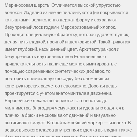
Мериносовая шерсть. Отличается высокой упругостью
волокон. Изделия из нее не пиллингуются (не покрываются
катышками), великолепно держат форму и сохраняют
безупречный лоск годами. Мерсеризованный хлопок.
Проходит специальную обработку, которая удаляет пушок,
делая нить гладкой, прочной и шелковистой. Такой трикотаж
имеет глубокий, насыщенный цвет. Архитектура кроя и
безупречность внутренних швов Если внешнюю
привлекательность ткани еще можно сымитировать с
помощью современных синтетических добавок, то
повторить премиальную посадку без сложнейших
конструкторских расчетов невозможно. Дорогая вещь
проектируется с учетом анатомии тела в движении.
Европейские лекала выверяются с точностью до
миллиметра, благодаря чему жакеты идеально садятся в
плечах, а брюки не сковывают движений и визуально
вытягивают силуэт. Второй важнейший маркер — изнанка. В
вещах высокого класса внутренняя отделка выглядит так же