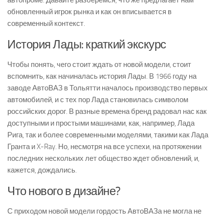
автопроме. Давайте разберемся, что же предлагает нам
обновленный игрок рынка и как он вписывается в
современный контекст.
История Лады: краткий экскурс
Чтобы понять, чего стоит ждать от новой модели, стоит
вспомнить, как начиналась история Лады. В 1966 году на
заводе АвтоВАЗ в Тольятти началось производство первых
автомобилей, и с тех пор Лада становилась символом
российских дорог. В разные времена бренд радовал нас как
доступными и простыми машинами, как, например, Лада
Рига, так и более современными моделями, такими как Лада
Гранта и X-Ray. Но, несмотря на все успехи, на протяжении
последних нескольких лет общество ждет обновлений, и,
кажется, дождались.
Что нового в дизайне?
С приходом новой модели гордость АвтоВАЗа не могла не