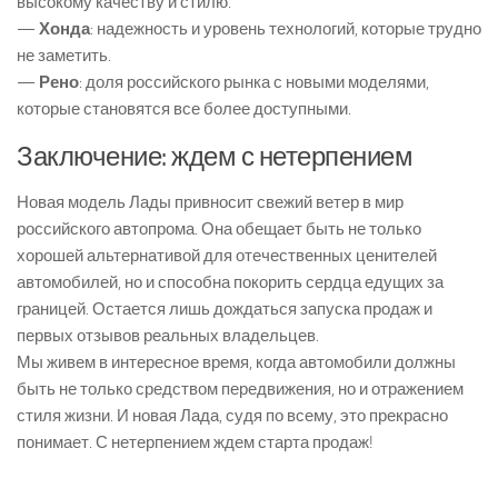
высокому качеству и стилю.
—
Хонда
: надежность и уровень технологий, которые трудно
не заметить.
—
Рено
: доля российского рынка с новыми моделями,
которые становятся все более доступными.
Заключение: ждем с нетерпением
Новая модель Лады привносит свежий ветер в мир
российского автопрома. Она обещает быть не только
хорошей альтернативой для отечественных ценителей
автомобилей, но и способна покорить сердца едущих за
границей. Остается лишь дождаться запуска продаж и
первых отзывов реальных владельцев.
Мы живем в интересное время, когда автомобили должны
быть не только средством передвижения, но и отражением
стиля жизни. И новая Лада, судя по всему, это прекрасно
понимает. С нетерпением ждем старта продаж!