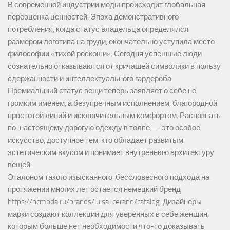
В современной индустрии моды происходит глобальная
переоценка ценностей. Эпоха демонстративного
потребления, когда статус владельца определялся
размером логотипа на груди, окончательно уступила место
философии «тихой роскоши». Сегодня успешные люди
сознательно отказываются от кричащей символики в пользу
сдержанности и интеллектуального гардероба.
Премиальный статус вещи теперь заявляет о себе не
громким именем, а безупречным исполнением, благородной
простотой линий и исключительным комфортом. Распознать
по-настоящему дорогую одежду в толпе — это особое
искусство, доступное тем, кто обладает развитым
эстетическим вкусом и понимает внутреннюю архитектуру
вещей.
Эталоном такого изысканного, бессловесного подхода на
протяжении многих лет остается немецкий бренд
https://hcmoda.ru/brands/luisa-cerano/catalog
. Дизайнеры
марки создают коллекции для уверенных в себе женщин,
которым больше нет необходимости что-то доказывать