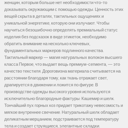
женщин, которым больше нет необходимости что-то
доказывать окружающим с помощью одежды. Ценность этих
вещей скрыта в деталях, тактильных ощущениях и
уникальной энергетике, которую они излучают. Чтобы
научиться безошибочно определять премиальный статус
изделия без подсказок в виде этикеток, необходимо
обратить внимание на несколько ключевых,
фундаментальных маркеров подлинного качества.
Тактильный маркер — магия натуральных волокон высшего
класса Первое, что выдает вещь премиум-сегмента, — это
качество текстиля. Дороговизна материала считывается на
расстоянии благодаря тому, как ткань отражает свет,
драпируется в движении и ложится по фигуре. В
производстве одежды высокого уровня используются
исключительно благородные фактуры: Кашемир и шелк.
Тончайший пух горных коз придает трикотажу невесомость и
мягкое внутреннее свечение. Натуральный шелк обладает
деликатным мерцанием, подстраивается под температуру
тела и создает струящиеся, элегантные складки.