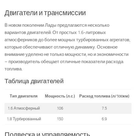
Двигатели и трансмиссии
В новом поколении Лады предлагаются несколько
вариантов двигателей. От простых 1.6-литровых
атмосферников до более мощных турбированных агрегатов,
которые обеспечивают отличную динамику. Основное
внимание уделено не только мощности, но и экономичности
– производитель обещает отличные показатели расхода
топлива.
Таблица двигателей
Тип двигателя
Мощность (л.с.)
Расход топлива (л/100км)
1.6 Атмосферный
106
7.5
1.8 Турбированный
150
6.9
Подвеска и управляемость