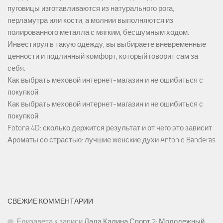
пуговицы изготавливаются из натурального рога,
перламутра или кости, а молнии выполняются из
полированного металла с мягким, бесшумным ходом.
Инвестируя в такую одежду, вы выбираете вневременные
ценности и подлинный комфорт, который говорит сам за
себя.
Как выбрать меховой интернет-магазин и не ошибиться с
покупкой
Как выбрать меховой интернет-магазин и не ошибиться с
покупкой
Fotona 4D: сколько держится результат и от чего это зависит
Ароматы со страстью: лучшие женские духи Antonio Banderas
СВЕЖИЕ КОММЕНТАРИИ
Елизавета
к записи
Лада Калина Спорт 2: Молодежный