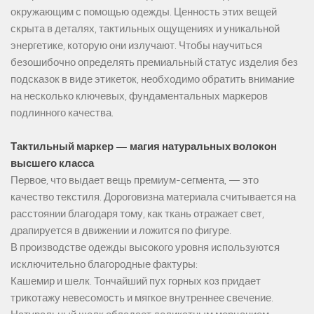
окружающим с помощью одежды. Ценность этих вещей
скрыта в деталях, тактильных ощущениях и уникальной
энергетике, которую они излучают. Чтобы научиться
безошибочно определять премиальный статус изделия без
подсказок в виде этикеток, необходимо обратить внимание
на несколько ключевых, фундаментальных маркеров
подлинного качества.
Тактильный маркер — магия натуральных волокон
высшего класса
Первое, что выдает вещь премиум-сегмента, — это
качество текстиля. Дороговизна материала считывается на
расстоянии благодаря тому, как ткань отражает свет,
драпируется в движении и ложится по фигуре.
В производстве одежды высокого уровня используются
исключительно благородные фактуры:
Кашемир и шелк. Тончайший пух горных коз придает
трикотажу невесомость и мягкое внутреннее свечение.