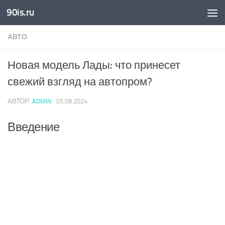
90is.ru
Skip to content
АВТО
Новая модель Лады: что принесет
свежий взгляд на автопром?
АВТОР:
ADMIN
·
05.09.2024
Введение