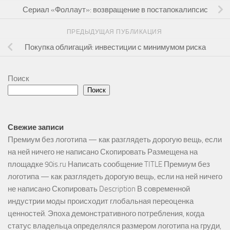
Сериал «Фоллаут»: возвращение в постапокалипсис
ПРЕДЫДУЩАЯ ПУБЛИКАЦИЯ
Покупка облигаций: инвестиции с минимумом риска
Поиск
Поиск
Свежие записи
Премиум без логотипа — как разглядеть дорогую вещь, если
на ней ничего не написано Скопировать Размещена на
площадке 90is.ru Написать сообщение TITLE Премиум без
логотипа — как разглядеть дорогую вещь, если на ней ничего
не написано Скопировать Description В современной
индустрии моды происходит глобальная переоценка
ценностей. Эпоха демонстративного потребления, когда
статус владельца определялся размером логотипа на груди,