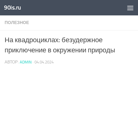
90is.ru
Skip to content
ПОЛЕЗНОЕ
На квадроциклах: безудержное
приключение в окружении природы
АВТОР:
ADMIN
·
04.04.2024