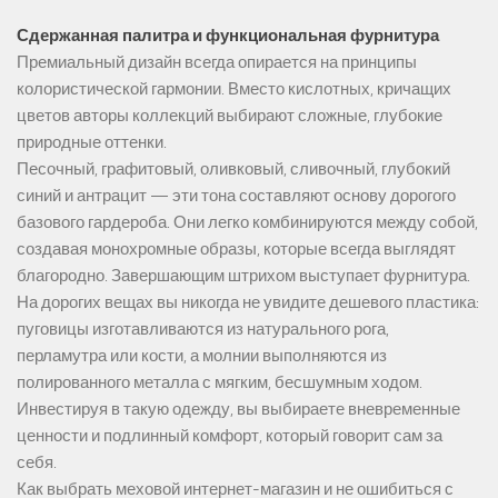
Сдержанная палитра и функциональная фурнитура
Премиальный дизайн всегда опирается на принципы
колористической гармонии. Вместо кислотных, кричащих
цветов авторы коллекций выбирают сложные, глубокие
природные оттенки.
Песочный, графитовый, оливковый, сливочный, глубокий
синий и антрацит — эти тона составляют основу дорогого
базового гардероба. Они легко комбинируются между собой,
создавая монохромные образы, которые всегда выглядят
благородно. Завершающим штрихом выступает фурнитура.
На дорогих вещах вы никогда не увидите дешевого пластика:
пуговицы изготавливаются из натурального рога,
перламутра или кости, а молнии выполняются из
полированного металла с мягким, бесшумным ходом.
Инвестируя в такую одежду, вы выбираете вневременные
ценности и подлинный комфорт, который говорит сам за
себя.
Как выбрать меховой интернет-магазин и не ошибиться с