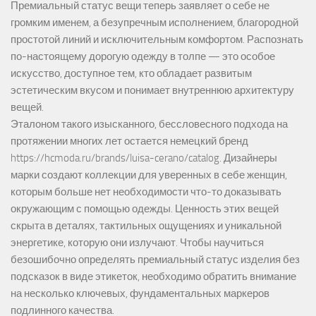
Премиальный статус вещи теперь заявляет о себе не
громким именем, а безупречным исполнением, благородной
простотой линий и исключительным комфортом. Распознать
по-настоящему дорогую одежду в толпе — это особое
искусство, доступное тем, кто обладает развитым
эстетическим вкусом и понимает внутреннюю архитектуру
вещей.
Эталоном такого изысканного, бессловесного подхода на
протяжении многих лет остается немецкий бренд
https://hcmoda.ru/brands/luisa-cerano/catalog
. Дизайнеры
марки создают коллекции для уверенных в себе женщин,
которым больше нет необходимости что-то доказывать
окружающим с помощью одежды. Ценность этих вещей
скрыта в деталях, тактильных ощущениях и уникальной
энергетике, которую они излучают. Чтобы научиться
безошибочно определять премиальный статус изделия без
подсказок в виде этикеток, необходимо обратить внимание
на несколько ключевых, фундаментальных маркеров
подлинного качества.