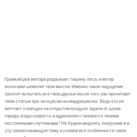
Громкий рев мотора разрывает тишину леса, а ветер
волосами шевелит твои мысли. Именно такое ощущение
захотят испытать все твои друзья после того, как прочитают
твою статью про экскурсии на квадроциклах. Ведь кто не
мечтает о поездке на открытом воздухе, вдали от шума
города, когда скорость и адреналин становятся твоими
постоянными спутниками? Не будем медлить, погрузимся в
эту захватывающую тему и узнаем все особенности таких