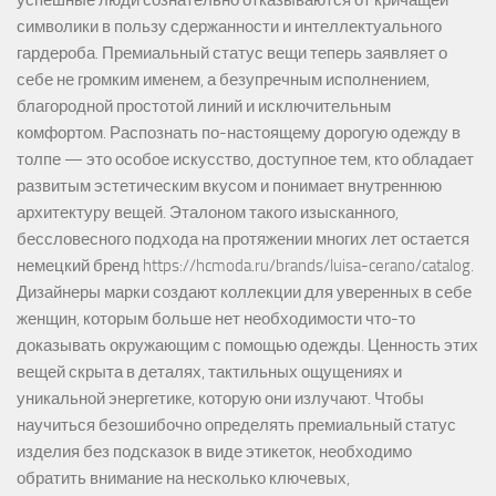
успешные люди сознательно отказываются от кричащей
символики в пользу сдержанности и интеллектуального
гардероба. Премиальный статус вещи теперь заявляет о
себе не громким именем, а безупречным исполнением,
благородной простотой линий и исключительным
комфортом. Распознать по-настоящему дорогую одежду в
толпе — это особое искусство, доступное тем, кто обладает
развитым эстетическим вкусом и понимает внутреннюю
архитектуру вещей. Эталоном такого изысканного,
бессловесного подхода на протяжении многих лет остается
немецкий бренд https://hcmoda.ru/brands/luisa-cerano/catalog.
Дизайнеры марки создают коллекции для уверенных в себе
женщин, которым больше нет необходимости что-то
доказывать окружающим с помощью одежды. Ценность этих
вещей скрыта в деталях, тактильных ощущениях и
уникальной энергетике, которую они излучают. Чтобы
научиться безошибочно определять премиальный статус
изделия без подсказок в виде этикеток, необходимо
обратить внимание на несколько ключевых,