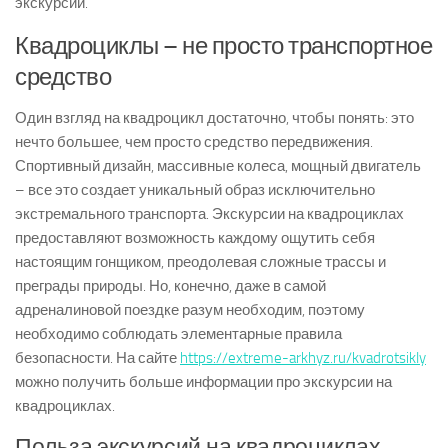
экскурсий.
Квадроциклы – не просто транспортное
средство
Один взгляд на квадроцикл достаточно, чтобы понять: это
нечто большее, чем просто средство передвижения.
Спортивный дизайн, массивные колеса, мощный двигатель
– все это создает уникальный образ исключительно
экстремального транспорта. Экскурсии на квадроциклах
предоставляют возможность каждому ощутить себя
настоящим гонщиком, преодолевая сложные трассы и
преграды природы. Но, конечно, даже в самой
адреналиновой поездке разум необходим, поэтому
необходимо соблюдать элементарные правила
безопасности. На сайте
https://extreme-arkhyz.ru/kvadrotsikly
можно получить больше информации про экскурсии на
квадроциклах.
Польза экскурсий на квадроциклах