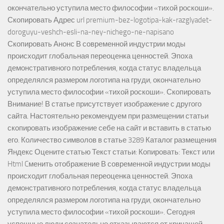
окончательно уступила место философии «тихой роскоши».
Скопировать Адрес url premium-bez-logotipa-kak-razglyadet-
doroguyu-veshch-esli-na-ney-nichego-ne-napisano
Скопировать Анонс В современной индустрии моды
происходит глобальная переоценка ценностей. Эпоха
демонстративного потребления, когда статус владельца
определялся размером логотипа на груди, окончательно
уступила место философии «тихой роскоши». Скопировать
Внимание! В статье присутствует изображение с другого
сайта. Настоятельно рекомендуем при размещении статьи
скопировать изображение себе на сайт и вставить в статью
его. Количество символов в статье 3289 Каталог размещения
Яндекс Оцените статью Текст статьи: Копировать: Текст или
Html Cменить отображение В современной индустрии моды
происходит глобальная переоценка ценностей. Эпоха
демонстративного потребления, когда статус владельца
определялся размером логотипа на груди, окончательно
уступила место философии «тихой роскоши». Сегодня