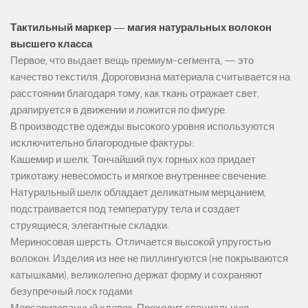
Тактильный маркер — магия натуральных волокон
высшего класса
Первое, что выдает вещь премиум-сегмента, — это
качество текстиля. Дороговизна материала считывается на
расстоянии благодаря тому, как ткань отражает свет,
драпируется в движении и ложится по фигуре.
В производстве одежды высокого уровня используются
исключительно благородные фактуры:
Кашемир и шелк. Тончайший пух горных коз придает
трикотажу невесомость и мягкое внутреннее свечение.
Натуральный шелк обладает деликатным мерцанием,
подстраивается под температуру тела и создает
струящиеся, элегантные складки.
Мериносовая шерсть. Отличается высокой упругостью
волокон. Изделия из нее не пиллингуются (не покрываются
катышками), великолепно держат форму и сохраняют
безупречный лоск годами.