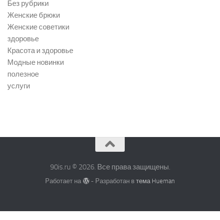
Без рубрики
Женские брюки
Женские советики
здоровье
Красота и здоровье
Модные новинки
полезное
услуги
90is.ru © 2026. Все права защищены.
Работает на
- Разработан в
тема Hueman