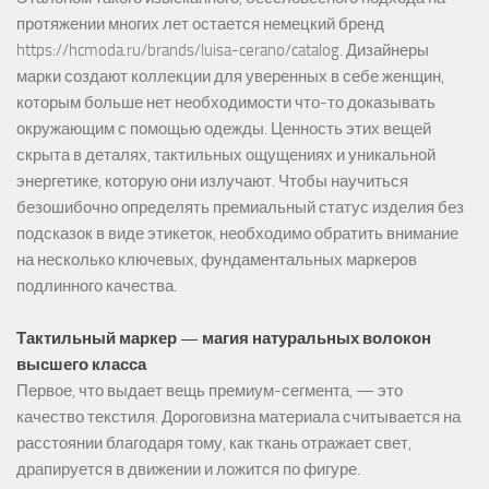
протяжении многих лет остается немецкий бренд
https://hcmoda.ru/brands/luisa-cerano/catalog
. Дизайнеры
марки создают коллекции для уверенных в себе женщин,
которым больше нет необходимости что-то доказывать
окружающим с помощью одежды. Ценность этих вещей
скрыта в деталях, тактильных ощущениях и уникальной
энергетике, которую они излучают. Чтобы научиться
безошибочно определять премиальный статус изделия без
подсказок в виде этикеток, необходимо обратить внимание
на несколько ключевых, фундаментальных маркеров
подлинного качества.
Тактильный маркер — магия натуральных волокон
высшего класса
Первое, что выдает вещь премиум-сегмента, — это
качество текстиля. Дороговизна материала считывается на
расстоянии благодаря тому, как ткань отражает свет,
драпируется в движении и ложится по фигуре.