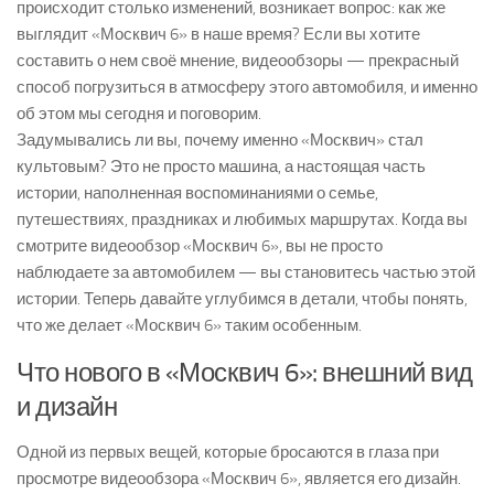
происходит столько изменений, возникает вопрос: как же
выглядит «Москвич 6» в наше время? Если вы хотите
составить о нем своё мнение, видеообзоры — прекрасный
способ погрузиться в атмосферу этого автомобиля, и именно
об этом мы сегодня и поговорим.
Задумывались ли вы, почему именно «Москвич» стал
культовым? Это не просто машина, а настоящая часть
истории, наполненная воспоминаниями о семье,
путешествиях, праздниках и любимых маршрутах. Когда вы
смотрите видеообзор «Москвич 6», вы не просто
наблюдаете за автомобилем — вы становитесь частью этой
истории. Теперь давайте углубимся в детали, чтобы понять,
что же делает «Москвич 6» таким особенным.
Что нового в «Москвич 6»: внешний вид
и дизайн
Одной из первых вещей, которые бросаются в глаза при
просмотре видеообзора «Москвич 6», является его дизайн.