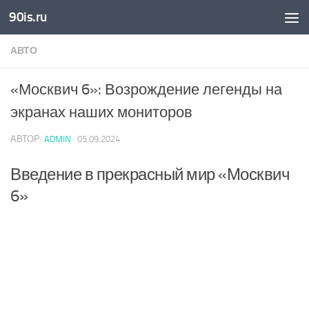
90is.ru
Skip to content
АВТО
«Москвич 6»: Возрождение легенды на
экранах наших мониторов
АВТОР:
ADMIN
·
05.09.2024
Введение в прекрасный мир «Москвич
6»