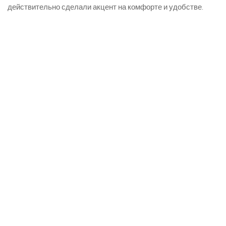
действительно сделали акцент на комфорте и удобстве.