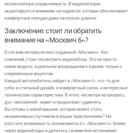
великолепную управляемость. В видеообзорах
акцентируется внимание на подвеске, которая обеспечивает
комфортные поездки даже на плохих дорогах.
Заключение: стоит ли обратить
внимание на «Москвич 6»?
Если вам интересен воссозданный «Москвич», без
сомнений, стоит посмотреть видеообзор. Это не просто
новая модель, а реальное возвращение к корням, только с
современным акцентом.
Каждый автолюбитель найдет в «Москвич 6» что-то для
себя: и стильный дизайн, и комфортный салон, и интересные
технические характеристики. В итоге, несмотря на прогресс,
дух «москвичей» живет и продолжает удивлять.
Вы готовы к новой машине, которая может стать
незаменимым спутником в ваших приключениях? Не
упустите возможность познакомиться с «Москвич 6» ближе
через видеообзоры и делитесь своими впечатлениями!