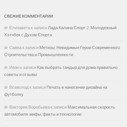
СВЕЖИЕ КОММЕНТАРИИ
Елизавета
к записи
Лада Калина Спорт 2: Молодежный
Хэтчбек с Духом Спорта
Савва
к записи
Метизы: Невидимые Герои Современного
Строительства и Промышленности
Иван
к записи
Как выбрать тандыр для дома правильно:
советы и отзывы
Всеволод
к записи
Печать и нанесение дизайна на
футболку
Виктория Воробьева
к записи
Максимальная скорость
автомобиля: мифы, факты и технологии