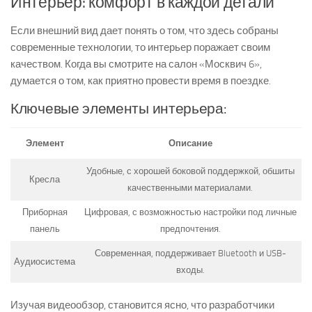
Интерьер: комфорт в каждой детали
Если внешний вид дает понять о том, что здесь собраны
современные технологии, то интерьер поражает своим
качеством. Когда вы смотрите на салон «Москвич 6»,
думается о том, как приятно провести время в поездке.
Ключевые элементы интерьера:
Элемент
Описание
Удобные, с хорошей боковой поддержкой, обшиты
Кресла
качественными материалами.
Приборная
Цифровая, с возможностью настройки под личные
панель
предпочтения.
Современная, поддерживает Bluetooth и USB-
Аудиосистема
входы.
Изучая видеообзор, становится ясно, что разработчики