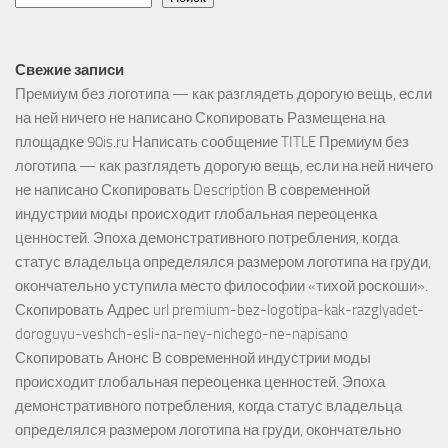
Свежие записи
Премиум без логотипа — как разглядеть дорогую вещь, если
на ней ничего не написано Скопировать Размещена на
площадке 90is.ru Написать сообщение TITLE Премиум без
логотипа — как разглядеть дорогую вещь, если на ней ничего
не написано Скопировать Description В современной
индустрии моды происходит глобальная переоценка
ценностей. Эпоха демонстративного потребления, когда
статус владельца определялся размером логотипа на груди,
окончательно уступила место философии «тихой роскоши».
Скопировать Адрес url premium-bez-logotipa-kak-razglyadet-
doroguyu-veshch-esli-na-ney-nichego-ne-napisano
Скопировать Анонс В современной индустрии моды
происходит глобальная переоценка ценностей. Эпоха
демонстративного потребления, когда статус владельца
определялся размером логотипа на груди, окончательно