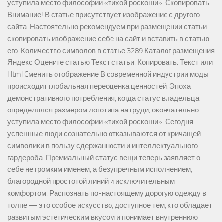
уступила место философии «тихой роскоши». Скопировать
Внимание! В статье присутствует изображение с другого
сайта. Настоятельно рекомендуем при размещении статьи
скопировать изображение себе на сайт и вставить в статью
его. Количество символов в статье 3289 Каталог размещения
Яндекс Оцените статью Текст статьи: Копировать: Текст или
Html Cменить отображение В современной индустрии моды
происходит глобальная переоценка ценностей. Эпоха
демонстративного потребления, когда статус владельца
определялся размером логотипа на груди, окончательно
уступила место философии «тихой роскоши». Сегодня
успешные люди сознательно отказываются от кричащей
символики в пользу сдержанности и интеллектуального
гардероба. Премиальный статус вещи теперь заявляет о
себе не громким именем, а безупречным исполнением,
благородной простотой линий и исключительным
комфортом. Распознать по-настоящему дорогую одежду в
толпе — это особое искусство, доступное тем, кто обладает
развитым эстетическим вкусом и понимает внутреннюю