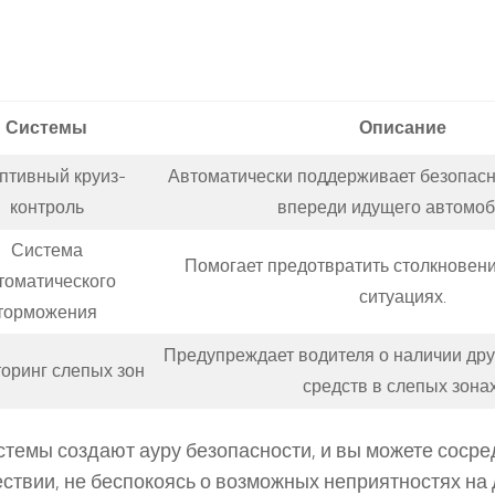
Системы
Описание
птивный круиз-
Автоматически поддерживает безопас
контроль
впереди идущего автомоб
Система
Помогает предотвратить столкновени
томатического
ситуациях.
торможения
Предупреждает водителя о наличии дру
оринг слепых зон
средств в слепых зонах
стемы создают ауру безопасности, и вы можете сосре
ствии, не беспокоясь о возможных неприятностях на 