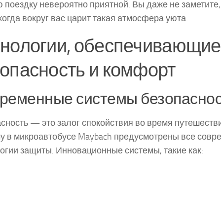
 поездку невероятно приятной. Вы даже не заметите,
 когда вокруг вас царит такая атмосфера уюта.
хнологии, обеспечивающие
опасность и комфорт
ременные системы безопасно
сность — это залог спокойствия во время путешеств
у в микроавтобусе Maybach предусмотрены все сов
огии защиты. Инновационные системы, такие как: