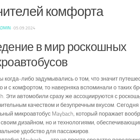
нителей комфорта
ADMIN
·
05.09.2024
дение в мир роскошных
кроавтобусов
ы когда-либо задумывались о том, что значит путеше
о и с комфортом, то наверняка вспоминали о таких бр
h. Эти автомобили сразу же ассоциируются с роскош
ительным качеством и безупречным вкусом. Сегодня
ьный микроавтобус Maybach, который поражает вооб
 своим дизайном, но и технологиями, обеспечивающ
альное удобство для пассажиров.