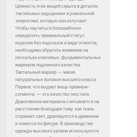
Ценность этих вещей скрыта в деталях,
тактильных ощущениях и уникальной
энергетике, которую они излучают.
Чтобы научиться безошибочно
определять премиальный статус
изделия без подсказок в виде этикеток,
необходимо обратить внимание на
несколько ключевых, фундаментальных
маркеров подлинного качества.
Тактильный маркер — магия
натуральных волокон высшего класса
Первое, что выдает вещь премиум-
сегмента, — это качество текстиля.
Дороговизна материала считывается на
расстоянии благодаря тому, как ткань
отражает свет, драпируется в движении
и ложится по фигуре. В производстве
одежды высокого уровня используются