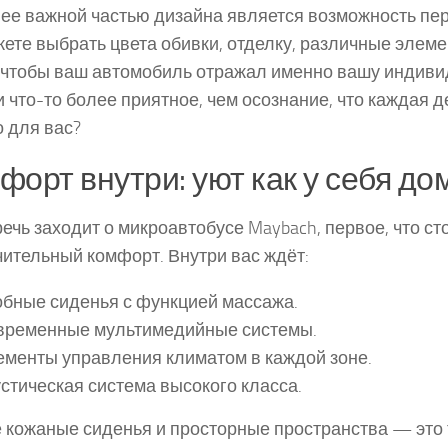
ее важной частью дизайна является возможность пе
ете выбрать цвета обивки, отделку, различные элем
 чтобы ваш автомобиль отражал именно вашу индиви
и что-то более приятное, чем осознание, что каждая 
 для вас?
форт внутри: уют как у себя до
речь заходит о микроавтобусе Maybach, первое, что сто
ительный комфорт. Внутри вас ждёт:
бные сиденья с функцией массажа.
временные мультимедийные системы.
менты управления климатом в каждой зоне.
стическая система высокого класса.
 кожаные сиденья и просторные пространства — это т