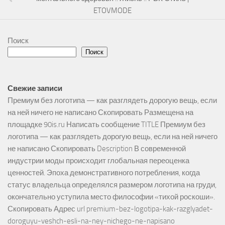
ETOVMODE
Поиск
Поиск
Свежие записи
Премиум без логотипа — как разглядеть дорогую вещь, если
на ней ничего не написано Скопировать Размещена на
площадке 90is.ru Написать сообщение TITLE Премиум без
логотипа — как разглядеть дорогую вещь, если на ней ничего
не написано Скопировать Description В современной
индустрии моды происходит глобальная переоценка
ценностей. Эпоха демонстративного потребления, когда
статус владельца определялся размером логотипа на груди,
окончательно уступила место философии «тихой роскоши».
Скопировать Адрес url premium-bez-logotipa-kak-razglyadet-
doroguyu-veshch-esli-na-ney-nichego-ne-napisano