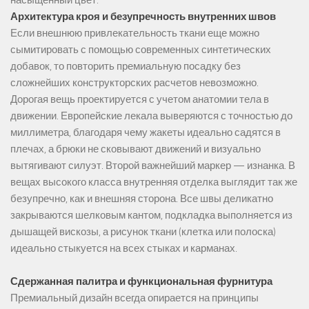
Архитектура кроя и безупречность внутренних швов
Если внешнюю привлекательность ткани еще можно
сымитировать с помощью современных синтетических
добавок, то повторить премиальную посадку без
сложнейших конструкторских расчетов невозможно.
Дорогая вещь проектируется с учетом анатомии тела в
движении. Европейские лекала выверяются с точностью до
миллиметра, благодаря чему жакеты идеально садятся в
плечах, а брюки не сковывают движений и визуально
вытягивают силуэт. Второй важнейший маркер — изнанка. В
вещах высокого класса внутренняя отделка выглядит так же
безупречно, как и внешняя сторона. Все швы деликатно
закрываются шелковым кантом, подкладка выполняется из
дышащей вискозы, а рисунок ткани (клетка или полоска)
идеально стыкуется на всех стыках и карманах.
Сдержанная палитра и функциональная фурнитура
Премиальный дизайн всегда опирается на принципы