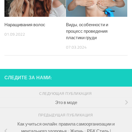
Наращивания волос
Виды, особенности и
процесс проведения
01.09.2022
пластики груди
07.03.2024
СЛЕДИТЕ ЗА НАМИ:
СЛЕДУЮЩАЯ ПУБЛИКАЦИЯ
Это в моде
ПРЕДЫДУЩАЯ ПУБЛИКАЦИЯ
Как учиться онлайн: правила самоорганизации и
ментального здоровья :: Жизнь :: РБК Стиль |