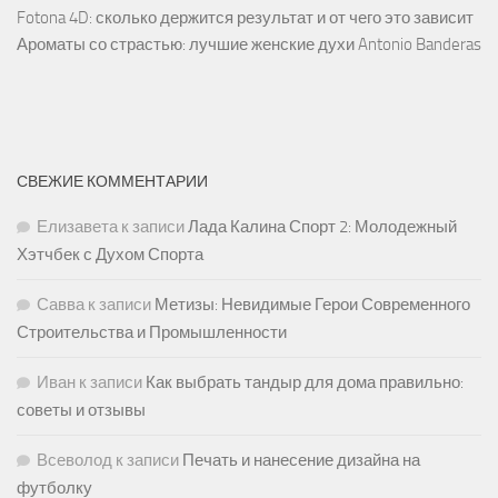
Fotona 4D: сколько держится результат и от чего это зависит
Ароматы со страстью: лучшие женские духи Antonio Banderas
СВЕЖИЕ КОММЕНТАРИИ
Елизавета
к записи
Лада Калина Спорт 2: Молодежный
Хэтчбек с Духом Спорта
Савва
к записи
Метизы: Невидимые Герои Современного
Строительства и Промышленности
Иван
к записи
Как выбрать тандыр для дома правильно:
советы и отзывы
Всеволод
к записи
Печать и нанесение дизайна на
футболку