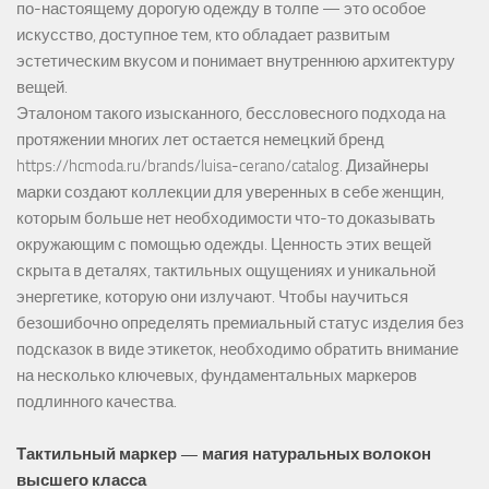
по-настоящему дорогую одежду в толпе — это особое
искусство, доступное тем, кто обладает развитым
эстетическим вкусом и понимает внутреннюю архитектуру
вещей.
Эталоном такого изысканного, бессловесного подхода на
протяжении многих лет остается немецкий бренд
https://hcmoda.ru/brands/luisa-cerano/catalog
. Дизайнеры
марки создают коллекции для уверенных в себе женщин,
которым больше нет необходимости что-то доказывать
окружающим с помощью одежды. Ценность этих вещей
скрыта в деталях, тактильных ощущениях и уникальной
энергетике, которую они излучают. Чтобы научиться
безошибочно определять премиальный статус изделия без
подсказок в виде этикеток, необходимо обратить внимание
на несколько ключевых, фундаментальных маркеров
подлинного качества.
Тактильный маркер — магия натуральных волокон
высшего класса