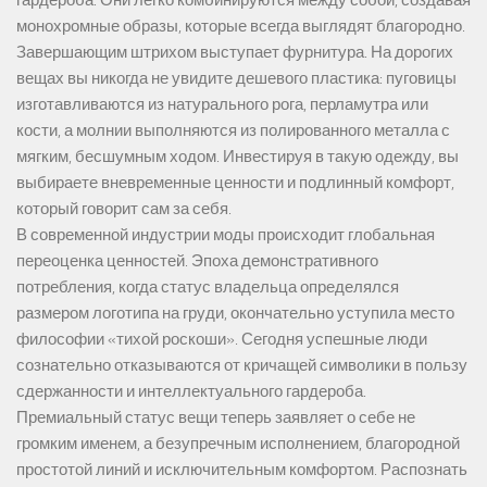
монохромные образы, которые всегда выглядят благородно.
Завершающим штрихом выступает фурнитура. На дорогих
вещах вы никогда не увидите дешевого пластика: пуговицы
изготавливаются из натурального рога, перламутра или
кости, а молнии выполняются из полированного металла с
мягким, бесшумным ходом. Инвестируя в такую одежду, вы
выбираете вневременные ценности и подлинный комфорт,
который говорит сам за себя.
В современной индустрии моды происходит глобальная
переоценка ценностей. Эпоха демонстративного
потребления, когда статус владельца определялся
размером логотипа на груди, окончательно уступила место
философии «тихой роскоши». Сегодня успешные люди
сознательно отказываются от кричащей символики в пользу
сдержанности и интеллектуального гардероба.
Премиальный статус вещи теперь заявляет о себе не
громким именем, а безупречным исполнением, благородной
простотой линий и исключительным комфортом. Распознать