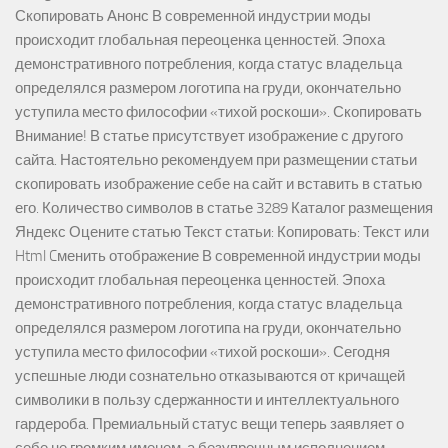
Скопировать Анонс В современной индустрии моды
происходит глобальная переоценка ценностей. Эпоха
демонстративного потребления, когда статус владельца
определялся размером логотипа на груди, окончательно
уступила место философии «тихой роскоши». Скопировать
Внимание! В статье присутствует изображение с другого
сайта. Настоятельно рекомендуем при размещении статьи
скопировать изображение себе на сайт и вставить в статью
его. Количество символов в статье 3289 Каталог размещения
Яндекс Оцените статью Текст статьи: Копировать: Текст или
Html Cменить отображение В современной индустрии моды
происходит глобальная переоценка ценностей. Эпоха
демонстративного потребления, когда статус владельца
определялся размером логотипа на груди, окончательно
уступила место философии «тихой роскоши». Сегодня
успешные люди сознательно отказываются от кричащей
символики в пользу сдержанности и интеллектуального
гардероба. Премиальный статус вещи теперь заявляет о
себе не громким именем, а безупречным исполнением,