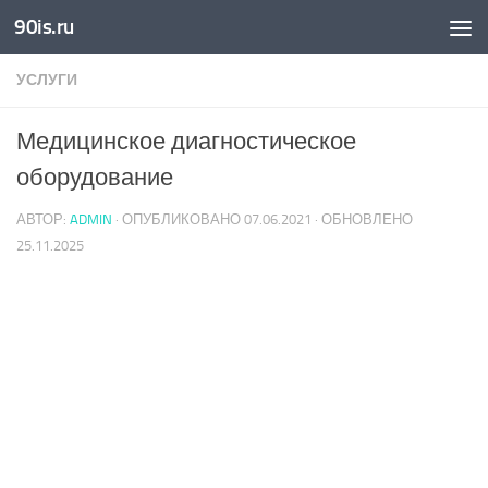
90is.ru
Skip to content
УСЛУГИ
Медицинское диагностическое
оборудование
АВТОР:
ADMIN
· ОПУБЛИКОВАНО
07.06.2021
· ОБНОВЛЕНО
25.11.2025