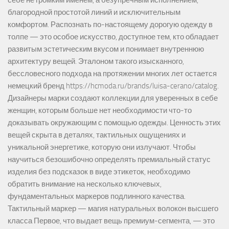
благородной простотой линий и исключительным
комфортом. Распознать по-настоящему дорогую одежду в
толпе — это особое искусство, доступное тем, кто обладает
развитым эстетическим вкусом и понимает внутреннюю
архитектуру вещей. Эталоном такого изысканного,
бессловесного подхода на протяжении многих лет остается
немецкий бренд https://hcmoda.ru/brands/luisa-cerano/catalog.
Дизайнеры марки создают коллекции для уверенных в себе
женщин, которым больше нет необходимости что-то
доказывать окружающим с помощью одежды. Ценность этих
вещей скрыта в деталях, тактильных ощущениях и
уникальной энергетике, которую они излучают. Чтобы
научиться безошибочно определять премиальный статус
изделия без подсказок в виде этикеток, необходимо
обратить внимание на несколько ключевых,
фундаментальных маркеров подлинного качества.
Тактильный маркер — магия натуральных волокон высшего
класса Первое, что выдает вещь премиум-сегмента, — это