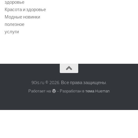
здоровье
Красота и здоровье
Модные новинки
полезное
услуги
90is.ru © 2026. Все права защищены.
Работает на
- Разработан в
тема Hueman