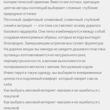
колористической гармонии. Вместо кислотных, кричащих
цветов авторы коллекций выбирают сложные, глубокие
природные оттенки.
Песочный, графитовый, оливковый, сливочный, глубокий
синий и антрацит — эти тона составляют основу дорогого
базового гардероба. Они легко комбинируются между собой,
создавая монохромные образы, которые всегда выглядят
благородно. Завершающим штрихом выступает фурнитура.
На дорогих вещах вы никогда не увидите дешевого пластика:
пуговицы изготавливаются из натурального рога,
перламутра или кости, а молнии выполняются из
полированного металла с мягким, бесшумным ходом.
Инвестируя в такую одежду, вы выбираете вневременные
ценности и подлинный комфорт, который говорит сам за
себя.
Как выбрать меховой интернет-магазин и не ошибиться с
покупкой
Как выбрать меховой интернет-магазин и не ошибиться с
покупкой