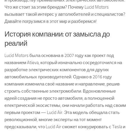
и производству премиальных электрических автомобилей.
Что же стоит за этим брендом? Почему Lucid Motors
вызывает такой интерес у автолюбителей и специалистов?
Давайте погрузимся в этот мир и разберемся!
История компании: от замысла до
реалий
Lucid Motors была основана в 2007 году как проект под
названием Atieva, который изначально сосредоточился на
разработке электрических компонентов для других
автомобильных производителей. Однако в 2016 году
компания изменила своё название и направление, решив
строить собственные электромобили. Вдохновленные
идеей создания не просто автомобиля, а полноценной
електрической экосистемы, они начали работать над своим
первым проектом — Lucid Air. Эта модель обещала стать
революционной, многие эксперты на тот момент
предсказывали, что Lucid Air сможет конкурировать с Tesla и