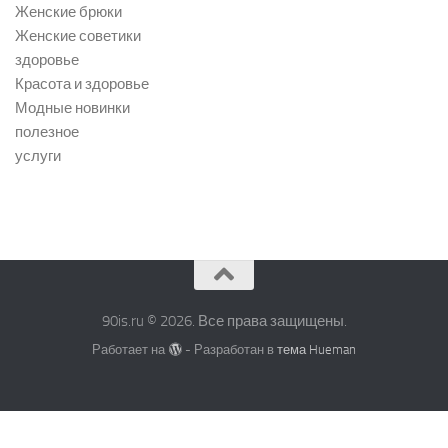
Женские брюки
Женские советики
здоровье
Красота и здоровье
Модные новинки
полезное
услуги
90is.ru © 2026. Все права защищены.
Работает на
- Разработан в
тема Hueman