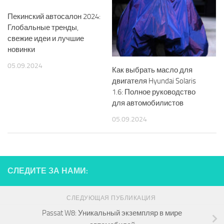
Пекинский автосалон 2024:
Глобальные тренды,
свежие идеи и лучшие
новинки
05.09.2024
Как выбрать масло для
двигателя Hyundai Solaris
1.6: Полное руководство
для автомобилистов
05.09.2024
СЛЕДИТЕ ЗА НАМИ:
СЛЕДУЮЩАЯ ПУБЛИКАЦИЯ
Passat W8: Уникальный экземпляр в мире