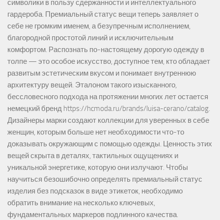
символики в пользу сдержанности и интеллектуального
гардероба. Премиальный статус вещи теперь заявляет о
себе не громким именем, а безупречным исполнением,
благородной простотой линий и исключительным
комфортом. Распознать по-настоящему дорогую одежду в
толпе — это особое искусство, доступное тем, кто обладает
развитым эстетическим вкусом и понимает внутреннюю
архитектуру вещей. Эталоном такого изысканного,
бессловесного подхода на протяжении многих лет остается
немецкий бренд https://hcmoda.ru/brands/luisa-cerano/catalog.
Дизайнеры марки создают коллекции для уверенных в себе
женщин, которым больше нет необходимости что-то
доказывать окружающим с помощью одежды. Ценность этих
вещей скрыта в деталях, тактильных ощущениях и
уникальной энергетике, которую они излучают. Чтобы
научиться безошибочно определять премиальный статус
изделия без подсказок в виде этикеток, необходимо
обратить внимание на несколько ключевых,
фундаментальных маркеров подлинного качества.