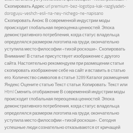
Скопировать Адрес url premium-bez-logotipa-kak-razglyadet-
doroguyu-veshch-esli-na-ney-nichego-ne-napisano
Скопировать Анонс В современной индустрии моды
происходит глобальная переоценка ценностей. Эпоха
демонстративного потребления, когда статус владельца
определялся размером логотипа на груди, окончательно
уступила место философии «тихой роскоши». Скопировать
Внимание! В статье присутствует изображение с другого
сайта. Настоятельно рекомендуем при размещении статьи
скопировать изображение себе на сайт и вставить в статью
его. Количество символов в статье 3289 Каталог размещения
Яндекс Оцените статью Текст статьи: Копировать: Текст или
Html Cменить отображение В современной индустрии моды
происходит глобальная переоценка ценностей. Эпоха
демонстративного потребления, когда статус владельца
определялся размером логотипа на груди, окончательно
уступила место философии «тихой роскоши». Сегодня
успешные люди сознательно отказываются от кричащей