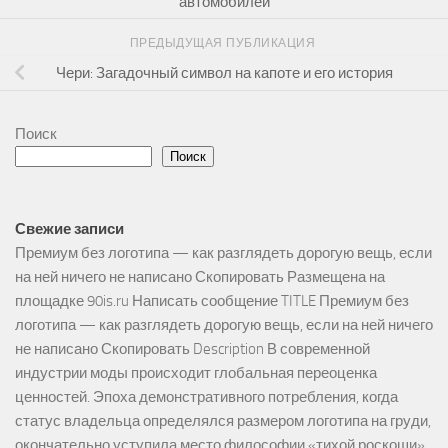
автомобилей
ПРЕДЫДУЩАЯ ПУБЛИКАЦИЯ
Чери: Загадочный символ на капоте и его история
Поиск
Поиск
Свежие записи
Премиум без логотипа — как разглядеть дорогую вещь, если
на ней ничего не написано Скопировать Размещена на
площадке 90is.ru Написать сообщение TITLE Премиум без
логотипа — как разглядеть дорогую вещь, если на ней ничего
не написано Скопировать Description В современной
индустрии моды происходит глобальная переоценка
ценностей. Эпоха демонстративного потребления, когда
статус владельца определялся размером логотипа на груди,
окончательно уступила место философии «тихой роскоши».