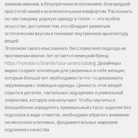
громким именем, а безупречным исполнением, благородной
простотой линий и исключительным комфортом. Распознать
по-настоящему дорогую одежду в толпе — это особое
искусство, доступное тем, кто обладает развитым
эстетическим вкусом и понимает внутреннюю архитектуру
вещей.
Эталоном такого изысканного, бессловесного подхода на
протяжении многих лет остается немецкий бренд
https://hcmoda.ru/brands/luisa-cerano/catalog
. Дизайнеры
марки создают коллекции для уверенных в себе женщин,
которым больше нет необходимости что-то доказывать
окружающим с помощью одежды. Ценность этих вещей
скрыта в деталях, тактильных ощущениях и уникальной
энергетике, которую они излучают. Чтобы научиться
безошибочно определять премиальный статус изделия без
подсказок в виде этикеток, необходимо обратить внимание
на несколько ключевых, фундаментальных маркеров
подлинного качества.