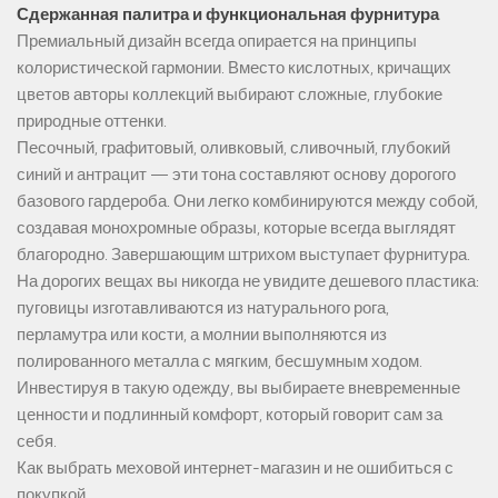
Сдержанная палитра и функциональная фурнитура
Премиальный дизайн всегда опирается на принципы
колористической гармонии. Вместо кислотных, кричащих
цветов авторы коллекций выбирают сложные, глубокие
природные оттенки.
Песочный, графитовый, оливковый, сливочный, глубокий
синий и антрацит — эти тона составляют основу дорогого
базового гардероба. Они легко комбинируются между собой,
создавая монохромные образы, которые всегда выглядят
благородно. Завершающим штрихом выступает фурнитура.
На дорогих вещах вы никогда не увидите дешевого пластика:
пуговицы изготавливаются из натурального рога,
перламутра или кости, а молнии выполняются из
полированного металла с мягким, бесшумным ходом.
Инвестируя в такую одежду, вы выбираете вневременные
ценности и подлинный комфорт, который говорит сам за
себя.
Как выбрать меховой интернет-магазин и не ошибиться с
покупкой