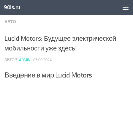
90is.ru
Skip to content
АВТО
Lucid Motors: Будущее электрической
мобильности уже здесь!
АВТОР:
ADMIN
·
05.09.2024
Введение в мир Lucid Motors