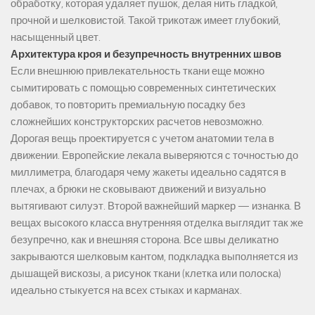
обработку, которая удаляет пушок, делая нить гладкой,
прочной и шелковистой. Такой трикотаж имеет глубокий,
насыщенный цвет.
Архитектура кроя и безупречность внутренних швов
Если внешнюю привлекательность ткани еще можно
сымитировать с помощью современных синтетических
добавок, то повторить премиальную посадку без
сложнейших конструкторских расчетов невозможно.
Дорогая вещь проектируется с учетом анатомии тела в
движении. Европейские лекала выверяются с точностью до
миллиметра, благодаря чему жакеты идеально садятся в
плечах, а брюки не сковывают движений и визуально
вытягивают силуэт. Второй важнейший маркер — изнанка. В
вещах высокого класса внутренняя отделка выглядит так же
безупречно, как и внешняя сторона. Все швы деликатно
закрываются шелковым кантом, подкладка выполняется из
дышащей вискозы, а рисунок ткани (клетка или полоска)
идеально стыкуется на всех стыках и карманах.