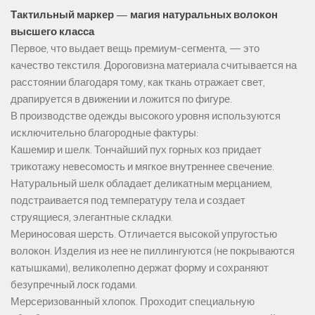
Тактильный маркер — магия натуральных волокон
высшего класса
Первое, что выдает вещь премиум-сегмента, — это
качество текстиля. Дороговизна материала считывается на
расстоянии благодаря тому, как ткань отражает свет,
драпируется в движении и ложится по фигуре.
В производстве одежды высокого уровня используются
исключительно благородные фактуры:
Кашемир и шелк. Тончайший пух горных коз придает
трикотажу невесомость и мягкое внутреннее свечение.
Натуральный шелк обладает деликатным мерцанием,
подстраивается под температуру тела и создает
струящиеся, элегантные складки.
Мериносовая шерсть. Отличается высокой упругостью
волокон. Изделия из нее не пиллингуются (не покрываются
катышками), великолепно держат форму и сохраняют
безупречный лоск годами.
Мерсеризованный хлопок. Проходит специальную