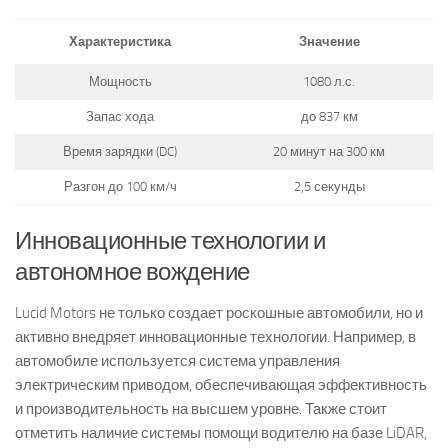
Характеристика
Значение
Мощность
1080 л.с.
Запас хода
до 837 км
Время зарядки (DC)
20 минут на 300 км
Разгон до 100 км/ч
2,5 секунды
Инновационные технологии и
автономное вождение
Lucid Motors не только создает роскошные автомобили, но и
активно внедряет инновационные технологии. Например, в
автомобиле используется система управления
электрическим приводом, обеспечивающая эффективность
и производительность на высшем уровне. Также стоит
отметить наличие системы помощи водителю на базе LiDAR,