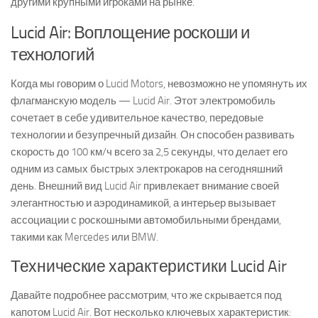
другими крупными игроками на рынке.
Lucid Air: Воплощение роскоши и
технологий
Когда мы говорим о Lucid Motors, невозможно не упомянуть их
флагманскую модель — Lucid Air. Этот электромобиль
сочетает в себе удивительное качество, передовые
технологии и безупречный дизайн. Он способен развивать
скорость до 100 км/ч всего за 2,5 секунды, что делает его
одним из самых быстрых электрокаров на сегодняшний
день. Внешний вид Lucid Air привлекает внимание своей
элегантностью и аэродинамикой, а интерьер вызывает
ассоциации с роскошными автомобильными брендами,
такими как Mercedes или BMW.
Технические характеристики Lucid Air
Давайте подробнее рассмотрим, что же скрывается под
капотом Lucid Air. Вот несколько ключевых характеристик: