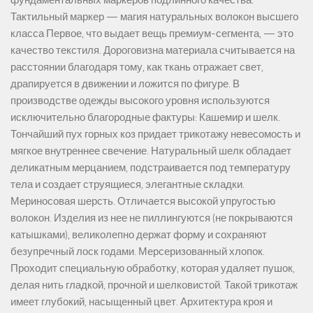
Тактильный маркер — магия натуральных волокон высшего
класса Первое, что выдает вещь премиум-сегмента, — это
качество текстиля. Дороговизна материала считывается на
расстоянии благодаря тому, как ткань отражает свет,
драпируется в движении и ложится по фигуре. В
производстве одежды высокого уровня используются
исключительно благородные фактуры: Кашемир и шелк.
Тончайший пух горных коз придает трикотажу невесомость и
мягкое внутреннее свечение. Натуральный шелк обладает
деликатным мерцанием, подстраивается под температуру
тела и создает струящиеся, элегантные складки.
Мериносовая шерсть. Отличается высокой упругостью
волокон. Изделия из нее не пиллингуются (не покрываются
катышками), великолепно держат форму и сохраняют
безупречный лоск годами. Мерсеризованный хлопок.
Проходит специальную обработку, которая удаляет пушок,
делая нить гладкой, прочной и шелковистой. Такой трикотаж
имеет глубокий, насыщенный цвет. Архитектура кроя и