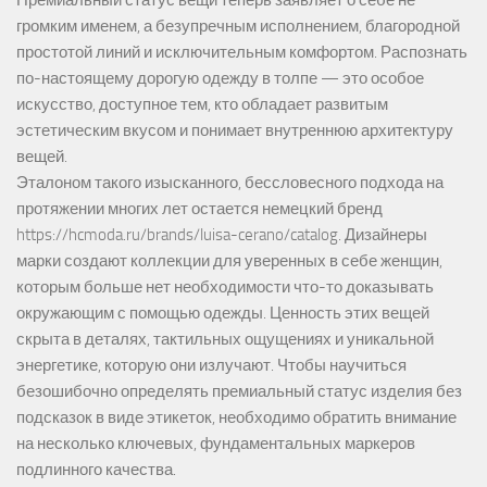
громким именем, а безупречным исполнением, благородной
простотой линий и исключительным комфортом. Распознать
по-настоящему дорогую одежду в толпе — это особое
искусство, доступное тем, кто обладает развитым
эстетическим вкусом и понимает внутреннюю архитектуру
вещей.
Эталоном такого изысканного, бессловесного подхода на
протяжении многих лет остается немецкий бренд
https://hcmoda.ru/brands/luisa-cerano/catalog
. Дизайнеры
марки создают коллекции для уверенных в себе женщин,
которым больше нет необходимости что-то доказывать
окружающим с помощью одежды. Ценность этих вещей
скрыта в деталях, тактильных ощущениях и уникальной
энергетике, которую они излучают. Чтобы научиться
безошибочно определять премиальный статус изделия без
подсказок в виде этикеток, необходимо обратить внимание
на несколько ключевых, фундаментальных маркеров
подлинного качества.