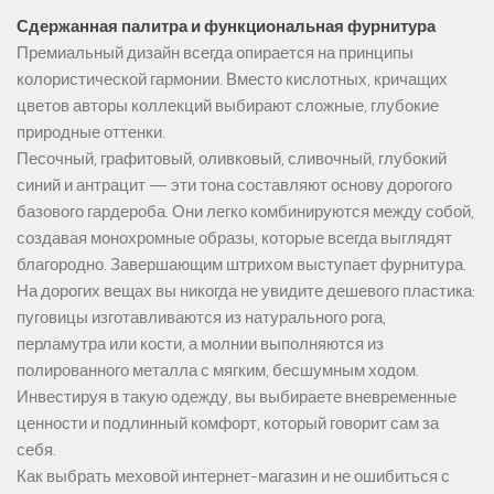
Сдержанная палитра и функциональная фурнитура
Премиальный дизайн всегда опирается на принципы
колористической гармонии. Вместо кислотных, кричащих
цветов авторы коллекций выбирают сложные, глубокие
природные оттенки.
Песочный, графитовый, оливковый, сливочный, глубокий
синий и антрацит — эти тона составляют основу дорогого
базового гардероба. Они легко комбинируются между собой,
создавая монохромные образы, которые всегда выглядят
благородно. Завершающим штрихом выступает фурнитура.
На дорогих вещах вы никогда не увидите дешевого пластика:
пуговицы изготавливаются из натурального рога,
перламутра или кости, а молнии выполняются из
полированного металла с мягким, бесшумным ходом.
Инвестируя в такую одежду, вы выбираете вневременные
ценности и подлинный комфорт, который говорит сам за
себя.
Как выбрать меховой интернет-магазин и не ошибиться с