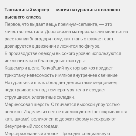
Тактильный маркер — магия натуральных волокон
высшего класса
Первое, что выдает вещь премиум-сегмента, — это
качество текстиля. Дороговизна материала считывается на
расстоянии благодаря тому, как ткань отражает свет,
драпируется в движении и ложится по фигуре.
В производстве одежды высокого уровня используются
исключительно благородные фактуры:
Кашемир и шелк. Тончайший пух горных коз придает
трикотажу невесомость и мягкое внутреннее свечение.
Натуральный шелк обладает деликатным мерцанием,
подстраивается под температуру тела и создает
струящиеся, элегантные складки.
Мериносовая шерсть. Отличается высокой упругостью
волокон. Изделия из нее не пиллингуются (не покрываются
катышками), великолепно держат форму и сохраняют
безупречный лоск годами.
Мерсеризованный хлопок. Проходит специальную