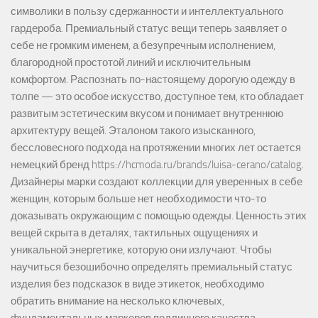
символики в пользу сдержанности и интеллектуального
гардероба. Премиальный статус вещи теперь заявляет о
себе не громким именем, а безупречным исполнением,
благородной простотой линий и исключительным
комфортом. Распознать по-настоящему дорогую одежду в
толпе — это особое искусство, доступное тем, кто обладает
развитым эстетическим вкусом и понимает внутреннюю
архитектуру вещей. Эталоном такого изысканного,
бессловесного подхода на протяжении многих лет остается
немецкий бренд https://hcmoda.ru/brands/luisa-cerano/catalog.
Дизайнеры марки создают коллекции для уверенных в себе
женщин, которым больше нет необходимости что-то
доказывать окружающим с помощью одежды. Ценность этих
вещей скрыта в деталях, тактильных ощущениях и
уникальной энергетике, которую они излучают. Чтобы
научиться безошибочно определять премиальный статус
изделия без подсказок в виде этикеток, необходимо
обратить внимание на несколько ключевых,
фундаментальных маркеров подлинного качества.