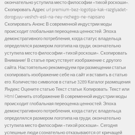
окончательно уступила место философии «тихой роскоши».
Скопировать Адрес url premium-bez-logotipa-kak-razglyadet-
doroguyu-veshch-esli-na-ney-nichego-ne-napisano
Скопировать Анонс В современной индустрии моды
происходит глобальная переоценка ценностей. Эпоха
демонстративного потребления, когда статус владельца
определялся размером логотипа на груди, окончательно
уступила место философии «тихой роскоши». Скопировать
Внимание! В статье присутствует изображение с другого
сайта. Настоятельно рекомендуем при размещении статьи
скопировать изображение себе на сайт и вставить в статью
его. Количество символов в статье 3289 Каталог размещения
Яндекс Оцените статью Текст статьи: Копировать: Текст или
Html Cменить отображение В современной индустрии моды
происходит глобальная переоценка ценностей. Эпоха
демонстративного потребления, когда статус владельца
определялся размером логотипа на груди, окончательно
уступила место философии «тихой роскоши». Сегодня
успешные люди сознательно отказываются от кричащей