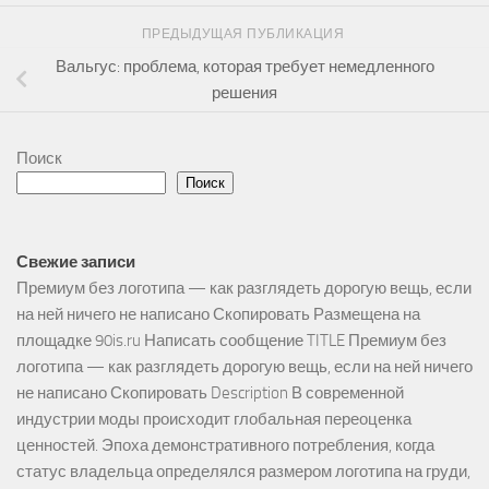
ПРЕДЫДУЩАЯ ПУБЛИКАЦИЯ
Вальгус: проблема, которая требует немедленного
решения
Поиск
Поиск
Свежие записи
Премиум без логотипа — как разглядеть дорогую вещь, если
на ней ничего не написано Скопировать Размещена на
площадке 90is.ru Написать сообщение TITLE Премиум без
логотипа — как разглядеть дорогую вещь, если на ней ничего
не написано Скопировать Description В современной
индустрии моды происходит глобальная переоценка
ценностей. Эпоха демонстративного потребления, когда
статус владельца определялся размером логотипа на груди,