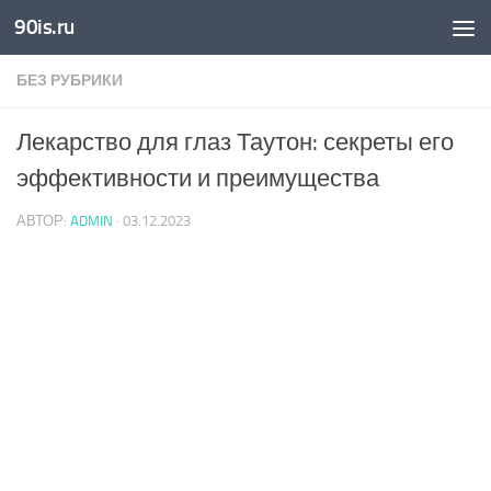
90is.ru
Skip to content
БЕЗ РУБРИКИ
Лекарство для глаз Таутон: секреты его
эффективности и преимущества
АВТОР:
ADMIN
·
03.12.2023