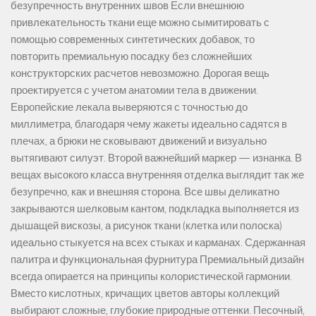
безупречность внутренних швов Если внешнюю
привлекательность ткани еще можно сымитировать с
помощью современных синтетических добавок, то
повторить премиальную посадку без сложнейших
конструкторских расчетов невозможно. Дорогая вещь
проектируется с учетом анатомии тела в движении.
Европейские лекала выверяются с точностью до
миллиметра, благодаря чему жакеты идеально садятся в
плечах, а брюки не сковывают движений и визуально
вытягивают силуэт. Второй важнейший маркер — изнанка. В
вещах высокого класса внутренняя отделка выглядит так же
безупречно, как и внешняя сторона. Все швы деликатно
закрываются шелковым кантом, подкладка выполняется из
дышащей вискозы, а рисунок ткани (клетка или полоска)
идеально стыкуется на всех стыках и карманах. Сдержанная
палитра и функциональная фурнитура Премиальный дизайн
всегда опирается на принципы колористической гармонии.
Вместо кислотных, кричащих цветов авторы коллекций
выбирают сложные, глубокие природные оттенки. Песочный,