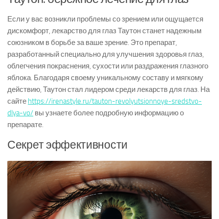
Если у вас возникли проблемы со зрением или ощущается
дискомфорт, лекарство для глаз Таутон станет надежным
союзником в борьбе за ваше зрение. Это препарат,
разработанный специально для улучшения здоровья глаз,
облегчения покраснения, сухости или раздражения глазного
яблока. Благодаря своему уникальному составу и мягкому
действию, Таутон стал лидером среди лекарств для глаз. На
сайте
https://irenastyle.ru/tauton-revolyutsionnoye-sredstvo-
dlya-vo/
вы узнаете более подробную информацию о
препарате.
Секрет эффективности