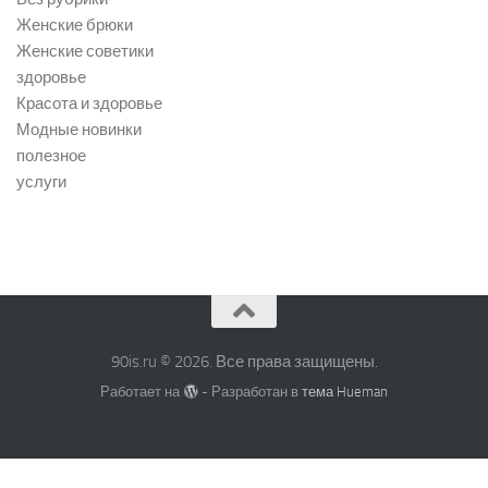
Женские брюки
Женские советики
здоровье
Красота и здоровье
Модные новинки
полезное
услуги
90is.ru © 2026. Все права защищены.
Работает на
- Разработан в
тема Hueman