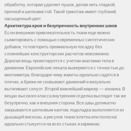
обработку, которая удаляет пушок, делая нить гладкой,
прочной и шелковистой. Такой трикотаж имеет глубокий,
насыщенный цвет.
Архитектура кроя и безупречность внутренних швов
Если внешнюю привлекательность ткани еще можно
сымитировать с помощью современных синтетических
добавок, то повторить премиальную посадку без
сложнейших конструкторских расчетов невозможно.
Дорогая вещь проектируется с учетом анатомии тела в
движении. Европейские лекала выверяются с точностью до
миллиметра, благодаря чему жакеты идеально садятся в
плечах, а брюки не сковывают движений и визуально
вытягивают силуэт. Второй важнейший маркер — изнанка. В
вещах высокого класса внутренняя отделка выглядит так же
безупречно, как и внешняя сторона. Все швы деликатно
закрываются шелковым кантом, подкладка выполняется из
дышащей вискозы, а рисунок ткани (клетка или полоска)
идеально стыкуется на всех стыках и карманах.