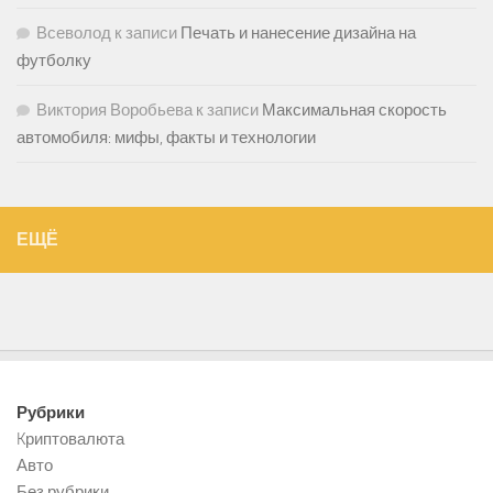
Всеволод
к записи
Печать и нанесение дизайна на
футболку
Виктория Воробьева
к записи
Максимальная скорость
автомобиля: мифы, факты и технологии
ЕЩЁ
Рубрики
Kриптовалюта
Авто
Без рубрики