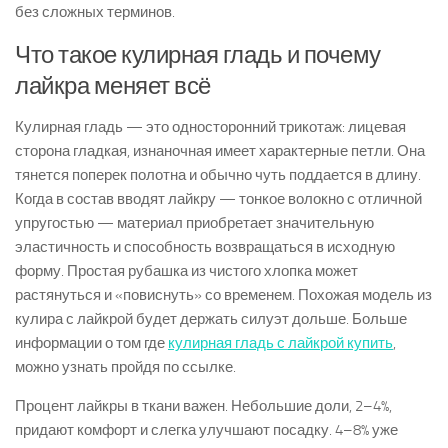
без сложных терминов.
Что такое кулирная гладь и почему
лайкра меняет всё
Кулирная гладь — это односторонний трикотаж: лицевая
сторона гладкая, изнаночная имеет характерные петли. Она
тянется поперек полотна и обычно чуть поддается в длину.
Когда в состав вводят лайкру — тонкое волокно с отличной
упругостью — материал приобретает значительную
эластичность и способность возвращаться в исходную
форму. Простая рубашка из чистого хлопка может
растянуться и «повиснуть» со временем. Похожая модель из
кулира с лайкрой будет держать силуэт дольше. Больше
информации о том где
кулирная гладь с лайкрой купить
,
можно узнать пройдя по ссылке.
Процент лайкры в ткани важен. Небольшие доли, 2–4%,
придают комфорт и слегка улучшают посадку. 4–8% уже