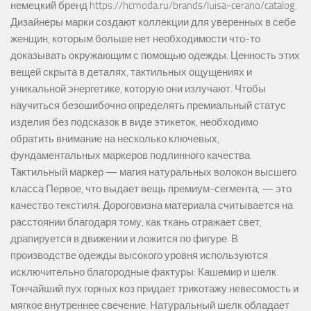
немецкий бренд https://hcmoda.ru/brands/luisa-cerano/catalog.
Дизайнеры марки создают коллекции для уверенных в себе
женщин, которым больше нет необходимости что-то
доказывать окружающим с помощью одежды. Ценность этих
вещей скрыта в деталях, тактильных ощущениях и
уникальной энергетике, которую они излучают. Чтобы
научиться безошибочно определять премиальный статус
изделия без подсказок в виде этикеток, необходимо
обратить внимание на несколько ключевых,
фундаментальных маркеров подлинного качества.
Тактильный маркер — магия натуральных волокон высшего
класса Первое, что выдает вещь премиум-сегмента, — это
качество текстиля. Дороговизна материала считывается на
расстоянии благодаря тому, как ткань отражает свет,
драпируется в движении и ложится по фигуре. В
производстве одежды высокого уровня используются
исключительно благородные фактуры: Кашемир и шелк.
Тончайший пух горных коз придает трикотажу невесомость и
мягкое внутреннее свечение. Натуральный шелк обладает