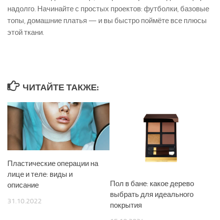
надолго. Начинайте с простых проектов: футболки, базовые
топы, домашние платья — и вы быстро поймёте все плюсы
этой ткани.
ЧИТАЙТЕ ТАКЖЕ:
Пластические операции на
лице и теле: виды и
Пол в бане: какое дерево
описание
выбрать для идеального
31.10.2022
покрытия