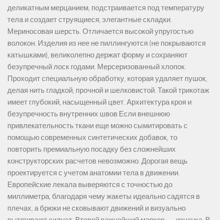
деликатным мерцанием, подстраивается под температуру
тела и создает струящиеся, элегантные складки.
Мериносовая шерсть. Отличается высокой упругостью
волокон. Изделия из нее не пиллингуются (не покрываются
катышками), великолепно держат форму и сохраняют
безупречный лоск годами. Мерсеризованный хлопок.
Проходит специальную обработку, которая удаляет пушок,
делая нить гладкой, прочной и шелковистой. Такой трикотаж
имеет глубокий, насыщенный цвет. Архитектура кроя и
безупречность внутренних швов Если внешнюю
привлекательность ткани еще можно сымитировать с
помощью современных синтетических добавок, то
повторить премиальную посадку без сложнейших
конструкторских расчетов невозможно. Дорогая вещь
проектируется с учетом анатомии тела в движении.
Европейские лекала выверяются с точностью до
миллиметра, благодаря чему жакеты идеально садятся в
плечах, а брюки не сковывают движений и визуально