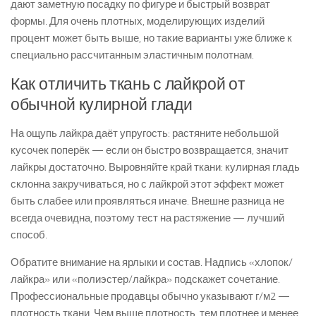
дают заметную посадку по фигуре и быстрый возврат
формы. Для очень плотных, моделирующих изделий
процент может быть выше, но такие варианты уже ближе к
специально рассчитанным эластичным полотнам.
Как отличить ткань с лайкрой от
обычной кулирной глади
На ощупь лайкра даёт упругость: растяните небольшой
кусочек поперёк — если он быстро возвращается, значит
лайкры достаточно. Выровняйте край ткани: кулирная гладь
склонна закручиваться, но с лайкрой этот эффект может
быть слабее или проявляться иначе. Внешне разница не
всегда очевидна, поэтому тест на растяжение — лучший
способ.
Обратите внимание на ярлыки и состав. Надпись «хлопок/
лайкра» или «полиэстер/лайкра» подскажет сочетание.
Профессиональные продавцы обычно указывают г/м2 —
плотность ткани. Чем выше плотность, тем плотнее и менее