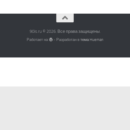
90is.ru © 2026. Все права защищены.
Работает на
- Разработан в
тема Hueman