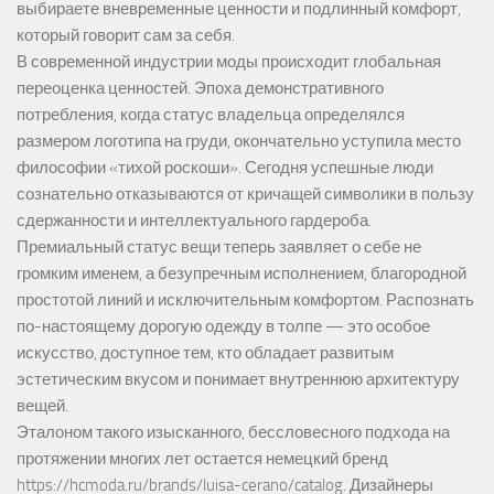
выбираете вневременные ценности и подлинный комфорт,
который говорит сам за себя.
В современной индустрии моды происходит глобальная
переоценка ценностей. Эпоха демонстративного
потребления, когда статус владельца определялся
размером логотипа на груди, окончательно уступила место
философии «тихой роскоши». Сегодня успешные люди
сознательно отказываются от кричащей символики в пользу
сдержанности и интеллектуального гардероба.
Премиальный статус вещи теперь заявляет о себе не
громким именем, а безупречным исполнением, благородной
простотой линий и исключительным комфортом. Распознать
по-настоящему дорогую одежду в толпе — это особое
искусство, доступное тем, кто обладает развитым
эстетическим вкусом и понимает внутреннюю архитектуру
вещей.
Эталоном такого изысканного, бессловесного подхода на
протяжении многих лет остается немецкий бренд
https://hcmoda.ru/brands/luisa-cerano/catalog
. Дизайнеры