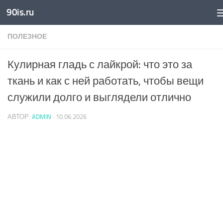
90is.ru
Skip to content
ПОЛЕЗНОЕ
Кулирная гладь с лайкрой: что это за
ткань и как с ней работать, чтобы вещи
служили долго и выглядели отлично
АВТОР:
ADMIN
·
10.06.2026