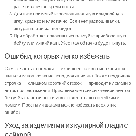
растягивания во время носки.
Для низа применяйте распошивальную или двойную
иглу: красиво и эластично. Если нет распошивалки,
аккуратный зигзаг подойдет.
При обработке горловины используйте присборенную
бейку или мягкий кант. Жесткая обтачка будет тянуть.
Ошибки, которых легко избежать
Самые частые промахи — излишнее натяжение ткани при
шитье и использование неподходящих игл. Также неудачная
строчка — слишком короткий стежок — приводит к ломанию
ниток при растяжении. Приклеивание тонкой клеевой лентой
без учёта эластичности может сделать шов негибким и
ломким. Простыми шагами можно избежать всех этих
ошибок.
Уход за изделиями из кулирной глади с
лайкрой