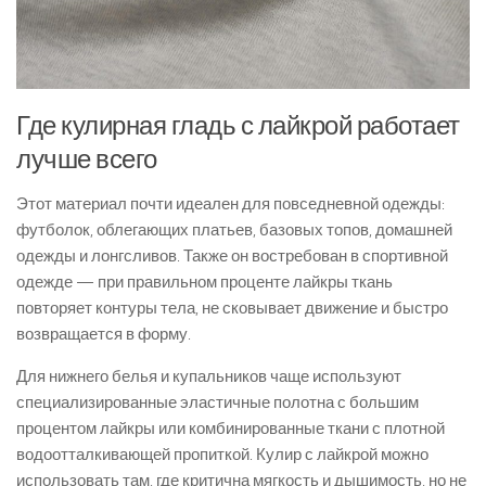
Где кулирная гладь с лайкрой работает
лучше всего
Этот материал почти идеален для повседневной одежды:
футболок, облегающих платьев, базовых топов, домашней
одежды и лонгсливов. Также он востребован в спортивной
одежде — при правильном проценте лайкры ткань
повторяет контуры тела, не сковывает движение и быстро
возвращается в форму.
Для нижнего белья и купальников чаще используют
специализированные эластичные полотна с большим
процентом лайкры или комбинированные ткани с плотной
водоотталкивающей пропиткой. Кулир с лайкрой можно
использовать там, где критична мягкость и дышимость, но не