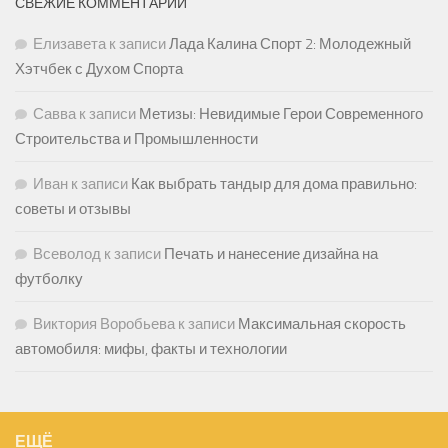
СВЕЖИЕ КОММЕНТАРИИ
Елизавета
к записи
Лада Калина Спорт 2: Молодежный
Хэтчбек с Духом Спорта
Савва
к записи
Метизы: Невидимые Герои Современного
Строительства и Промышленности
Иван
к записи
Как выбрать тандыр для дома правильно:
советы и отзывы
Всеволод
к записи
Печать и нанесение дизайна на
футболку
Виктория Воробьева
к записи
Максимальная скорость
автомобиля: мифы, факты и технологии
ЕЩЁ