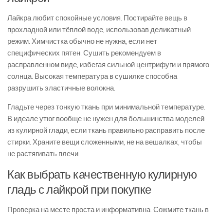
Лайкра любит спокойные условия. Постирайте вещь в
прохладной или тёплой воде, использовав деликатный
режим. Химчистка обычно не нужна, если нет
специфических пятен. Сушить рекомендуем в
расправленном виде, избегая сильной центрифуги и прямого
солнца. Высокая температура в сушилке способна
разрушить эластичные волокна.
Гладьте через тонкую ткань при минимальной температуре.
В идеале утюг вообще не нужен для большинства моделей
из кулирной глади, если ткань правильно расправить после
стирки. Храните вещи сложенными, не на вешалках, чтобы
не растягивать плечи.
Как выбрать качественную кулирную
гладь с лайкрой при покупке
Проверка на месте проста и информативна. Сожмите ткань в