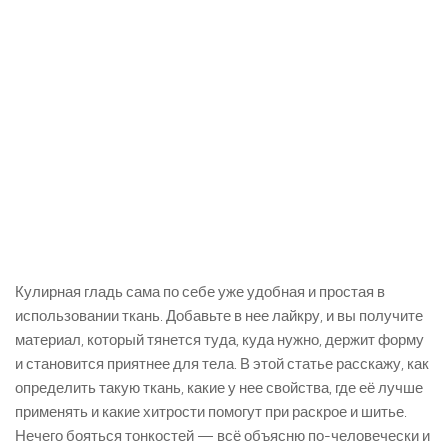
Кулирная гладь сама по себе уже удобная и простая в
использовании ткань. Добавьте в нее лайкру, и вы получите
материал, который тянется туда, куда нужно, держит форму
и становится приятнее для тела. В этой статье расскажу, как
определить такую ткань, какие у нее свойства, где её лучше
применять и какие хитрости помогут при раскрое и шитье.
Нечего бояться тонкостей — всё объясню по-человечески и