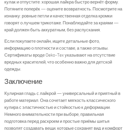
кулак и отпустите: хорошая лайкра быстро вернёт форму.
Потяните поперёк — оцените возвратность. Посмотрите на
изнанку: ровные петли и качественная отделка кромки
говорят о лучшем трикотаже. Понаблюдайте за краями —
край должен быть аккуратным, без распускания.
Если покупаете онлайн, ищите детальные фото,
информацию о плотности и составе, а также отзывы.
Сертификаты вроде Oeko-Tex указывают на отсутствие
вредных красителей, что особенно важно для детской
одежды.
Заключение
Кулирная гладь с лайкрой — универсальный и приятный в
работе материал. Она сочетает мягкость классического
кулира с эластичностью и стойкостью к деформации.
Немного внимательности при выборе, правильная
подготовка перед раскроем и простые приёмы шитья
позволят создавать вещи, которые сохранят вид и комфорт