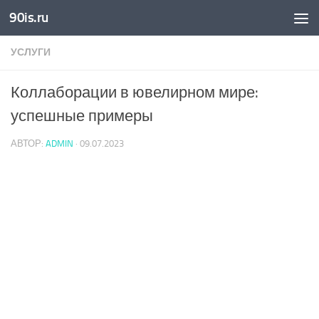
90is.ru
Skip to content
УСЛУГИ
Коллаборации в ювелирном мире:
успешные примеры
АВТОР:
ADMIN
·
09.07.2023