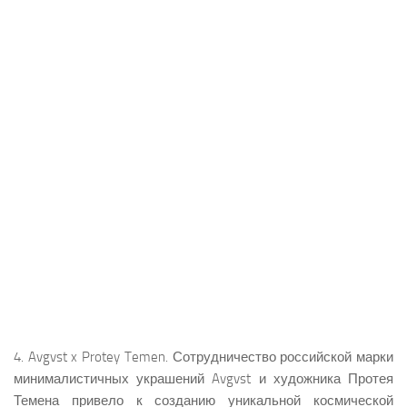
4. Avgvst x Protey Temen. Сотрудничество российской марки
минималистичных украшений Avgvst и художника Протея
Темена привело к созданию уникальной космической