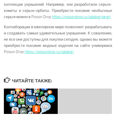
коллекции украшений. Например, они разработали серьги-
кометы и серьги-орбиты. Приобрести похожие необычные
серьги можно в Poison Drop
https://poisondrop.ru/catalog/sergi/
Коллаборации в ювелирном мире позволяют разрабатывать
и создавать самые удивительные украшения. К сожалению,
не все они доступны для покупки сегодня, однако вы можете
приобрести похожие модные изделия на сайте универмага
Poison Drop
https://poisondrop.ru/catalog/
ЧИТАЙТЕ ТАКЖЕ: