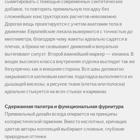
сымитировать с помощью современных синтетических
добавок, то повторить премиальную посадку без
сложнейших конструкторских расчетов невозможно.
Дорогая вещь проектируется с учетом анатомии тела в
движении. Европейские лекала выверяются с точностью до
миллиметра, благодаря чему жакеты идеально садятся в
плечах, а брюки не сковывают движений и визуально
вытягивают силуэт. Второй важнейший маркер — изнанка. В
вещах высокого класса внутренняя отделка выглядит так же
безупречно, как и внешняя сторона. Все швы деликатно
закрываются шелковым кантом, подкладка выполняется из
дышащей вискозы, а рисунок ткани (клетка или полоска)
идеально стыкуется на всех стыках и карманах.
Сдержанная палитра и функциональная фурнитура
Премиальный дизайн всегда опирается на принципы
колористической гармонии. Вместо кислотных, кричащих
цветов авторы коллекций выбирают сложные, глубокие
природные оттенки.