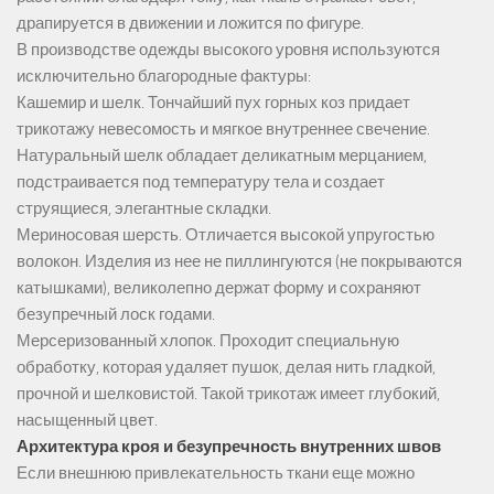
драпируется в движении и ложится по фигуре.
В производстве одежды высокого уровня используются
исключительно благородные фактуры:
Кашемир и шелк. Тончайший пух горных коз придает
трикотажу невесомость и мягкое внутреннее свечение.
Натуральный шелк обладает деликатным мерцанием,
подстраивается под температуру тела и создает
струящиеся, элегантные складки.
Мериносовая шерсть. Отличается высокой упругостью
волокон. Изделия из нее не пиллингуются (не покрываются
катышками), великолепно держат форму и сохраняют
безупречный лоск годами.
Мерсеризованный хлопок. Проходит специальную
обработку, которая удаляет пушок, делая нить гладкой,
прочной и шелковистой. Такой трикотаж имеет глубокий,
насыщенный цвет.
Архитектура кроя и безупречность внутренних швов
Если внешнюю привлекательность ткани еще можно