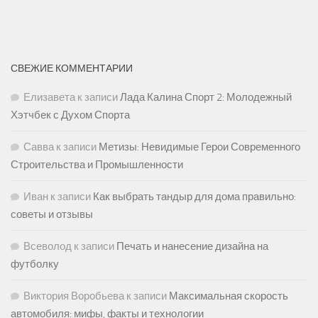
СВЕЖИЕ КОММЕНТАРИИ
Елизавета
к записи
Лада Калина Спорт 2: Молодежный
Хэтчбек с Духом Спорта
Савва
к записи
Метизы: Невидимые Герои Современного
Строительства и Промышленности
Иван
к записи
Как выбрать тандыр для дома правильно:
советы и отзывы
Всеволод
к записи
Печать и нанесение дизайна на
футболку
Виктория Воробьева
к записи
Максимальная скорость
автомобиля: мифы, факты и технологии