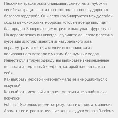
Песочный, графитовый, оливковый, сливочный, глубокий
синий и антрацит — эти тона составляют основу дорогого
базового гардероба. Они легко комбинируются между собой,
создавая монохромные образы, которые всегда выглядят
благородно. Завершающим штрихом выступает фурнитура.
На дорогих вещах вы никогда не увидите дешевого пластика:
пуговицы изготавливаются из натурального рога,
перламутра или кости, а молнии выполняются из
полированного металла с мягким, бесшумным ходом.
Инвестируя в такую одежду, вы выбираете вневременные
ценности и подлинный комфорт, который говорит сам за
себя.
Как выбрать меховой интернет-магазин и не ошибиться с
покупкой
Как выбрать меховой интернет-магазин и не ошибиться с
покупкой
Fotona 4D: сколько держится результат и от чего это зависит
Ароматы со страстью: лучшие женские духи Antonio Banderas