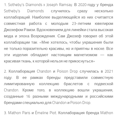
1. Sotheby’s Diamonds x Joseph Ramsay. В 2020 году у бренда
Sotheby’s Diamonds случилось сразу несколько
коллабораций. Наиболее выделяющейся из них считается
совместная работа с молодым 23-летним ювелиром
Джозефом Рамзи. Вдохновением для линейки стала высокая
мода и эпоха Возрождения. Сам Джозеф говорил об этой
коллаборации так: «Мне хотелось, чтобы украшения были
не только поразительно красивы, но и приятны в носке. Все
эти изделия обладают настоящим магнетизмом — как
красивая ткань, к которой нельзя не прикоснуться»
2. Коллаборация Chandon и Poison Drop случилась в 2021
году. В ее рамках бренды представили совместную
лимитированную коллекцию браслетов с подвеской
Chandon. Кроме того, в коллекцию вошли украшения,
созданные 16 разными международными и российскими
брендами специально для Chandon и Poison Drop.
3. Mathon Paris и Émeline Piot. Коллаборация бренда Mathon