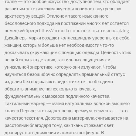
толпе — это особое искусство, доступное тем, кто обладает
развитым эстетическим вкусом и понимает внутреннюю
архитектуру вещей. Эталоном такого изысканного,
бессловесного подхода на протяжении многих лет остается
немецкий бренд https://hcmoda.ru/brands/luisa-cerano/catalog.
Дизайнеры марки создают коллекции для уверенных в себе
женщин, которым больше нет необходимости что-то
доказывать окружающим с помощью одежды. Ценность этих
вещей скрыта в деталях, тактильных ощущениях и
уникальной энергетике, которую они излучают. Чтобы
научиться безошибочно определять премиальный статус
изделия без подсказок в виде этикеток, необходимо
обратить внимание на несколько ключевых,
фундаментальных маркеров подлинного качества.
Тактильный маркер — магия натуральных волокон высшего
класса Первое, что выдает вещь премиум-сегмента, — это
качество текстиля. Дороговизна материала считывается на
расстоянии благодаря тому, как ткань отражает свет,
драпируется в движении и ложится по фигуре. В