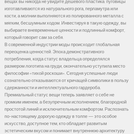
вещах вы никогда не увидите дешевого пластика: пуговицы
изготавливаются из натурального рога, перламутра или
кости, а молнии выполняются из полированного металла с
мягким, бесшумным ходом. Инвестируя в такую одежду, вы
выбираете вневременные ценности и подлинный комфорт,
который говорит сам за себя.
В современной индустрии моды происходит глобальная
переоценка ценностей. Эпоха демонстративного
потребления, когда статус владельца определялся
размером логотипа на груди, окончательно уступила место
философии «тихой роскоши». Сегодня успешные люди
сознательно отказываются от кричащей символики в пользу
сдержанности и интеллектуального гардероба.
Премиальный статус вещи теперь заявляет о себе не
громким именем, а безупречным исполнением, благородной
простотой линий и исключительным комфортом. Распознать
по-настоящему дорогую одежду в толпе — это особое
искусство, доступное тем, кто обладает развитым
эстетическим вкусом и понимает внутреннюю архитектуру