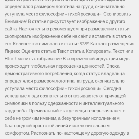
определялся размером логотипа на груди, окончательно
уступила место философии «тихой роскоши». Скопировать
Внимание! В статье присутствует изображение с другого
сайта. Настоятельно рекомендуем при размещении статьи
скопировать изображение себе на сайт и вставить в статью
его. Количество символов в статье 3289 Каталог размещения
Яндекс Оцените статью Текст статьи: Копировать: Текст или
Html Cменить отображение В современной индустрии моды
происходит глобальная переоценка ценностей. Эпоха
демонстративного потребления, когда статус владельца
определялся размером логотипа на груди, окончательно
уступила место философии «тихой роскоши». Сегодня
успешные люди сознательно отказываются от кричащей
символики в пользу сдержанности и интеллектуального
гардероба. Премиальный статус вещи теперь заявляет о
себе не громким именем, а безупречным исполнением,
благородной простотой линий и исключительным
комфортом. Распознать по-настоящему дорогую одежду в