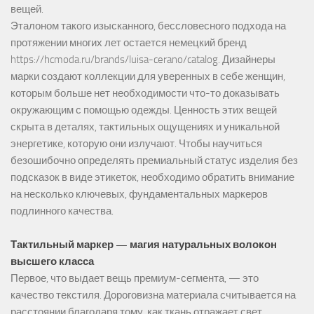
вещей.
Эталоном такого изысканного, бессловесного подхода на
протяжении многих лет остается немецкий бренд
https://hcmoda.ru/brands/luisa-cerano/catalog
. Дизайнеры
марки создают коллекции для уверенных в себе женщин,
которым больше нет необходимости что-то доказывать
окружающим с помощью одежды. Ценность этих вещей
скрыта в деталях, тактильных ощущениях и уникальной
энергетике, которую они излучают. Чтобы научиться
безошибочно определять премиальный статус изделия без
подсказок в виде этикеток, необходимо обратить внимание
на несколько ключевых, фундаментальных маркеров
подлинного качества.
Тактильный маркер — магия натуральных волокон
высшего класса
Первое, что выдает вещь премиум-сегмента, — это
качество текстиля. Дороговизна материала считывается на
расстоянии благодаря тому, как ткань отражает свет,