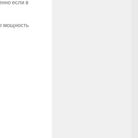
енно если в
е мощность.