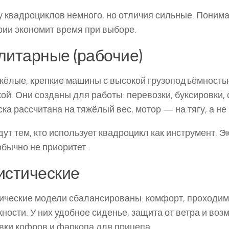
у квадроциклов немного, но отличия сильные. Поним
рии экономит время при выборе.
литарные (рабочие)
жёлые, крепкие машины с высокой грузоподъёмностью
ой. Они созданы для работы: перевозки, буксировки, 
ка рассчитана на тяжёлый вес, мотор — на тягу, а не 
ут тем, кто использует квадроцикл как инструмент. 
обычно не приоритет.
истические
ические модели сбалансированы: комфорт, проходим
ности. У них удобное сиденье, защита от ветра и воз
вки кофров и фаркопа для прицепа.