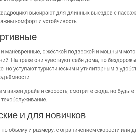
квадроцикл выбирают для длинных выездов с пассаж
важны комфорт и устойчивость.
ртивные
 и манёвренные, с жёсткой подвеской и мощным мот
ний. На треке они чувствуют себя дома, по бездорож
о, но уступают туристическим и утилитарным в удобс
одъёмности.
ам важен драйв и скорость, смотрите сюда, но будьте
 техобслуживание.
ские и для новичков
по объёму и размеру, с ограничением скорости или 