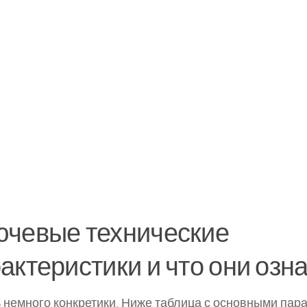
ючевые технические
актеристики и что они озн
 немного конкретики. Ниже таблица с основными пар