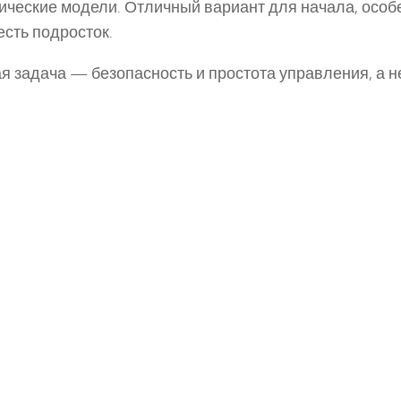
ические модели. Отличный вариант для начала, особ
есть подросток.
я задача — безопасность и простота управления, а н