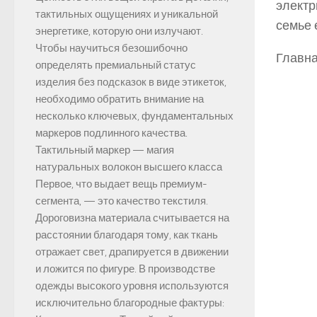
электр
тактильных ощущениях и уникальной
семье 
энергетике, которую они излучают.
Чтобы научиться безошибочно
Главна
определять премиальный статус
изделия без подсказок в виде этикеток,
необходимо обратить внимание на
несколько ключевых, фундаментальных
маркеров подлинного качества.
Тактильный маркер — магия
натуральных волокон высшего класса
Первое, что выдает вещь премиум-
сегмента, — это качество текстиля.
Дороговизна материала считывается на
расстоянии благодаря тому, как ткань
отражает свет, драпируется в движении
и ложится по фигуре. В производстве
одежды высокого уровня используются
исключительно благородные фактуры: