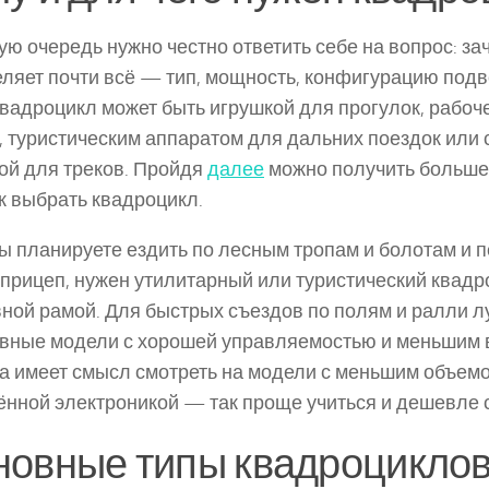
ую очередь нужно честно ответить себе на вопрос: за
ляет почти всё — тип, мощность, конфигурацию подв
Квадроцикл может быть игрушкой для прогулок, рабоч
 туристическим аппаратом для дальних поездок или 
й для треков. Пройдя
далее
можно получить больше
ак выбрать квадроцикл.
ы планируете ездить по лесным тропам и болотам и 
 прицеп, нужен утилитарный или туристический квадр
ной рамой. Для быстрых съездов по полям и ралли 
вные модели с хорошей управляемостью и меньшим 
а имеет смысл смотреть на модели с меньшим объемо
нной электроникой — так проще учиться и дешевле 
новные типы квадроцикло