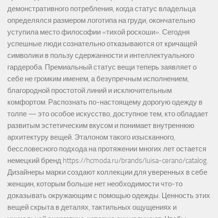
демонстративного потребления, когда статус владельца
определялся размером логотипа на груди, окончательно
уступила место философии «тихой роскоши». Сегодня
успешные люди сознательно отказываются от кричащей
символики в пользу сдержанности и интеллектуального
гардероба. Премиальный статус вещи теперь заявляет о
себе не громким именем, а безупречным исполнением,
благородной простотой линий и исключительным
комфортом. Распознать по-настоящему дорогую одежду в
толпе — это особое искусство, доступное тем, кто обладает
развитым эстетическим вкусом и понимает внутреннюю
архитектуру вещей. Эталоном такого изысканного,
бессловесного подхода на протяжении многих лет остается
немецкий бренд https://hcmoda.ru/brands/luisa-cerano/catalog.
Дизайнеры марки создают коллекции для уверенных в себе
женщин, которым больше нет необходимости что-то
доказывать окружающим с помощью одежды. Ценность этих
вещей скрыта в деталях, тактильных ощущениях и