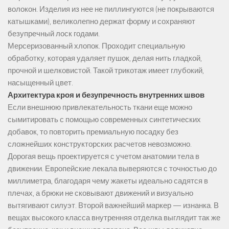
волокон. Изделия из нее не пиллингуются (не покрываются
катышками), великолепно держат форму и сохраняют
безупречный лоск годами.
Мерсеризованный хлопок. Проходит специальную
обработку, которая удаляет пушок, делая нить гладкой,
прочной и шелковистой. Такой трикотаж имеет глубокий,
насыщенный цвет.
Архитектура кроя и безупречность внутренних швов
Если внешнюю привлекательность ткани еще можно
сымитировать с помощью современных синтетических
добавок, то повторить премиальную посадку без
сложнейших конструкторских расчетов невозможно.
Дорогая вещь проектируется с учетом анатомии тела в
движении. Европейские лекала выверяются с точностью до
миллиметра, благодаря чему жакеты идеально садятся в
плечах, а брюки не сковывают движений и визуально
вытягивают силуэт. Второй важнейший маркер — изнанка. В
вещах высокого класса внутренняя отделка выглядит так же