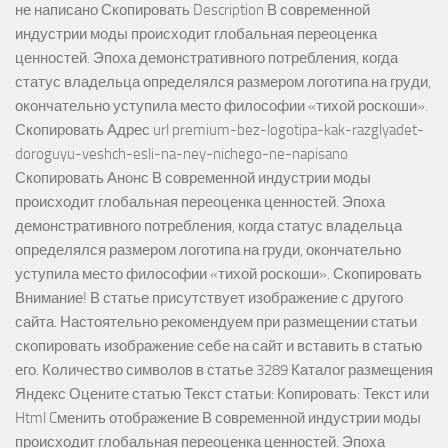
не написано Скопировать Description В современной
индустрии моды происходит глобальная переоценка
ценностей. Эпоха демонстративного потребления, когда
статус владельца определялся размером логотипа на груди,
окончательно уступила место философии «тихой роскоши».
Скопировать Адрес url premium-bez-logotipa-kak-razglyadet-
doroguyu-veshch-esli-na-ney-nichego-ne-napisano
Скопировать Анонс В современной индустрии моды
происходит глобальная переоценка ценностей. Эпоха
демонстративного потребления, когда статус владельца
определялся размером логотипа на груди, окончательно
уступила место философии «тихой роскоши». Скопировать
Внимание! В статье присутствует изображение с другого
сайта. Настоятельно рекомендуем при размещении статьи
скопировать изображение себе на сайт и вставить в статью
его. Количество символов в статье 3289 Каталог размещения
Яндекс Оцените статью Текст статьи: Копировать: Текст или
Html Cменить отображение В современной индустрии моды
происходит глобальная переоценка ценностей. Эпоха