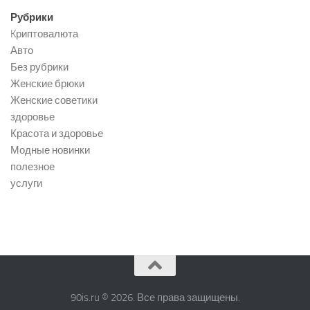
Рубрики
Kриптовалюта
Авто
Без рубрики
Женские брюки
Женские советики
здоровье
Красота и здоровье
Модные новинки
полезное
услуги
90is.ru © 2026. Все права защищены.