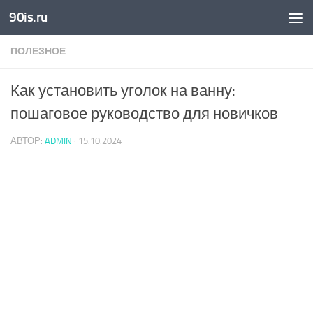
90is.ru
Skip to content
ПОЛЕЗНОЕ
Как установить уголок на ванну:
пошаговое руководство для новичков
АВТОР:
ADMIN
·
15.10.2024