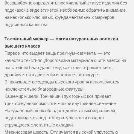
безошибочно определять премиальный статус изделия без
подсказок в виде этикеток, необходимо обратить внимание
на несколько ключевых, фундаментальных маркеров
подлинного качества.
Тактильный маркер — магия натуральных волокон
высшего класса
Первое, что выдает вещь премиум-сегмента, — это
качество текстиля. Дороговизна материала считывается на
расстоянии благодаря тому, как ткань отражает свет,
драпируется в движении и ложится по фигуре.
В производстве одежды высокого уровня используются
исключительно благородные фактуры:
Кашемир и шелк. Тончайший пух горных коз придает
трикотажу невесомость и мягкое внутреннее свечение.
Натуральный шелк обладает деликатным мерцанием,
подстраивается под температуру тела и создает
струящиеся, элегантные складки.
Мериносовая шерсть. Отличается высокой упругостью