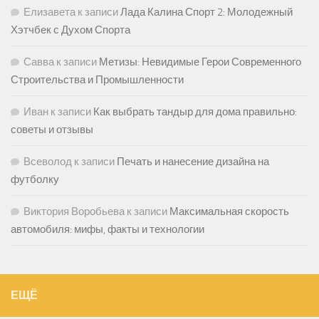
Елизавета
к записи
Лада Калина Спорт 2: Молодежный
Хэтчбек с Духом Спорта
Савва
к записи
Метизы: Невидимые Герои Современного
Строительства и Промышленности
Иван
к записи
Как выбрать тандыр для дома правильно:
советы и отзывы
Всеволод
к записи
Печать и нанесение дизайна на
футболку
Виктория Воробьева
к записи
Максимальная скорость
автомобиля: мифы, факты и технологии
ЕЩЁ