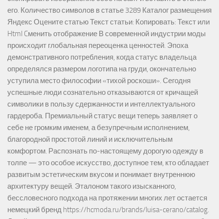
его. Количество символов в статье 3289 Каталог размещения
Яндекс Оцените статью Текст статьи: Копировать: Текст или
Html Cменить отображение В современной индустрии моды
происходит глобальная переоценка ценностей. Эпоха
демонстративного потребления, когда статус владельца
определялся размером логотипа на груди, окончательно
уступила место философии «тихой роскоши». Сегодня
успешные люди сознательно отказываются от кричащей
символики в пользу сдержанности и интеллектуального
гардероба. Премиальный статус вещи теперь заявляет о
себе не громким именем, а безупречным исполнением,
благородной простотой линий и исключительным
комфортом. Распознать по-настоящему дорогую одежду в
толпе — это особое искусство, доступное тем, кто обладает
развитым эстетическим вкусом и понимает внутреннюю
архитектуру вещей. Эталоном такого изысканного,
бессловесного подхода на протяжении многих лет остается
немецкий бренд https://hcmoda.ru/brands/luisa-cerano/catalog.