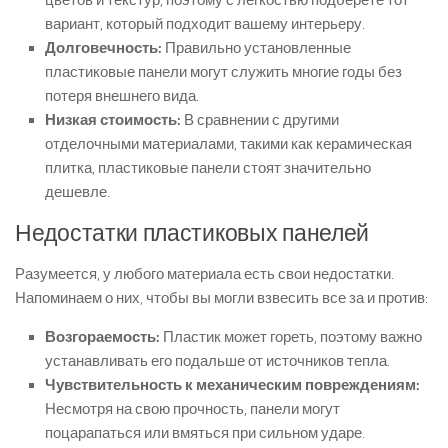
цветов и текстур, поэтому с легкостью подберете тот
вариант, который подходит вашему интерьеру.
Долговечность:
Правильно установленные
пластиковые панели могут служить многие годы без
потеря внешнего вида.
Низкая стоимость:
В сравнении с другими
отделочными материалами, такими как керамическая
плитка, пластиковые панели стоят значительно
дешевле.
Недостатки пластиковых панелей
Разумеется, у любого материала есть свои недостатки.
Напоминаем о них, чтобы вы могли взвесить все за и против:
Возгораемость:
Пластик может гореть, поэтому важно
устанавливать его подальше от источников тепла.
Чувствительность к механическим повреждениям:
Несмотря на свою прочность, панели могут
поцарапаться или вмяться при сильном ударе.