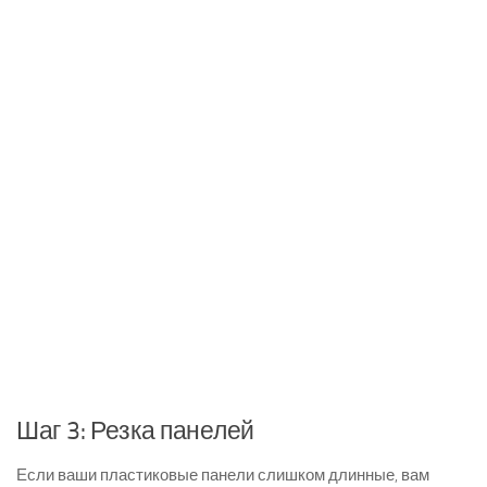
Шаг 3: Резка панелей
Если ваши пластиковые панели слишком длинные, вам