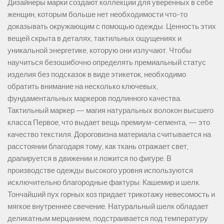
Дизайнеры марки создают коллекции для уверенных в себе
женщин, которым больше нет необходимости что-то
доказывать окружающим с помощью одежды. Ценность этих
вещей скрыта в деталях, тактильных ощущениях и
уникальной энергетике, которую они излучают. Чтобы
научиться безошибочно определять премиальный статус
изделия без подсказок в виде этикеток, необходимо
обратить внимание на несколько ключевых,
фундаментальных маркеров подлинного качества.
Тактильный маркер — магия натуральных волокон высшего
класса Первое, что выдает вещь премиум-сегмента, — это
качество текстиля. Дороговизна материала считывается на
расстоянии благодаря тому, как ткань отражает свет,
драпируется в движении и ложится по фигуре. В
производстве одежды высокого уровня используются
исключительно благородные фактуры: Кашемир и шелк.
Тончайший пух горных коз придает трикотажу невесомость и
мягкое внутреннее свечение. Натуральный шелк обладает
деликатным мерцанием, подстраивается под температуру