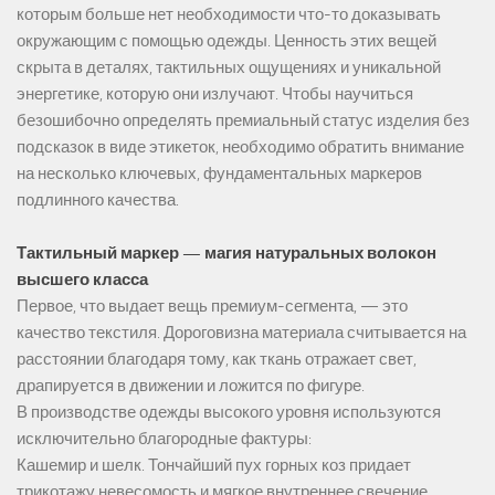
которым больше нет необходимости что-то доказывать
окружающим с помощью одежды. Ценность этих вещей
скрыта в деталях, тактильных ощущениях и уникальной
энергетике, которую они излучают. Чтобы научиться
безошибочно определять премиальный статус изделия без
подсказок в виде этикеток, необходимо обратить внимание
на несколько ключевых, фундаментальных маркеров
подлинного качества.
Тактильный маркер — магия натуральных волокон
высшего класса
Первое, что выдает вещь премиум-сегмента, — это
качество текстиля. Дороговизна материала считывается на
расстоянии благодаря тому, как ткань отражает свет,
драпируется в движении и ложится по фигуре.
В производстве одежды высокого уровня используются
исключительно благородные фактуры:
Кашемир и шелк. Тончайший пух горных коз придает
трикотажу невесомость и мягкое внутреннее свечение.