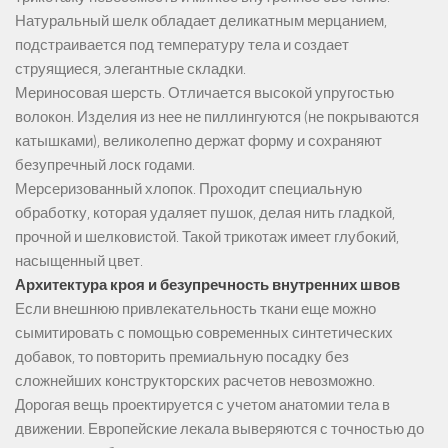
Натуральный шелк обладает деликатным мерцанием,
подстраивается под температуру тела и создает
струящиеся, элегантные складки.
Мериносовая шерсть. Отличается высокой упругостью
волокон. Изделия из нее не пиллингуются (не покрываются
катышками), великолепно держат форму и сохраняют
безупречный лоск годами.
Мерсеризованный хлопок. Проходит специальную
обработку, которая удаляет пушок, делая нить гладкой,
прочной и шелковистой. Такой трикотаж имеет глубокий,
насыщенный цвет.
Архитектура кроя и безупречность внутренних швов
Если внешнюю привлекательность ткани еще можно
сымитировать с помощью современных синтетических
добавок, то повторить премиальную посадку без
сложнейших конструкторских расчетов невозможно.
Дорогая вещь проектируется с учетом анатомии тела в
движении. Европейские лекала выверяются с точностью до