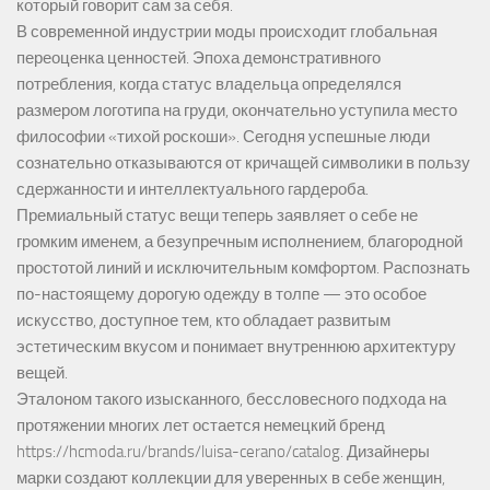
который говорит сам за себя.
В современной индустрии моды происходит глобальная
переоценка ценностей. Эпоха демонстративного
потребления, когда статус владельца определялся
размером логотипа на груди, окончательно уступила место
философии «тихой роскоши». Сегодня успешные люди
сознательно отказываются от кричащей символики в пользу
сдержанности и интеллектуального гардероба.
Премиальный статус вещи теперь заявляет о себе не
громким именем, а безупречным исполнением, благородной
простотой линий и исключительным комфортом. Распознать
по-настоящему дорогую одежду в толпе — это особое
искусство, доступное тем, кто обладает развитым
эстетическим вкусом и понимает внутреннюю архитектуру
вещей.
Эталоном такого изысканного, бессловесного подхода на
протяжении многих лет остается немецкий бренд
https://hcmoda.ru/brands/luisa-cerano/catalog
. Дизайнеры
марки создают коллекции для уверенных в себе женщин,