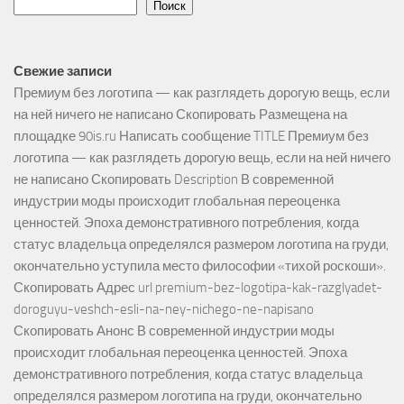
Поиск
Свежие записи
Премиум без логотипа — как разглядеть дорогую вещь, если
на ней ничего не написано Скопировать Размещена на
площадке 90is.ru Написать сообщение TITLE Премиум без
логотипа — как разглядеть дорогую вещь, если на ней ничего
не написано Скопировать Description В современной
индустрии моды происходит глобальная переоценка
ценностей. Эпоха демонстративного потребления, когда
статус владельца определялся размером логотипа на груди,
окончательно уступила место философии «тихой роскоши».
Скопировать Адрес url premium-bez-logotipa-kak-razglyadet-
doroguyu-veshch-esli-na-ney-nichego-ne-napisano
Скопировать Анонс В современной индустрии моды
происходит глобальная переоценка ценностей. Эпоха
демонстративного потребления, когда статус владельца
определялся размером логотипа на груди, окончательно