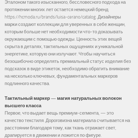
Эталоном такого изысканного, бессловесного подхода на
протяжении многих лет остается немецкий бренд
https://hcmoda.ru/brands/luisa-cerano/catalog
. Дизайнеры
марки создают коллекции для уверенных в себе женщин,
которым больше нет необходимости что-то доказывать
окружающим с помощью одежды. Ценность этих вещей
скрыта в деталях, тактильных ощущениях и уникальной
энергетике, которую они излучают. Чтобы научиться
безошибочно определять премиальный статус изделия без
подсказок в виде этикеток, необходимо обратить внимание
на несколько ключевых, фундаментальных маркеров
подлинного качества.
Тактильный маркер — магия натуральных волокон
высшего класса
Первое, что выдает вещь премиум-сегмента, — это
качество текстиля. Дороговизна материала считывается на
расстоянии благодаря тому, как ткань отражает свет,
драпируется в движении и ложится по фигуре.