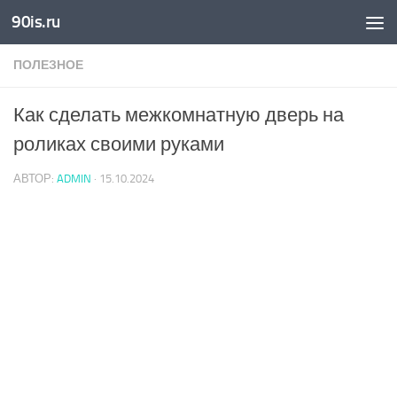
90is.ru
Skip to content
ПОЛЕЗНОЕ
Как сделать межкомнатную дверь на
роликах своими руками
АВТОР:
ADMIN
·
15.10.2024