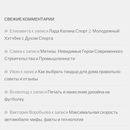
СВЕЖИЕ КОММЕНТАРИИ
Елизавета
к записи
Лада Калина Спорт 2: Молодежный
Хэтчбек с Духом Спорта
Савва
к записи
Метизы: Невидимые Герои Современного
Строительства и Промышленности
Иван
к записи
Как выбрать тандыр для дома правильно:
советы и отзывы
Всеволод
к записи
Печать и нанесение дизайна на
футболку
Виктория Воробьева
к записи
Максимальная скорость
автомобиля: мифы, факты и технологии