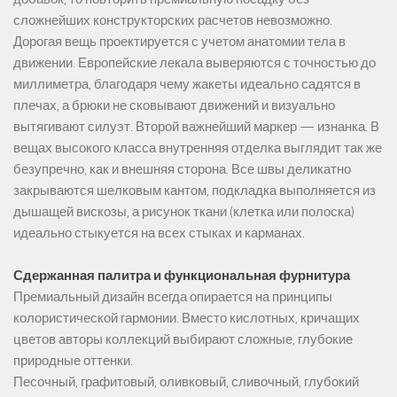
сложнейших конструкторских расчетов невозможно.
Дорогая вещь проектируется с учетом анатомии тела в
движении. Европейские лекала выверяются с точностью до
миллиметра, благодаря чему жакеты идеально садятся в
плечах, а брюки не сковывают движений и визуально
вытягивают силуэт. Второй важнейший маркер — изнанка. В
вещах высокого класса внутренняя отделка выглядит так же
безупречно, как и внешняя сторона. Все швы деликатно
закрываются шелковым кантом, подкладка выполняется из
дышащей вискозы, а рисунок ткани (клетка или полоска)
идеально стыкуется на всех стыках и карманах.
Сдержанная палитра и функциональная фурнитура
Премиальный дизайн всегда опирается на принципы
колористической гармонии. Вместо кислотных, кричащих
цветов авторы коллекций выбирают сложные, глубокие
природные оттенки.
Песочный, графитовый, оливковый, сливочный, глубокий