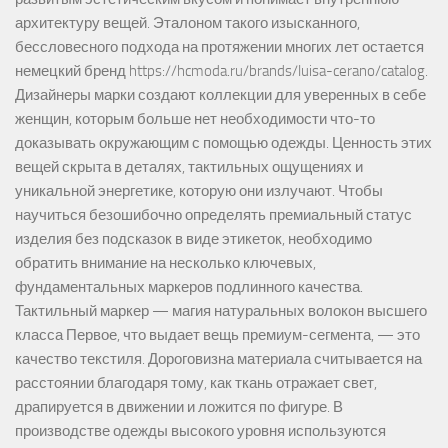
архитектуру вещей. Эталоном такого изысканного,
бессловесного подхода на протяжении многих лет остается
немецкий бренд https://hcmoda.ru/brands/luisa-cerano/catalog.
Дизайнеры марки создают коллекции для уверенных в себе
женщин, которым больше нет необходимости что-то
доказывать окружающим с помощью одежды. Ценность этих
вещей скрыта в деталях, тактильных ощущениях и
уникальной энергетике, которую они излучают. Чтобы
научиться безошибочно определять премиальный статус
изделия без подсказок в виде этикеток, необходимо
обратить внимание на несколько ключевых,
фундаментальных маркеров подлинного качества.
Тактильный маркер — магия натуральных волокон высшего
класса Первое, что выдает вещь премиум-сегмента, — это
качество текстиля. Дороговизна материала считывается на
расстоянии благодаря тому, как ткань отражает свет,
драпируется в движении и ложится по фигуре. В
производстве одежды высокого уровня используются