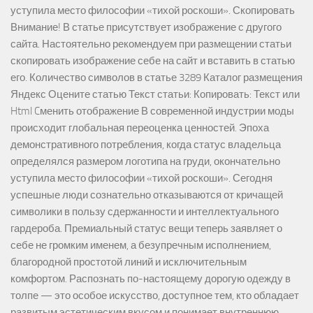
уступила место философии «тихой роскоши». Скопировать
Внимание! В статье присутствует изображение с другого
сайта. Настоятельно рекомендуем при размещении статьи
скопировать изображение себе на сайт и вставить в статью
его. Количество символов в статье 3289 Каталог размещения
Яндекс Оцените статью Текст статьи: Копировать: Текст или
Html Cменить отображение В современной индустрии моды
происходит глобальная переоценка ценностей. Эпоха
демонстративного потребления, когда статус владельца
определялся размером логотипа на груди, окончательно
уступила место философии «тихой роскоши». Сегодня
успешные люди сознательно отказываются от кричащей
символики в пользу сдержанности и интеллектуального
гардероба. Премиальный статус вещи теперь заявляет о
себе не громким именем, а безупречным исполнением,
благородной простотой линий и исключительным
комфортом. Распознать по-настоящему дорогую одежду в
толпе — это особое искусство, доступное тем, кто обладает
развитым эстетическим вкусом и понимает внутреннюю