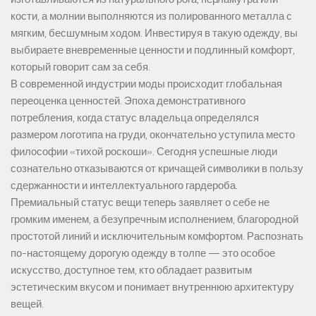
кости, а молнии выполняются из полированного металла с
мягким, бесшумным ходом. Инвестируя в такую одежду, вы
выбираете вневременные ценности и подлинный комфорт,
который говорит сам за себя.
В современной индустрии моды происходит глобальная
переоценка ценностей. Эпоха демонстративного
потребления, когда статус владельца определялся
размером логотипа на груди, окончательно уступила место
философии «тихой роскоши». Сегодня успешные люди
сознательно отказываются от кричащей символики в пользу
сдержанности и интеллектуального гардероба.
Премиальный статус вещи теперь заявляет о себе не
громким именем, а безупречным исполнением, благородной
простотой линий и исключительным комфортом. Распознать
по-настоящему дорогую одежду в толпе — это особое
искусство, доступное тем, кто обладает развитым
эстетическим вкусом и понимает внутреннюю архитектуру
вещей.