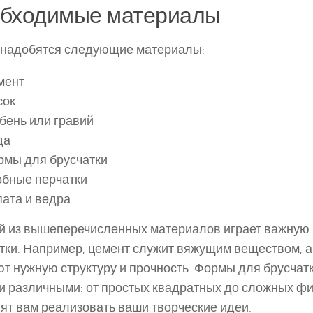
бходимые материалы
онадобятся следующие материалы:
мент
сок
бень или гравий
да
рмы для брусчатки
обные перчатки
ата и ведра
 из вышеперечисленных материалов играет важную 
тки. Например, цемент служит вяжущим веществом, а
т нужную структуру и прочность. Формы для брусчатк
 различными: от простых квадратных до сложных фи
ят вам реализовать ваши творческие идеи.