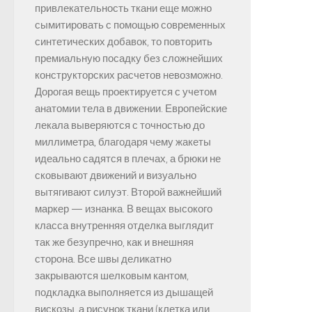
привлекательность ткани еще можно
сымитировать с помощью современных
синтетических добавок, то повторить
премиальную посадку без сложнейших
конструкторских расчетов невозможно.
Дорогая вещь проектируется с учетом
анатомии тела в движении. Европейские
лекала выверяются с точностью до
миллиметра, благодаря чему жакеты
идеально садятся в плечах, а брюки не
сковывают движений и визуально
вытягивают силуэт. Второй важнейший
маркер — изнанка. В вещах высокого
класса внутренняя отделка выглядит
так же безупречно, как и внешняя
сторона. Все швы деликатно
закрываются шелковым кантом,
подкладка выполняется из дышащей
вискозы, а рисунок ткани (клетка или