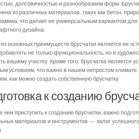
стью, долговечностью и разнообразием форм. Брусча
ена из различных материалов, таких как бетон, прир
рамика, что делает ее универсальным вариантом для
фтного дизайна.
из основных преимуществ брусчатки является ее эст
добавлять не только функциональность, но и художе
ть вашему участку. Кроме того, брусчатка является ус
ым условиям, что важно в нашем непростом климате. 
ем, как можно создать собственную брусчатку.
готовка к созданию брусч
 чем приступить к созданию брусчатки, важно подгот
ьных материалов и инструментов — залог успешног
.