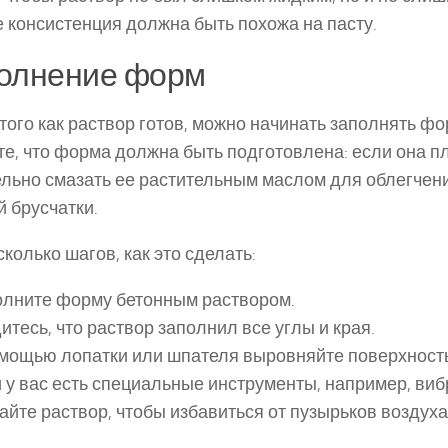
 консистенция должна быть похожа на пасту.
олнение форм
того как раствор готов, можно начинать заполнять фо
те, что форма должна быть подготовлена: если она п
льно смазать ее растительным маслом для облегчен
й брусчатки.
сколько шагов, как это сделать:
олните форму бетонным раствором.
дитесь, что раствор заполнил все углы и края.
омощью лопатки или шпателя выровняйте поверхность
и у вас есть специальные инструменты, например, виб
айте раствор, чтобы избавиться от пузырьков воздуха