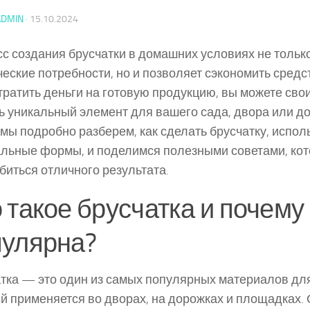
ADMIN
·
15.10.2024
с создания брусчатки в домашних условиях не тольк
ческие потребности, но и позволяет сэкономить средс
тратить деньги на готовую продукцию, вы можете сво
ь уникальный элемент для вашего сада, двора или до
 мы подробно разберем, как сделать брусчатку, испол
льные формы, и поделимся полезными советами, кот
биться отличного результата.
 такое брусчатка и почему
пулярна?
тка — это один из самых популярных материалов дл
й применяется во дворах, на дорожках и площадках.