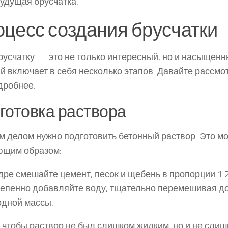
удущая брусчатка.
цесс создания брусчатки
брусчатку — это не только интересный, но и насыщенн
й включает в себя несколько этапов. Давайте рассмо
дробнее.
готовка раствора
 делом нужно подготовить бетонный раствор. Это м
ющим образом:
едре смешайте цемент, песок и щебень в пропорции 1:2
тепенно добавляйте воду, тщательно перемешивая д
дной массы.
 чтобы раствор не был слишком жидким, но и не слиш