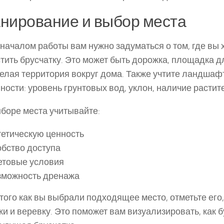
нирование и выбор места
началом работы вам нужно задуматься о том, где вы 
тить брусчатку. Это может быть дорожка, площадка д
елая территория вокруг дома. Также учтите ландша
ности: уровень грунтовых вод, уклон, наличие растит
боре места учитывайте:
етическую ценность
бство доступа
етовые условия
зможность дренажа
того как вы выбрали подходящее место, отметьте его
и и веревку. Это поможет вам визуализировать, как 