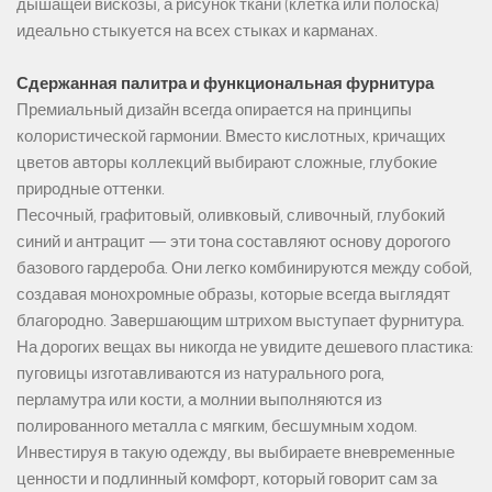
дышащей вискозы, а рисунок ткани (клетка или полоска)
идеально стыкуется на всех стыках и карманах.
Сдержанная палитра и функциональная фурнитура
Премиальный дизайн всегда опирается на принципы
колористической гармонии. Вместо кислотных, кричащих
цветов авторы коллекций выбирают сложные, глубокие
природные оттенки.
Песочный, графитовый, оливковый, сливочный, глубокий
синий и антрацит — эти тона составляют основу дорогого
базового гардероба. Они легко комбинируются между собой,
создавая монохромные образы, которые всегда выглядят
благородно. Завершающим штрихом выступает фурнитура.
На дорогих вещах вы никогда не увидите дешевого пластика:
пуговицы изготавливаются из натурального рога,
перламутра или кости, а молнии выполняются из
полированного металла с мягким, бесшумным ходом.
Инвестируя в такую одежду, вы выбираете вневременные
ценности и подлинный комфорт, который говорит сам за