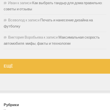
Иван
к записи
Как выбрать тандыр для дома правильно:
советы и отзывы
Всеволод
к записи
Печать и нанесение дизайна на
футболку
Виктория Воробьева
к записи
Максимальная скорость
автомобиля: мифы, факты и технологии
ЕЩЁ
Рубрики