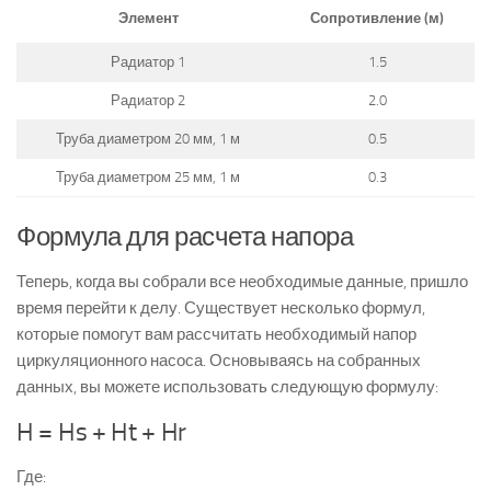
Элемент
Сопротивление (м)
Радиатор 1
1.5
Радиатор 2
2.0
Труба диаметром 20 мм, 1 м
0.5
Труба диаметром 25 мм, 1 м
0.3
Формула для расчета напора
Теперь, когда вы собрали все необходимые данные, пришло
время перейти к делу. Существует несколько формул,
которые помогут вам рассчитать необходимый напор
циркуляционного насоса. Основываясь на собранных
данных, вы можете использовать следующую формулу:
H = Hs + Ht + Hr
Где: