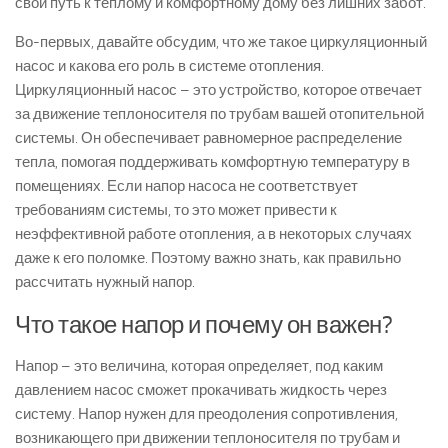
свой путь к тёплому и комфортному дому без лишних забот.
Во-первых, давайте обсудим, что же такое циркуляционный
насос и какова его роль в системе отопления.
Циркуляционный насос – это устройство, которое отвечает
за движение теплоносителя по трубам вашей отопительной
системы. Он обеспечивает равномерное распределение
тепла, помогая поддерживать комфортную температуру в
помещениях. Если напор насоса не соответствует
требованиям системы, то это может привести к
неэффективной работе отопления, а в некоторых случаях
даже к его поломке. Поэтому важно знать, как правильно
рассчитать нужный напор.
Что такое напор и почему он важен?
Напор – это величина, которая определяет, под каким
давлением насос сможет прокачивать жидкость через
систему. Напор нужен для преодоления сопротивления,
возникающего при движении теплоносителя по трубам и