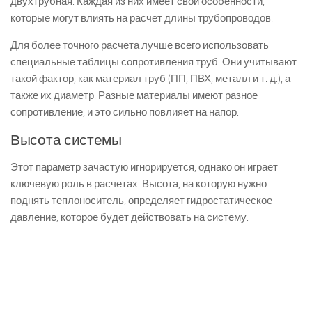
двухтрубная. Каждая из них имеет свои особенности,
которые могут влиять на расчет длины трубопроводов.
Для более точного расчета лучше всего использовать
специальные таблицы сопротивления труб. Они учитывают
такой фактор, как материал труб (ПП, ПВХ, металл и т. д.), а
также их диаметр. Разные материалы имеют разное
сопротивление, и это сильно повлияет на напор.
Высота системы
Этот параметр зачастую игнорируется, однако он играет
ключевую роль в расчетах. Высота, на которую нужно
поднять теплоноситель, определяет гидростатическое
давление, которое будет действовать на систему.