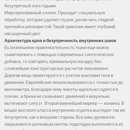
безупречный лоск годами.
Мерсеризованный хлопок. Проходит специальную
обработку, которая удаляет пушок, делая нить гладкой,
прочной и шелковистой. Такой трикотаж имеет глубокий,
насыщенный цвет.
Архитектура кроя и безупречность внутренних швов
Если внешнюю привлекательность ткани еще можно
сымитировать с помощью современных синтетических
добавок, то повторить премиальную посадку без
сложнейших конструкторских расчетов невозможно.
Дорогая вещь проектируется с учетом анатомии тела в
движении. Европейские лекала выверяются с точностью до
миллиметра, благодаря чему жакеты идеально садятся в
плечах, а брюки не сковывают движений и визуально
вытягивают силуэт. Второй важнейший маркер — изнанка. В
вещах высокого класса внутренняя отделка выглядит так же
безупречно, как и внешняя сторона. Все швы деликатно
закрываются шелковым кантом, подкладка выполняется из