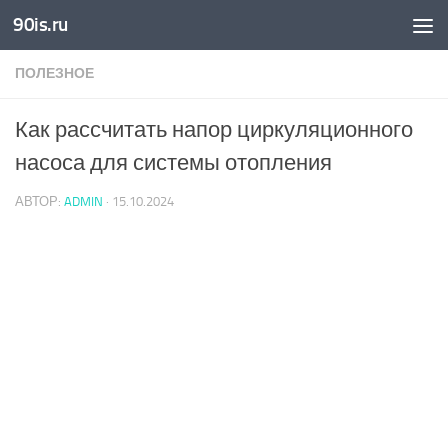
90is.ru
Skip to content
ПОЛЕЗНОЕ
Как рассчитать напор циркуляционного
насоса для системы отопления
АВТОР:
ADMIN
·
15.10.2024