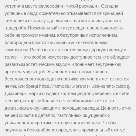
уступила место философии «тихой роскоши». Сегодня
успешные люди сознательно отказываются от кричащей
символики в пользу сдержанности и интеллектуального
гардероба. Премиальный статус вещи теперь заявляет о
себе не громким именем, а безупречным исполнением,
благородной простотой линий и исключительным
комфортом. Распознать по-настоящему дорогую одежду в
толпе — это особое искусство, доступное тем, кто обладает
развитым эстетическим вкусом и понимает внутреннюю
архитектуру вещей. Эталоном такого изысканного,
бессловесного подхода на протяжении многих лет остается
немецкий бренд https://hcmoda.ru/brands/luisa-cerano/catalog.
Дизайнеры марки создают коллекции для уверенных в себе
женщин, которым больше нет необходимости что-то
доказывать окружающим с помощью одежды. Ценность этих
вещей скрыта в деталях, тактильных ощущениях и
уникальной энергетике, которую они излучают. Чтобы
научиться безошибочно определять премиальный статус