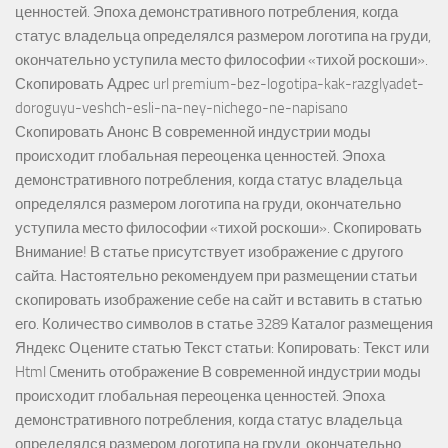
ценностей. Эпоха демонстративного потребления, когда
статус владельца определялся размером логотипа на груди,
окончательно уступила место философии «тихой роскоши».
Скопировать Адрес url premium-bez-logotipa-kak-razglyadet-
doroguyu-veshch-esli-na-ney-nichego-ne-napisano
Скопировать Анонс В современной индустрии моды
происходит глобальная переоценка ценностей. Эпоха
демонстративного потребления, когда статус владельца
определялся размером логотипа на груди, окончательно
уступила место философии «тихой роскоши». Скопировать
Внимание! В статье присутствует изображение с другого
сайта. Настоятельно рекомендуем при размещении статьи
скопировать изображение себе на сайт и вставить в статью
его. Количество символов в статье 3289 Каталог размещения
Яндекс Оцените статью Текст статьи: Копировать: Текст или
Html Cменить отображение В современной индустрии моды
происходит глобальная переоценка ценностей. Эпоха
демонстративного потребления, когда статус владельца
определялся размером логотипа на груди, окончательно