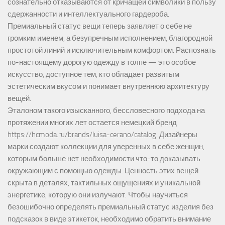
сознательно отказываются от кричащей символики в пользу
сдержанности и интеллектуального гардероба.
Премиальный статус вещи теперь заявляет о себе не
громким именем, а безупречным исполнением, благородной
простотой линий и исключительным комфортом. Распознать
по-настоящему дорогую одежду в толпе — это особое
искусство, доступное тем, кто обладает развитым
эстетическим вкусом и понимает внутреннюю архитектуру
вещей.
Эталоном такого изысканного, бессловесного подхода на
протяжении многих лет остается немецкий бренд
https://hcmoda.ru/brands/luisa-cerano/catalog
. Дизайнеры
марки создают коллекции для уверенных в себе женщин,
которым больше нет необходимости что-то доказывать
окружающим с помощью одежды. Ценность этих вещей
скрыта в деталях, тактильных ощущениях и уникальной
энергетике, которую они излучают. Чтобы научиться
безошибочно определять премиальный статус изделия без
подсказок в виде этикеток, необходимо обратить внимание