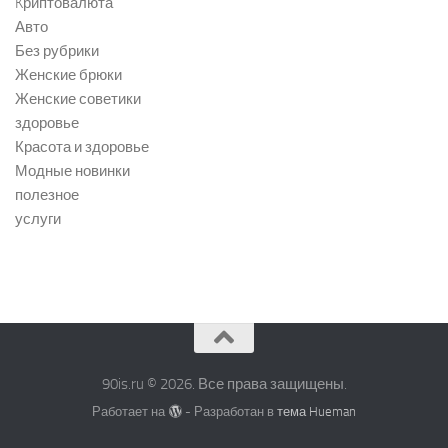
Kриптовалюта
Авто
Без рубрики
Женские брюки
Женские советики
здоровье
Красота и здоровье
Модные новинки
полезное
услуги
90is.ru © 2026. Все права защищены.
Работает на
- Разработан в
тема Hueman