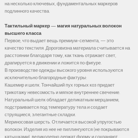
на несколько ключевых, фундаментальных маркеров
подлинного качества.
Тактильный маркер — магия натуральных волокон
высшего класса
Первое, что выдает вещь премиум-сегмента, — это
качество текстиля. Дороговизна материала считывается на
расстоянии благодаря тому, как ткань отражает свет,
драпируется в движении и ложится по фигуре.
В производстве одежды высокого уровня используются
исключительно благородные фактуры:
Кашемир и шелк. Тончайший пух горных коз придает
трикотажу невесомость и мягкое внутреннее свечение.
Натуральный шелк обладает деликатным мерцанием,
подстраивается под температуру тела и создает
струящиеся, элегантные складки.
Мериносовая шерсть. Отличается высокой упругостью
волокон. Изделия из нее не пиллингуются (не покрываются
катышками), великолепно держат форму и сохраняют