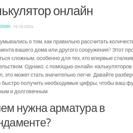
лькулятор онлайн
ADMIN
·
15.10.2024
умывались о том, как правильно рассчитать количес
ента вашего дома или другого сооружения? Этот пр
ться сложным, особенно для тех, кто впервые сталкив
ельством. Однако, с помощью онлайн-калькуляторов
, это может стать значительно легче. Давайте разбер
и быстро получить необходимые цифры, чтобы ваш ф
ым и долговечным.
ем нужна арматура в
ндаменте?