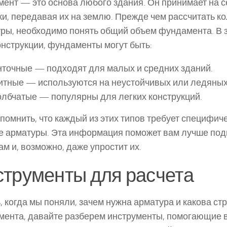
ент — это основа любого здания. Он принимает на с
ки, передавая их на землю. Прежде чем рассчитать к
ры, необходимо понять общий объем фундамента. В 
онструкции, фундаменты могут быть:
точные — подходят для малых и средних зданий.
итные — используются на неустойчивых или ледяных
лбчатые — популярны для легких конструкций.
помнить, что каждый из этих типов требует специфич
е арматуры. Эта информация поможет вам лучше подг
ам и, возможно, даже упростит их.
трументы для расчета
, когда мы поняли, зачем нужна арматура и какова ст
ента, давайте разберем инструменты, помогающие в 