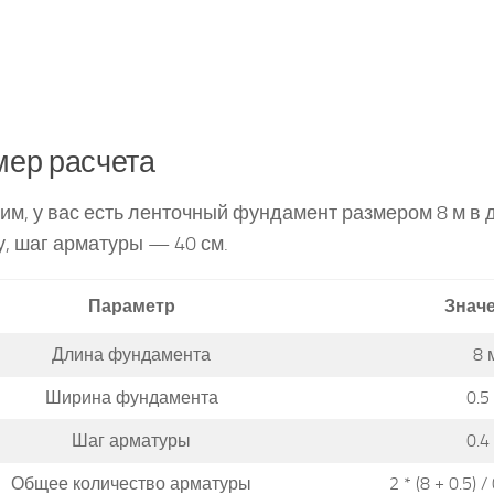
ер расчета
им, у вас есть ленточный фундамент размером 8 м в д
, шаг арматуры — 40 см.
Параметр
Знач
Длина фундамента
8 
Ширина фундамента
0.5
Шаг арматуры
0.4
Общее количество арматуры
2 * (8 + 0.5) /