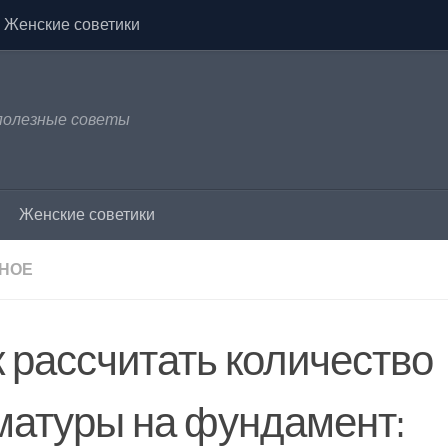
Женские советики
 полезные советы
Женские советики
НОЕ
к рассчитать количество
матуры на фундамент: