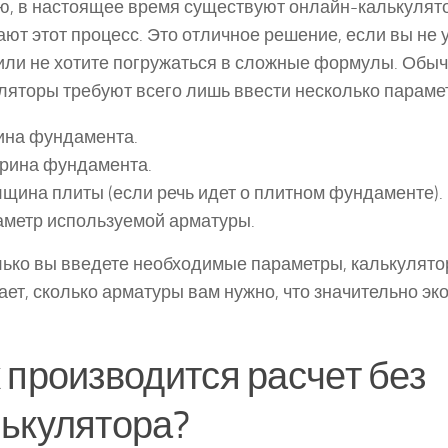
ю, в настоящее время существуют онлайн-калькулят
ют этот процесс. Это отличное решение, если вы не 
или не хотите погружаться в сложные формулы. Обыч
ляторы требуют всего лишь ввести несколько параме
ина фундамента.
рина фундамента.
щина плиты (если речь идет о плитном фундаменте).
аметр используемой арматуры.
лько вы введете необходимые параметры, калькулято
ает, сколько арматуры вам нужно, что значительно эк
 производится расчет без
ькулятора?