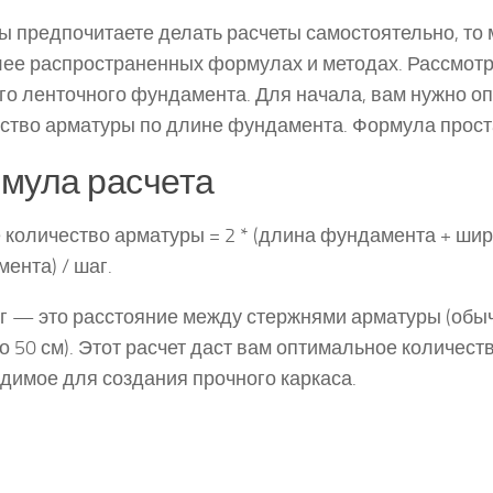
ы предпочитаете делать расчеты самостоятельно, то
ее распространенных формулах и методах. Рассмот
го ленточного фундамента. Для начала, вам нужно о
ство арматуры по длине фундамента. Формула прост
мула расчета
количество арматуры = 2 * (длина фундамента + ши
ента) / шаг.
г — это расстояние между стержнями арматуры (обы
до 50 см). Этот расчет даст вам оптимальное количест
димое для создания прочного каркаса.