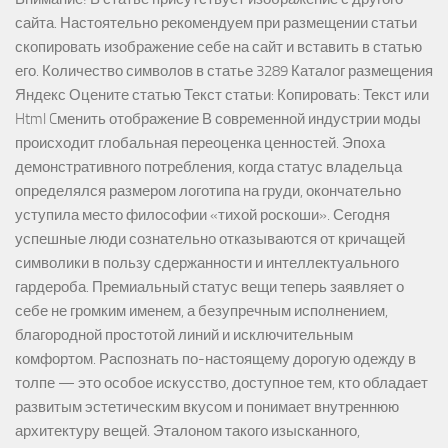
сайта. Настоятельно рекомендуем при размещении статьи
скопировать изображение себе на сайт и вставить в статью
его. Количество символов в статье 3289 Каталог размещения
Яндекс Оцените статью Текст статьи: Копировать: Текст или
Html Cменить отображение В современной индустрии моды
происходит глобальная переоценка ценностей. Эпоха
демонстративного потребления, когда статус владельца
определялся размером логотипа на груди, окончательно
уступила место философии «тихой роскоши». Сегодня
успешные люди сознательно отказываются от кричащей
символики в пользу сдержанности и интеллектуального
гардероба. Премиальный статус вещи теперь заявляет о
себе не громким именем, а безупречным исполнением,
благородной простотой линий и исключительным
комфортом. Распознать по-настоящему дорогую одежду в
толпе — это особое искусство, доступное тем, кто обладает
развитым эстетическим вкусом и понимает внутреннюю
архитектуру вещей. Эталоном такого изысканного,