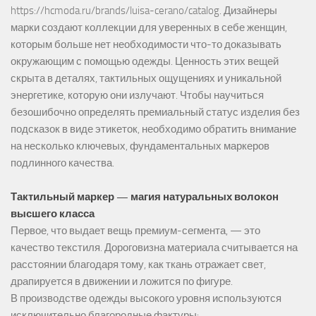
https://hcmoda.ru/brands/luisa-cerano/catalog
. Дизайнеры
марки создают коллекции для уверенных в себе женщин,
которым больше нет необходимости что-то доказывать
окружающим с помощью одежды. Ценность этих вещей
скрыта в деталях, тактильных ощущениях и уникальной
энергетике, которую они излучают. Чтобы научиться
безошибочно определять премиальный статус изделия без
подсказок в виде этикеток, необходимо обратить внимание
на несколько ключевых, фундаментальных маркеров
подлинного качества.
Тактильный маркер — магия натуральных волокон
высшего класса
Первое, что выдает вещь премиум-сегмента, — это
качество текстиля. Дороговизна материала считывается на
расстоянии благодаря тому, как ткань отражает свет,
драпируется в движении и ложится по фигуре.
В производстве одежды высокого уровня используются
исключительно благородные фактуры: