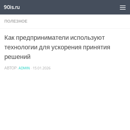
90is.ru
Skip to content
ПОЛЕЗНОЕ
Как предприниматели используют
технологии для ускорения принятия
решений
АВТОР:
ADMIN
·
15.01.2026