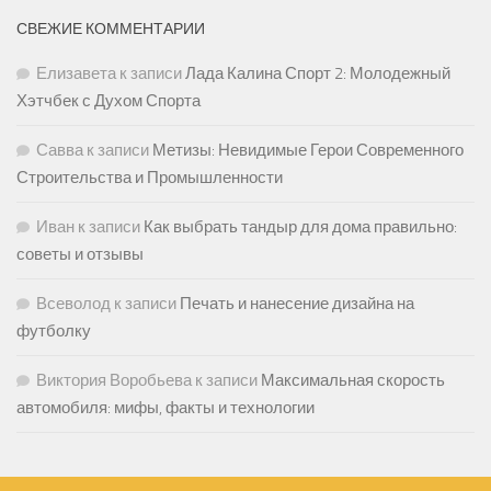
СВЕЖИЕ КОММЕНТАРИИ
Елизавета
к записи
Лада Калина Спорт 2: Молодежный
Хэтчбек с Духом Спорта
Савва
к записи
Метизы: Невидимые Герои Современного
Строительства и Промышленности
Иван
к записи
Как выбрать тандыр для дома правильно:
советы и отзывы
Всеволод
к записи
Печать и нанесение дизайна на
футболку
Виктория Воробьева
к записи
Максимальная скорость
автомобиля: мифы, факты и технологии