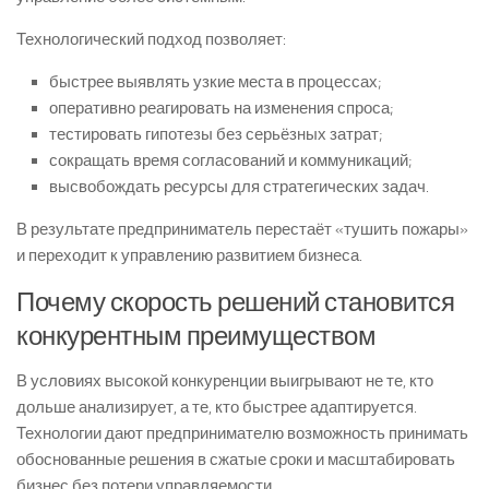
Технологический подход позволяет:
быстрее выявлять узкие места в процессах;
оперативно реагировать на изменения спроса;
тестировать гипотезы без серьёзных затрат;
сокращать время согласований и коммуникаций;
высвобождать ресурсы для стратегических задач.
В результате предприниматель перестаёт «тушить пожары»
и переходит к управлению развитием бизнеса.
Почему скорость решений становится
конкурентным преимуществом
В условиях высокой конкуренции выигрывают не те, кто
дольше анализирует, а те, кто быстрее адаптируется.
Технологии дают предпринимателю возможность принимать
обоснованные решения в сжатые сроки и масштабировать
бизнес без потери управляемости.