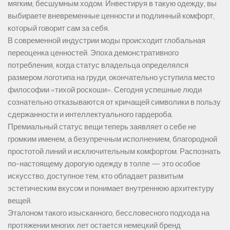
мягким, бесшумным ходом. Инвестируя в такую одежду, вы
выбираете вневременные ценности и подлинный комфорт,
который говорит сам за себя.
В современной индустрии моды происходит глобальная
переоценка ценностей. Эпоха демонстративного
потребления, когда статус владельца определялся
размером логотипа на груди, окончательно уступила место
философии «тихой роскоши». Сегодня успешные люди
сознательно отказываются от кричащей символики в пользу
сдержанности и интеллектуального гардероба.
Премиальный статус вещи теперь заявляет о себе не
громким именем, а безупречным исполнением, благородной
простотой линий и исключительным комфортом. Распознать
по-настоящему дорогую одежду в толпе — это особое
искусство, доступное тем, кто обладает развитым
эстетическим вкусом и понимает внутреннюю архитектуру
вещей.
Эталоном такого изысканного, бессловесного подхода на
протяжении многих лет остается немецкий бренд