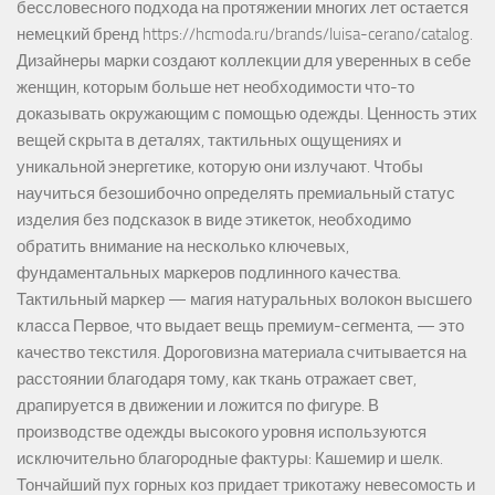
бессловесного подхода на протяжении многих лет остается
немецкий бренд https://hcmoda.ru/brands/luisa-cerano/catalog.
Дизайнеры марки создают коллекции для уверенных в себе
женщин, которым больше нет необходимости что-то
доказывать окружающим с помощью одежды. Ценность этих
вещей скрыта в деталях, тактильных ощущениях и
уникальной энергетике, которую они излучают. Чтобы
научиться безошибочно определять премиальный статус
изделия без подсказок в виде этикеток, необходимо
обратить внимание на несколько ключевых,
фундаментальных маркеров подлинного качества.
Тактильный маркер — магия натуральных волокон высшего
класса Первое, что выдает вещь премиум-сегмента, — это
качество текстиля. Дороговизна материала считывается на
расстоянии благодаря тому, как ткань отражает свет,
драпируется в движении и ложится по фигуре. В
производстве одежды высокого уровня используются
исключительно благородные фактуры: Кашемир и шелк.
Тончайший пух горных коз придает трикотажу невесомость и