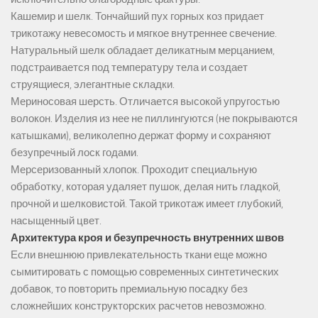
Кашемир и шелк. Тончайший пух горных коз придает
трикотажу невесомость и мягкое внутреннее свечение.
Натуральный шелк обладает деликатным мерцанием,
подстраивается под температуру тела и создает
струящиеся, элегантные складки.
Мериносовая шерсть. Отличается высокой упругостью
волокон. Изделия из нее не пиллингуются (не покрываются
катышками), великолепно держат форму и сохраняют
безупречный лоск годами.
Мерсеризованный хлопок. Проходит специальную
обработку, которая удаляет пушок, делая нить гладкой,
прочной и шелковистой. Такой трикотаж имеет глубокий,
насыщенный цвет.
Архитектура кроя и безупречность внутренних швов
Если внешнюю привлекательность ткани еще можно
сымитировать с помощью современных синтетических
добавок, то повторить премиальную посадку без
сложнейших конструкторских расчетов невозможно.