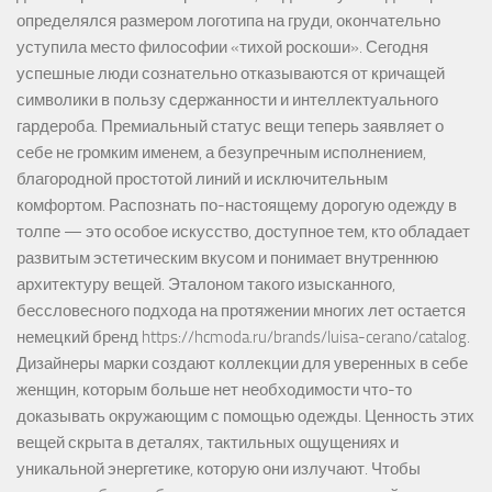
определялся размером логотипа на груди, окончательно
уступила место философии «тихой роскоши». Сегодня
успешные люди сознательно отказываются от кричащей
символики в пользу сдержанности и интеллектуального
гардероба. Премиальный статус вещи теперь заявляет о
себе не громким именем, а безупречным исполнением,
благородной простотой линий и исключительным
комфортом. Распознать по-настоящему дорогую одежду в
толпе — это особое искусство, доступное тем, кто обладает
развитым эстетическим вкусом и понимает внутреннюю
архитектуру вещей. Эталоном такого изысканного,
бессловесного подхода на протяжении многих лет остается
немецкий бренд https://hcmoda.ru/brands/luisa-cerano/catalog.
Дизайнеры марки создают коллекции для уверенных в себе
женщин, которым больше нет необходимости что-то
доказывать окружающим с помощью одежды. Ценность этих
вещей скрыта в деталях, тактильных ощущениях и
уникальной энергетике, которую они излучают. Чтобы