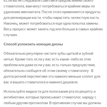
Если вы не следовали советам и предписаниям своего
стоматолога, вам могут потребоваться крайние меры по
удалению имплантата. После этого применяются продукты
для регенерации кости, чтобы нарастить челюстную кость.
Наконец, может потребоваться еще одна попытка замены .
Весь процесс может занять год или больше в самых крайних
случаях.
Способ успокоить ноющие десны
Обязательно регулярно чистите зубы щеткой и зубной
нитью. Кроме того, если у вас есть какие-либо из этих
проблем или даже если у вас есть только предчувствие,
обязательно сообщите об этом своему стоматологу . В
долгосрочной перспективе это намного меньше хлопот для
вас и вашего стоматолога и намного дешевле.
Используйте жидкости для полоскания рта по рецепту и
антибиотики, которые прописывает стоматолог, наряду с
любым другим протоколом. В противном случае вы должны