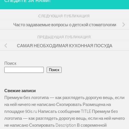
СЛЕДИТЕ ЗА НАМИ:
СЛЕДУЮЩАЯ ПУБЛИКАЦИЯ
Часто задаваемые вопросы о детской стоматологии
ПРЕДЫДУЩАЯ ПУБЛИКАЦИЯ
САМАЯ НЕОБХОДИМАЯ КУХОННАЯ ПОСУДА
Поиск
Поиск
Свежие записи
Премиум без логотипа — как разглядеть дорогую вещь, если
на ней ничего не написано Скопировать Размещена на
площадке 90is.ru Написать сообщение TITLE Премиум без
логотипа — как разглядеть дорогую вещь, если на ней ничего
не написано Скопировать Description В современной