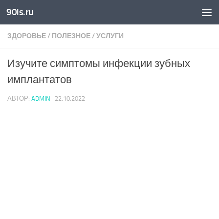
90is.ru
Skip to content
ЗДОРОВЬЕ
/
ПОЛЕЗНОЕ
/
УСЛУГИ
Изучите симптомы инфекции зубных
имплантатов
АВТОР:
ADMIN
·
22.10.2022