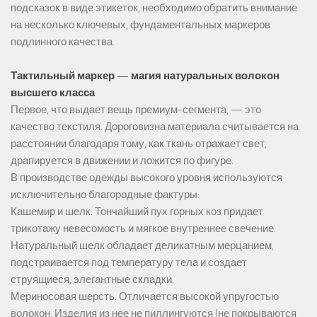
подсказок в виде этикеток, необходимо обратить внимание
на несколько ключевых, фундаментальных маркеров
подлинного качества.
Тактильный маркер — магия натуральных волокон
высшего класса
Первое, что выдает вещь премиум-сегмента, — это
качество текстиля. Дороговизна материала считывается на
расстоянии благодаря тому, как ткань отражает свет,
драпируется в движении и ложится по фигуре.
В производстве одежды высокого уровня используются
исключительно благородные фактуры:
Кашемир и шелк. Тончайший пух горных коз придает
трикотажу невесомость и мягкое внутреннее свечение.
Натуральный шелк обладает деликатным мерцанием,
подстраивается под температуру тела и создает
струящиеся, элегантные складки.
Мериносовая шерсть. Отличается высокой упругостью
волокон. Изделия из нее не пиллингуются (не покрываются