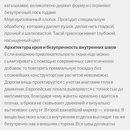
катышками), великолепно держат форму и сохраняют
безупречный лоск годами.
Мерсеризованный хлопок. Проходит специальную
обработку, которая удаляет пушок, делая нить гладкой,
прочной и шелковистой. Такой трикотаж имеет глубокий,
насыщенный цвет.
Архитектура кроя и безупречность внутренних швов
Если внешнюю привлекательность ткани еще можно
сымитировать с помощью современных синтетических
добавок, то повторить премиальную посадку без
сложнейших конструкторских расчетов невозможно.
Дорогая вещь проектируется с учетом анатомии тела в
движении. Европейские лекала выверяются с точностью до
миллиметра, благодаря чему жакеты идеально садятся в
плечах, а брюки не сковывают движений и визуально
вытягивают силуэт. Второй важнейший маркер — изнанка. В
вещах высокого класса внутренняя отделка выглядит так же
безупречно, как и внешняя сторона. Все швы деликатно