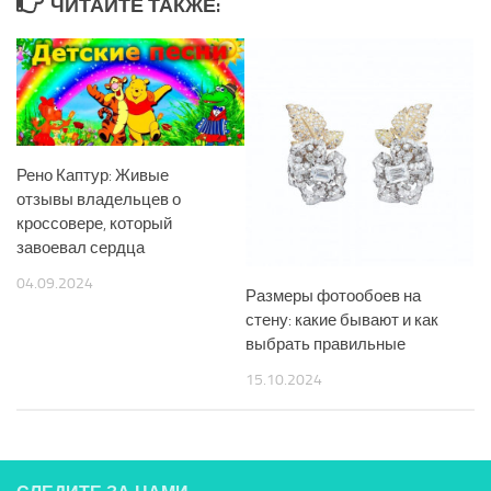
ЧИТАЙТЕ ТАКЖЕ:
Рено Каптур: Живые
отзывы владельцев о
кроссовере, который
завоевал сердца
04.09.2024
Размеры фотообоев на
стену: какие бывают и как
выбрать правильные
15.10.2024