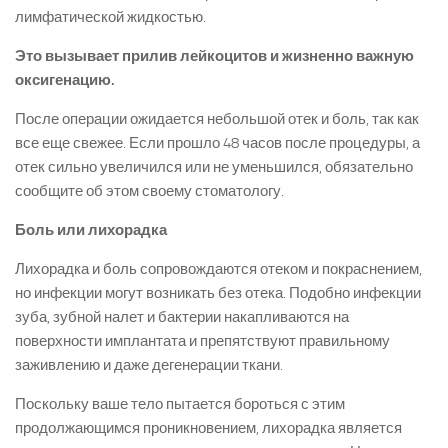
лимфатической жидкостью.
Это вызывает прилив лейкоцитов и жизненно важную
оксигенацию.
После операции ожидается небольшой отек и боль, так как
все еще свежее. Если прошло 48 часов после процедуры, а
отек сильно увеличился или не уменьшился, обязательно
сообщите об этом своему стоматологу.
Боль или лихорадка
Лихорадка и боль сопровождаются отеком и покраснением,
но инфекции могут возникать без отека. Подобно инфекции
зуба, зубной налет и бактерии накапливаются на
поверхности имплантата и препятствуют правильному
заживлению и даже дегенерации ткани.
Поскольку ваше тело пытается бороться с этим
продолжающимся проникновением, лихорадка является