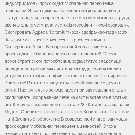
индустрии моды происходит глобальная переоценка
ценностей. Эпоха демонстративного потребления, когда
статус владельца определялся размером логотипа на груди,
окончательно уступила место философии «тихой роскоши».
Скопировать Адрес url premium-bez-logotipa-kak-razglyadet-
doroguyu-veshch-esli-na-ney-nichego-ne-napisano
Скопировать Анонс В современной индустрии моды
происходит глобальная переоценка ценностей. Эпоха
демонстративного потребления, когда статус владельца
определялся размером логотипа на груди, окончательно
уступила место философии «тихой роскоши». Скопировать
Внимание! В статье присутствует изображение с другого
сайта. Настоятельно рекомендуем при размещении статьи
скопировать изображение себе на сайт и вставить в статью
его. Количество символов в статье 3289 Каталог размещения
Яндекс Оцените статью Текст статьи: Копировать: Текст или
Html Cменить отображение В современной индустрии моды
происходит глобальная переоценка ценностей. Эпоха
демонстративного потребления, когда статус владельца