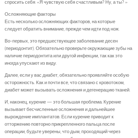
спросить себя: «Я чувствую себя счастливым? Ну, а ты? »
Осложняющие факторы
Есть несколько осложняющих факторов, на которые
следует обратить внимание, прежде чем идти под нож.
Во-первых, это предшествующее заболевание десен
(периодонтит). Обязательно проверьте окружающие зубы на
наличие периодонтита или другой инфекции, так как это
иногда упускают из виду.
Далее, если у вас диабет, обязательно проявляйте особую
осторожность. Как и почти все, что связано с кровотоком,
диабет может вызывать осложнения и дегенерацию тканей.
И, наконец, курение — это большая проблема. Курение
вызывает бесчисленные осложнения и дальнейшее
вырождение имплантатов. Если курение приводит к
отторжению повторно прикрепленного пальца после
операции, будьте уверены, что дым, проходящий через