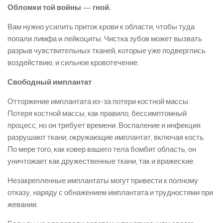
Обломки той войны — гной.
Вам нужно усилить приток крови к области, чтобы туда
попали лимфа и лейкоциты. Чистка зубов может вызвать
разрыв чувствительных тканей, которые уже подверглись
воздействию, и сильное кровотечение.
Свободный имплантат
Отторжение имплантата из-за потери костной массы.
Потеря костной массы, как правило, бессимптомный
процесс, но он требует времени. Воспаление и инфекция
разрушают ткани, окружающие имплантат, включая кость.
По мере того, как ковер вашего тела бомбит область, он
уничтожает как дружественные ткани, так и вражеские.
Незакрепленные имплантаты могут привести к полному
отказу, наряду с обнажением имплантата и трудностями при
жевании.