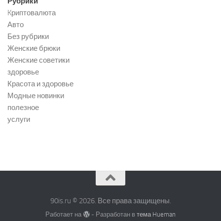
Рубрики
Kриптовалюта
Авто
Без рубрики
Женские брюки
Женские советики
здоровье
Красота и здоровье
Модные новинки
полезное
услуги
90is.ru © 2026. Все права защищены.
Работает на
- Разработан в
тема Hueman