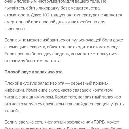
очень полезным инструментом для вашего тела. Не
пытайтесь сбить лихорадку без вмешательства
стоматолога. Даже 106-градусная температура не является
смертельной или опасной для жизни (особенно для
взрослых).
Если вы не можете избавиться от пульсирующей боли даже
с помощью лекарств, обязательно сходите к стоматологу.
Если прошло более двух недель, вы можете столкнуться с
отказом зубного имплантата.
Плохой вкус и запах изо рта
Плохой вкус или запах изо рта — серьезный признак
инфекции. Изменение вкуса часто связано с контактом
титана с внешним миром. Кроме того, неприятный запах изо
рта часто является признаком тканевой дегенерации (утраты
тканей).
Если у вас уже есть кислотный рефлюкс или ГЭРБ, может
быть трудно заметить разницу. Вы должны быть еще более