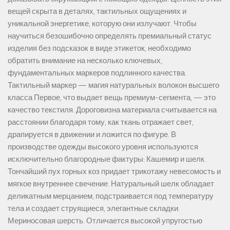
вещей скрыта в деталях, тактильных ощущениях и
уникальной энергетике, которую они излучают. Чтобы
научиться безошибочно определять премиальный статус
изделия без подсказок в виде этикеток, необходимо
обратить внимание на несколько ключевых,
фундаментальных маркеров подлинного качества.
Тактильный маркер — магия натуральных волокон высшего
класса Первое, что выдает вещь премиум-сегмента, — это
качество текстиля. Дороговизна материала считывается на
расстоянии благодаря тому, как ткань отражает свет,
драпируется в движении и ложится по фигуре. В
производстве одежды высокого уровня используются
исключительно благородные фактуры: Кашемир и шелк.
Тончайший пух горных коз придает трикотажу невесомость и
мягкое внутреннее свечение. Натуральный шелк обладает
деликатным мерцанием, подстраивается под температуру
тела и создает струящиеся, элегантные складки.
Мериносовая шерсть. Отличается высокой упругостью