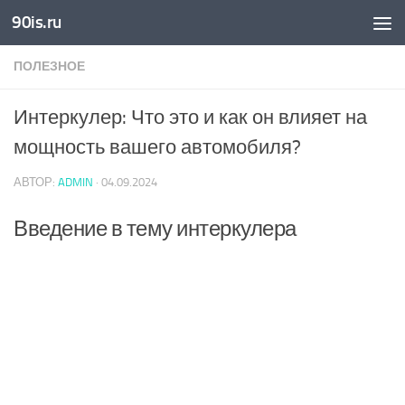
90is.ru
Skip to content
ПОЛЕЗНОЕ
Интеркулер: Что это и как он влияет на
мощность вашего автомобиля?
АВТОР:
ADMIN
·
04.09.2024
Введение в тему интеркулера