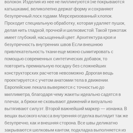
волокон. Изделия из нее не пиллингуются (не покрываются
катышками), великолепно держат форму и сохраняют
безупречный лоск годами. Мерсеризованный хлопок.
Проходит специальную обработку, которая удаляет пушок,
делая нить гладкой, прочной и шелковистой. Такой трикотаж
имеет глубокий, насыщенный цвет. Архитектура кроя и
безупречность внутренних швов Если внешнюю
привлекательность ткани еще можно сымитировать с
помощью современных синтетических добавок, то
повторить премиальную посадку без сложнейших
конструкторских расчетов невозможно. Дорогая вещь
проектируется с учетом анатомии тела в движении.
Европейские лекала выверяются с точностью до
миллиметра, благодаря чему жакеты идеально садятся в
плечах, а брюки не сковывают движений и визуально
вытягивают силуэт. Второй важнейший маркер — изнанка. В
вещах высокого класса внутренняя отделка выглядит так же
безупречно, как и внешняя сторона. Все швы деликатно
закрываются шелковым кантом, подкладка выполняется из