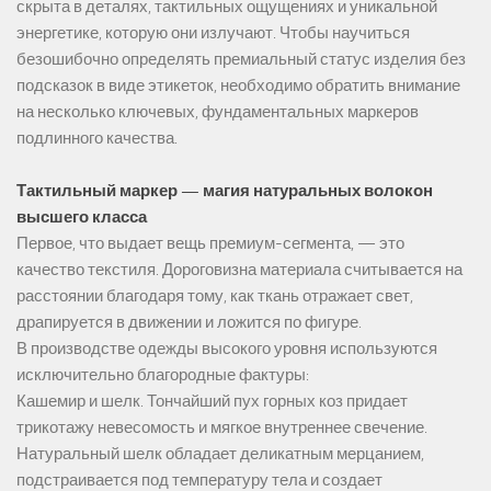
скрыта в деталях, тактильных ощущениях и уникальной
энергетике, которую они излучают. Чтобы научиться
безошибочно определять премиальный статус изделия без
подсказок в виде этикеток, необходимо обратить внимание
на несколько ключевых, фундаментальных маркеров
подлинного качества.
Тактильный маркер — магия натуральных волокон
высшего класса
Первое, что выдает вещь премиум-сегмента, — это
качество текстиля. Дороговизна материала считывается на
расстоянии благодаря тому, как ткань отражает свет,
драпируется в движении и ложится по фигуре.
В производстве одежды высокого уровня используются
исключительно благородные фактуры:
Кашемир и шелк. Тончайший пух горных коз придает
трикотажу невесомость и мягкое внутреннее свечение.
Натуральный шелк обладает деликатным мерцанием,
подстраивается под температуру тела и создает