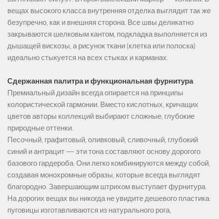
вещах высокого класса внутренняя отделка выглядит так же
безупречно, как и внешняя сторона. Все швы деликатно
закрываются шелковым кантом, подкладка выполняется из
дышащей вискозы, а рисунок ткани (клетка или полоска)
идеально стыкуется на всех стыках и карманах.
Сдержанная палитра и функциональная фурнитура
Премиальный дизайн всегда опирается на принципы
колористической гармонии. Вместо кислотных, кричащих
цветов авторы коллекций выбирают сложные, глубокие
природные оттенки.
Песочный, графитовый, оливковый, сливочный, глубокий
синий и антрацит — эти тона составляют основу дорогого
базового гардероба. Они легко комбинируются между собой,
создавая монохромные образы, которые всегда выглядят
благородно. Завершающим штрихом выступает фурнитура.
На дорогих вещах вы никогда не увидите дешевого пластика:
пуговицы изготавливаются из натурального рога,