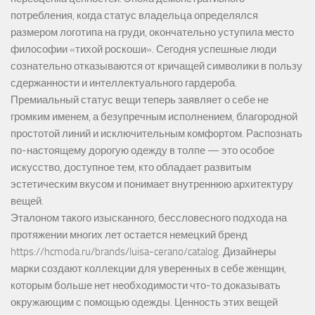
потребления, когда статус владельца определялся
размером логотипа на груди, окончательно уступила место
философии «тихой роскоши». Сегодня успешные люди
сознательно отказываются от кричащей символики в пользу
сдержанности и интеллектуального гардероба.
Премиальный статус вещи теперь заявляет о себе не
громким именем, а безупречным исполнением, благородной
простотой линий и исключительным комфортом. Распознать
по-настоящему дорогую одежду в толпе — это особое
искусство, доступное тем, кто обладает развитым
эстетическим вкусом и понимает внутреннюю архитектуру
вещей.
Эталоном такого изысканного, бессловесного подхода на
протяжении многих лет остается немецкий бренд
https://hcmoda.ru/brands/luisa-cerano/catalog
. Дизайнеры
марки создают коллекции для уверенных в себе женщин,
которым больше нет необходимости что-то доказывать
окружающим с помощью одежды. Ценность этих вещей