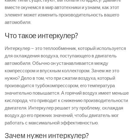
какие типы существуют, вы попали по адресу! Давайте
вместе окунемся в мир автотехники и узнаем, как этот
элемент может изменить производительность вашего
автомобиля.
Что такое интеркулер?
Интеркулер – это теплообменник, который используется
для охлаждения воздуха, поступающего в двигатель
автомобиля. Обычно он устанавливается между
компрессором и впускным коллектором. Зачем же это
нужно? Дело в том, что при сжатии воздуха, который
производится турбокомпрессором, его температура
значительно повышается. А горячий воздух имеет меньше
кислорода, что приводит к снижению производительности
двигателя. Интеркулер решает эту проблему, охлаждая
воздух до его прежних значений, чтобы двигатель мог
работать с максимальной эффективностью.
Зачем нужен интеркулер?