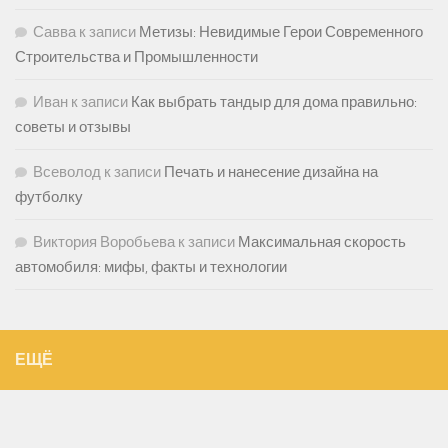
Савва
к записи
Метизы: Невидимые Герои Современного
Строительства и Промышленности
Иван
к записи
Как выбрать тандыр для дома правильно:
советы и отзывы
Всеволод
к записи
Печать и нанесение дизайна на
футболку
Виктория Воробьева
к записи
Максимальная скорость
автомобиля: мифы, факты и технологии
ЕЩЁ