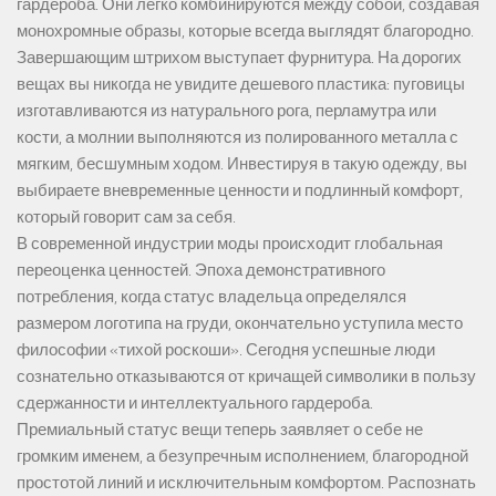
гардероба. Они легко комбинируются между собой, создавая
монохромные образы, которые всегда выглядят благородно.
Завершающим штрихом выступает фурнитура. На дорогих
вещах вы никогда не увидите дешевого пластика: пуговицы
изготавливаются из натурального рога, перламутра или
кости, а молнии выполняются из полированного металла с
мягким, бесшумным ходом. Инвестируя в такую одежду, вы
выбираете вневременные ценности и подлинный комфорт,
который говорит сам за себя.
В современной индустрии моды происходит глобальная
переоценка ценностей. Эпоха демонстративного
потребления, когда статус владельца определялся
размером логотипа на груди, окончательно уступила место
философии «тихой роскоши». Сегодня успешные люди
сознательно отказываются от кричащей символики в пользу
сдержанности и интеллектуального гардероба.
Премиальный статус вещи теперь заявляет о себе не
громким именем, а безупречным исполнением, благородной
простотой линий и исключительным комфортом. Распознать