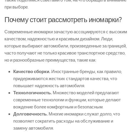
также поделимся советами о том, на что обращать внимание
при выборе.
Почему стоит рассмотреть иномарки?
Современные иномарки зачастую ассоциируются с высоким
качеством, надежностью и красивым дизайном. Люди,
которые выбирают автомобили, произведенные за границей,
часто получают не только красивое транспортное средство,
но и разнообразные преимущества, такие как:
Качество сборки.
Иностранные бренды, как правило,
придерживаются жестких стандартов качества, что
повышает надежность автомобиля.
Технологичность.
Множество моделей предлагают
современные технологии и функции, которые делают
вождение более комфортным и безопасным.
Долговечность.
Многие иномарки служат долго, что
позволяет сократить расходы на обслуживание и
замену автомобиля.