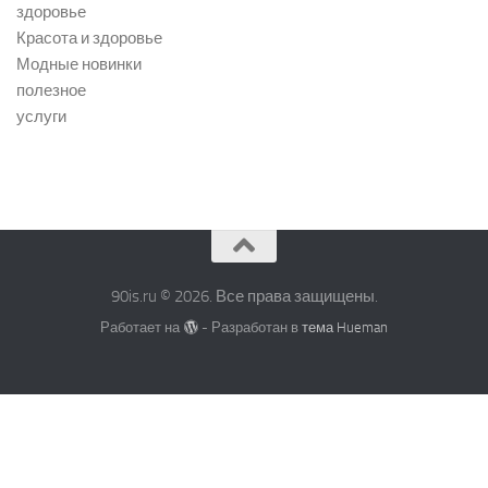
здоровье
Красота и здоровье
Модные новинки
полезное
услуги
90is.ru © 2026. Все права защищены.
Работает на
- Разработан в
тема Hueman