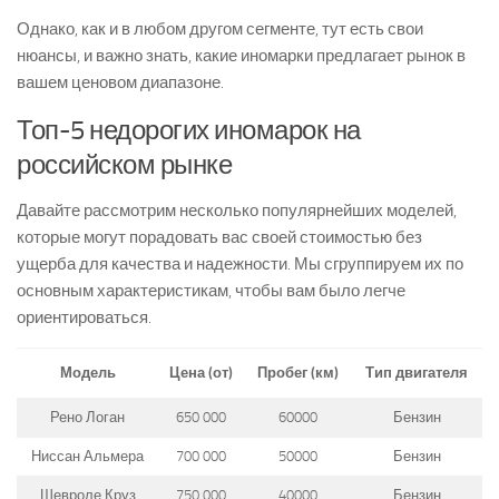
Однако, как и в любом другом сегменте, тут есть свои
нюансы, и важно знать, какие иномарки предлагает рынок в
вашем ценовом диапазоне.
Топ-5 недорогих иномарок на
российском рынке
Давайте рассмотрим несколько популярнейших моделей,
которые могут порадовать вас своей стоимостью без
ущерба для качества и надежности. Мы сгруппируем их по
основным характеристикам, чтобы вам было легче
ориентироваться.
Модель
Цена (от)
Пробег (км)
Тип двигателя
Рено Логан
650 000
60000
Бензин
Ниссан Альмера
700 000
50000
Бензин
Шевроле Круз
750 000
40000
Бензин