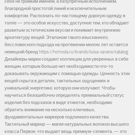
себе не громким именем, а безупречным исполнением,
благородной простотой линий и исключительным
комфортом. Распознать по-настоящему дорогую одежду в
толпе — это особое искусство, доступное тем, кто обладает
развитым эстетическим вкусом и понимает внутреннюю
архитектуру вещей. Эталоном такого изысканного,
бессловесного подхода на протяжении многих лет остается
немецкий бренд https://hcmoda.ru/brands/luisa-cerano/catalog.
Дизайнеры марки создают коллекции для уверенных в себе
женщин, которым больше нет необходимости что-то
доказывать окружающим с помощью одежды. Ценность этих
вещей скрыта в деталях, тактильных ощущениях и
уникальной энергетике, которую они излучают. Чтобы
научиться безошибочно определять премиальный статус
изделия без подсказок в виде этикеток, необходимо
обратить внимание на несколько ключевых,
фундаментальных маркеров подлинного качества.
Тактильный маркер — магия натуральных волокон высшего
класса Первое, что выдает вещь премиум-сегмента, — это