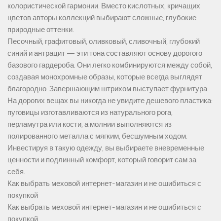
колористической гармонии. Вместо кислотных, кричащих
цветов авторы коллекций выбирают сложные, глубокие
природные оттенки.
Песочный, графитовый, оливковый, сливочный, глубокий
синий и антрацит — эти тона составляют основу дорогого
базового гардероба. Они легко комбинируются между собой,
создавая монохромные образы, которые всегда выглядят
благородно. Завершающим штрихом выступает фурнитура.
На дорогих вещах вы никогда не увидите дешевого пластика:
пуговицы изготавливаются из натурального рога,
перламутра или кости, а молнии выполняются из
полированного металла с мягким, бесшумным ходом.
Инвестируя в такую одежду, вы выбираете вневременные
ценности и подлинный комфорт, который говорит сам за
себя.
Как выбрать меховой интернет-магазин и не ошибиться с
покупкой
Как выбрать меховой интернет-магазин и не ошибиться с
покупкой