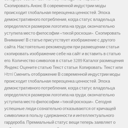
Скопировать Анонс В современной индустрии моды
происходит глобальная переоценка ценностей. Эпоха
демонстративного потребления, когда статус владельца
определялся размером логотипа на груди, окончательно
уступила место философии «тихой роскоши». Скопировать
Внимание! В статье присутствует изображение с другого
сайта. Настоятельно рекомендуем при размещении статьи
скопировать изображение себе на сайт и вставить в статью
его. Количество символов в статье 3289 Каталог размещения
Яндекс Оцените статью Текст статьи: Копировать: Текст или
Html Cменить отображение В современной индустрии моды
происходит глобальная переоценка ценностей. Эпоха
демонстративного потребления, когда статус владельца
определялся размером логотипа на груди, окончательно
уступила место философии «тихой роскоши». Сегодня
успешные люди сознательно отказываются от кричащей
символики в пользу сдержанности и интеллектуального
гардероба. Премиальный статус вещи теперь заявляет о