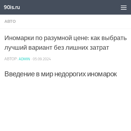
90is.ru
Skip to content
АВТО
Иномарки по разумной цене: как выбрать
лучший вариант без лишних затрат
АВТОР:
ADMIN
·
05.09.2024
Введение в мир недорогих иномарок