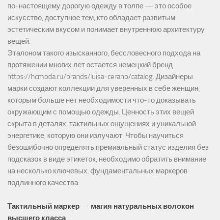
по-настоящему дорогую одежду в толпе — это особое
искусство, доступное тем, кто обладает развитым
эстетическим вкусом и понимает внутреннюю архитектуру
вещей.
Эталоном такого изысканного, бессловесного подхода на
протяжении многих лет остается немецкий бренд
https://hcmoda.ru/brands/luisa-cerano/catalog
. Дизайнеры
марки создают коллекции для уверенных в себе женщин,
которым больше нет необходимости что-то доказывать
окружающим с помощью одежды. Ценность этих вещей
скрыта в деталях, тактильных ощущениях и уникальной
энергетике, которую они излучают. Чтобы научиться
безошибочно определять премиальный статус изделия без
подсказок в виде этикеток, необходимо обратить внимание
на несколько ключевых, фундаментальных маркеров
подлинного качества.
Тактильный маркер — магия натуральных волокон
высшего класса