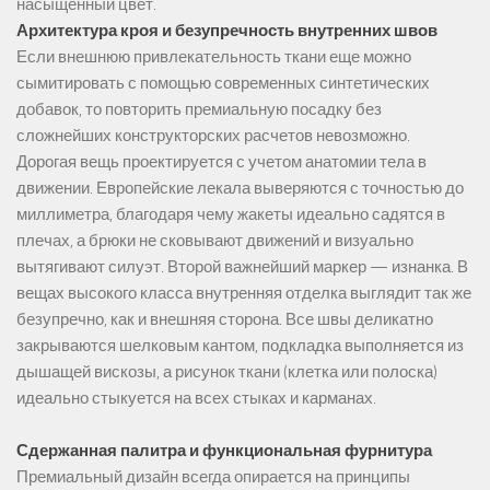
насыщенный цвет.
Архитектура кроя и безупречность внутренних швов
Если внешнюю привлекательность ткани еще можно
сымитировать с помощью современных синтетических
добавок, то повторить премиальную посадку без
сложнейших конструкторских расчетов невозможно.
Дорогая вещь проектируется с учетом анатомии тела в
движении. Европейские лекала выверяются с точностью до
миллиметра, благодаря чему жакеты идеально садятся в
плечах, а брюки не сковывают движений и визуально
вытягивают силуэт. Второй важнейший маркер — изнанка. В
вещах высокого класса внутренняя отделка выглядит так же
безупречно, как и внешняя сторона. Все швы деликатно
закрываются шелковым кантом, подкладка выполняется из
дышащей вискозы, а рисунок ткани (клетка или полоска)
идеально стыкуется на всех стыках и карманах.
Сдержанная палитра и функциональная фурнитура
Премиальный дизайн всегда опирается на принципы