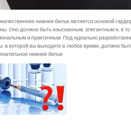
качественное нижнее белье является основой гарде
ы. Оно должно быть изысканным, элегантным и, в то
ональным и практичным. Под идеально разработанн
, в которой вы выходите в любое время, должно быть
язательное нижнее белье.