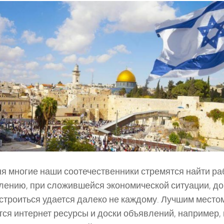
я многие наши соотечественники стремятся найти ра
лению, при сложившейся экономической ситуации, д
строиться удается далеко не каждому. Лучшим место
ся интернет ресурсы и доски объявлений, например, 