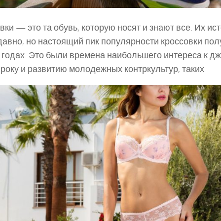
вки — это та обувь, которую носят и знают все. Их ис
давно, но настоящий пик популярности кроссовки пол
 годах. Это были времена наибольшего интереса к дж
 року и развитию молодежных контркультур, таких