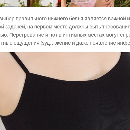
выбор правильного нижнего белья является важной и,
й задачей, на первом месте должны быть требования 
ью. Перегревание и пот в интимных местах могут сп
тные ощущения (зуд, жжение и даже появление инфе