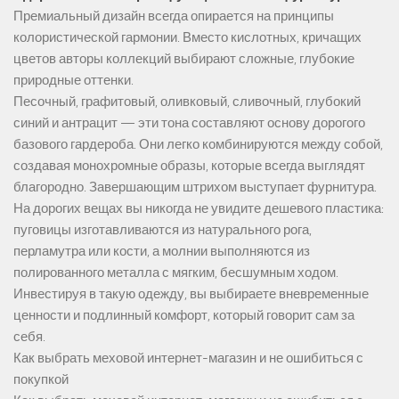
Премиальный дизайн всегда опирается на принципы
колористической гармонии. Вместо кислотных, кричащих
цветов авторы коллекций выбирают сложные, глубокие
природные оттенки.
Песочный, графитовый, оливковый, сливочный, глубокий
синий и антрацит — эти тона составляют основу дорогого
базового гардероба. Они легко комбинируются между собой,
создавая монохромные образы, которые всегда выглядят
благородно. Завершающим штрихом выступает фурнитура.
На дорогих вещах вы никогда не увидите дешевого пластика:
пуговицы изготавливаются из натурального рога,
перламутра или кости, а молнии выполняются из
полированного металла с мягким, бесшумным ходом.
Инвестируя в такую одежду, вы выбираете вневременные
ценности и подлинный комфорт, который говорит сам за
себя.
Как выбрать меховой интернет-магазин и не ошибиться с
покупкой