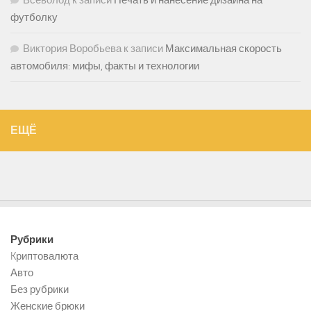
Всеволод
к записи
Печать и нанесение дизайна на
футболку
Виктория Воробьева
к записи
Максимальная скорость
автомобиля: мифы, факты и технологии
ЕЩЁ
Рубрики
Kриптовалюта
Авто
Без рубрики
Женские брюки