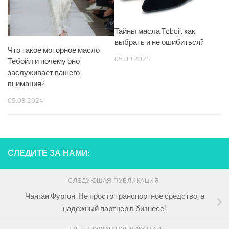
Тайны масла Teboil: как
выбрать и не ошибиться?
Что такое моторное масло
05.09.2024
Тебойл и почему оно
заслуживает вашего
внимания?
05.09.2024
СЛЕДИТЕ ЗА НАМИ:
СЛЕДУЮЩАЯ ПУБЛИКАЦИЯ
Чанган Фургон: Не просто транспортное средство, а
надежный партнер в бизнесе!