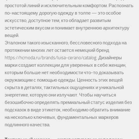
простотой линий и исключительным комфортом. Распознать
по-настоящему дорогую одежду в толпе — это особое
искусство, доступное тем, кто обладает развитым
эстетическим вкусом и понимает внутреннюю архитектуру
вещей.
Эталоном такого изысканного, бессловесного подхода на
протяжении многих лет остается немецкий бренд
https://hcmoda.ru/brands/luisa-cerano/catalog
. Дизайнеры
марки создают коллекции для уверенных в себе женщин,
которым больше нет необходимости что-то доказывать
окружающим с помощью одежды. Ценность этих вещей
скрыта в деталях, тактильных ощущениях и уникальной
энергетике, которую они излучают. Чтобы научиться
безошибочно определять премиальный статус изделия без
подсказок в виде этикеток, необходимо обратить внимание
на несколько ключевых, фундаментальных маркеров
подлинного качества.