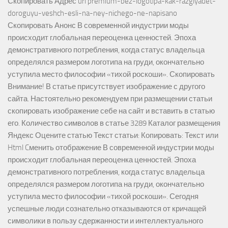
Скопировать Адрес url premium-bez-logotipa-kak-razglyadet-
doroguyu-veshch-esli-na-ney-nichego-ne-napisano
Скопировать Анонс В современной индустрии моды
происходит глобальная переоценка ценностей. Эпоха
демонстративного потребления, когда статус владельца
определялся размером логотипа на груди, окончательно
уступила место философии «тихой роскоши». Скопировать
Внимание! В статье присутствует изображение с другого
сайта. Настоятельно рекомендуем при размещении статьи
скопировать изображение себе на сайт и вставить в статью
его. Количество символов в статье 3289 Каталог размещения
Яндекс Оцените статью Текст статьи: Копировать: Текст или
Html Cменить отображение В современной индустрии моды
происходит глобальная переоценка ценностей. Эпоха
демонстративного потребления, когда статус владельца
определялся размером логотипа на груди, окончательно
уступила место философии «тихой роскоши». Сегодня
успешные люди сознательно отказываются от кричащей
символики в пользу сдержанности и интеллектуального