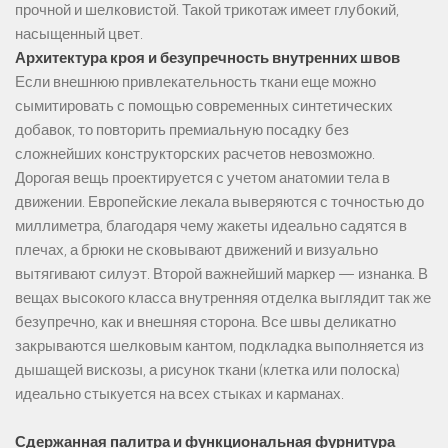
прочной и шелковистой. Такой трикотаж имеет глубокий,
насыщенный цвет.
Архитектура кроя и безупречность внутренних швов
Если внешнюю привлекательность ткани еще можно
сымитировать с помощью современных синтетических
добавок, то повторить премиальную посадку без
сложнейших конструкторских расчетов невозможно.
Дорогая вещь проектируется с учетом анатомии тела в
движении. Европейские лекала выверяются с точностью до
миллиметра, благодаря чему жакеты идеально садятся в
плечах, а брюки не сковывают движений и визуально
вытягивают силуэт. Второй важнейший маркер — изнанка. В
вещах высокого класса внутренняя отделка выглядит так же
безупречно, как и внешняя сторона. Все швы деликатно
закрываются шелковым кантом, подкладка выполняется из
дышащей вискозы, а рисунок ткани (клетка или полоска)
идеально стыкуется на всех стыках и карманах.
Сдержанная палитра и функциональная фурнитура