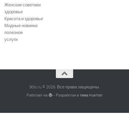
Женские советики
здоровье
Красота и здоровье
Модные новинки
полезное
услуги
90is.ru © 2026. Все права защищены.
Работает на
- Разработан в
тема Hueman