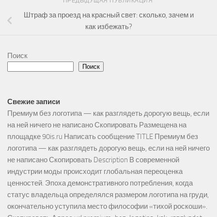
ПРЕДЫДУЩАЯ ПУБЛИКАЦИЯ
Штраф за проезд на красный свет: сколько, зачем и
как избежать?
Поиск
Поиск
Свежие записи
Премиум без логотипа — как разглядеть дорогую вещь, если
на ней ничего не написано Скопировать Размещена на
площадке 90is.ru Написать сообщение TITLE Премиум без
логотипа — как разглядеть дорогую вещь, если на ней ничего
не написано Скопировать Description В современной
индустрии моды происходит глобальная переоценка
ценностей. Эпоха демонстративного потребления, когда
статус владельца определялся размером логотипа на груди,
окончательно уступила место философии «тихой роскоши».