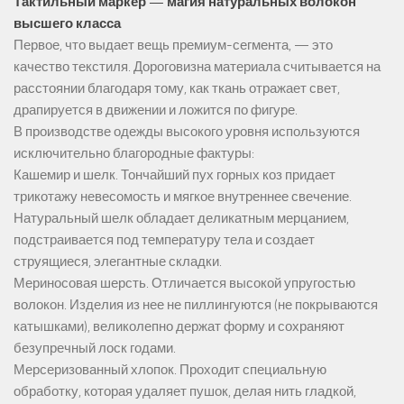
Тактильный маркер — магия натуральных волокон
высшего класса
Первое, что выдает вещь премиум-сегмента, — это
качество текстиля. Дороговизна материала считывается на
расстоянии благодаря тому, как ткань отражает свет,
драпируется в движении и ложится по фигуре.
В производстве одежды высокого уровня используются
исключительно благородные фактуры:
Кашемир и шелк. Тончайший пух горных коз придает
трикотажу невесомость и мягкое внутреннее свечение.
Натуральный шелк обладает деликатным мерцанием,
подстраивается под температуру тела и создает
струящиеся, элегантные складки.
Мериносовая шерсть. Отличается высокой упругостью
волокон. Изделия из нее не пиллингуются (не покрываются
катышками), великолепно держат форму и сохраняют
безупречный лоск годами.
Мерсеризованный хлопок. Проходит специальную
обработку, которая удаляет пушок, делая нить гладкой,