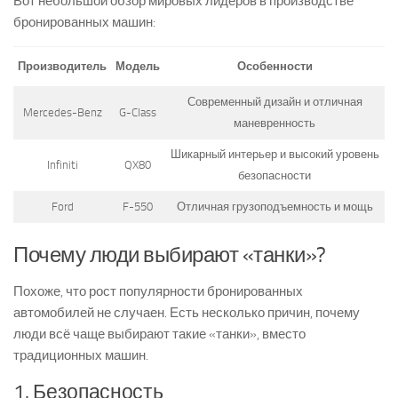
Вот небольшой обзор мировых лидеров в производстве
бронированных машин:
Производитель
Модель
Особенности
Современный дизайн и отличная
Mercedes-Benz
G-Class
маневренность
Шикарный интерьер и высокий уровень
Infiniti
QX80
безопасности
Ford
F-550
Отличная грузоподъемность и мощь
Почему люди выбирают «танки»?
Похоже, что рост популярности бронированных
автомобилей не случаен. Есть несколько причин, почему
люди всё чаще выбирают такие «танки», вместо
традиционных машин.
1. Безопасность