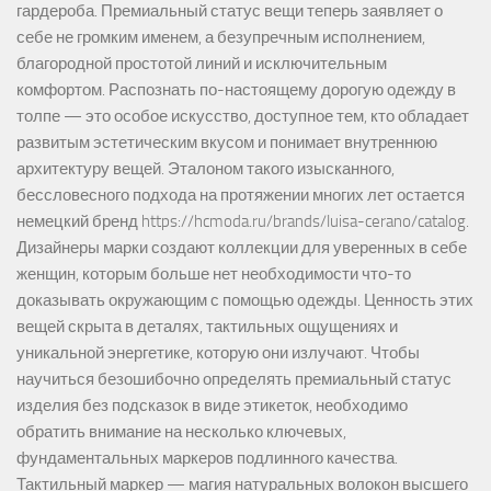
гардероба. Премиальный статус вещи теперь заявляет о
себе не громким именем, а безупречным исполнением,
благородной простотой линий и исключительным
комфортом. Распознать по-настоящему дорогую одежду в
толпе — это особое искусство, доступное тем, кто обладает
развитым эстетическим вкусом и понимает внутреннюю
архитектуру вещей. Эталоном такого изысканного,
бессловесного подхода на протяжении многих лет остается
немецкий бренд https://hcmoda.ru/brands/luisa-cerano/catalog.
Дизайнеры марки создают коллекции для уверенных в себе
женщин, которым больше нет необходимости что-то
доказывать окружающим с помощью одежды. Ценность этих
вещей скрыта в деталях, тактильных ощущениях и
уникальной энергетике, которую они излучают. Чтобы
научиться безошибочно определять премиальный статус
изделия без подсказок в виде этикеток, необходимо
обратить внимание на несколько ключевых,
фундаментальных маркеров подлинного качества.
Тактильный маркер — магия натуральных волокон высшего