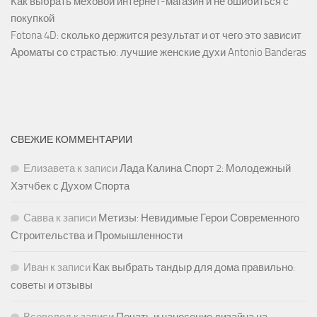
Как выбрать меховой интернет-магазин и не ошибиться с
покупкой
Fotona 4D: сколько держится результат и от чего это зависит
Ароматы со страстью: лучшие женские духи Antonio Banderas
СВЕЖИЕ КОММЕНТАРИИ
Елизавета
к записи
Лада Калина Спорт 2: Молодежный
Хэтчбек с Духом Спорта
Савва
к записи
Метизы: Невидимые Герои Современного
Строительства и Промышленности
Иван
к записи
Как выбрать тандыр для дома правильно:
советы и отзывы