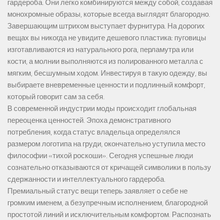
гардероба. Они легко комбинируются между собой, создавая
монохромные образы, которые всегда выглядят благородно.
Завершающим штрихом выступает фурнитура. На дорогих
вещах вы никогда не увидите дешевого пластика: пуговицы
изготавливаются из натурального рога, перламутра или
кости, а молнии выполняются из полированного металла с
мягким, бесшумным ходом. Инвестируя в такую одежду, вы
выбираете вневременные ценности и подлинный комфорт,
который говорит сам за себя.
В современной индустрии моды происходит глобальная
переоценка ценностей. Эпоха демонстративного
потребления, когда статус владельца определялся
размером логотипа на груди, окончательно уступила место
философии «тихой роскоши». Сегодня успешные люди
сознательно отказываются от кричащей символики в пользу
сдержанности и интеллектуального гардероба.
Премиальный статус вещи теперь заявляет о себе не
громким именем, а безупречным исполнением, благородной
простотой линий и исключительным комфортом. Распознать