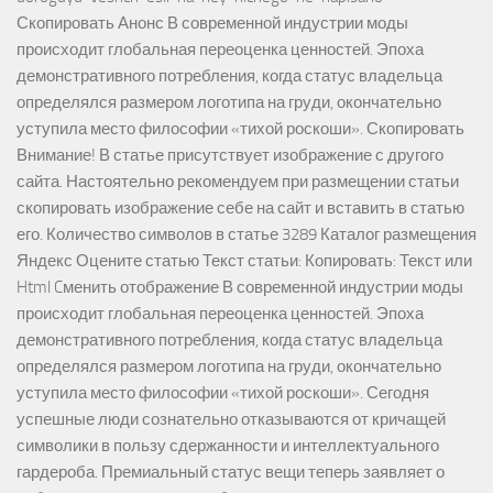
Скопировать Анонс В современной индустрии моды
происходит глобальная переоценка ценностей. Эпоха
демонстративного потребления, когда статус владельца
определялся размером логотипа на груди, окончательно
уступила место философии «тихой роскоши». Скопировать
Внимание! В статье присутствует изображение с другого
сайта. Настоятельно рекомендуем при размещении статьи
скопировать изображение себе на сайт и вставить в статью
его. Количество символов в статье 3289 Каталог размещения
Яндекс Оцените статью Текст статьи: Копировать: Текст или
Html Cменить отображение В современной индустрии моды
происходит глобальная переоценка ценностей. Эпоха
демонстративного потребления, когда статус владельца
определялся размером логотипа на груди, окончательно
уступила место философии «тихой роскоши». Сегодня
успешные люди сознательно отказываются от кричащей
символики в пользу сдержанности и интеллектуального
гардероба. Премиальный статус вещи теперь заявляет о