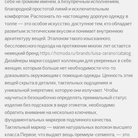
себе не громким именем, а безупречным исполнением,
благородной простотой линий и исключительным
комфортом. Распознать по-настоящему дорогую одежду в
толпе — это особое искусство, доступное тем, кто обладает
развитым эстетическим вкусом и понимает внутреннюю
архитектуру вещей. Эталоном такого изысканного,
бессловесного подхода на протяжении многих лет остается
немецкий бренд https://hcmoda.ru/brands/luisa-cerano/catalog.
Дизайнеры марки создают коллекции для уверенных в себе
женщин, которым больше нет необходимости что-то
доказывать окружающим с помощью одежды. Ценность этих
вещей скрыта в деталях, тактильных ощущениях и
уникальной энергетике, которую они излучают. Чтобы
научиться безошибочно определять премиальный статус
изделия без подсказок в виде этикеток, необходимо
обратить внимание на несколько ключевых,
фундаментальных маркеров подлинного качества.
Тактильный маркер — магия натуральных волокон высшего
класса Первое, что выдает вещь премиум-сегмента, — это