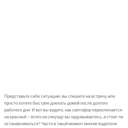
Представьте себе ситуацию: вы спешите на встречу или
просто хотите быстрее доехать домой после долгого
рабочего дня. И вот вы видите, как светофор переключается
на красный – всего на секунду вы задумываетесь, а стоит ли
останавливаться? Часто в такой момент многие водители