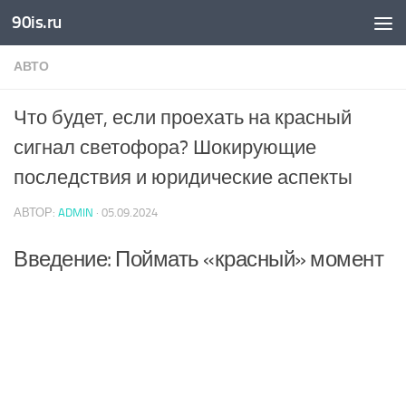
90is.ru
Skip to content
АВТО
Что будет, если проехать на красный
сигнал светофора? Шокирующие
последствия и юридические аспекты
АВТОР:
ADMIN
·
05.09.2024
Введение: Поймать «красный» момент