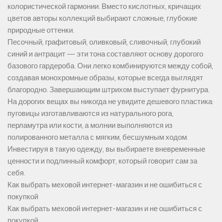
колористической гармонии. Вместо кислотных, кричащих
цветов авторы коллекций выбирают сложные, глубокие
природные оттенки.
Песочный, графитовый, оливковый, сливочный, глубокий
синий и антрацит — эти тона составляют основу дорогого
базового гардероба. Они легко комбинируются между собой,
создавая монохромные образы, которые всегда выглядят
благородно. Завершающим штрихом выступает фурнитура.
На дорогих вещах вы никогда не увидите дешевого пластика:
пуговицы изготавливаются из натурального рога,
перламутра или кости, а молнии выполняются из
полированного металла с мягким, бесшумным ходом.
Инвестируя в такую одежду, вы выбираете вневременные
ценности и подлинный комфорт, который говорит сам за
себя.
Как выбрать меховой интернет-магазин и не ошибиться с
покупкой
Как выбрать меховой интернет-магазин и не ошибиться с
покупкой