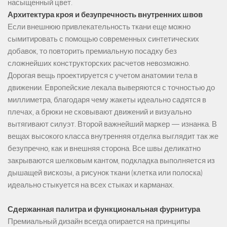
насыщенный цвет.
Архитектура кроя и безупречность внутренних швов
Если внешнюю привлекательность ткани еще можно
сымитировать с помощью современных синтетических
добавок, то повторить премиальную посадку без
сложнейших конструкторских расчетов невозможно.
Дорогая вещь проектируется с учетом анатомии тела в
движении. Европейские лекала выверяются с точностью до
миллиметра, благодаря чему жакеты идеально садятся в
плечах, а брюки не сковывают движений и визуально
вытягивают силуэт. Второй важнейший маркер — изнанка. В
вещах высокого класса внутренняя отделка выглядит так же
безупречно, как и внешняя сторона. Все швы деликатно
закрываются шелковым кантом, подкладка выполняется из
дышащей вискозы, а рисунок ткани (клетка или полоска)
идеально стыкуется на всех стыках и карманах.
Сдержанная палитра и функциональная фурнитура
Премиальный дизайн всегда опирается на принципы