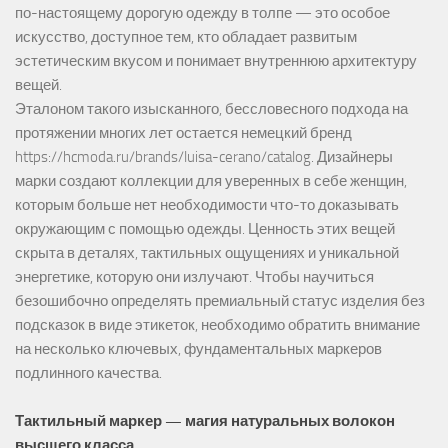
по-настоящему дорогую одежду в толпе — это особое
искусство, доступное тем, кто обладает развитым
эстетическим вкусом и понимает внутреннюю архитектуру
вещей.
Эталоном такого изысканного, бессловесного подхода на
протяжении многих лет остается немецкий бренд
https://hcmoda.ru/brands/luisa-cerano/catalog
. Дизайнеры
марки создают коллекции для уверенных в себе женщин,
которым больше нет необходимости что-то доказывать
окружающим с помощью одежды. Ценность этих вещей
скрыта в деталях, тактильных ощущениях и уникальной
энергетике, которую они излучают. Чтобы научиться
безошибочно определять премиальный статус изделия без
подсказок в виде этикеток, необходимо обратить внимание
на несколько ключевых, фундаментальных маркеров
подлинного качества.
Тактильный маркер — магия натуральных волокон
высшего класса