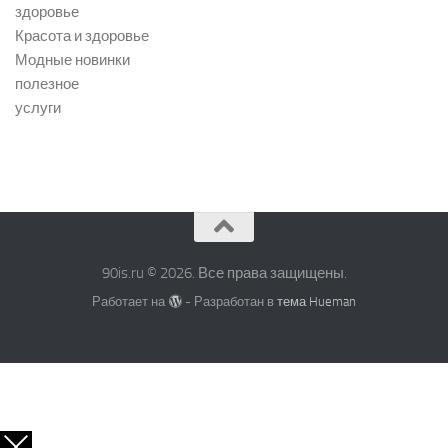
здоровье
Красота и здоровье
Модные новинки
полезное
услуги
90is.ru © 2026. Все права защищены.
Работает на
- Разработан в
тема Hueman