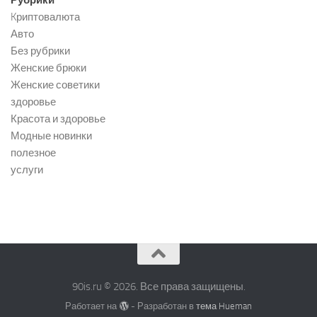
Kриптовалюта
Авто
Без рубрики
Женские брюки
Женские советики
здоровье
Красота и здоровье
Модные новинки
полезное
услуги
90is.ru © 2026. Все права защищены.
Работает на
- Разработан в
тема Hueman