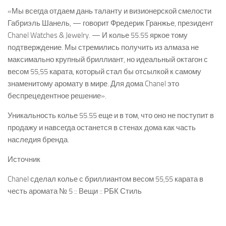
«Мы всегда отдаем дань таланту и визионерской смелости
Габриэль Шанель, — говорит Фредерик Гранжье, президент
Chanel Watches & Jewelry. — И колье 55.55 яркое тому
подтверждение. Мы стремились получить из алмаза не
максимально крупный бриллиант, но идеальный октагон с
весом 55,55 карата, который стал бы отсылкой к самому
знаменитому аромату в мире. Для дома Chanel это
беспрецедентное решение».
Уникальность колье 55.55 еще и в том, что оно не поступит в
продажу и навсегда останется в стенах дома как часть
наследия бренда.
Источник
Chanel сделал колье с бриллиантом весом 55,55 карата в
честь аромата № 5 :: Вещи :: РБК Стиль