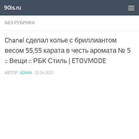
90is.ru
Skip to content
БЕЗ РУБРИКИ
Chanel сделал колье с бриллиантом
весом 55,55 карата в честь аромата № 5
:: Вещи :: РБК Стиль | ETOVMODE
АВТОР:
ADMIN
·
22.04.2021