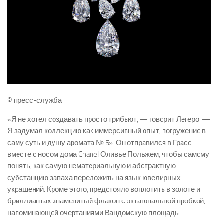
© пресс-служба
«Я не хотел создавать просто трибьют, — говорит Легеро. —
Я задумал коллекцию как иммерсивный опыт, погружение в
саму суть и душу аромата № 5». Он отправился в Грасс
вместе с носом дома Chanel Оливье Польжем, чтобы самому
понять, как самую нематериальную и абстрактную
субстанцию запаха переложить на язык ювелирных
украшений. Кроме этого, предстояло воплотить в золоте и
бриллиантах знаменитый флакон с октагональной пробкой,
напоминающей очертаниями Вандомскую площадь.