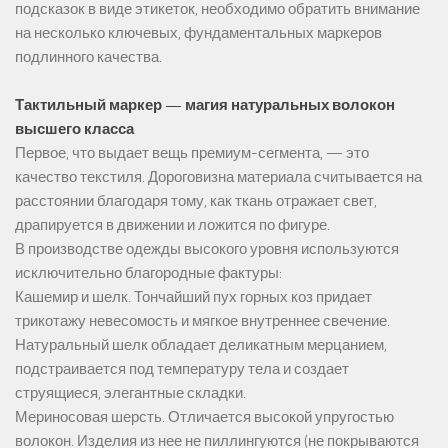
подсказок в виде этикеток, необходимо обратить внимание
на несколько ключевых, фундаментальных маркеров
подлинного качества.
Тактильный маркер — магия натуральных волокон
высшего класса
Первое, что выдает вещь премиум-сегмента, — это
качество текстиля. Дороговизна материала считывается на
расстоянии благодаря тому, как ткань отражает свет,
драпируется в движении и ложится по фигуре.
В производстве одежды высокого уровня используются
исключительно благородные фактуры:
Кашемир и шелк. Тончайший пух горных коз придает
трикотажу невесомость и мягкое внутреннее свечение.
Натуральный шелк обладает деликатным мерцанием,
подстраивается под температуру тела и создает
струящиеся, элегантные складки.
Мериносовая шерсть. Отличается высокой упругостью
волокон. Изделия из нее не пиллингуются (не покрываются