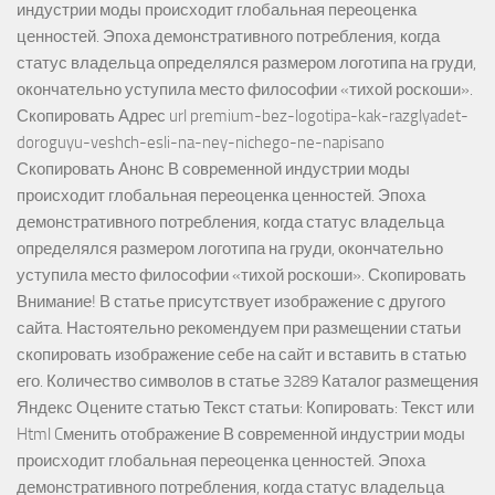
индустрии моды происходит глобальная переоценка
ценностей. Эпоха демонстративного потребления, когда
статус владельца определялся размером логотипа на груди,
окончательно уступила место философии «тихой роскоши».
Скопировать Адрес url premium-bez-logotipa-kak-razglyadet-
doroguyu-veshch-esli-na-ney-nichego-ne-napisano
Скопировать Анонс В современной индустрии моды
происходит глобальная переоценка ценностей. Эпоха
демонстративного потребления, когда статус владельца
определялся размером логотипа на груди, окончательно
уступила место философии «тихой роскоши». Скопировать
Внимание! В статье присутствует изображение с другого
сайта. Настоятельно рекомендуем при размещении статьи
скопировать изображение себе на сайт и вставить в статью
его. Количество символов в статье 3289 Каталог размещения
Яндекс Оцените статью Текст статьи: Копировать: Текст или
Html Cменить отображение В современной индустрии моды
происходит глобальная переоценка ценностей. Эпоха
демонстративного потребления, когда статус владельца