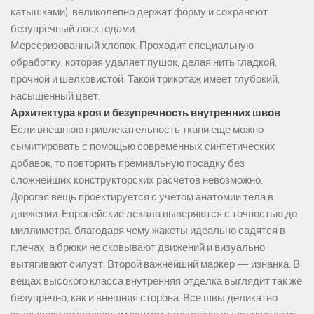
катышками), великолепно держат форму и сохраняют
безупречный лоск годами.
Мерсеризованный хлопок. Проходит специальную
обработку, которая удаляет пушок, делая нить гладкой,
прочной и шелковистой. Такой трикотаж имеет глубокий,
насыщенный цвет.
Архитектура кроя и безупречность внутренних швов
Если внешнюю привлекательность ткани еще можно
сымитировать с помощью современных синтетических
добавок, то повторить премиальную посадку без
сложнейших конструкторских расчетов невозможно.
Дорогая вещь проектируется с учетом анатомии тела в
движении. Европейские лекала выверяются с точностью до
миллиметра, благодаря чему жакеты идеально садятся в
плечах, а брюки не сковывают движений и визуально
вытягивают силуэт. Второй важнейший маркер — изнанка. В
вещах высокого класса внутренняя отделка выглядит так же
безупречно, как и внешняя сторона. Все швы деликатно