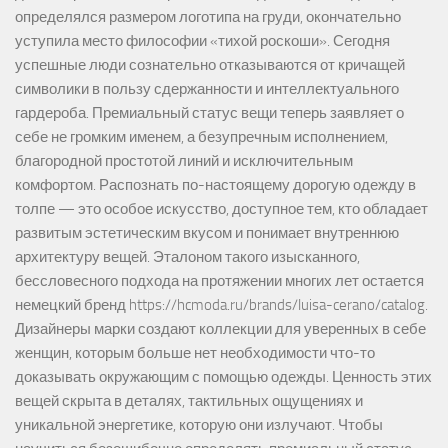
определялся размером логотипа на груди, окончательно
уступила место философии «тихой роскоши». Сегодня
успешные люди сознательно отказываются от кричащей
символики в пользу сдержанности и интеллектуального
гардероба. Премиальный статус вещи теперь заявляет о
себе не громким именем, а безупречным исполнением,
благородной простотой линий и исключительным
комфортом. Распознать по-настоящему дорогую одежду в
толпе — это особое искусство, доступное тем, кто обладает
развитым эстетическим вкусом и понимает внутреннюю
архитектуру вещей. Эталоном такого изысканного,
бессловесного подхода на протяжении многих лет остается
немецкий бренд https://hcmoda.ru/brands/luisa-cerano/catalog.
Дизайнеры марки создают коллекции для уверенных в себе
женщин, которым больше нет необходимости что-то
доказывать окружающим с помощью одежды. Ценность этих
вещей скрыта в деталях, тактильных ощущениях и
уникальной энергетике, которую они излучают. Чтобы