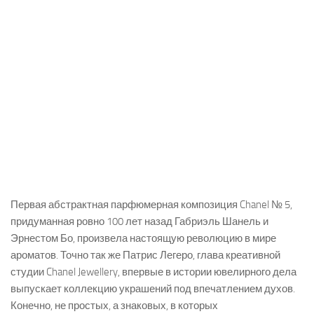
Первая абстрактная парфюмерная композиция Chanel № 5,
придуманная ровно 100 лет назад Габриэль Шанель и
Эрнестом Бо, произвела настоящую революцию в мире
ароматов. Точно так же Патрис Легеро, глава креативной
студии Chanel Jewellery, впервые в истории ювелирного дела
выпускает коллекцию украшений под впечатлением духов.
Конечно, не простых, а знаковых, в которых