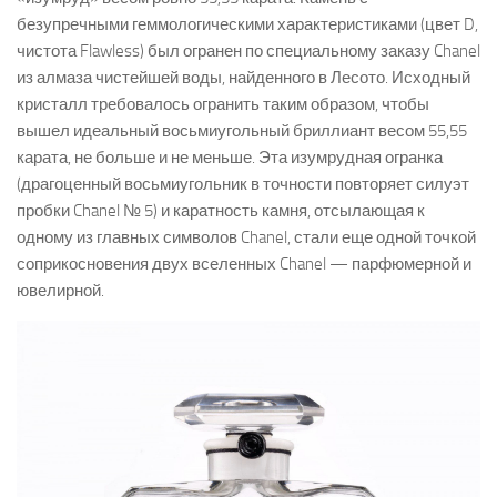
безупречными геммологическими характеристиками (цвет D,
чистота Flawless) был огранен по специальному заказу Chanel
из алмаза чистейшей воды, найденного в Лесото. Исходный
кристалл требовалось огранить таким образом, чтобы
вышел идеальный восьмиугольный бриллиант весом 55,55
карата, не больше и не меньше. Эта изумрудная огранка
(драгоценный восьмиугольник в точности повторяет силуэт
пробки Chanel № 5) и каратность камня, отсылающая к
одному из главных символов Chanel, стали еще одной точкой
соприкосновения двух вселенных Chanel — парфюмерной и
ювелирной.