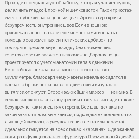
Проходит специальную обработку, которая удаляет пушок,
делая нить гладкой, прочной и шелковистой. Такой трикотаж
имеет глубокий, насыщенный цвет. Архитектура кроя и
безупречность внутренних швов Если внешнюю
привлекательность ткани еще можно сымитировать с
помощью современных синтетических добавок, то
повторить премиальную посадку без сложнейших
конструкторских расчетов невозможно. Дорогая вещь
проектируется с учетом анатомии тела в движении.
Европейские лекала выверяются с точностью до
миллиметра, благодаря чему жакеты идеально садятся в
плечах, а брюки не сковывают движений и визуально
вытягивают силуэт. Второй важнейший маркер — изнанка. В
вещах высокого класса внутренняя отделка выглядит так же
безупречно, как и внешняя сторона. Все швы деликатно
закрываются шелковым кантом, подкладка выполняется из
дышащей вискозы, а рисунок ткани (клетка или полоска)
идеально стыкуется на всех стыках и карманах. Сдержанная
палитра и функциональная фурнитура Премиальный дизайн