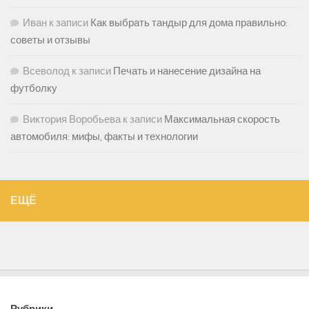
Иван
к записи
Как выбрать тандыр для дома правильно:
советы и отзывы
Всеволод
к записи
Печать и нанесение дизайна на
футболку
Виктория Воробьева
к записи
Максимальная скорость
автомобиля: мифы, факты и технологии
ЕЩЁ
Рубрики