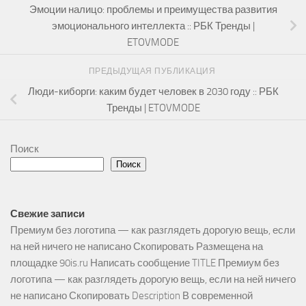
Эмоции налицо: проблемы и преимущества развития
эмоционального интеллекта :: РБК Тренды |
ETOVMODE
ПРЕДЫДУЩАЯ ПУБЛИКАЦИЯ
Люди-киборги: каким будет человек в 2030 году :: РБК
Тренды | ETOVMODE
Поиск
Поиск
Свежие записи
Премиум без логотипа — как разглядеть дорогую вещь, если
на ней ничего не написано Скопировать Размещена на
площадке 90is.ru Написать сообщение TITLE Премиум без
логотипа — как разглядеть дорогую вещь, если на ней ничего
не написано Скопировать Description В современной