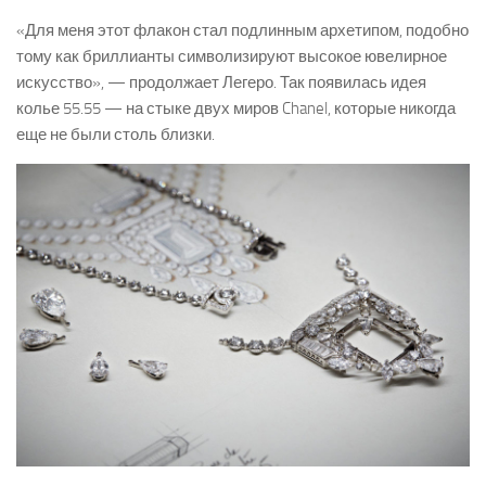
«Для меня этот флакон стал подлинным архетипом, подобно
тому как бриллианты символизируют высокое ювелирное
искусство», — продолжает Легеро. Так появилась идея
колье 55.55 — на стыке двух миров Chanel, которые никогда
еще не были столь близки.