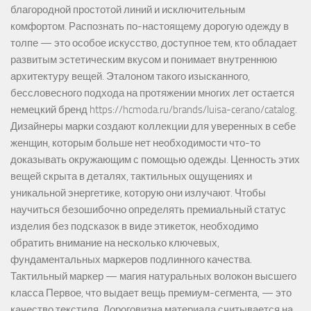
благородной простотой линий и исключительным
комфортом. Распознать по-настоящему дорогую одежду в
толпе — это особое искусство, доступное тем, кто обладает
развитым эстетическим вкусом и понимает внутреннюю
архитектуру вещей. Эталоном такого изысканного,
бессловесного подхода на протяжении многих лет остается
немецкий бренд https://hcmoda.ru/brands/luisa-cerano/catalog.
Дизайнеры марки создают коллекции для уверенных в себе
женщин, которым больше нет необходимости что-то
доказывать окружающим с помощью одежды. Ценность этих
вещей скрыта в деталях, тактильных ощущениях и
уникальной энергетике, которую они излучают. Чтобы
научиться безошибочно определять премиальный статус
изделия без подсказок в виде этикеток, необходимо
обратить внимание на несколько ключевых,
фундаментальных маркеров подлинного качества.
Тактильный маркер — магия натуральных волокон высшего
класса Первое, что выдает вещь премиум-сегмента, — это
качество текстиля. Дороговизна материала считывается на