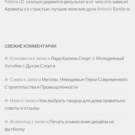
Fotona 4D: сколько держится результат и от чего это зависит
Ароматы со страстью: лучшие женские духи Antonio Banderas
СВЕЖИЕ КОММЕНТАРИИ
Елизавета
к записи
Лада Калина Спорт 2: Молодежный
Хэтчбек с Духом Спорта
Савва
к записи
Метизы: Невидимые Герои Современного
Строительства и Промышленности
Иван
к записи
Как выбрать тандыр для дома правильно:
советы и отзывы
Всеволод
к записи
Печать и нанесение дизайна на
футболку