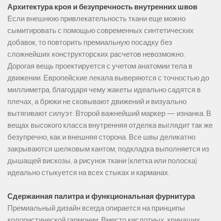
Архитектура кроя и безупречность внутренних швов
Если внешнюю привлекательность ткани еще можно
сымитировать с помощью современных синтетических
добавок, то повторить премиальную посадку без
сложнейших конструкторских расчетов невозможно.
Дорогая вещь проектируется с учетом анатомии тела в
движении. Европейские лекала выверяются с точностью до
миллиметра, благодаря чему жакеты идеально садятся в
плечах, а брюки не сковывают движений и визуально
вытягивают силуэт. Второй важнейший маркер — изнанка. В
вещах высокого класса внутренняя отделка выглядит так же
безупречно, как и внешняя сторона. Все швы деликатно
закрываются шелковым кантом, подкладка выполняется из
дышащей вискозы, а рисунок ткани (клетка или полоска)
идеально стыкуется на всех стыках и карманах.
Сдержанная палитра и функциональная фурнитура
Премиальный дизайн всегда опирается на принципы
колористической гармонии. Вместо кислотных, кричащих