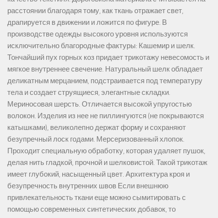
расстоянии благодаря тому, как ткань отражает свет,
драпируется в движении и ложится по фигуре. В
производстве одежды высокого уровня используются
исключительно благородные фактуры: Кашемир и шелк.
Тончайший пух горных коз придает трикотажу невесомость и
мягкое внутреннее свечение. Натуральный шелк обладает
деликатным мерцанием, подстраивается под температуру
тела и создает струящиеся, элегантные складки.
Мериносовая шерсть. Отличается высокой упругостью
волокон. Изделия из нее не пиллингуются (не покрываются
катышками), великолепно держат форму и сохраняют
безупречный лоск годами. Мерсеризованный хлопок.
Проходит специальную обработку, которая удаляет пушок,
делая нить гладкой, прочной и шелковистой. Такой трикотаж
имеет глубокий, насыщенный цвет. Архитектура кроя и
безупречность внутренних швов Если внешнюю
привлекательность ткани еще можно сымитировать с
помощью современных синтетических добавок, то