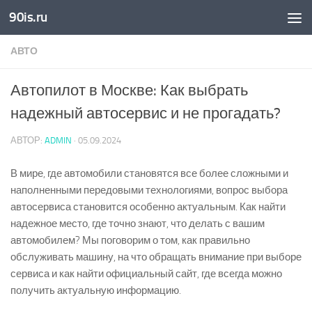
90is.ru
Skip to content
АВТО
Автопилот в Москве: Как выбрать
надежный автосервис и не прогадать?
АВТОР:
ADMIN
·
05.09.2024
В мире, где автомобили становятся все более сложными и
наполненными передовыми технологиями, вопрос выбора
автосервиса становится особенно актуальным. Как найти
надежное место, где точно знают, что делать с вашим
автомобилем? Мы поговорим о том, как правильно
обслуживать машину, на что обращать внимание при выборе
сервиса и как найти официальный сайт, где всегда можно
получить актуальную информацию.