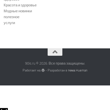
Красота и здоровье
Модные новинки
полезное
услуги
90is.ru © 2026. Все права защищены.
Работает на
- Разработан в
тема Hueman