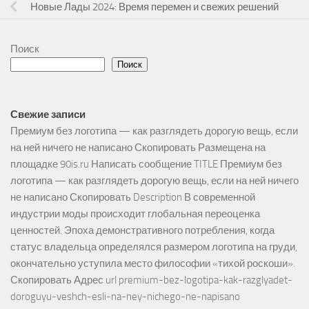
Новые Лады 2024: Время перемен и свежих решений
Поиск
Поиск
Свежие записи
Премиум без логотипа — как разглядеть дорогую вещь, если
на ней ничего не написано Скопировать Размещена на
площадке 90is.ru Написать сообщение TITLE Премиум без
логотипа — как разглядеть дорогую вещь, если на ней ничего
не написано Скопировать Description В современной
индустрии моды происходит глобальная переоценка
ценностей. Эпоха демонстративного потребления, когда
статус владельца определялся размером логотипа на груди,
окончательно уступила место философии «тихой роскоши».
Скопировать Адрес url premium-bez-logotipa-kak-razglyadet-
doroguyu-veshch-esli-na-ney-nichego-ne-napisano