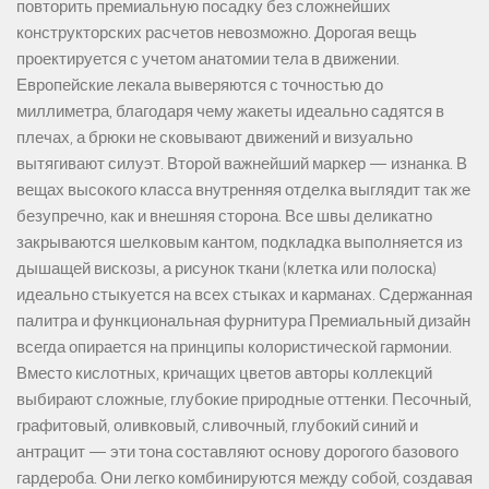
повторить премиальную посадку без сложнейших
конструкторских расчетов невозможно. Дорогая вещь
проектируется с учетом анатомии тела в движении.
Европейские лекала выверяются с точностью до
миллиметра, благодаря чему жакеты идеально садятся в
плечах, а брюки не сковывают движений и визуально
вытягивают силуэт. Второй важнейший маркер — изнанка. В
вещах высокого класса внутренняя отделка выглядит так же
безупречно, как и внешняя сторона. Все швы деликатно
закрываются шелковым кантом, подкладка выполняется из
дышащей вискозы, а рисунок ткани (клетка или полоска)
идеально стыкуется на всех стыках и карманах. Сдержанная
палитра и функциональная фурнитура Премиальный дизайн
всегда опирается на принципы колористической гармонии.
Вместо кислотных, кричащих цветов авторы коллекций
выбирают сложные, глубокие природные оттенки. Песочный,
графитовый, оливковый, сливочный, глубокий синий и
антрацит — эти тона составляют основу дорогого базового
гардероба. Они легко комбинируются между собой, создавая