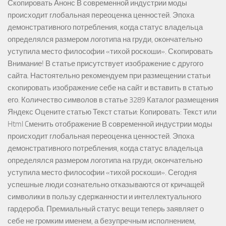
Скопировать Анонс В современной индустрии моды
происходит глобальная переоценка ценностей. Эпоха
демонстративного потребления, когда статус владельца
определялся размером логотипа на груди, окончательно
уступила место философии «тихой роскоши». Скопировать
Внимание! В статье присутствует изображение с другого
сайта. Настоятельно рекомендуем при размещении статьи
скопировать изображение себе на сайт и вставить в статью
его. Количество символов в статье 3289 Каталог размещения
Яндекс Оцените статью Текст статьи: Копировать: Текст или
Html Cменить отображение В современной индустрии моды
происходит глобальная переоценка ценностей. Эпоха
демонстративного потребления, когда статус владельца
определялся размером логотипа на груди, окончательно
уступила место философии «тихой роскоши». Сегодня
успешные люди сознательно отказываются от кричащей
символики в пользу сдержанности и интеллектуального
гардероба. Премиальный статус вещи теперь заявляет о
себе не громким именем, а безупречным исполнением,