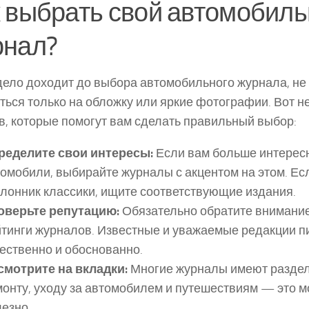
 выбрать свой автомобил
рнал?
дело доходит до выбора автомобильного журнала, не 
ться только на обложку или яркие фотографии. Вот н
в, которые помогут вам сделать правильный выбор:
ределите свои интересы:
Если вам больше интерес
омобили, выбирайте журналы с акцентом на этом. Ес
лонник классики, ищите соответствующие издания.
оверьте репутацию:
Обязательно обратите внимание
тинги журналов. Известные и уважаемые редакции п
ественно и обоснованно.
смотрите на вкладки:
Многие журналы имеют раздел
онту, уходу за автомобилем и путешествиям — это м
езно.