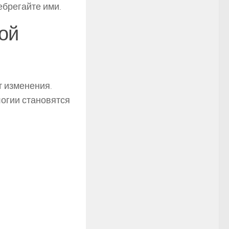
брегайте ими.
ой
 изменения.
огии становятся