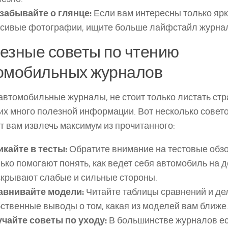
 забывайте о глянце:
Если вам интересны только ярк
асивые фотографии, ищите больше лайфстайл журна
езные советы по чтению
омобильных журналов
автомобильные журналы, не стоит только листать стр
них много полезной информации. Вот несколько совет
т вам извлечь максимум из прочитанного:
икайте в тесты:
Обратите внимание на тестовые обз
ько помогают понять, как ведет себя автомобиль на д
скрывают слабые и сильные стороны.
авнивайте модели:
Читайте таблицы сравнений и де
ственные выводы о том, какая из моделей вам ближе
учайте советы по уходу:
В большинстве журналов е