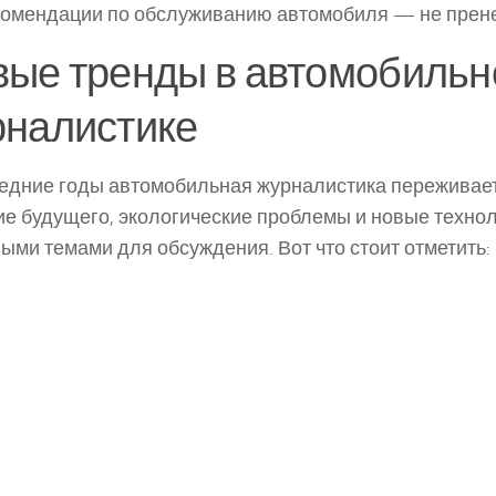
комендации по обслуживанию автомобиля — не прене
вые тренды в автомобильн
рналистике
едние годы автомобильная журналистика переживает
е будущего, экологические проблемы и новые технол
ыми темами для обсуждения. Вот что стоит отметить: