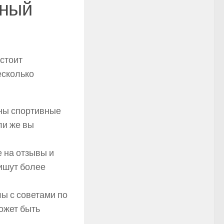
ьный
стоит
есколько
ны спортивные
ли же вы
 на отзывы и
ишут более
ы с советами по
ожет быть