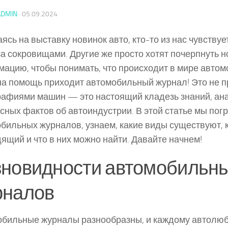
ADMIN
·
05.09.2024
ясь на выставку новинок авто, кто-то из нас чувствует
за сокровищами. Другие же просто хотят почерпнуть 
ацию, чтобы понимать, что происходит в мире автом
на помощь приходит автомобильный журнал! Это не п
афиями машин — это настоящий кладезь знаний, ана
сных фактов об автоиндустрии. В этой статье мы пог
бильных журналов, узнаем, какие виды существуют, 
ящий и что в них можно найти. Давайте начнем!
зновидности автомобильн
рналов
бильные журналы разнообразны, и каждому автолю