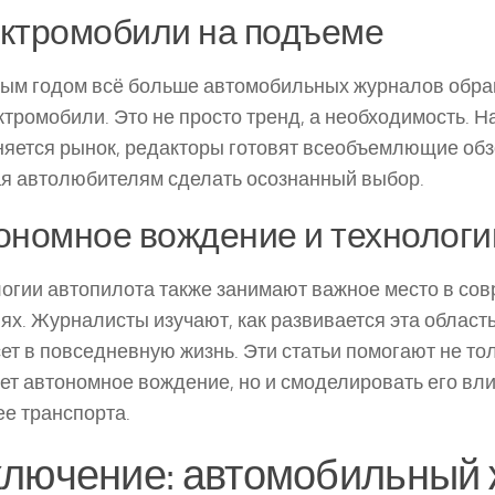
ктромобили на подъеме
ым годом всё больше автомобильных журналов обр
ктромобили. Это не просто тренд, а необходимость. Н
няется рынок, редакторы готовят всеобъемлющие обз
я автолюбителям сделать осознанный выбор.
ономное вождение и технологи
огии автопилота также занимают важное место в со
ях. Журналисты изучают, как развивается эта область,
ет в повседневную жизнь. Эти статьи помогают не тол
ет автономное вождение, но и смоделировать его вл
е транспорта.
ключение: автомобильный