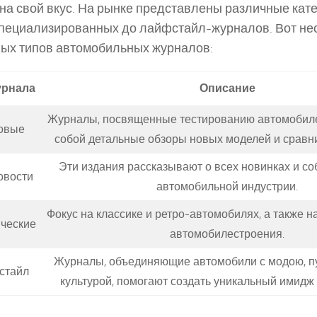
 на свой вкус. На рынке представлены различные кат
пециализированных до лайфстайл-журналов. Вот не
ых типов автомобильных журналов:
урнала
Описание
Журналы, посвященные тестированию автомобиле
овые
собой детальные обзоры новых моделей и сравн
Эти издания рассказывают о всех новинках и со
овости
автомобильной индустрии.
Фокус на классике и ретро-автомобилях, а также н
ческие
автомобилестроения.
Журналы, объединяющие автомобили с модою, п
стайл
культурой, помогают создать уникальный имидж