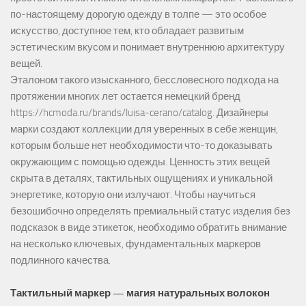
по-настоящему дорогую одежду в толпе — это особое
искусство, доступное тем, кто обладает развитым
эстетическим вкусом и понимает внутреннюю архитектуру
вещей.
Эталоном такого изысканного, бессловесного подхода на
протяжении многих лет остается немецкий бренд
https://hcmoda.ru/brands/luisa-cerano/catalog
. Дизайнеры
марки создают коллекции для уверенных в себе женщин,
которым больше нет необходимости что-то доказывать
окружающим с помощью одежды. Ценность этих вещей
скрыта в деталях, тактильных ощущениях и уникальной
энергетике, которую они излучают. Чтобы научиться
безошибочно определять премиальный статус изделия без
подсказок в виде этикеток, необходимо обратить внимание
на несколько ключевых, фундаментальных маркеров
подлинного качества.
Тактильный маркер — магия натуральных волокон