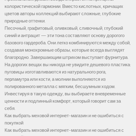
колористической гармонии. Вместо кислотных, кричащих
цветов авторы коллекций выбирают сложные, глубокие
природные оттенки.
Песочный, графитовый, оливковый, сливочный, глубокий
синий и антрацит — эти тона составляют основу дорогого
базового гардероба. Они легко комбинируются между собой,
создавая монохромные образы, которые всегда выглядят
благородно. Завершающим штрихом выступает фурнитура.
На дорогих вещах вы никогда не увидите дешевого пластика:
пуговицы изготавливаются из натурального рога,
перламутра или кости, а молнии выполняются из
полированного металла с мягким, бесшумным ходом.
Инвестируя в такую одежду, вы выбираете вневременные
ценности и подлинный комфорт, который говорит сам за
себя.
Как выбрать меховой интернет-магазин и не ошибиться с
покупкой
Как выбрать меховой интернет-магазин и не ошибиться с