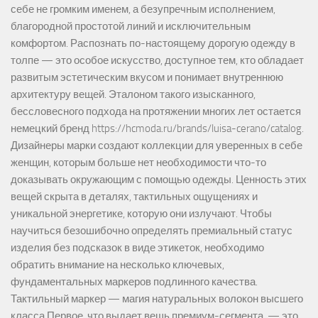
себе не громким именем, а безупречным исполнением,
благородной простотой линий и исключительным
комфортом. Распознать по-настоящему дорогую одежду в
толпе — это особое искусство, доступное тем, кто обладает
развитым эстетическим вкусом и понимает внутреннюю
архитектуру вещей. Эталоном такого изысканного,
бессловесного подхода на протяжении многих лет остается
немецкий бренд https://hcmoda.ru/brands/luisa-cerano/catalog.
Дизайнеры марки создают коллекции для уверенных в себе
женщин, которым больше нет необходимости что-то
доказывать окружающим с помощью одежды. Ценность этих
вещей скрыта в деталях, тактильных ощущениях и
уникальной энергетике, которую они излучают. Чтобы
научиться безошибочно определять премиальный статус
изделия без подсказок в виде этикеток, необходимо
обратить внимание на несколько ключевых,
фундаментальных маркеров подлинного качества.
Тактильный маркер — магия натуральных волокон высшего
класса Первое, что выдает вещь премиум-сегмента, — это