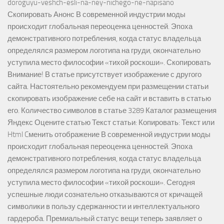
doroguyu-veshch-esli-na-ney-nichego-ne-napisano
Скопировать Анонс В современной индустрии моды
происходит глобальная переоценка ценностей. Эпоха
демонстративного потребления, когда статус владельца
определялся размером логотипа на груди, окончательно
уступила место философии «тихой роскоши». Скопировать
Внимание! В статье присутствует изображение с другого
сайта. Настоятельно рекомендуем при размещении статьи
скопировать изображение себе на сайт и вставить в статью
его. Количество символов в статье 3289 Каталог размещения
Яндекс Оцените статью Текст статьи: Копировать: Текст или
Html Cменить отображение В современной индустрии моды
происходит глобальная переоценка ценностей. Эпоха
демонстративного потребления, когда статус владельца
определялся размером логотипа на груди, окончательно
уступила место философии «тихой роскоши». Сегодня
успешные люди сознательно отказываются от кричащей
символики в пользу сдержанности и интеллектуального
гардероба. Премиальный статус вещи теперь заявляет о