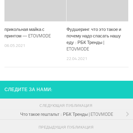
прикольная майка с
Фудшеринг: что это такое и
принтом — ETOVMODE
почему надо спасать нашу
еду :: РБК Тренды |
06.05.2021
ETOVMODE
22.04.2021
СЛЕДИТЕ ЗА НАМИ:
СЛЕДУЮЩАЯ ПУБЛИКАЦИЯ
Что такое гештальт :: РБК Тренды | ETOVMODE
ПРЕДЫДУЩАЯ ПУБЛИКАЦИЯ