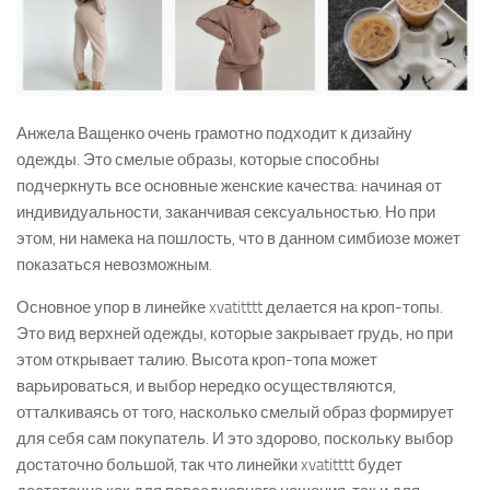
Анжела Ващенко очень грамотно подходит к дизайну
одежды. Это смелые образы, которые способны
подчеркнуть все основные женские качества: начиная от
индивидуальности, заканчивая сексуальностью. Но при
этом, ни намека на пошлость, что в данном симбиозе может
показаться невозможным.
Основное упор в линейке xvatitttt делается на кроп-топы.
Это вид верхней одежды, которые закрывает грудь, но при
этом открывает талию. Высота кроп-топа может
варьироваться, и выбор нередко осуществляются,
отталкиваясь от того, насколько смелый образ формирует
для себя сам покупатель. И это здорово, поскольку выбор
достаточно большой, так что линейки xvatitttt будет