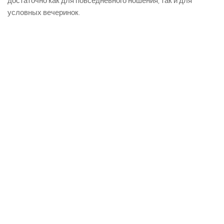
достаточно как для повседневного ношения, так и для
условных вечеринок.