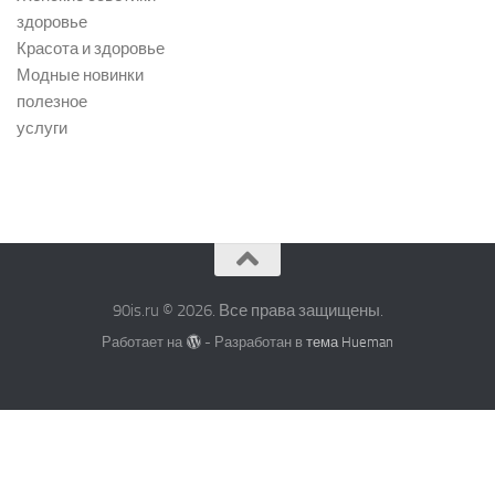
здоровье
Красота и здоровье
Модные новинки
полезное
услуги
90is.ru © 2026. Все права защищены.
Работает на
- Разработан в
тема Hueman