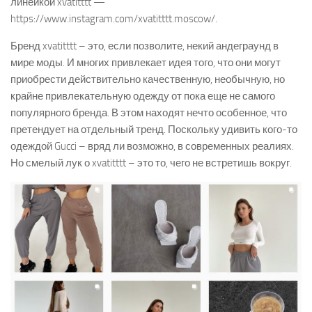
линейкой xvatitttt —
https://www.instagram.com/xvatitttt.moscow/.
Бренд xvatitttt – это, если позволите, некий андеграунд в
мире моды. И многих привлекает идея того, что они могут
приобрести действительно качественную, необычную, но
крайне привлекательную одежду от пока еще не самого
популярного бренда. В этом находят нечто особенное, что
претендует на отдельный тренд. Поскольку удивить кого-то
одеждой Gucci – вряд ли возможно, в современных реалиях.
Но смелый лук о xvatitttt – это то, чего не встретишь вокруг.