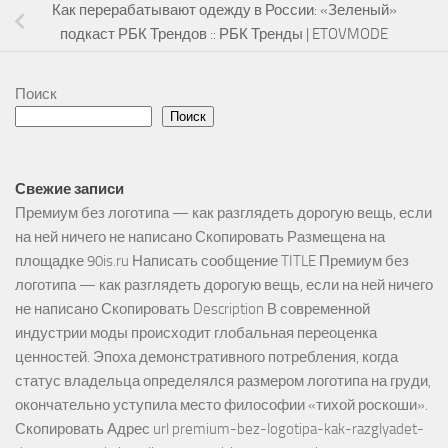
Как перерабатывают одежду в России: «Зеленый»
подкаст РБК Трендов :: РБК Тренды | ETOVMODE
Поиск
Поиск
Свежие записи
Премиум без логотипа — как разглядеть дорогую вещь, если
на ней ничего не написано Скопировать Размещена на
площадке 90is.ru Написать сообщение TITLE Премиум без
логотипа — как разглядеть дорогую вещь, если на ней ничего
не написано Скопировать Description В современной
индустрии моды происходит глобальная переоценка
ценностей. Эпоха демонстративного потребления, когда
статус владельца определялся размером логотипа на груди,
окончательно уступила место философии «тихой роскоши».
Скопировать Адрес url premium-bez-logotipa-kak-razglyadet-