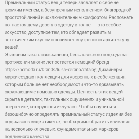
Премиальный статус вещи теперь заявляет о себе не
громким именем, а безупречным исполнением, благородной
простотой линий и исключительным комфортом. Распознать
по-настоящему дорогую одежду в толпе — это особое
искусство, доступное тем, кто обладает развитым
эстетическим вкусом и понимает внутреннюю архитектуру
вещей.
Эталоном такого изысканного, бессловесного подхода на
протяжении многих лет остается немецкий бренд
https://hcmoda.ru/brands/luisa-cerano/catalog
. Дизайнеры
марки создают коллекции для уверенных в себе женщин,
которым больше нет необходимости что-то доказывать
окружающим с помощью одежды. Ценность этих вещей
скрыта в деталях, тактильных ощущениях и уникальной
энергетике, которую они излучают. Чтобы научиться
безошибочно определять премиальный статус изделия без
подсказок в виде этикеток, необходимо обратить внимание
на несколько ключевых, фундаментальных маркеров
подлинного качества.