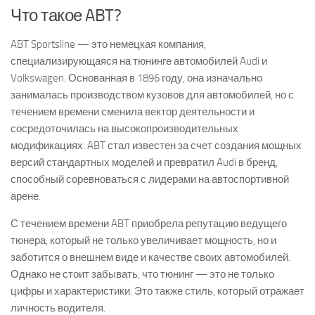
Что такое ABT?
ABT Sportsline — это немецкая компания,
специализирующаяся на тюнинге автомобилей Audi и
Volkswagen. Основанная в 1896 году, она изначально
занималась производством кузовов для автомобилей, но с
течением времени сменила вектор деятельности и
сосредоточилась на высокопроизводительных
модификациях. ABT стал известен за счет создания мощных
версий стандартных моделей и превратил Audi в бренд,
способный соревноваться с лидерами на автоспортивной
арене.
С течением времени ABT приобрела репутацию ведущего
тюнера, который не только увеличивает мощность, но и
заботится о внешнем виде и качестве своих автомобилей.
Однако не стоит забывать, что тюнинг — это не только
цифры и характеристики. Это также стиль, который отражает
личность водителя.