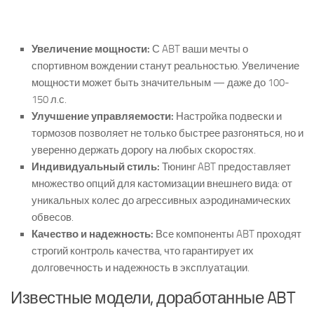
Увеличение мощности:
С ABT ваши мечты о
спортивном вождении станут реальностью. Увеличение
мощности может быть значительным — даже до 100-
150 л.с.
Улучшение управляемости:
Настройка подвески и
тормозов позволяет не только быстрее разгоняться, но и
уверенно держать дорогу на любых скоростях.
Индивидуальный стиль:
Тюнинг ABT предоставляет
множество опций для кастомизации внешнего вида: от
уникальных колес до агрессивных аэродинамических
обвесов.
Качество и надежность:
Все компоненты ABT проходят
строгий контроль качества, что гарантирует их
долговечность и надежность в эксплуатации.
Известные модели, доработанные ABT