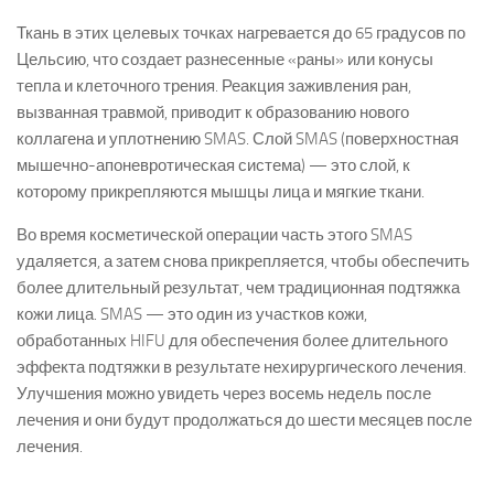
Ткань в этих целевых точках нагревается до 65 градусов по
Цельсию, что создает разнесенные «раны» или конусы
тепла и клеточного трения. Реакция заживления ран,
вызванная травмой, приводит к образованию нового
коллагена и уплотнению SMAS. Слой SMAS (поверхностная
мышечно-апоневротическая система) — это слой, к
которому прикрепляются мышцы лица и мягкие ткани.
Во время косметической операции часть этого SMAS
удаляется, а затем снова прикрепляется, чтобы обеспечить
более длительный результат, чем традиционная подтяжка
кожи лица. SMAS — это один из участков кожи,
обработанных HIFU для обеспечения более длительного
эффекта подтяжки в результате нехирургического лечения.
Улучшения можно увидеть через восемь недель после
лечения и они будут продолжаться до шести месяцев после
лечения.