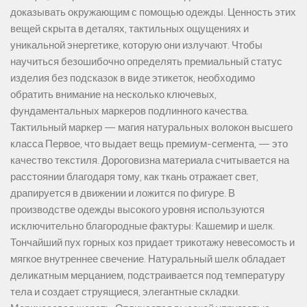
доказывать окружающим с помощью одежды. Ценность этих
вещей скрыта в деталях, тактильных ощущениях и
уникальной энергетике, которую они излучают. Чтобы
научиться безошибочно определять премиальный статус
изделия без подсказок в виде этикеток, необходимо
обратить внимание на несколько ключевых,
фундаментальных маркеров подлинного качества.
Тактильный маркер — магия натуральных волокон высшего
класса Первое, что выдает вещь премиум-сегмента, — это
качество текстиля. Дороговизна материала считывается на
расстоянии благодаря тому, как ткань отражает свет,
драпируется в движении и ложится по фигуре. В
производстве одежды высокого уровня используются
исключительно благородные фактуры: Кашемир и шелк.
Тончайший пух горных коз придает трикотажу невесомость и
мягкое внутреннее свечение. Натуральный шелк обладает
деликатным мерцанием, подстраивается под температуру
тела и создает струящиеся, элегантные складки.