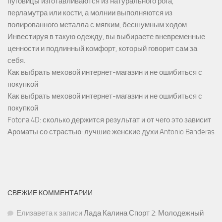
пуговицы изготавливаются из натурального рога,
перламутра или кости, а молнии выполняются из
полированного металла с мягким, бесшумным ходом.
Инвестируя в такую одежду, вы выбираете вневременные
ценности и подлинный комфорт, который говорит сам за
себя.
Как выбрать меховой интернет-магазин и не ошибиться с
покупкой
Как выбрать меховой интернет-магазин и не ошибиться с
покупкой
Fotona 4D: сколько держится результат и от чего это зависит
Ароматы со страстью: лучшие женские духи Antonio Banderas
СВЕЖИЕ КОММЕНТАРИИ
Елизавета
к записи
Лада Калина Спорт 2: Молодежный