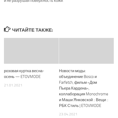
и не разрушая поверхность кожи.
ЧИТАЙТЕ ТАКЖЕ:
розовая куртка весна-
Новости моды:
осень — ETOVMODE
объединение Bosco и
Farfetch, фильм «Дом
21.01.2021
Пьера Кардена»,
коллаборация Monochrome
и Маши Янковской :: Вещи ::
РБК Стиль | ETOVMODE
23.04.2021