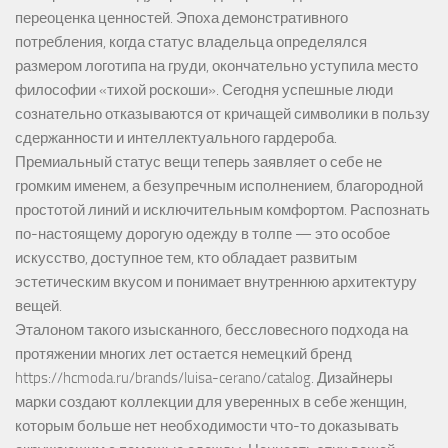
переоценка ценностей. Эпоха демонстративного
потребления, когда статус владельца определялся
размером логотипа на груди, окончательно уступила место
философии «тихой роскоши». Сегодня успешные люди
сознательно отказываются от кричащей символики в пользу
сдержанности и интеллектуального гардероба.
Премиальный статус вещи теперь заявляет о себе не
громким именем, а безупречным исполнением, благородной
простотой линий и исключительным комфортом. Распознать
по-настоящему дорогую одежду в толпе — это особое
искусство, доступное тем, кто обладает развитым
эстетическим вкусом и понимает внутреннюю архитектуру
вещей.
Эталоном такого изысканного, бессловесного подхода на
протяжении многих лет остается немецкий бренд
https://hcmoda.ru/brands/luisa-cerano/catalog
. Дизайнеры
марки создают коллекции для уверенных в себе женщин,
которым больше нет необходимости что-то доказывать