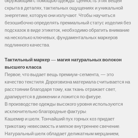
окружающим с помощью одежды. Ценность этих вещей
скрыта в деталях, тактильных ощущениях и уникальной
энергетике, которую они излучают. Чтобы научиться
безошибочно определять премиальный статус изделия без
подсказок в виде этикеток, необходимо обратить внимание
на несколько ключевых, фундаментальных маркеров
подлинного качества.
Тактильный маркер — магия натуральных волокон
высшего класса
Первое, что выдает вещь премиум-сегмента, — это
качество текстиля. Дороговизна материала считывается на
расстоянии благодаря тому, как ткань отражает свет,
драпируется в движении и ложится по фигуре.
В производстве одежды высокого уровня используются
исключительно благородные фактуры:
Кашемир и шелк. Тончайший пух горных коз придает
трикотажу невесомость и мягкое внутреннее свечение.
Натуральный шелк обладает деликатным мерцанием,