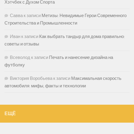
Хэтчбек с Духом Спорта
Савва
к записи
Метизы: Невидимые Герои Современного
Строительства и Промышленности
Иван
к записи
Как выбрать тандыр для дома правильно:
советы и отзывы
Всеволод
к записи
Печать и нанесение дизайна на
футболку
Виктория Воробьева
к записи
Максимальная скорость
автомобиля: мифы, факты и технологии
ЕЩЁ