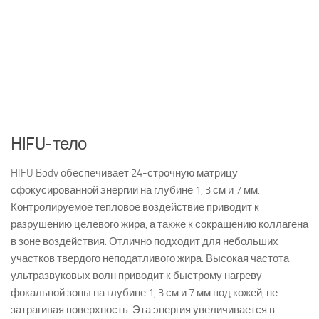
HIFU-тело
HIFU Body обеспечивает 24-строчную матрицу
сфокусированной энергии на глубине 1, 3 см и 7 мм.
Контролируемое тепловое воздействие приводит к
разрушению целевого жира, а также к сокращению коллагена
в зоне воздействия. Отлично подходит для небольших
участков твердого неподатливого жира. Высокая частота
ультразвуковых волн приводит к быстрому нагреву
фокальной зоны на глубине 1, 3 см и 7 мм под кожей, не
затрагивая поверхность. Эта энергия увеличивается в