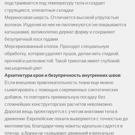
подстраивается под температуру тела и создает
струящиеся, элегантные складки.
Мериносовая шерсть. Отличается высокой упругостью
волокон. Изделия из нее не пиллингуются (не покрываются
катышками), великолепно держат форму и сохраняют
безупречный лоск годами.
Мерсеризованный хлопок. Проходит специальную
обработку, которая удаляет пушок, делая нить гладкой,
прочной и шелковистой. Такой трикотаж имеет глубокий,
насыщенный цвет.
Архитектура кроя и безупречность внутренних швов
Если внешнюю привлекательность ткани еще можно
сымитировать с помощью современных синтетических
добавок, то повторить премиальную посадку без
сложнейших конструкторских расчетов невозможно.
Дорогая вещь проектируется с учетом анатомии тела в
движении. Европейские лекала выверяются с точностью до
миллиметра, благодаря чему жакеты идеально садятся в
плечах, а брюки не сковывают движений и визуально