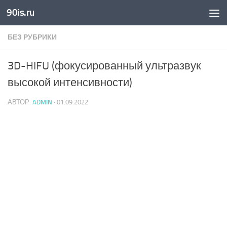
90is.ru
Skip to content
БЕЗ РУБРИКИ
3D-HIFU (фокусированный ультразвук
высокой интенсивности)
АВТОР:
ADMIN
·
01.09.2022