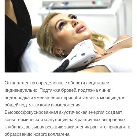
Он нацелен на определенные области лица и шеи
индивидуально; Подтяжка бровей, подтяжка линии
подбородка и уменьшение периорбитальных морщин для
общей подтяжки кожи и омоложения.
Высокосфокусированная акустическая энергия создает
зоны термической коагуляции на 3 различных выбранных
глубинах, вызывая реакцию заживления ран, что приводит к
образованию нового коллагена.