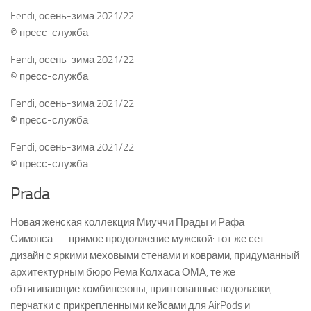
Fendi, осень-зима 2021/22
© пресс-служба
Fendi, осень-зима 2021/22
© пресс-служба
Fendi, осень-зима 2021/22
© пресс-служба
Fendi, осень-зима 2021/22
© пресс-служба
Prada
Новая женская коллекция Миуччи Прады и Рафа
Симонса — прямое продолжение мужской: тот же сет-
дизайн с яркими меховыми стенами и коврами, придуманный
архитектурным бюро Рема Колхаса ОМА, те же
обтягивающие комбинезоны, принтованные водолазки,
перчатки с прикрепленными кейсами для AirPods и