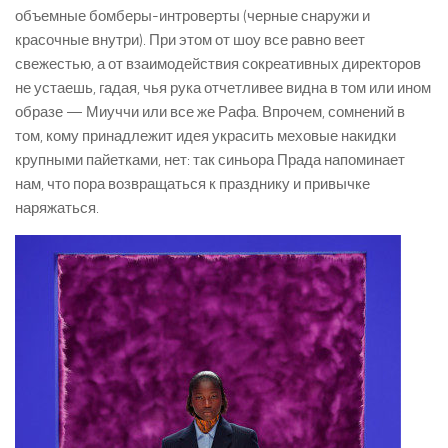
объемные бомберы-интроверты (черные снаружи и
красочные внутри). При этом от шоу все равно веет
свежестью, а от взаимодействия сокреативных директоров
не устаешь, гадая, чья рука отчетливее видна в том или ином
образе — Миуччи или все же Рафа. Впрочем, сомнений в
том, кому принадлежит идея украсить меховые накидки
крупными пайетками, нет: так синьора Прада напоминает
нам, что пора возвращаться к празднику и привычке
наряжаться.