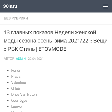
90is.ru
Skip to content
БЕЗ РУБРИКИ
13 главных показов Недели женской
моды сезона осень-зима 2021/22 :: Вещи
:: РБК Стиль | ETOVMODE
АВТОР:
ADMIN
·
22.04.2021
Fendi
Prada
Valentino
Chloé
Dries Van Noten
Courrèges
Loewe