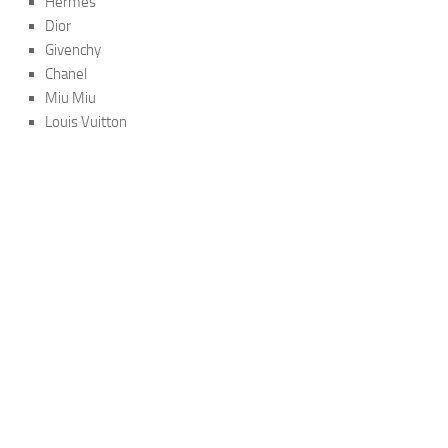
Hermès
Dior
Givenchy
Chanel
Miu Miu
Louis Vuitton