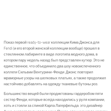
Показ первой ready-to-wear коллекции Кима Джонса для
Fendi (и его второй женской коллекции вообще) прошел в
стеклянном лабиринте в виде логотипа модного дома, в
котором пару недель назад был представлен кутюр. Это не
единственное, что объединило два шоу новоиспеченного
коллеги Сильвии Вентурини-Фенди: Джонс повторил
мраморные узоры на шелковых платьях, а также продолжил
настойчиво добавлять на одежду тканевые бутоны роз.
Большинство вещей были продиктованы гардеробом пяти
сестер Фенди, которые всегда находились у руля компании,
хоть и стояли за спиной Карла Лагерфельда: это дизайнер